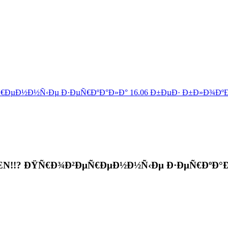
Ñ€ÐµÐ½Ð½Ñ‹Ðµ Ð·ÐµÑ€ÐºÐ°Ð»Ð° 16.06 Ð±ÐµÐ· Ð±Ð»Ð¾Ðº
KEN!!? ÐŸÑ€Ð¾Ð²ÐµÑ€ÐµÐ½Ð½Ñ‹Ðµ Ð·ÐµÑ€ÐºÐ°Ð»