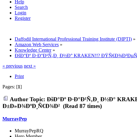
Help
Search
Login
Register
Daffodil International Professional Training Institute (DIPTI)
»
Amazon Web Services
»
Knowledge Center
»
ÐšÐ°Ðº Ð·Ð°Ð¹Ñ‚Ð¸ Ð½Ð° KRAKEN!!? ÐŸÑ€Ð¾Ð²Ðµ
« previous
next »
Print
Pages: [
1
]
Author
Topic: ÐšÐ°Ðº Ð·Ð°Ð¹Ñ‚Ð¸ Ð½Ð° KRA
Ð±Ð»Ð¾ÐºÐ¸Ñ€Ð¾Ð² (Read 87 times)
MurrayPep
MurrayPepRQ
Hero Member