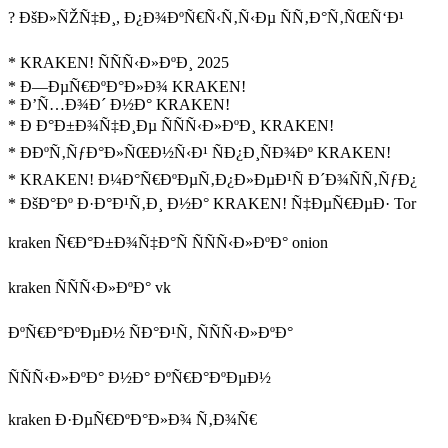
? ÐšÐ»ÑŽÑ‡Ð¸, Ð¿Ð¾ÐºÑ€Ñ‹Ñ‚Ñ‹Ðµ ÑÑ‚Ð°Ñ‚ÑŒÑ‘Ð¹
* KRAKEN! ÑÑÑ‹Ð»ÐºÐ¸ 2025
* Ð—ÐµÑ€ÐºÐ°Ð»Ð¾ KRAKEN!
* Ð’Ñ…Ð¾Ð´ Ð½Ð° KRAKEN!
* Ð Ð°Ð±Ð¾Ñ‡Ð¸Ðµ ÑÑÑ‹Ð»ÐºÐ¸ KRAKEN!
* ÐÐºÑ‚ÑƒÐ°Ð»ÑŒÐ½Ñ‹Ð¹ ÑÐ¿Ð¸ÑÐ¾Ðº KRAKEN!
* KRAKEN! Ð¼Ð°Ñ€ÐºÐµÑ‚Ð¿Ð»ÐµÐ¹Ñ Ð´Ð¾ÑÑ‚ÑƒÐ¿
* ÐšÐ°Ðº Ð·Ð°Ð¹Ñ‚Ð¸ Ð½Ð° KRAKEN! Ñ‡ÐµÑ€ÐµÐ· Tor
kraken Ñ€Ð°Ð±Ð¾Ñ‡Ð°Ñ ÑÑÑ‹Ð»ÐºÐ° onion
kraken ÑÑÑ‹Ð»ÐºÐ° vk
ÐºÑ€Ð°ÐºÐµÐ½ ÑÐ°Ð¹Ñ‚ ÑÑÑ‹Ð»ÐºÐ°
ÑÑÑ‹Ð»ÐºÐ° Ð½Ð° ÐºÑ€Ð°ÐºÐµÐ½
kraken Ð·ÐµÑ€ÐºÐ°Ð»Ð¾ Ñ‚Ð¾Ñ€