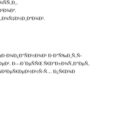
ÑÑ‚Ð¸.
Ð²Ð¾Ðº.
Ñ‚Ð¾Ñ‡Ð½Ð¸ÐºÐ¾Ð².
µÐ·Ð¾Ð¿Ð°ÑÐ½Ð¾Ð¹ Ð·Ð°Ñ‰Ð¸Ñ‚Ñ‹
µÐ¹. Ð—Ð´ÐµÑÑŒ Ñ€Ð°Ð±Ð¾Ñ‚Ð°ÐµÑ‚
€Ð¾Ð²ÐµÑ€ÐµÐ½Ð½Ñ‹Ñ… Ð¿Ñ€Ð¾Ð