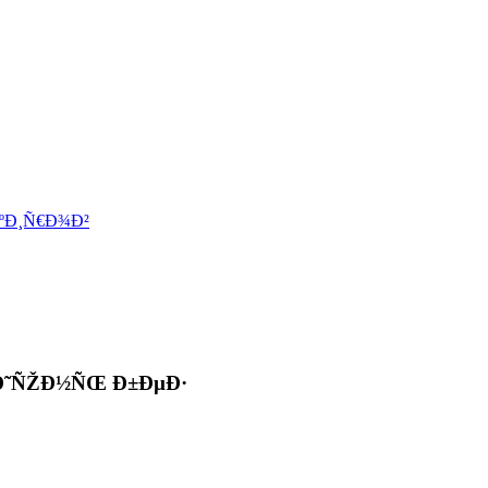
ºÐ¸Ñ€Ð¾Ð²
 Ð˜ÑŽÐ½ÑŒ Ð±ÐµÐ·