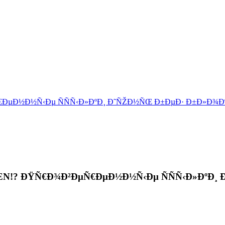
€ÐµÐ½Ð½Ñ‹Ðµ ÑÑÑ‹Ð»ÐºÐ¸ Ð˜ÑŽÐ½ÑŒ Ð±ÐµÐ· Ð±Ð»Ð¾Ð
AKEN!? ÐŸÑ€Ð¾Ð²ÐµÑ€ÐµÐ½Ð½Ñ‹Ðµ ÑÑÑ‹Ð»ÐºÐ¸