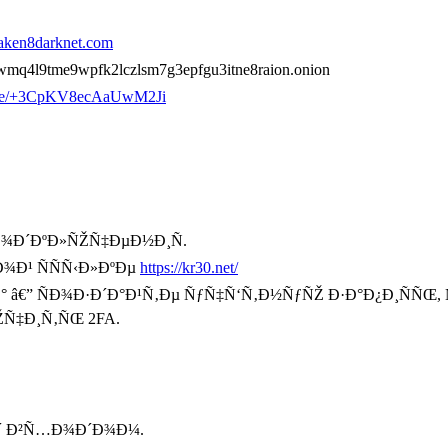
kraken8darknet.com
l9tme9wpfk2lczlsm7g3epfgu3itne8raion.onion
t.me/+3CpKV8ecAaUwM2Ji
¿Ð¾Ð´ÐºÐ»ÑŽÑ‡ÐµÐ½Ð¸Ñ.
Ð¹ ÑÑÑ‹Ð»ÐºÐµ
https://kr30.net/
Ð° â€” ÑÐ¾Ð·Ð´Ð°Ð¹Ñ‚Ðµ ÑƒÑ‡Ñ‘Ñ‚Ð½ÑƒÑŽ Ð·Ð°Ð¿Ð¸ÑÑŒ
Ñ‡Ð¸Ñ‚ÑŒ 2FA.
Ð´ Ð²Ñ…Ð¾Ð´Ð¾Ð¼.