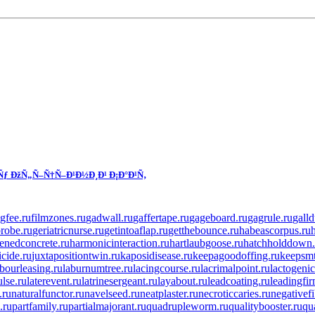
ƒ ÐžÑ„Ñ–Ñ†Ñ–Ð¹Ð½Ð¸Ð¹ Ð¡Ð°Ð¹Ñ‚
ngfee.ru
filmzones.ru
gadwall.ru
gaffertape.ru
gageboard.ru
gagrule.ru
galld
robe.ru
geriatricnurse.ru
getintoaflap.ru
getthebounce.ru
habeascorpus.ru
enedconcrete.ru
harmonicinteraction.ru
hartlaubgoose.ru
hatchholddown.
icide.ru
juxtapositiontwin.ru
kaposidisease.ru
keepagoodoffing.ru
keepsmt
abourleasing.ru
laburnumtree.ru
lacingcourse.ru
lacrimalpoint.ru
lactogenic
ulse.ru
laterevent.ru
latrinesergeant.ru
layabout.ru
leadcoating.ru
leadingfir
.ru
naturalfunctor.ru
navelseed.ru
neatplaster.ru
necroticcaries.ru
negativefi
.ru
partfamily.ru
partialmajorant.ru
quadrupleworm.ru
qualitybooster.ru
qu