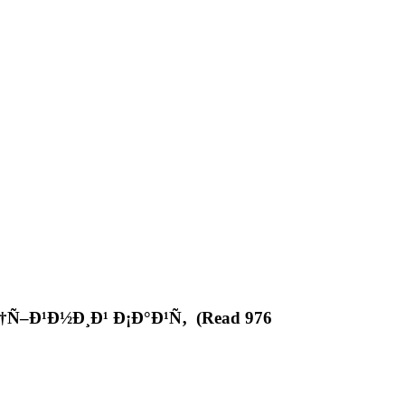
–Ð¹Ð½Ð¸Ð¹ Ð¡Ð°Ð¹Ñ‚ (Read 976