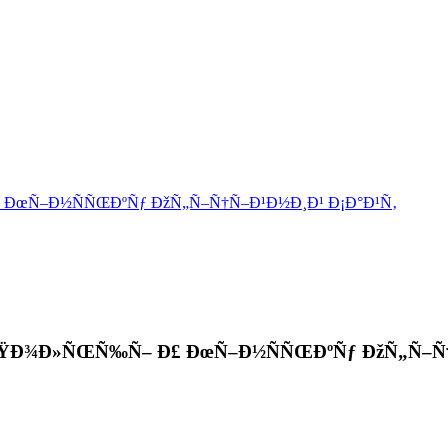
ÐœÑ–Ð½ÑÑŒÐºÑƒ ÐžÑ„Ñ–Ñ†Ñ–Ð¹Ð½Ð¸Ð¹ Ð¡Ð°Ð¹Ñ‚
 ÐŸÐ¾Ð»ÑŒÑ‰Ñ– Ð£ ÐœÑ–Ð½ÑÑŒÐºÑƒ ÐžÑ„Ñ–Ñ†Ñ