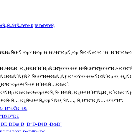
Ñ„Ñ–Ñ†Ñ–Ð¹Ð½Ð¸Ð¹ Ð¡Ð°Ð¹Ñ‚
»ÑŒÑˆÐµ? ÐÐµ Ð·Ð½Ð°ÐµÑ‚Ðµ ÑÐ·Ñ‹ÐºÐ° Ð¸ Ð’Ð°Ð¼Ð
Ñ‚Ð½Ð¾Ð¹ Ð¿Ð¾Ð´Ð´ÐµÑ€Ð¶ÐºÐ¾Ð¹ Ð³Ñ€Ð°Ð¶Ð´Ð°Ð½ Ð£Ðº
Ñ€Ð¾ÑˆÑƒÑŽ Ñ€Ð°Ð±Ð¾Ñ‚Ñƒ Ð² ÐŸÐ¾Ð»ÑŒÑˆÐµ Ð¸ Ð¿Ñ€
Ð¸Ð²Ð°ÐµÐ¼Ñ‹Ð¹ Ð´Ð¾Ñ…Ð¾Ð´!
 Ð²ÑÐµ Ð¼Ð¾Ð¼ÐµÐ½Ñ‚Ñ‹ Ð¾Ñ‚ Ð¿Ð¾Ð´Ð°Ñ‡Ð¸ Ð´Ð¾ÐºÑ
½Ñ‹Ñ… Ð¿Ñ€Ð¾Ñ„ÐµÑÑÐ¸ÑÑ…, Ñ‚Ð°ÐºÐ¸Ñ… ÐºÐ°Ðº:
023 Ð“ÐžÐ”Ð£
Ð“ÐžÐ”Ð£
ÐÐ ÐÐœ Ð¡ Ð”Ð•Ð¢Ð¬ÐœÐ˜