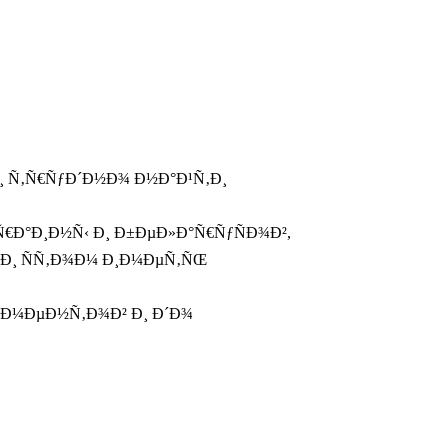
¸ Ñ‚Ñ€ÑƒÐ´Ð½Ð¾ Ð½Ð°Ð¹Ñ‚Ð¸
Ñ€Ð°Ð¸Ð½Ñ‹ Ð¸ Ð±ÐµÐ»Ð°Ñ€ÑƒÑÐ¾Ð²,
Ð¸ ÑÑ‚Ð¾Ð¼ Ð¸Ð¼ÐµÑ‚ÑŒ
ƒÐ¼ÐµÐ½Ñ‚Ð¾Ð² Ð¸ Ð´Ð¾