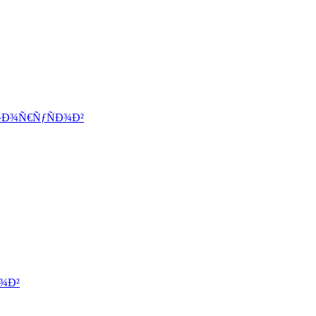
»Ð¾Ñ€ÑƒÑÐ¾Ð²
Ð¾Ð²