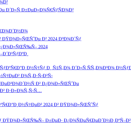
¾Ð²
µ Ð´Ð»Ñ Ð±ÐµÐ»Ð¾Ñ€ÑƒÑÐ¾Ð²
“Ñ€Ð¾Ð´Ð½Ð¾
² ÐŸÐ¾Ð»ÑŒÑˆÐµ Ð² 2024 Ð³Ð¾Ð´Ñƒ
 Ð¿Ð¾Ð»ÑŒÑ‰Ñ– 2024
–Ð´Ð³ÑƒÐºÐ¸
 ÑƒÐºÑ€Ð°Ð¸Ð½Ñ†Ñƒ Ð¸ Ñ‡Ñ‚Ð¾ Ð´Ð»Ñ ÑÑ‚Ð¾Ð³Ð¾ Ð½Ñ
½Ñ†ÐµÐ² Ð¾Ñ‚Ð·Ñ‹Ð²Ñ‹
ÑÐµÐ³Ð¾Ð´Ð½Ñ Ð² Ð¿Ð¾Ð»ÑŒÑˆÐµ
 Ð² Ð·Ð»Ð¾Ñ‚Ñ‹Ñ…
ÐºÑ€Ð°Ð¸Ð½Ñ†ÐµÐ² 2024 Ð² ÐŸÐ¾Ð»ÑŒÑˆÑƒ
 ÐŸÐ¾Ð»ÑŒÑ‰Ñ– Ð±ÐµÐ· Ð¿Ð¾ÑÐµÑ€ÐµÐ´Ð½Ð¸ÐºÑ–Ð²