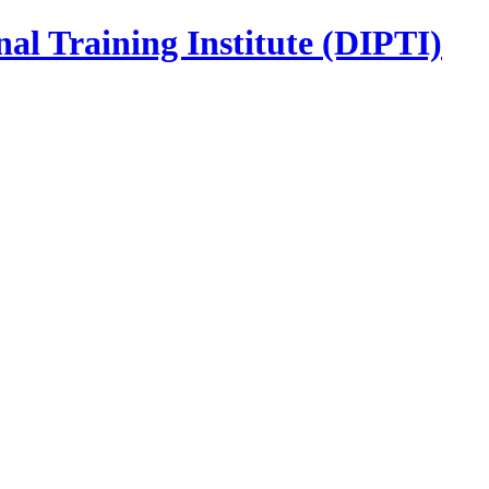
nal Training Institute (DIPTI)