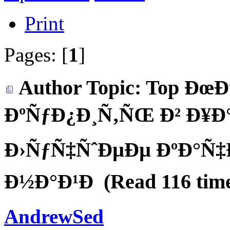
Print
Pages: [
1
]
Author
Topic: Top ÐœÐ
ÐºÑƒÐ¿Ð¸Ñ‚ÑŒ Ð² Ð¥Ð
Ð›ÑƒÑ‡ÑˆÐµÐµ ÐºÐ°Ñ‡
Ð½Ð°Ð¹Ð (Read 116 time
AndrewSed