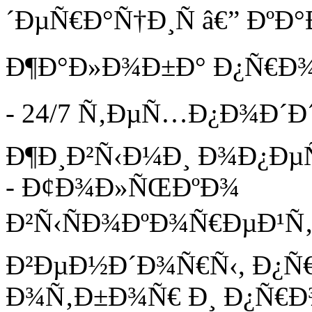
´ÐµÑ€Ð°Ñ†Ð¸Ñ â€” ÐºÐ°
Ð¶Ð°Ð»Ð¾Ð±Ð° Ð¿Ñ€Ð¾Ð
- 24/7 Ñ‚ÐµÑ…Ð¿Ð¾Ð´Ð´
Ð¶Ð¸Ð²Ñ‹Ð¼Ð¸ Ð¾Ð¿Ðµ
- Ð¢Ð¾Ð»ÑŒÐºÐ¾
Ð²Ñ‹ÑÐ¾ÐºÐ¾Ñ€ÐµÐ¹Ñ
Ð²ÐµÐ½Ð´Ð¾Ñ€Ñ‹, Ð¿Ñ
Ð¾Ñ‚Ð±Ð¾Ñ€ Ð¸ Ð¿Ñ€Ð