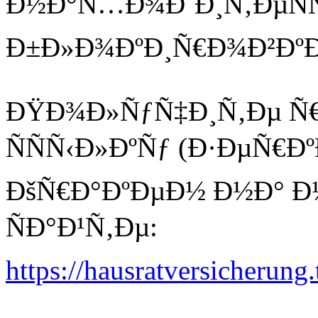
Ð½Ð°Ñ…Ð¾Ð´Ð¸Ñ‚ÐµÑÑŒ
Ð±Ð»Ð¾ÐºÐ¸Ñ€Ð¾Ð²Ðº
ÐŸÐ¾Ð»ÑƒÑ‡Ð¸Ñ‚Ðµ Ñ
ÑÑÑ‹Ð»ÐºÑƒ (Ð·ÐµÑ€Ð
ÐšÑ€Ð°ÐºÐµÐ½ Ð½Ð° 
ÑÐ°Ð¹Ñ‚Ðµ:
https://hausratversicherung.