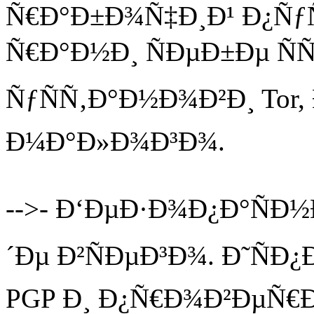
Ñ€Ð°Ð±Ð¾Ñ‡Ð¸Ð¹ Ð¿Ñ
Ñ€Ð°Ð½Ð¸ ÑÐµÐ±Ðµ ÑÑ
ÑƒÑÑ‚Ð°Ð½Ð¾Ð²Ð¸ Tor,
Ð¼Ð°Ð»Ð¾Ð³Ð¾.
-->- Ð‘ÐµÐ·Ð¾Ð¿Ð°ÑÐ
´Ðµ Ð²ÑÐµÐ³Ð¾. Ð˜ÑÐ
PGP Ð¸ Ð¿Ñ€Ð¾Ð²ÐµÑ