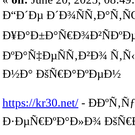
Ð“Ð´Ðµ Ð´Ð¾ÑÑ‚Ð°Ñ‚Ñ
Ð¥Ð°Ð±Ð°Ñ€Ð¾Ð²ÑÐºÐµ
ÐºÐ°Ñ‡ÐµÑÑ‚Ð²Ð¾ Ñ‚Ñ
Ð½Ð° ÐšÑ€Ð°ÐºÐµÐ½
https://kr30.net/
- ÐÐºÑ‚
Ð·ÐµÑ€ÐºÐ°Ð»Ð¾ ÐšÑ€