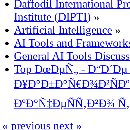
Daffodil International Pr
Institute (DIPTI)
»
Artificial Intelligence
»
AI Tools and Framework
General AI Tools Discuss
Top ÐœÐµÑ„ - Ð“Ð´Ðµ
Ð¥Ð°Ð±Ð°Ñ€Ð¾Ð²ÑÐº
ÐºÐ°Ñ‡ÐµÑÑ‚Ð²Ð¾ Ñ
« previous
next »