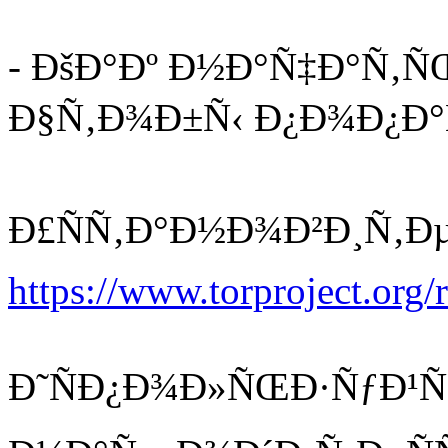
- ÐšÐ°Ðº Ð½Ð°Ñ‡Ð°Ñ‚Ñ
Ð§Ñ‚Ð¾Ð±Ñ‹ Ð¿Ð¾Ð¿Ð°Ñ
Ð£ÑÑ‚Ð°Ð½Ð¾Ð²Ð¸Ñ‚Ðµ
https://www.torproject.org
Ð˜ÑÐ¿Ð¾Ð»ÑŒÐ·ÑƒÐ¹Ñ‚