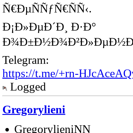
Ñ€ÐµÑÑƒÑ€ÑÑ‹.
Ð¡Ð»ÐµÐ´Ð¸ Ð·Ð°
Ð¾Ð±Ð½Ð¾Ð²Ð»ÐµÐ½Ð¸
Telegram:
https://t.me/+rn-HJcAceA
Logged
Gregorylieni
GregorylieniNN