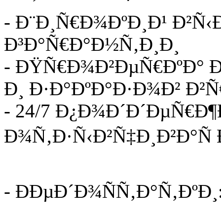
- Ð¨Ð¸Ñ€Ð¾ÐºÐ¸Ð¹ Ð²Ñ‹
Ð³Ð°Ñ€Ð°Ð½Ñ‚Ð¸Ð¸
- ÐŸÑ€Ð¾Ð²ÐµÑ€ÐºÐ° 
Ð¸ Ð·Ð°ÐºÐ°Ð·Ð¾Ð² Ð
- 24/7 Ð¿Ð¾Ð´Ð´ÐµÑ€Ð¶
Ð¾Ñ‚Ð·Ñ‹Ð²Ñ‡Ð¸Ð²Ð°Ñ
- ÐÐµÐ´Ð¾ÑÑ‚Ð°Ñ‚ÐºÐ¸