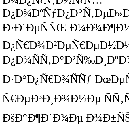
Ð¿Ð¾ÐºÑƒÐ¿Ð°Ñ‚ÐµÐ»
Ð·Ð´ÐµÑÑŒ Ð¼Ð¾Ð¶Ð½
Ð¿Ñ€Ð¾Ð²ÐµÑ€ÐµÐ½Ð
Ð¿Ð¾ÑÑ‚Ð°Ð²Ñ‰Ð¸ÐºÐ
Ð·Ð°Ð¿Ñ€Ð¾ÑÑƒ ÐœÐµÑ
Ñ€ÐµÐ³Ð¸Ð¾Ð½Ðµ ÑÑ‚
ÐšÐ°Ð¶Ð´Ð¾Ðµ Ð¾Ð±ÑŠ