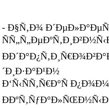
- Ð§Ñ‚Ð¾ Ð´ÐµÐ»Ð°ÐµÑ
ÑÑ„Ñ„ÐµÐºÑ‚Ð¸Ð²Ð½Ñ‹
ÐÐ´Ð°Ð¿Ñ‚Ð¸Ñ€Ð¾Ð²Ð
´Ð¸Ð·Ð°Ð¹Ð½
Ð‘Ñ‹ÑÑ‚Ñ€Ð°Ñ Ð¿Ð
ÐÐºÑ‚ÑƒÐ°Ð»ÑŒÐ½Ñ‹Ð