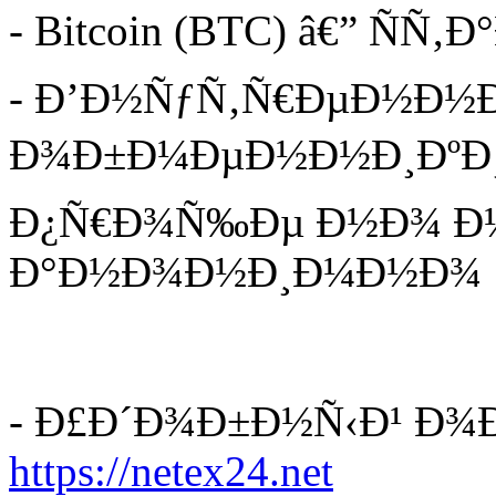
- Bitcoin (BTC) â€” ÑÑ
- Ð’Ð½ÑƒÑ‚Ñ€ÐµÐ½Ð½
Ð¾Ð±Ð¼ÐµÐ½Ð½Ð¸ÐºÐ¸(Ñ
Ð¿Ñ€Ð¾Ñ‰Ðµ Ð½Ð¾ Ð
Ð°Ð½Ð¾Ð½Ð¸Ð¼Ð½Ð¾
- Ð£Ð´Ð¾Ð±Ð½Ñ‹Ð¹ Ð¾
https://netex24.net