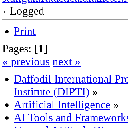
Logged
Print
Pages: [
1
]
« previous
next »
Daffodil International Pr
Institute (DIPTI)
»
Artificial Intelligence
»
AI Tools and Framework