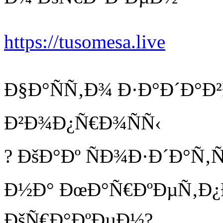
https://tusomesa.live
Ð§Ð°ÑÑ‚Ð¾ Ð·Ð°Ð´Ð°Ð
Ð²Ð¾Ð¿Ñ€Ð¾ÑÑ‹
? ÐšÐ°Ðº ÑÐ¾Ð·Ð´Ð°Ñ
Ð½Ð° ÐœÐ°Ñ€ÐºÐµÑ‚Ð¿
ÐšÑ€Ð°ÐºÐµÐ½?