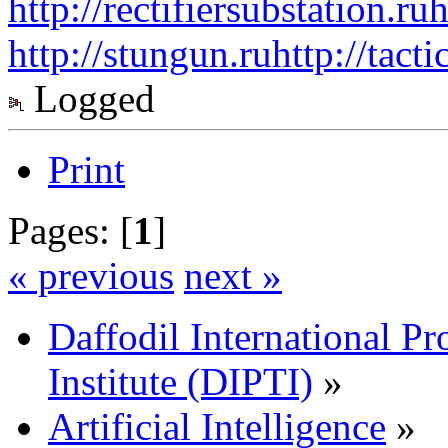
http://rectifiersubstation.ru
h
http://stungun.ru
http://tact
Logged
Print
Pages: [
1
]
« previous
next »
Daffodil International Pr
Institute (DIPTI)
»
Artificial Intelligence
»