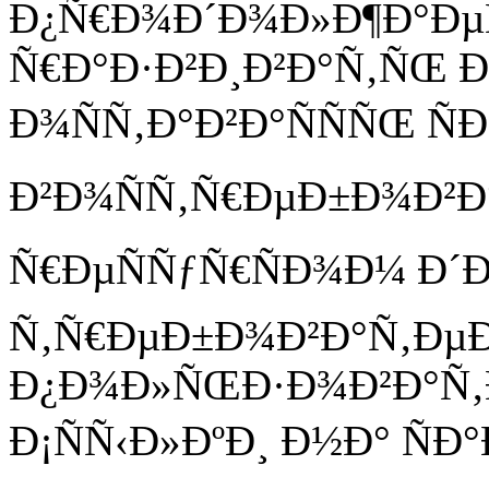
Ð¿Ñ€Ð¾Ð´Ð¾Ð»Ð¶Ð°Ðµ
Ñ€Ð°Ð·Ð²Ð¸Ð²Ð°Ñ‚ÑŒ 
Ð¾ÑÑ‚Ð°Ð²Ð°ÑÑÑŒ Ñ
Ð²Ð¾ÑÑ‚Ñ€ÐµÐ±Ð¾Ð²
Ñ€ÐµÑÑƒÑ€ÑÐ¾Ð¼ Ð´Ð
Ñ‚Ñ€ÐµÐ±Ð¾Ð²Ð°Ñ‚Ð
Ð¿Ð¾Ð»ÑŒÐ·Ð¾Ð²Ð°Ñ‚
Ð¡ÑÑ‹Ð»ÐºÐ¸ Ð½Ð° ÑÐ°