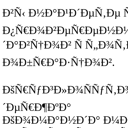
Ð²Ñ‹ Ð½Ð°Ð¹Ð´ÐµÑ‚Ðµ 
Ð¿Ñ€Ð¾Ð²ÐµÑ€ÐµÐ½Ð
´Ð°Ð²Ñ†Ð¾Ð² Ñ Ñ„Ð¾Ñ
Ð¾Ð±Ñ€Ð°Ð·Ñ†Ð¾Ð².
ÐšÑ€ÑƒÐ³Ð»Ð¾ÑÑƒÑ‚Ð
´ÐµÑ€Ð¶ÐºÐ°
ÐšÐ¾Ð¼Ð°Ð½Ð´Ð° Ð¼