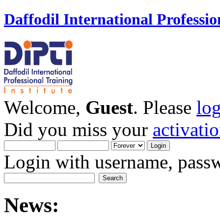
Daffodil International Professio
Welcome,
Guest
. Please
lo
Did you miss your
activati
Login with username, passw
News: