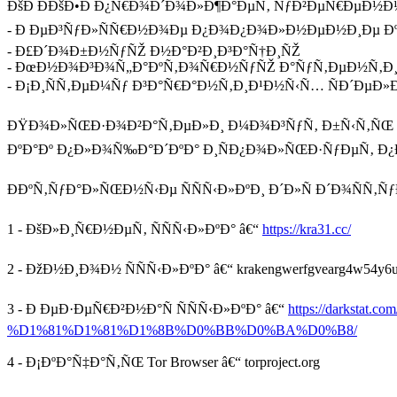
ÐšÐ ÐÐšÐ•Ð Ð¿Ñ€Ð¾Ð´Ð¾Ð»Ð¶Ð°ÐµÑ‚ ÑƒÐ²ÐµÑ€ÐµÐ½Ð½
- Ð ÐµÐ³ÑƒÐ»ÑÑ€Ð½Ð¾Ðµ Ð¿Ð¾Ð¿Ð¾Ð»Ð½ÐµÐ½Ð¸Ðµ Ðº
- Ð£Ð´Ð¾Ð±Ð½ÑƒÑŽ Ð½Ð°Ð²Ð¸Ð³Ð°Ñ†Ð¸ÑŽ
- ÐœÐ½Ð¾Ð³Ð¾Ñ„Ð°ÐºÑ‚Ð¾Ñ€Ð½ÑƒÑŽ Ð°ÑƒÑ‚ÐµÐ½Ñ‚Ð¸
- Ð¡Ð¸ÑÑ‚ÐµÐ¼Ñƒ Ð³Ð°Ñ€Ð°Ð½Ñ‚Ð¸Ð¹Ð½Ñ‹Ñ… ÑÐ´ÐµÐ»
ÐŸÐ¾Ð»ÑŒÐ·Ð¾Ð²Ð°Ñ‚ÐµÐ»Ð¸ Ð¼Ð¾Ð³ÑƒÑ‚ Ð±Ñ‹Ñ‚ÑŒ Ñ
ÐºÐ°Ðº Ð¿Ð»Ð¾Ñ‰Ð°Ð´ÐºÐ° Ð¸ÑÐ¿Ð¾Ð»ÑŒÐ·ÑƒÐµÑ‚ Ð
ÐÐºÑ‚ÑƒÐ°Ð»ÑŒÐ½Ñ‹Ðµ ÑÑÑ‹Ð»ÐºÐ¸ Ð´Ð»Ñ Ð´Ð¾ÑÑ‚ÑƒÐ
1 - ÐšÐ»Ð¸Ñ€Ð½ÐµÑ‚ ÑÑÑ‹Ð»ÐºÐ° â€“
https://kra31.cc/
2 - ÐžÐ½Ð¸Ð¾Ð½ ÑÑÑ‹Ð»ÐºÐ° â€“ krakengwerfgvearg4w54y6ui78
3 - Ð ÐµÐ·ÐµÑ€Ð²Ð½Ð°Ñ ÑÑÑ‹Ð»ÐºÐ° â€“
https://darks
%D1%81%D1%81%D1%8B%D0%BB%D0%BA%D0%B8/
4 - Ð¡ÐºÐ°Ñ‡Ð°Ñ‚ÑŒ Tor Browser â€“ torproject.org