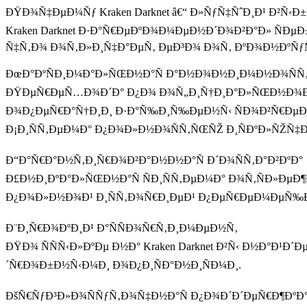
ÐŸÐ¾Ñ‡ÐµÐ¼Ñƒ Kraken Darknet â€“ Ð»ÑƒÑ‡ÑˆÐ¸Ð¹ Ð²
Kraken Darknet Ð·Ð°Ñ€ÐµÐºÐ¾Ð¼ÐµÐ½Ð´Ð¾Ð²Ð°Ð» ÑÐµÐ
Ñ‡Ñ‚Ð¾ Ð¾Ñ‚Ð»Ð¸Ñ‡Ð°ÐµÑ‚ ÐµÐ³Ð¾ Ð¾Ñ‚ ÐºÐ¾Ð½ÐºÑƒ
ÐœÐ°ÐºÑÐ¸Ð¼Ð°Ð»ÑŒÐ½Ð°Ñ Ð°Ð½Ð¾Ð½Ð¸Ð¼Ð½Ð¾ÑÑ
ÐŸÐµÑ€ÐµÑ…Ð¾Ð´Ð° Ð¿Ð¾ Ð¾Ñ„Ð¸Ñ†Ð¸Ð°Ð»ÑŒÐ½Ð¾Ð¹ Ñ
Ð¾Ð¿ÐµÑ€Ð°Ñ†Ð¸Ð¸ Ð·Ð°Ñ‰Ð¸Ñ‰ÐµÐ½Ñ‹ ÑÐ¾Ð²Ñ€ÐµÐ
Ð¡Ð¸ÑÑ‚ÐµÐ¼Ð° Ð¿Ð¾Ð»Ð½Ð¾ÑÑ‚ÑŒÑŽ Ð¸ÑÐºÐ»ÑŽÑ‡
Ð“Ð°Ñ€Ð°Ð½Ñ‚Ð¸Ñ€Ð¾Ð²Ð°Ð½Ð½Ð°Ñ Ð´Ð¾ÑÑ‚Ð°Ð²ÐºÐ°
Ð£Ð½Ð¸ÐºÐ°Ð»ÑŒÐ½Ð°Ñ ÑÐ¸ÑÑ‚ÐµÐ¼Ð° Ð¾Ñ‚ÑÐ»ÐµÐ¶
Ð¿Ð¾Ð»Ð½Ð¾Ð¹ Ð¸ÑÑ‚Ð¾Ñ€Ð¸ÐµÐ¹ Ð¿ÐµÑ€ÐµÐ¼ÐµÑ‰Ð
Ð¨Ð¸Ñ€Ð¾ÐºÐ¸Ð¹ Ð°ÑÑÐ¾Ñ€Ñ‚Ð¸Ð¼ÐµÐ½Ñ‚
ÐŸÐ¾ ÑÑÑ‹Ð»ÐºÐµ Ð½Ð° Kraken Darknet Ð²Ñ‹ Ð½Ð°Ð¹
´Ñ€Ð¾Ð±Ð½Ñ‹Ð¼Ð¸ Ð¾Ð¿Ð¸ÑÐ°Ð½Ð¸ÑÐ¼Ð¸.
ÐšÑ€ÑƒÐ³Ð»Ð¾ÑÑƒÑ‚Ð¾Ñ‡Ð½Ð°Ñ Ð¿Ð¾Ð´Ð´ÐµÑ€Ð¶ÐºÐ