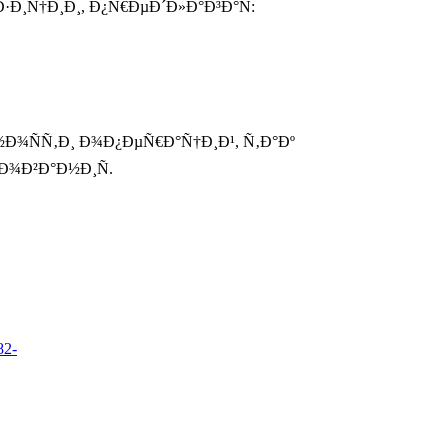
Ð¸Ñ†Ð¸Ð¸, Ð¿Ñ€ÐµÐ´Ð»Ð°Ð³Ð°Ñ:
ÑÑ‚Ð¸ Ð¾Ð¿ÐµÑ€Ð°Ñ†Ð¸Ð¹, Ñ‚Ð°Ðº
¾Ð²Ð°Ð½Ð¸Ñ.
2-