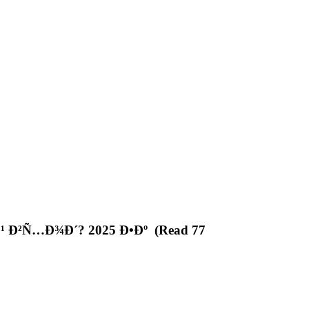
Ð¹ Ð²Ñ…Ð¾Ð´? 2025 Ð•Ðº (Read 77