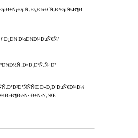
€ÐµÐ±ÑƒÐµÑ‚ Ð¿Ð¾Ð´Ñ‚Ð²ÐµÑ€Ð¶Ð
‚Ñƒ Ð¿Ð¾ Ð½Ð¾Ð¼ÐµÑ€Ñƒ
ºÐ¾Ð½Ñ„Ð»Ð¸ÐºÑ‚Ñ‹ Ð²
Ñ‚Ð°Ð²Ð°ÑÑÑŒ Ð»Ð¸Ð´ÐµÑ€Ð¾Ð¼
Ð´Ð¾Ð»Ð¶Ð½Ñ‹ Ð±Ñ‹Ñ‚ÑŒ