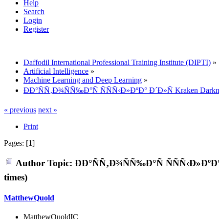
Help
Search
Login
Register
Daffodil International Professional Training Institute (DIPTI)
»
Artificial Intelligence
»
Machine Learning and Deep Learning
»
ÐÐ°ÑÑ‚Ð¾ÑÑ‰Ð°Ñ ÑÑÑ‹Ð»ÐºÐ° Ð´Ð»Ñ Kraken Dar
« previous
next »
Print
Pages: [
1
]
Author
Topic: ÐÐ°ÑÑ‚Ð¾ÑÑ‰Ð°Ñ ÑÑÑ‹Ð»Ðº
times)
MatthewQuold
MatthewQuoldIC