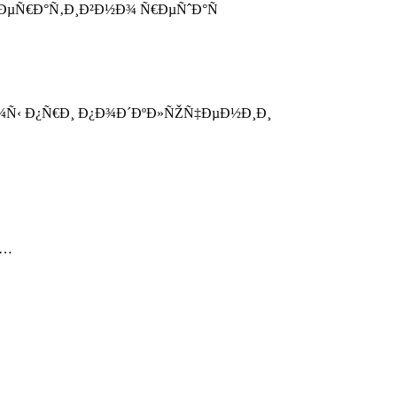
µÑ€Ð°Ñ‚Ð¸Ð²Ð½Ð¾ Ñ€ÐµÑˆÐ°Ñ
¼Ñ‹ Ð¿Ñ€Ð¸ Ð¿Ð¾Ð´ÐºÐ»ÑŽÑ‡ÐµÐ½Ð¸Ð¸
Ñ…