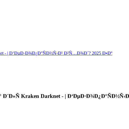
knet - | Ð‘ÐµÐ·Ð¾Ð¿Ð°ÑÐ½Ñ‹Ð¹ Ð²Ñ…Ð¾Ð´? 2025 Ð•Ðº
Ð° Ð´Ð»Ñ Kraken Darknet - | Ð‘ÐµÐ·Ð¾Ð¿Ð°ÑÐ½Ñ‹