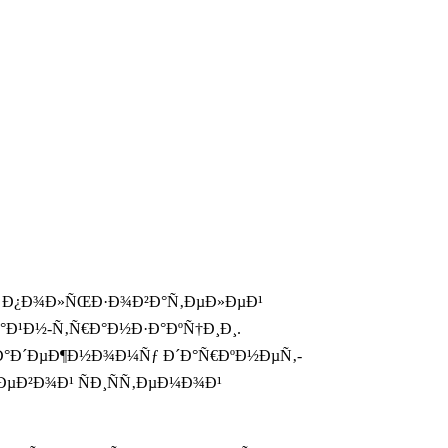
µ Ð¿Ð¾Ð»ÑŒÐ·Ð¾Ð²Ð°Ñ‚ÐµÐ»ÐµÐ¹
Ð¹Ð½-Ñ‚Ñ€Ð°Ð½Ð·Ð°ÐºÑ†Ð¸Ð¸.
 Ð½Ð°Ð´ÐµÐ¶Ð½Ð¾Ð¼Ñƒ Ð´Ð°Ñ€ÐºÐ½ÐµÑ‚-
µÐ²Ð¾Ð¹ ÑÐ¸ÑÑ‚ÐµÐ¼Ð¾Ð¹