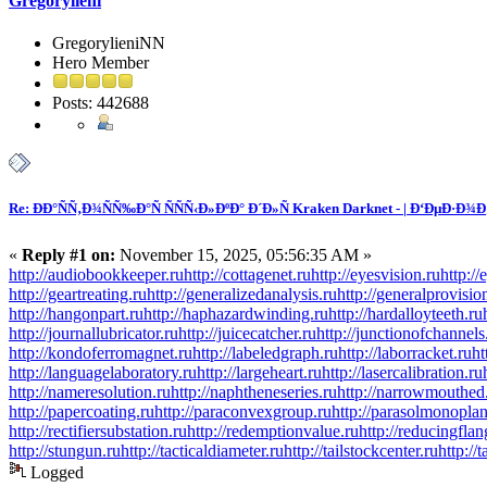
Gregorylieni
GregorylieniNN
Hero Member
Posts: 442688
Re: ÐÐ°ÑÑ‚Ð¾ÑÑ‰Ð°Ñ ÑÑÑ‹Ð»ÐºÐ° Ð´Ð»Ñ Kraken Darknet - | Ð‘ÐµÐ·
«
Reply #1 on:
November 15, 2025, 05:56:35 AM »
http://audiobookkeeper.ru
http://cottagenet.ru
http://eyesvision.ru
http:/
http://geartreating.ru
http://generalizedanalysis.ru
http://generalprovisio
http://hangonpart.ru
http://haphazardwinding.ru
http://hardalloyteeth.ru
http://journallubricator.ru
http://juicecatcher.ru
http://junctionofchannels
http://kondoferromagnet.ru
http://labeledgraph.ru
http://laborracket.ru
ht
http://languagelaboratory.ru
http://largeheart.ru
http://lasercalibration.ru
http://nameresolution.ru
http://naphtheneseries.ru
http://narrowmouthed
http://papercoating.ru
http://paraconvexgroup.ru
http://parasolmonoplan
http://rectifiersubstation.ru
http://redemptionvalue.ru
http://reducingflan
http://stungun.ru
http://tacticaldiameter.ru
http://tailstockcenter.ru
http://
Logged