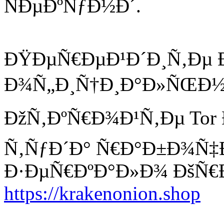
ÑÐµÐºÑƒÐ½Ð´.
ÐŸÐµÑ€ÐµÐ¹Ð´Ð¸Ñ‚Ðµ 
Ð¾Ñ„Ð¸Ñ†Ð¸Ð°Ð»ÑŒÐ½Ð
ÐžÑ‚ÐºÑ€Ð¾Ð¹Ñ‚Ðµ Tor 
Ñ‚ÑƒÐ´Ð° Ñ€Ð°Ð±Ð¾Ñ‡
Ð·ÐµÑ€ÐºÐ°Ð»Ð¾ ÐšÑ€
https://krakenonion.shop