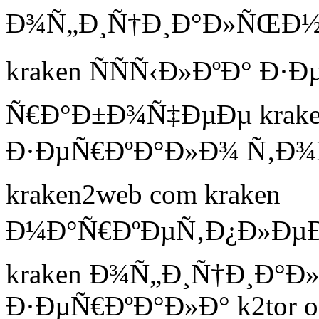
Ð¾Ñ„Ð¸Ñ†Ð¸Ð°Ð»ÑŒÐ½Ñ‹
kraken ÑÑÑ‹Ð»ÐºÐ° Ð
Ñ€Ð°Ð±Ð¾Ñ‡ÐµÐµ kraken
Ð·ÐµÑ€ÐºÐ°Ð»Ð¾ Ñ‚Ð¾Ñ
kraken2web com kraken
Ð¼Ð°Ñ€ÐºÐµÑ‚Ð¿Ð»ÐµÐ
kraken Ð¾Ñ„Ð¸Ñ†Ð¸Ð°
Ð·ÐµÑ€ÐºÐ°Ð»Ð° k2tor onl