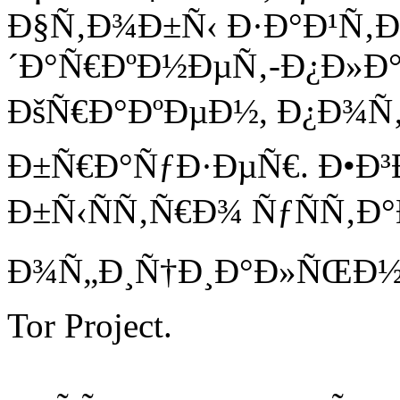
Ð§Ñ‚Ð¾Ð±Ñ‹ Ð·Ð°Ð¹Ñ‚Ð
´Ð°Ñ€ÐºÐ½ÐµÑ‚-Ð¿Ð»Ð
ÐšÑ€Ð°ÐºÐµÐ½, Ð¿Ð¾Ñ‚
Ð±Ñ€Ð°ÑƒÐ·ÐµÑ€. Ð•
Ð±Ñ‹ÑÑ‚Ñ€Ð¾ ÑƒÑÑ‚Ð
Ð¾Ñ„Ð¸Ñ†Ð¸Ð°Ð»ÑŒÐ½Ð
Tor Project.