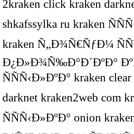
2kraken click kraken dark
shkafssylka ru kraken ÑÑ
kraken Ñ„Ð¾Ñ€ÑƒÐ¼ ÑÑ
Ð¿Ð»Ð¾Ñ‰Ð°Ð´ÐºÐ° Ð
ÑÑÑ‹Ð»ÐºÐ° kraken clear
darknet kraken2web com
ÑÑÑ‹Ð»ÐºÐ° onion krake