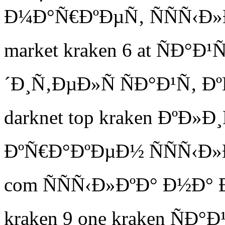
Ð¼Ð°Ñ€ÐºÐµÑ‚ ÑÑÑ‹Ð
market kraken 6 at ÑÐ
´Ð¸Ñ‚ÐµÐ»Ñ ÑÐ°Ð¹Ñ‚ Ð
darknet top kraken ÐºÐ»Ð
ÐºÑ€Ð°ÐºÐµÐ½ ÑÑÑ‹Ð»Ð
com ÑÑÑ‹Ð»ÐºÐ° Ð½Ð
kraken 9 one kraken ÑÐ°Ð