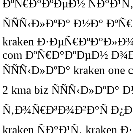
ÐºÑ€Ð°ÐºÐµÐ½ ÑÐ°Ð¹Ñ‚ 
ÑÑÑ‹Ð»ÐºÐ° Ð½Ð° ÐºÑ€
kraken Ð·ÐµÑ€ÐºÐ°Ð»Ð¾
com ÐºÑ€Ð°ÐºÐµÐ½ Ð
ÑÑÑ‹Ð»ÐºÐ° kraken one 
2 kma biz ÑÑÑ‹Ð»ÐºÐ° Ð
Ñ‚Ð¾Ñ€Ð³Ð¾Ð²Ð°Ñ Ð¿Ð
kraken ÑÐ°Ð¹Ñ‚ kraken