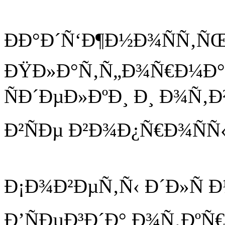
ÐÐ°Ð´Ñ‘Ð¶Ð½Ð¾ÑÑ‚ÑŒ
ÐŸÐ»Ð°Ñ‚Ñ„Ð¾Ñ€Ð¼Ð°
ÑÐ´ÐµÐ»ÐºÐ¸ Ð¸ Ð¾Ñ‚
Ð²ÑÐµ Ð²Ð¾Ð¿Ñ€Ð¾ÑÑ‹
Ð¡Ð¾Ð²ÐµÑ‚Ñ‹ Ð´Ð»Ñ 
Ð’ÑÐµÐ³Ð´Ð° Ð¾Ñ‚ÐºÑ