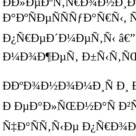
Ð­Ð»ÐµÐºÑ‚Ñ€Ð¾Ð½Ð¸Ðº
Ð°ÐºÑÐµÑÑÑƒÐ°Ñ€Ñ‹,
Ð¿Ñ€ÐµÐ´Ð¼ÐµÑ‚Ñ‹ â€” 
Ð¼Ð¾Ð¶ÐµÑ‚ Ð±Ñ‹Ñ‚Ñ
Ð­ÐºÐ¾Ð½Ð¾Ð¼Ð¸Ñ Ð¸
Ð ÐµÐ°Ð»ÑŒÐ½Ð°Ñ Ð²Ñ
Ñ‡Ð°ÑÑ‚Ñ‹Ðµ Ð¿Ñ€Ð¾