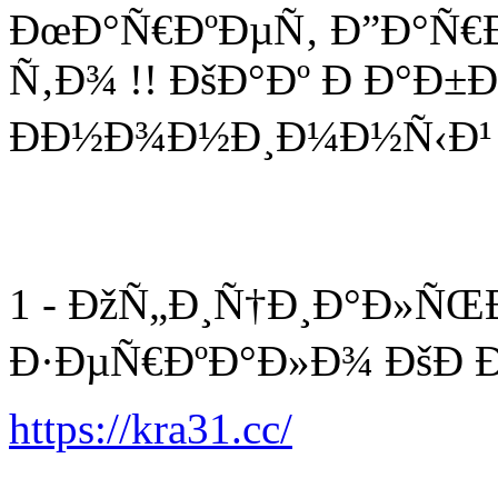
ÐœÐ°Ñ€ÐºÐµÑ‚ Ð”Ð°Ñ€
Ñ‚Ð¾ !! ÐšÐ°Ðº Ð Ð°Ð±
ÐÐ½Ð¾Ð½Ð¸Ð¼Ð½Ñ‹Ð¹
1 - ÐžÑ„Ð¸Ñ†Ð¸Ð°Ð»Ñ
Ð·ÐµÑ€ÐºÐ°Ð»Ð¾ ÐšÐ Ð
https://kra31.cc/