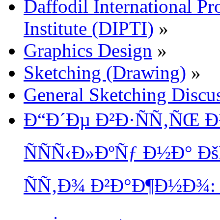
Daffodil International Pr
Institute (DIPTI)
»
Graphics Design
»
Sketching (Drawing)
»
General Sketching Discu
Ð“Ð´Ðµ Ð²Ð·ÑÑ‚ÑŒ 
ÑÑÑ‹Ð»ÐºÑƒ Ð½Ð° Ð
ÑÑ‚Ð¾ Ð²Ð°Ð¶Ð½Ð¾: