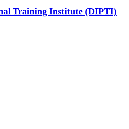
nal Training Institute (DIPTI)