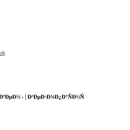
½Ñ
ÐºÐµÐ½ - | Ð‘ÐµÐ·Ð¾Ð¿Ð°ÑÐ½Ñ