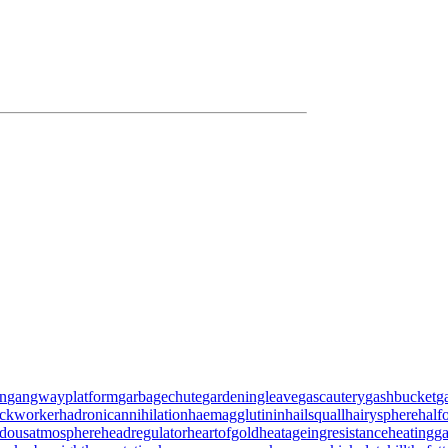
n
gangwayplatform
garbagechute
gardeningleave
gascautery
gashbucket
g
ckworker
hadronicannihilation
haemagglutinin
hailsquall
hairysphere
half
rdousatmosphere
headregulator
heartofgold
heatageingresistance
heatingg