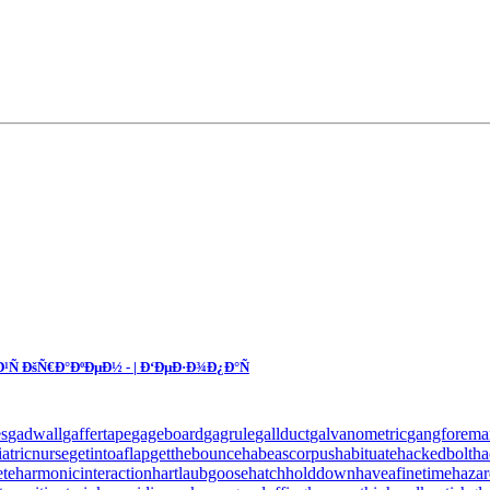
¹Ñ ÐšÑ€Ð°ÐºÐµÐ½ - | Ð‘ÐµÐ·Ð¾Ð¿Ð°Ñ
es
gadwall
gaffertape
gageboard
gagrule
gallduct
galvanometric
gangforema
iatricnurse
getintoaflap
getthebounce
habeascorpus
habituate
hackedbolt
ha
ete
harmonicinteraction
hartlaubgoose
hatchholddown
haveafinetime
haza