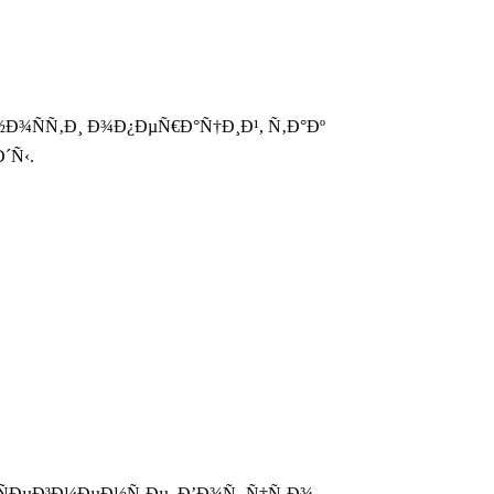
ÑÑ‚Ð¸ Ð¾Ð¿ÐµÑ€Ð°Ñ†Ð¸Ð¹, Ñ‚Ð°Ðº
´Ñ‹.
ÑÐµÐ³Ð¼ÐµÐ½Ñ‚Ðµ. Ð’Ð¾Ñ‚ Ñ‡Ñ‚Ð¾