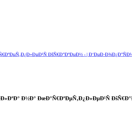
Ñ€ÐºÐµÑ‚Ð¿Ð»ÐµÐ¹Ñ ÐšÑ€Ð°ÐºÐµÐ½ - | Ð‘ÐµÐ·Ð¾Ð¿Ð°ÑÐ
Ñ‹Ð»ÐºÐ° Ð½Ð° ÐœÐ°Ñ€ÐºÐµÑ‚Ð¿Ð»ÐµÐ¹Ñ ÐšÑ€Ð°