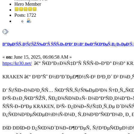
Hero Member
Posts: 1722
Ð”ÐµÐ¹ÑÑ‚Ð²ÑƒÑŽÑ‰Ð°Ñ ÑÑÑ‹Ð»ÐºÐ° Ð½Ð° ÐœÐ°Ñ€ÐºÐµÑ‚Ð¿Ð»ÐµÐ¹Ñ
«
on:
June 15, 2025, 06:06:58 AM »
https://kr30.net/
â€“ Ñ€Ð°Ð±Ð¾Ñ‡Ð°Ñ ÑÑÑ‹Ð»ÐºÐ° Ð½Ð° K
KRAKEN â€“ Ð²Ð°Ñˆ Ð½Ð°Ð´ÐµÐ¶Ð½Ñ‹Ð¹ Ð³Ð¸Ð´ Ð² Ð¼
Ð’ ÑƒÑÐ»Ð¾Ð²Ð¸ÑÑ… Ñ€Ð°ÑÑ‚ÑƒÑ‰ÐµÐ³Ð¾ Ñ†Ð¸Ñ„Ñ
Ð²Ñ‹Ð±Ð¸Ñ€Ð°ÑŽÑ‚ ÑÐ¿Ð¾ÑÐ¾Ð±Ñ‹ Ð¼Ð°ÐºÑÐ¸Ð¼Ð°Ð
ÑÑÑ‹Ð»ÐºÐµ KRAKEN, Ð²Ñ‹ Ð¿Ð¾Ð»ÑƒÑ‡Ð¸Ñ‚Ðµ Ð´Ð¾Ñ
Ð¿Ñ€Ð¾Ð²ÐµÑ€ÐµÐ½Ð½Ñ‹Ð¼Ð¸ Ñ‚Ð¾Ð²Ð°Ñ€Ð°Ð¼Ð¸ Ð¸ 
ÐšÐ ÐÐšÐ•Ð Ð¿Ñ€Ð¾Ð´Ð¾Ð»Ð¶Ð°ÐµÑ‚ ÑƒÐ²ÐµÑ€ÐµÐ½Ð½