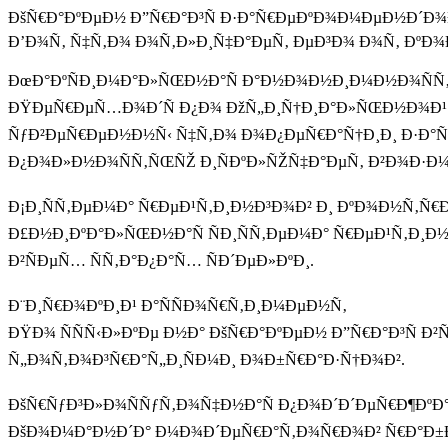
ÐšÑ€Ð°ÐºÐµÐ½ Ð”Ñ€Ð°Ð³Ñ Ð·Ð°Ñ€ÐµÐºÐ¾Ð¼ÐµÐ½Ð´Ð¾Ð²
Ð’Ð¾Ñ‚ Ñ‡Ñ‚Ð¾ Ð¾Ñ‚Ð»Ð¸Ñ‡Ð°ÐµÑ‚ ÐµÐ³Ð¾ Ð¾Ñ‚ ÐºÐ
ÐœÐ°ÐºÑÐ¸Ð¼Ð°Ð»ÑŒÐ½Ð°Ñ Ð°Ð½Ð¾Ð½Ð¸Ð¼Ð½Ð¾ÑÑ
ÐŸÐµÑ€ÐµÑ…Ð¾Ð´Ñ Ð¿Ð¾ ÐžÑ„Ð¸Ñ†Ð¸Ð°Ð»ÑŒÐ½Ð¾Ð¹ Ñ
ÑƒÐ²ÐµÑ€ÐµÐ½Ð½Ñ‹ Ñ‡Ñ‚Ð¾ Ð¾Ð¿ÐµÑ€Ð°Ñ†Ð¸Ð¸ Ð·Ð°
Ð¿Ð¾Ð»Ð½Ð¾ÑÑ‚ÑŒÑŽ Ð¸ÑÐºÐ»ÑŽÑ‡Ð°ÐµÑ‚ Ð²Ð¾Ð·Ð
Ð¡Ð¸ÑÑ‚ÐµÐ¼Ð° Ñ€ÐµÐ¹Ñ‚Ð¸Ð½Ð³Ð¾Ð² Ð¸ ÐºÐ¾Ð½Ñ‚Ñ€
Ð£Ð½Ð¸ÐºÐ°Ð»ÑŒÐ½Ð°Ñ ÑÐ¸ÑÑ‚ÐµÐ¼Ð° Ñ€ÐµÐ¹Ñ‚Ð¸Ð
Ð²ÑÐµÑ… ÑÑ‚Ð°Ð¿Ð°Ñ… ÑÐ´ÐµÐ»ÐºÐ¸.
Ð¨Ð¸Ñ€Ð¾ÐºÐ¸Ð¹ Ð°ÑÑÐ¾Ñ€Ñ‚Ð¸Ð¼ÐµÐ½Ñ‚
ÐŸÐ¾ ÑÑÑ‹Ð»ÐºÐµ Ð½Ð° ÐšÑ€Ð°ÐºÐµÐ½ Ð”Ñ€Ð°Ð³Ñ 
Ñ„Ð¾Ñ‚Ð¾Ð³Ñ€Ð°Ñ„Ð¸ÑÐ¼Ð¸ Ð¾Ð±Ñ€Ð°Ð·Ñ†Ð¾Ð².
ÐšÑ€ÑƒÐ³Ð»Ð¾ÑÑƒÑ‚Ð¾Ñ‡Ð½Ð°Ñ Ð¿Ð¾Ð´Ð´ÐµÑ€Ð¶ÐºÐ
ÐšÐ¾Ð¼Ð°Ð½Ð´Ð° Ð¼Ð¾Ð´ÐµÑ€Ð°Ñ‚Ð¾Ñ€Ð¾Ð² Ñ€Ð°Ð±Ð¾