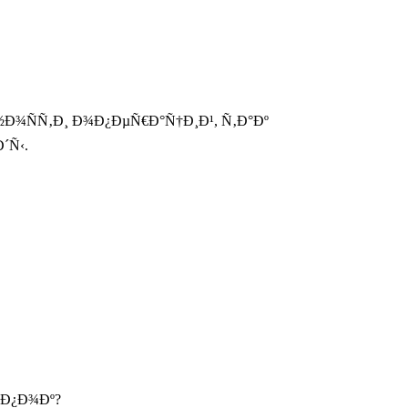
ÑÑ‚Ð¸ Ð¾Ð¿ÐµÑ€Ð°Ñ†Ð¸Ð¹, Ñ‚Ð°Ðº
´Ñ‹.
ƒÐ¿Ð¾Ðº?