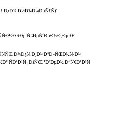
‚Ñƒ Ð¿Ð¾ Ð½Ð¾Ð¼ÐµÑ€Ñƒ
ÑÑÐ½Ð¾Ðµ Ñ€ÐµÑˆÐµÐ½Ð¸Ðµ Ð²
°ÑÑÑŒ Ð¾Ð¿Ñ‚Ð¸Ð¼Ð°Ð»ÑŒÐ½Ñ‹Ð¼
° ÑÐ°Ð¹Ñ‚ ÐšÑ€Ð°ÐºÐµÐ½ Ð”Ñ€Ð°Ð³Ñ