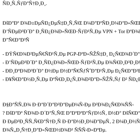
ÑÐ¸Ñ‚ÑƒÐ°Ñ†Ð¸Ð¸.
ÐšÐ°Ðº Ð¾Ð±ÐµÑÐ¿ÐµÑ‡Ð¸Ñ‚ÑŒ Ð¼Ð°ÐºÑÐ¸Ð¼Ð°Ð»Ñ
Ð’ÑÐµÐ³Ð´Ð° Ð¸ÑÐ¿Ð¾Ð»ÑŒÐ·ÑƒÐ¹Ñ‚Ðµ VPN + Tor Ðº
Ð”Ñ€Ð°Ð³Ñ
- ÐŸÑ€Ð¾Ð²ÐµÑ€ÑÐ¹Ñ‚Ðµ PGP-ÐºÐ»ÑŽÑ‡Ð¸ Ð¿Ñ€Ð¾Ð´Ð
- Ð’ÑÐµÐ³Ð´Ð° Ð¸ÑÐ¿Ð¾Ð»ÑŒÐ·ÑƒÐ¹Ñ‚Ðµ Ð¾Ñ€Ð¸Ð³Ð¸
- ÐÐ¸ÐºÐ¾Ð³Ð´Ð° Ð½Ðµ Ð½Ð°Ñ€ÑƒÑˆÐ°Ð¹Ñ‚Ðµ Ð¿Ñ€Ð°Ð²
- Ð¥Ñ€Ð°Ð½Ð¸Ñ‚Ðµ ÐºÑ€Ð¸Ð¿Ñ‚Ð¾Ð²Ð°Ð»ÑŽÑ‚Ñƒ Ð² Ñ
Ð§Ð°ÑÑ‚Ð¾ Ð·Ð°Ð´Ð°Ð²Ð°ÐµÐ¼Ñ‹Ðµ Ð²Ð¾Ð¿Ñ€Ð¾ÑÑ‹
? ÐšÐ°Ðº ÑÐ¾Ð·Ð´Ð°Ñ‚ÑŒ Ð°ÐºÐºÐ°ÑƒÐ½Ñ‚ Ð½Ð° ÐšÑ€Ð
Ð ÐµÐ³Ð¸ÑÑ‚Ñ€Ð°Ñ†Ð¸Ñ Ð·Ð°Ð½Ð¸Ð¼Ð°ÐµÑ‚ 2 Ð¼Ð¸Ð
Ð¾Ñ„Ð¸Ñ†Ð¸Ð°Ð»ÑŒÐ½Ð¾Ð¹ ÑÑÑ‹Ð»ÐºÐµ.