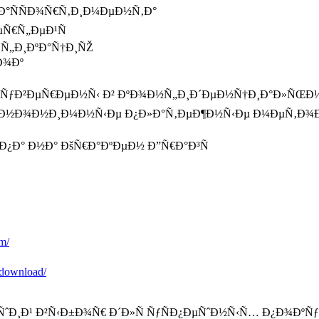
°ÑÑÐ¾Ñ€Ñ‚Ð¸Ð¼ÐµÐ½Ñ‚Ð°
µÑ€Ñ„ÐµÐ¹Ñ
Ñ„Ð¸ÐºÐ°Ñ†Ð¸ÑŽ
Ð¾Ðº
ƒÐ²ÐµÑ€ÐµÐ½Ñ‹ Ð² ÐºÐ¾Ð½Ñ„Ð¸Ð´ÐµÐ½Ñ†Ð¸Ð°Ð»ÑŒÐ½Ð¾
Ð°Ð½Ð¾Ð½Ð¸Ð¼Ð½Ñ‹Ðµ Ð¿Ð»Ð°Ñ‚ÐµÐ¶Ð½Ñ‹Ðµ Ð¼ÐµÑ‚Ð¾Ð
ƒÐ¿Ð° Ð½Ð° ÐšÑ€Ð°ÐºÐµÐ½ Ð”Ñ€Ð°Ð³Ñ
om/
/download/
ÑˆÐ¸Ð¹ Ð²Ñ‹Ð±Ð¾Ñ€ Ð´Ð»Ñ ÑƒÑÐ¿ÐµÑˆÐ½Ñ‹Ñ… Ð¿Ð¾ÐºÑ