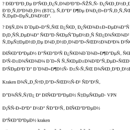
? ÐšÐ°ÐºÐ¸Ðµ ÐºÑ€Ð¸Ð¿Ñ‚Ð¾Ð²Ð°Ð»ÑŽÑ‚Ñ‹ Ð¿Ñ€Ð¸Ð½Ð¸Ð
Ð‘Ð¸Ñ‚ÐºÐ¾Ð¸Ð½ (BTC), Ñ‚Ð°Ðº Ð¶Ðµ Ð¾Ð¿Ð»Ð°Ñ‚Ð¸
Ñ‚ÐµÐ»ÐµÑ„Ð¾Ð½Ð°.
? Ð§Ñ‚Ð¾ Ð´ÐµÐ»Ð°Ñ‚ÑŒ Ð¿Ñ€Ð¸ Ð¿Ñ€Ð¾Ð±Ð»ÐµÐ¼Ð°Ñ…
Ð¡Ð¸ÑÑ‚ÐµÐ¼Ð° Ñ€Ð°Ð·Ñ€ÐµÑˆÐµÐ½Ð¸Ñ ÑÐ¿Ð¾Ñ€Ð¾Ð
Ñ‚ÐµÑ‡ÐµÐ½Ð¸Ðµ Ð¼Ð¸Ð½Ð¸Ð¼Ð°Ð»ÑŒÐ½Ð¾Ð³Ð¾ Ð²Ñ
ÐšÑ€Ð°ÐºÐµÐ½ Ð”Ñ€Ð°Ð³Ñ Ð¿Ñ€Ð¾Ð´Ð¾Ð»Ð¶Ð°ÐµÑ‚ Ñ€
Ð²Ñ‹Ð±Ð¾Ñ€Ð¾Ð¼ Ð´Ð»Ñ Ñ‚Ñ€ÐµÐ±Ð¾Ð²Ð°Ñ‚ÐµÐ»ÑŒÐ½Ñ
Ð²ÑÐµÐ³Ð´Ð° Ð´Ð¾Ð»Ð¶Ð½Ñ‹ Ð±Ñ‹Ñ‚ÑŒ Ð¾Ñ€Ð¸Ð³Ð¸Ð
Kraken Ð¾Ñ„Ð¸Ñ†Ð¸Ð°Ð»ÑŒÐ½Ñ‹Ð¹ ÑÐ°Ð¹Ñ‚
Ð”Ð¾ÑÑ‚ÑƒÐ¿ Ðº ÐšÑ€Ð°ÐºÐµÐ½ Ñ‡ÐµÑ€ÐµÐ· VPN
Ð¡ÑÑ‹Ð»ÐºÐ° Ð½Ð° ÑÐ°Ð¹Ñ‚ ÐšÑ€Ð°ÐºÐµÐ½
ÐºÑ€Ð°ÐºÐµÐ½ kraken