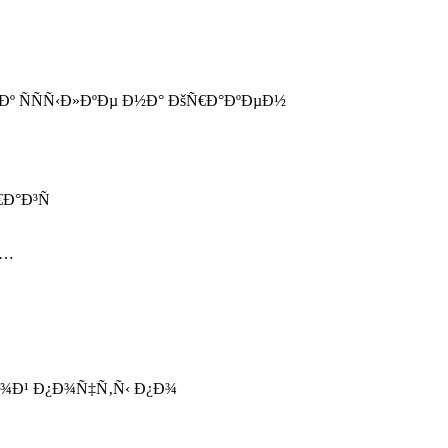
º ÑÑÑ‹Ð»ÐºÐµ Ð½Ð° ÐšÑ€Ð°ÐºÐµÐ½
Ð°Ð³Ñ
Ñ…
Ð¾Ð¹ Ð¿Ð¾Ñ‡Ñ‚Ñ‹ Ð¿Ð¾