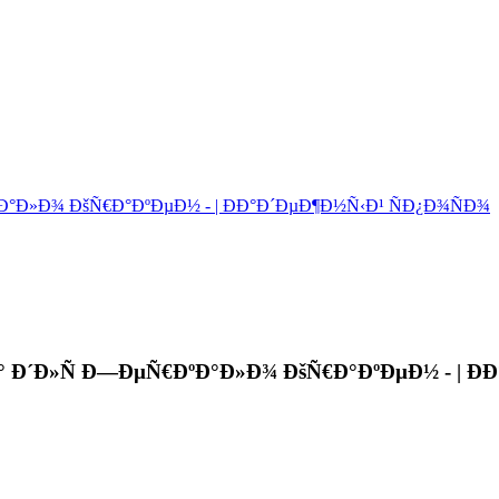
ºÐ°Ð»Ð¾ ÐšÑ€Ð°ÐºÐµÐ½ - | ÐÐ°Ð´ÐµÐ¶Ð½Ñ‹Ð¹ ÑÐ¿Ð¾ÑÐ¾
ºÐ° Ð´Ð»Ñ Ð—ÐµÑ€ÐºÐ°Ð»Ð¾ ÐšÑ€Ð°ÐºÐµÐ½ - | Ð