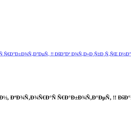
Ñ Ñ€Ð°Ð±Ð¾Ñ‚Ð°ÐµÑ‚ !! ÐšÐ°Ðº Ð¾Ñ‚Ð»Ð¸Ñ‡Ð¸Ñ‚ÑŒ Ð½Ð°
µÐ½, ÐºÐ¾Ñ‚Ð¾Ñ€Ð°Ñ Ñ€Ð°Ð±Ð¾Ñ‚Ð°ÐµÑ‚ !! Ðš