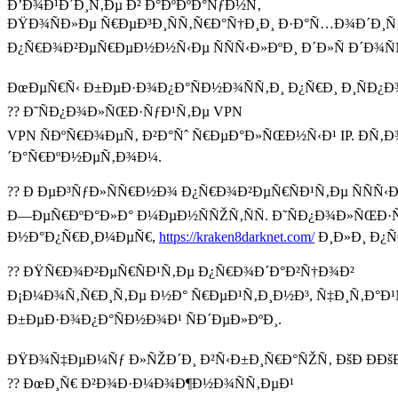
Ð’Ð¾Ð¹Ð´Ð¸Ñ‚Ðµ Ð² Ð°ÐºÐºÐ°ÑƒÐ½Ñ‚
ÐŸÐ¾ÑÐ»Ðµ Ñ€ÐµÐ³Ð¸ÑÑ‚Ñ€Ð°Ñ†Ð¸Ð¸ Ð·Ð°Ñ…Ð¾Ð´Ð¸Ñ
Ð¿Ñ€Ð¾Ð²ÐµÑ€ÐµÐ½Ð½Ñ‹Ðµ ÑÑÑ‹Ð»ÐºÐ¸ Ð´Ð»Ñ Ð´Ð¾Ñ
ÐœÐµÑ€Ñ‹ Ð±ÐµÐ·Ð¾Ð¿Ð°ÑÐ½Ð¾ÑÑ‚Ð¸ Ð¿Ñ€Ð¸ Ð¸ÑÐ¿
?? Ð˜ÑÐ¿Ð¾Ð»ÑŒÐ·ÑƒÐ¹Ñ‚Ðµ VPN
VPN ÑÐºÑ€Ð¾ÐµÑ‚ Ð²Ð°Ñˆ Ñ€ÐµÐ°Ð»ÑŒÐ½Ñ‹Ð¹ IP. Ð­Ñ
´Ð°Ñ€ÐºÐ½ÐµÑ‚Ð¾Ð¼.
?? Ð ÐµÐ³ÑƒÐ»ÑÑ€Ð½Ð¾ Ð¿Ñ€Ð¾Ð²ÐµÑ€ÑÐ¹Ñ‚Ðµ ÑÑÑ‹Ð
Ð—ÐµÑ€ÐºÐ°Ð»Ð° Ð¼ÐµÐ½ÑÑŽÑ‚ÑÑ. Ð˜ÑÐ¿Ð¾Ð»ÑŒÐ·
Ð½Ð°Ð¿Ñ€Ð¸Ð¼ÐµÑ€,
https://kraken8darknet.com/
Ð¸Ð»Ð¸ Ð¿
?? ÐŸÑ€Ð¾Ð²ÐµÑ€ÑÐ¹Ñ‚Ðµ Ð¿Ñ€Ð¾Ð´Ð°Ð²Ñ†Ð¾Ð²
Ð¡Ð¼Ð¾Ñ‚Ñ€Ð¸Ñ‚Ðµ Ð½Ð° Ñ€ÐµÐ¹Ñ‚Ð¸Ð½Ð³, Ñ‡Ð¸Ñ‚Ð°Ð¹Ñ
Ð±ÐµÐ·Ð¾Ð¿Ð°ÑÐ½Ð¾Ð¹ ÑÐ´ÐµÐ»ÐºÐ¸.
ÐŸÐ¾Ñ‡ÐµÐ¼Ñƒ Ð»ÑŽÐ´Ð¸ Ð²Ñ‹Ð±Ð¸Ñ€Ð°ÑŽÑ‚ ÐšÐ ÐÐšÐ
?? ÐœÐ¸Ñ€ Ð²Ð¾Ð·Ð¼Ð¾Ð¶Ð½Ð¾ÑÑ‚ÐµÐ¹