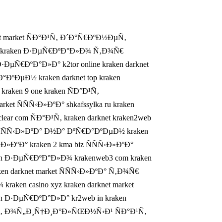
net market ÑÐ°Ð¹Ñ‚ Ð´Ð°Ñ€ÐºÐ½ÐµÑ‚
 kraken Ð·ÐµÑ€ÐºÐ°Ð»Ð¾ Ñ‚Ð¾Ñ€
€ÐºÐ°Ð»Ð° k2tor online kraken darknet
ºÐµÐ½ kraken darknet top kraken
ken 9 one kraken ÑÐ°Ð¹Ñ‚
t ÑÑÑ‹Ð»ÐºÐ° shkafssylka ru kraken
 com ÑÐ°Ð¹Ñ‚ kraken darknet kraken2web
 ÑÑÑ‹Ð»ÐºÐ° Ð½Ð° ÐºÑ€Ð°ÐºÐµÐ½ kraken
ÐºÐ° kraken 2 kma biz ÑÑÑ‹Ð»ÐºÐ°
n Ð·ÐµÑ€ÐºÐ°Ð»Ð¾ krakenweb3 com kraken
 darknet market ÑÑÑ‹Ð»ÐºÐ° Ñ‚Ð¾Ñ€
raken casino xyz kraken darknet market
n Ð·ÐµÑ€ÐºÐ°Ð»Ð° kr2web in kraken
Ð½ÐµÑ‚ Ð¾Ñ„Ð¸Ñ†Ð¸Ð°Ð»ÑŒÐ½Ñ‹Ð¹ ÑÐ°Ð¹Ñ‚