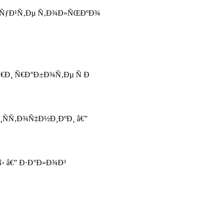
Ð·ÑƒÐ¹Ñ‚Ðµ Ñ‚Ð¾Ð»ÑŒÐºÐ¾
€Ð¸ Ñ€Ð°Ð±Ð¾Ñ‚Ðµ Ñ Ð
ÑÑ‚Ð¾Ñ‡Ð½Ð¸ÐºÐ¸ â€”
‹ â€” Ð·Ð°Ð»Ð¾Ð³