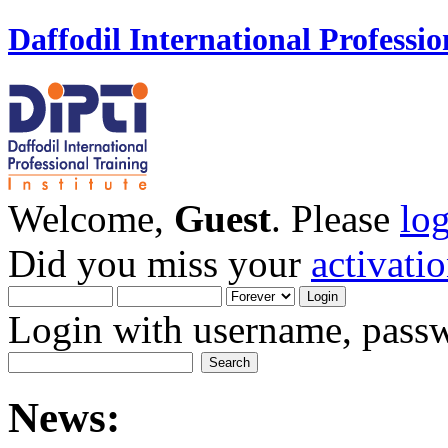
Daffodil International Professio
Welcome,
Guest
. Please
lo
Did you miss your
activati
Login with username, passw
News: