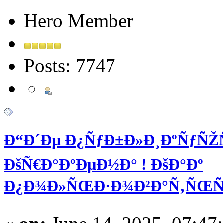
Hero Member
Posts: 7747
Ð“Ð´Ðµ Ð¿ÑƒÐ±Ð»Ð¸ÐºÑƒÑŽÑ
ÐšÑ€Ð°ÐºÐµÐ½Ð° ! ÐšÐ°Ðº
Ð¿Ð¾Ð»ÑŒÐ·Ð¾Ð²Ð°Ñ‚ÑŒÑÑ