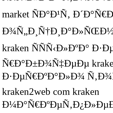
market ÑÐ°Ð¹Ñ‚ Ð´Ð°Ñ
Ð¾Ñ„Ð¸Ñ†Ð¸Ð°Ð»ÑŒÐ½Ñ‹
kraken ÑÑÑ‹Ð»ÐºÐ° Ð
Ñ€Ð°Ð±Ð¾Ñ‡ÐµÐµ kraken
Ð·ÐµÑ€ÐºÐ°Ð»Ð¾ Ñ‚Ð¾Ñ
kraken2web com kraken
Ð¼Ð°Ñ€ÐºÐµÑ‚Ð¿Ð»ÐµÐ