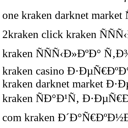
one kraken darknet marke
2kraken click kraken ÑÑ
kraken ÑÑÑ‹Ð»ÐºÐ° Ñ‚Ð¾
kraken casino Ð·ÐµÑ€ÐºÐ
kraken darknet market Ð
kraken ÑÐ°Ð¹Ñ‚ Ð·ÐµÑ€
com kraken Ð´Ð°Ñ€ÐºÐ½Ð