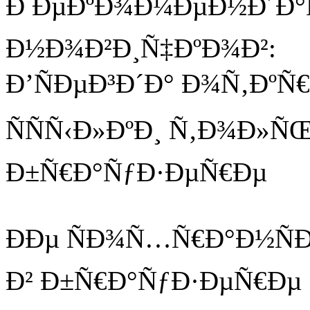
Ð ÐµÐºÐ¾Ð¼ÐµÐ½Ð´Ð°Ñ
Ð½Ð¾Ð²Ð¸Ñ‡ÐºÐ¾Ð²:
Ð’ÑÐµÐ³Ð´Ð° Ð¾Ñ‚ÐºÑ
ÑÑÑ‹Ð»ÐºÐ¸ Ñ‚Ð¾Ð»ÑŒ
Ð±Ñ€Ð°ÑƒÐ·ÐµÑ€Ðµ
ÐÐµ ÑÐ¾Ñ…Ñ€Ð°Ð½Ñ
Ð² Ð±Ñ€Ð°ÑƒÐ·ÐµÑ€Ðµ