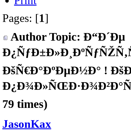
Print
Pages: [
1
]
Author
Topic: Ð“Ð´Ðµ
Ð¿ÑƒÐ±Ð»Ð¸ÐºÑƒÑŽÑ‚Ñ
ÐšÑ€Ð°ÐºÐµÐ½Ð° ! ÐšÐ
Ð¿Ð¾Ð»ÑŒÐ·Ð¾Ð²Ð°Ñ‚
79 times)
JasonKax