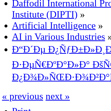
Daffodil International Pr
Institute (DIPTI)
»
Artificial Intelligence
»
AI in Various Industries
Ð“Ð´Ðµ Ð¿ÑƒÐ±Ð»Ð¸Ð
Ð·ÐµÑ€ÐºÐ°Ð»Ð° ÐšÑ
Ð¿Ð¾Ð»ÑŒÐ·Ð¾Ð²Ð°Ñ
« previous
next »