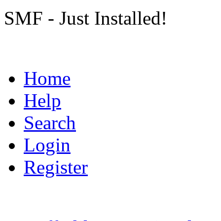
SMF - Just Installed!
Home
Help
Search
Login
Register