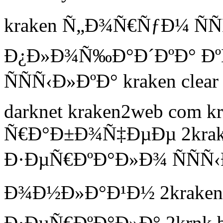
kraken Ñ„Ð¾Ñ€ÑƒÐ¼ ÑÑ
Ð¿Ð»Ð¾Ñ‰Ð°Ð´ÐºÐ° Ð
ÑÑÑ‹Ð»ÐºÐ° kraken clear
darknet kraken2web com
Ñ€Ð°Ð±Ð¾Ñ‡ÐµÐµ 2kraken
Ð·ÐµÑ€ÐºÐ°Ð»Ð¾ ÑÑÑ
Ð¾Ð½Ð»Ð°Ð¹Ð½ 2kraken c
Ð·ÐµÑ€ÐºÐ°Ð»Ð° 2krnk 