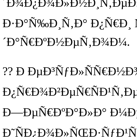
´Ð¾Ð¿Ð¾Ð»Ð½Ð¸Ñ‚ÐµÐ
Ð·Ð°Ñ‰Ð¸Ñ‚Ð° Ð¿Ñ€Ð¸ 
´Ð°Ñ€ÐºÐ½ÐµÑ‚Ð¾Ð¼.
?? Ð ÐµÐ³ÑƒÐ»ÑÑ€Ð½Ð
Ð¿Ñ€Ð¾Ð²ÐµÑ€ÑÐ¹Ñ‚Ðµ 
Ð—ÐµÑ€ÐºÐ°Ð»Ð° Ð¼ÐµÐ
Ð˜ÑÐ¿Ð¾Ð»ÑŒÐ·ÑƒÐ¹