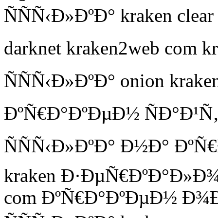
ÑÑÑ‹Ð»ÐºÐ° kraken clear
darknet kraken2web com
ÑÑÑ‹Ð»ÐºÐ° onion krake
ÐºÑ€Ð°ÐºÐµÐ½ ÑÐ°Ð¹Ñ‚ 
ÑÑÑ‹Ð»ÐºÐ° Ð½Ð° ÐºÑ€
kraken Ð·ÐµÑ€ÐºÐ°Ð»Ð¾
com ÐºÑ€Ð°ÐºÐµÐ½ Ð