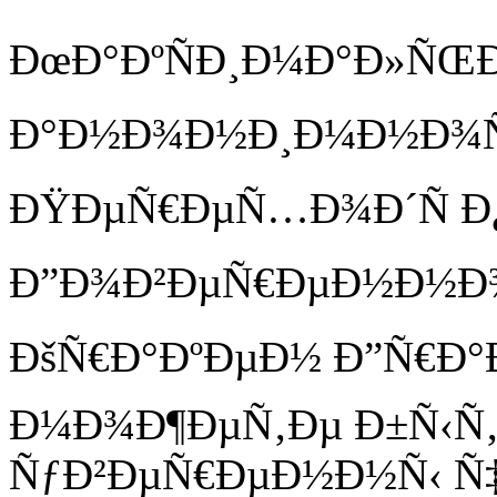
ÐœÐ°ÐºÑÐ¸Ð¼Ð°Ð»ÑŒÐ
Ð°Ð½Ð¾Ð½Ð¸Ð¼Ð½Ð¾Ñ
ÐŸÐµÑ€ÐµÑ…Ð¾Ð´Ñ Ð
Ð”Ð¾Ð²ÐµÑ€ÐµÐ½Ð½Ð¾Ð
ÐšÑ€Ð°ÐºÐµÐ½ Ð”Ñ€Ð°Ð
Ð¼Ð¾Ð¶ÐµÑ‚Ðµ Ð±Ñ‹Ñ
ÑƒÐ²ÐµÑ€ÐµÐ½Ð½Ñ‹ Ñ