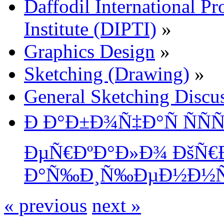
Daffodil International Pr
Institute (DIPTI)
»
Graphics Design
»
Sketching (Drawing)
»
General Sketching Discu
Ð Ð°Ð±Ð¾Ñ‡Ð°Ñ ÑÑ
ÐµÑ€ÐºÐ°Ð»Ð¾ ÐšÑ€Ð
Ð°Ñ‰Ð¸Ñ‰ÐµÐ½Ð½Ñ‹
« previous
next »