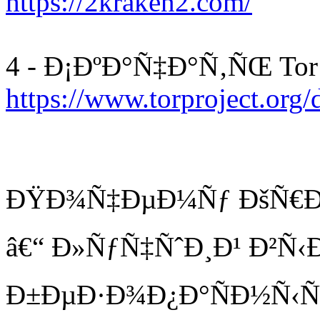
https://2kraken2.com/
4 - Ð¡ÐºÐ°Ñ‡Ð°Ñ‚ÑŒ Tor 
https://www.torproject.org
ÐŸÐ¾Ñ‡ÐµÐ¼Ñƒ ÐšÑ€Ð°
â€“ Ð»ÑƒÑ‡ÑˆÐ¸Ð¹ Ð²Ñ‹
Ð±ÐµÐ·Ð¾Ð¿Ð°ÑÐ½Ñ‹