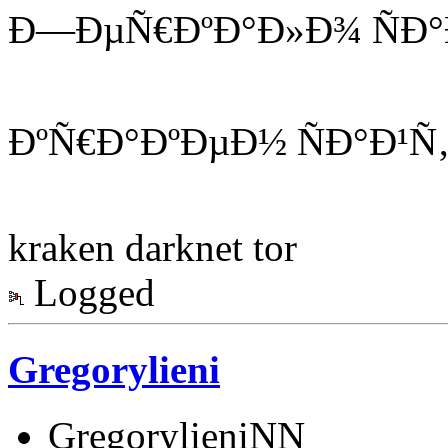
Ð—ÐµÑ€ÐºÐ°Ð»Ð¾ ÑÐ°
ÐºÑ€Ð°ÐºÐµÐ½ ÑÐ°Ð¹Ñ‚ 
kraken darknet tor
Logged
Gregorylieni
GregorylieniNN