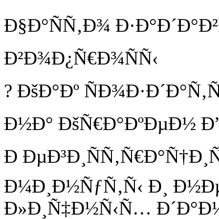
Ð§Ð°ÑÑ‚Ð¾ Ð·Ð°Ð´Ð°Ð
Ð²Ð¾Ð¿Ñ€Ð¾ÑÑ‹
? ÐšÐ°Ðº ÑÐ¾Ð·Ð´Ð°Ñ
Ð½Ð° ÐšÑ€Ð°ÐºÐµÐ½ Ð”
Ð ÐµÐ³Ð¸ÑÑ‚Ñ€Ð°Ñ†Ð¸
Ð¼Ð¸Ð½ÑƒÑ‚Ñ‹ Ð¸ Ð½Ð
Ð»Ð¸Ñ‡Ð½Ñ‹Ñ… Ð´Ð°Ð