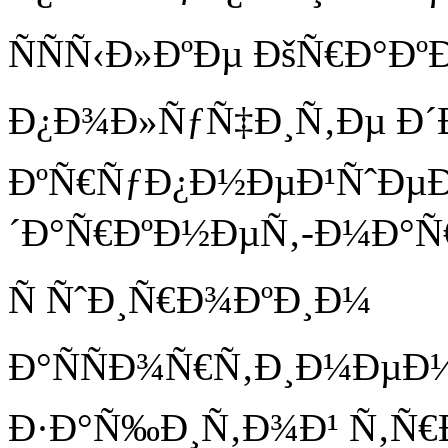
ÑÑÑ‹Ð»ÐºÐµ ÐšÑ€Ð°Ðº
Ð¿Ð¾Ð»ÑƒÑ‡Ð¸Ñ‚Ðµ Ð´Ð
ÐºÑ€ÑƒÐ¿Ð½ÐµÐ¹ÑˆÐµ
´Ð°Ñ€ÐºÐ½ÐµÑ‚-Ð¼Ð°Ñ
Ñ ÑˆÐ¸Ñ€Ð¾ÐºÐ¸Ð¼
Ð°ÑÑÐ¾Ñ€Ñ‚Ð¸Ð¼ÐµÐ
Ð·Ð°Ñ‰Ð¸Ñ‚Ð¾Ð¹ Ñ‚Ñ€