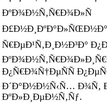
ÐºÐ¾Ð½Ñ‚Ñ€Ð¾Ð»Ñ
Ð£Ð½Ð¸ÐºÐ°Ð»ÑŒÐ½Ð°Ñ
Ñ€ÐµÐ¹Ñ‚Ð¸Ð½Ð³Ð° Ð¿
ÐºÐ¾Ð½Ñ‚Ñ€Ð¾Ð»Ð¸Ñ€
Ð¿Ñ€Ð¾Ñ†ÐµÑÑ Ð¿ÐµÑ
Ð´Ð°Ð½Ð½Ñ‹Ñ… Ð¾Ñ‚ Ð
ÐºÐ»Ð¸ÐµÐ½Ñ‚Ñƒ.