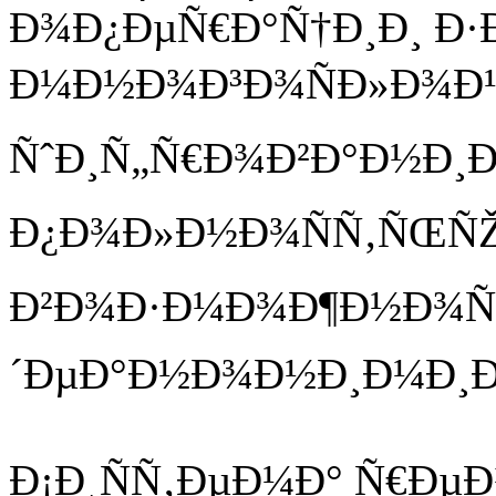
Ð¾Ð¿ÐµÑ€Ð°Ñ†Ð¸Ð¸ Ð
Ð¼Ð½Ð¾Ð³Ð¾ÑÐ»Ð¾Ð
ÑˆÐ¸Ñ„Ñ€Ð¾Ð²Ð°Ð½Ð¸Ð
Ð¿Ð¾Ð»Ð½Ð¾ÑÑ‚ÑŒÑŽ 
Ð²Ð¾Ð·Ð¼Ð¾Ð¶Ð½Ð¾Ñ
´ÐµÐ°Ð½Ð¾Ð½Ð¸Ð¼Ð¸Ð·
Ð¡Ð¸ÑÑ‚ÐµÐ¼Ð° Ñ€ÐµÐ