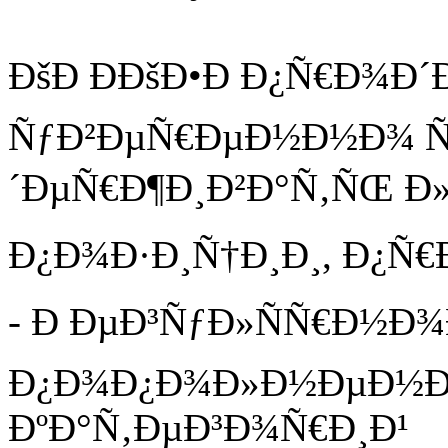
ÐšÐ ÐÐšÐ•Ð Ð¿Ñ€Ð¾Ð
ÑƒÐ²ÐµÑ€ÐµÐ½Ð½Ð¾ 
´ÐµÑ€Ð¶Ð¸Ð²Ð°Ñ‚ÑŒ Ð»
Ð¿Ð¾Ð·Ð¸Ñ†Ð¸Ð¸, Ð¿Ñ€Ð
- Ð ÐµÐ³ÑƒÐ»ÑÑ€Ð½Ð
Ð¿Ð¾Ð¿Ð¾Ð»Ð½ÐµÐ½Ð
ÐºÐ°Ñ‚ÐµÐ³Ð¾Ñ€Ð¸Ð¹