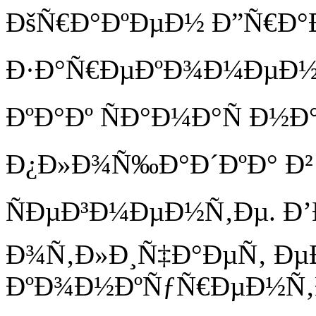
ÐšÑ€Ð°ÐºÐµÐ½ Ð”Ñ€Ð°Ð
Ð·Ð°Ñ€ÐµÐºÐ¾Ð¼ÐµÐ½Ð
ÐºÐ°Ðº ÑÐ°Ð¼Ð°Ñ Ð½Ð
Ð¿Ð»Ð¾Ñ‰Ð°Ð´ÐºÐ° Ð²
ÑÐµÐ³Ð¼ÐµÐ½Ñ‚Ðµ. Ð
Ð¾Ñ‚Ð»Ð¸Ñ‡Ð°ÐµÑ‚ Ðµ
ÐºÐ¾Ð½ÐºÑƒÑ€ÐµÐ½Ñ‚