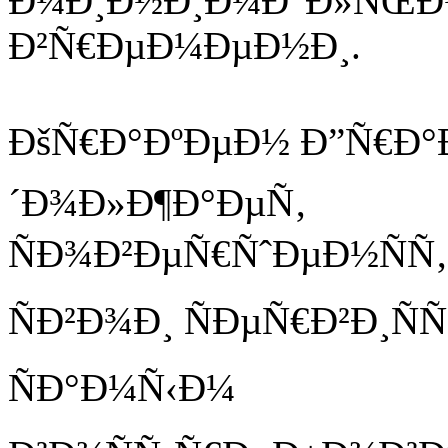
Ð¼Ð¸Ð½Ð¸Ð¼Ð°Ð»ÑŒÐ
Ð²Ñ€ÐµÐ¼ÐµÐ½Ð¸.
ÐšÑ€Ð°ÐºÐµÐ½ Ð”Ñ€Ð°
´Ð¾Ð»Ð¶Ð°ÐµÑ‚
ÑÐ¾Ð²ÐµÑ€ÑˆÐµÐ½ÑÑ
ÑÐ²Ð¾Ð¸ ÑÐµÑ€Ð²Ð¸ÑÑ
ÑÐ°Ð¼Ñ‹Ð¼