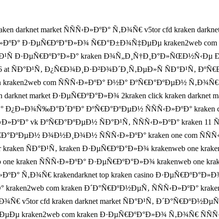
en darknet market ÑÑÑ‹Ð»ÐºÐ° Ñ‚Ð¾Ñ€ v5tor cfd kraken dark
‹Ð»ÐºÐ° Ð·ÐµÑ€ÐºÐ°Ð»Ð¾ Ñ€Ð°Ð±Ð¾Ñ‡ÐµÐµ kraken2web com
Ð¹Ñ Ð·ÐµÑ€ÐºÐ°Ð»Ð° kraken Ð¾Ñ„Ð¸Ñ†Ð¸Ð°Ð»ÑŒÐ½Ñ‹Ðµ Ð·ÐµÑ
 at ÑÐ°Ð¹Ñ‚ Ð¿Ñ€Ð¾Ð¸Ð·Ð²Ð¾Ð´Ð¸Ñ‚ÐµÐ»Ñ ÑÐ°Ð¹Ñ‚ ÐºÑ€Ð°Ð
kraken2web com ÑÑÑ‹Ð»ÐºÐ° Ð½Ð° ÐºÑ€Ð°ÐºÐµÐ½ Ñ‚Ð¾Ñ€ kra
t market Ð·ÐµÑ€ÐºÐ°Ð»Ð¾ 2kraken click kraken darknet marke
° Ð¿Ð»Ð¾Ñ‰Ð°Ð´ÐºÐ° ÐºÑ€Ð°ÐºÐµÐ½ ÑÑÑ‹Ð»ÐºÐ° kraken clear
Ñ‹Ð»ÐºÐ° vk ÐºÑ€Ð°ÐºÐµÐ½ ÑÐ°Ð¹Ñ‚ ÑÑÑ‹Ð»ÐºÐ° kraken 11
Ð°ÐºÐµÐ½ Ð¾Ð½Ð¸Ð¾Ð½ ÑÑÑ‹Ð»ÐºÐ° kraken one com ÑÑÑ‹Ð»
aken ÑÐ°Ð¹Ñ‚ kraken Ð·ÐµÑ€ÐºÐ°Ð»Ð¾ krakenweb one krake
 kraken ÑÑÑ‹Ð»ÐºÐ° Ð·ÐµÑ€ÐºÐ°Ð»Ð¾ krakenweb one kraken
Ð»ÐºÐ° Ñ‚Ð¾Ñ€ krakendarknet top kraken casino Ð·ÐµÑ€ÐºÐ°Ð»Ð¾ k
 kraken2web com kraken Ð´Ð°Ñ€ÐºÐ½ÐµÑ‚ ÑÑÑ‹Ð»ÐºÐ° krake
 Ñ‚Ð¾Ñ€ v5tor cfd kraken darknet market ÑÐ°Ð¹Ñ‚ Ð´Ð°Ñ€Ðº
µÐµ kraken2web com kraken Ð·ÐµÑ€ÐºÐ°Ð»Ð¾ Ñ‚Ð¾Ñ€ ÑÑÑ‹Ð