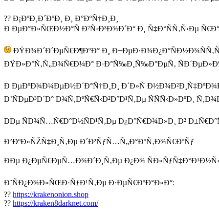
?? Ð¡ÐºÐ¸Ð´ÐºÐ¸ Ð¸ Ð°ÐºÑ†Ð¸Ð¸
Ð ÐµÐ°Ð»ÑŒÐ½Ð°Ñ Ð²Ñ‹Ð³Ð¾Ð´Ð° Ð¸ Ñ‡Ð°ÑÑ‚Ñ‹Ðµ Ñ€Ð
ÐŸÐ¾Ð´Ð´ÐµÑ€Ð¶ÐºÐ° Ð¸ Ð±ÐµÐ·Ð¾Ð¿Ð°ÑÐ½Ð¾ÑÑ‚
ÐŸÐ»Ð°Ñ‚Ñ„Ð¾Ñ€Ð¼Ð° Ð·Ð°Ñ‰Ð¸Ñ‰Ð°ÐµÑ‚ ÑÐ´ÐµÐ»ÐºÐ
Ð ÐµÐºÐ¾Ð¼ÐµÐ½Ð´Ð°Ñ†Ð¸Ð¸ Ð´Ð»Ñ Ð½Ð¾Ð²Ð¸Ñ‡ÐºÐ¾Ð
Ð’ÑÐµÐ³Ð´Ð° Ð¾Ñ‚ÐºÑ€Ñ‹Ð²Ð°Ð¹Ñ‚Ðµ ÑÑÑ‹Ð»ÐºÐ¸ Ñ‚
ÐÐµ ÑÐ¾Ñ…Ñ€Ð°Ð½ÑÐ¹Ñ‚Ðµ Ð¿Ð°Ñ€Ð¾Ð»Ð¸ Ð² Ð±Ñ€Ð
Ð’ÐºÐ»ÑŽÑ‡Ð¸Ñ‚Ðµ Ð´Ð²ÑƒÑ…Ñ„Ð°ÐºÑ‚Ð¾Ñ€ÐºÑƒ
ÐÐµ Ð¿ÐµÑ€ÐµÑ…Ð¾Ð´Ð¸Ñ‚Ðµ Ð¿Ð¾ ÑÐ»ÑƒÑ‡Ð°Ð¹Ð½Ñ‹
Ð˜ÑÐ¿Ð¾Ð»ÑŒÐ·ÑƒÐ¹Ñ‚Ðµ Ð·ÐµÑ€ÐºÐ°Ð»Ð°:
??
https://krakenonion.shop
??
https://kraken8darknet.com/