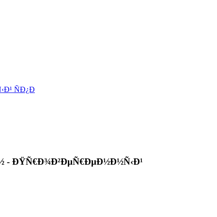
Ð¹ ÑÐ¿Ð
Ð½ - ÐŸÑ€Ð¾Ð²ÐµÑ€ÐµÐ½Ð½Ñ‹Ð¹