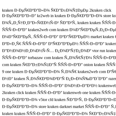
kraken Ð·ÐµÑ€ÐºÐ°Ð»Ð¾ Ñ€Ð°Ð±Ð¾Ñ‡ÐµÐµ 2kraken click
Ð·ÐµÑ€ÐºÐ°Ð»Ð° kr2web in kraken Ð·ÐµÑ€ÐºÐ°Ð»Ð¾ store krak
Ð¾Ñ„Ð¸Ñ†Ð¸Ð°Ð»ÑŒÐ½Ñ‹Ð¹ ÑÐ°Ð¹Ñ‚ kraken kraken ÑÑÑ
ÑÑÑ‹Ð»ÐºÐ° kraken2web com kraken Ð¼Ð°Ñ€ÐºÐµÑ‚Ð¿Ð»Ðµ
Ð¼Ð°Ñ€ÐºÐµÑ‚ ÑÑÑ‹Ð»ÐºÐ° ÐºÐ°Ñ€ÐºÐµÐ½ market kraken 6
ÐºÐ»Ð¸Ñ€ ÑÑÑ‹Ð»ÐºÐ° ÐºÑ€Ð°ÐºÐµÐ½ ÑÑÑ‹Ð»ÐºÐ° kraken 
Ð°Ð½Ð¾Ð½Ð¸Ð¼Ð½Ñ‹Ñ… Ð¿Ð¾ÐºÑƒÐ¿Ð¾Ðº vtor run kraken darkne
ÑÑÑ‹Ð»ÐºÐ° torbazaw com kraken Ñ„Ð¾Ñ€ÑƒÐ¼ ÑÑÑ‹Ð»ÐºÐ
com kraken Ñ€Ð°Ð±Ð¾Ñ‡Ð°Ñ ÑÑÑ‹Ð»ÐºÐ° onion kraken ÑÑ
9 one kraken Ð·ÐµÑ€ÐºÐ°Ð»Ð¾ Ñ‚Ð¾Ñ€ kraken2web com ÐºÑ€
Ð½Ð° kraken Ñ‚Ð¾Ñ€Ð³Ð¾Ð²Ð°Ñ Ð¿Ð»Ð¾Ñ‰Ð°Ð´ÐºÐ° razer kr
Ð·ÐµÑ€ÐºÐ°Ð»Ð¾ ÑÑÑ‹Ð»ÐºÐ° Ð¾Ð½Ð»Ð°Ð¹Ð½ krakenweb one
2kraken click kraken ÑÑÑ‹Ð»ÐºÐ° krakenweb one kraken ÑÑÑ‹
Ð·ÐµÑ€ÐºÐ°Ð»Ð¾ v5tor cfd kraken ÑÐ°Ð¹Ñ‚ Ð·ÐµÑ€ÐºÐ°Ð»Ð°
Ð·ÐµÑ€ÐºÐ°Ð»Ð¾ store kraken darknet market ÑÑÑ‹Ð»ÐºÐ°
kraken kraken ÑÑÑ‹Ð»ÐºÐ° Ð·ÐµÑ€ÐºÐ°Ð»Ð¾ Ñ€Ð°Ð±Ð¾Ñ‡Ð