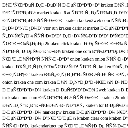
Ð¼Ð°Ñ€ÐºÐµÑ‚Ð¿Ð»ÐµÐ¹Ñ Ð·ÐµÑ€ÐºÐ°Ð»Ð° kraken Ð¾Ñ„Ð¸Ñ
ÐºÐ°Ñ€ÐºÐµÐ½ market kraken 6 at ÑÐ°Ð¹Ñ‚ Ð¿Ñ€Ð¾Ð¸Ð·Ð²Ð¾
ÐºÑ€Ð°ÐºÐµÐ½ ÑÑÑ‹Ð»ÐºÐ° kraken kraken2web com ÑÑ
Ð¿Ð¾ÐºÑƒÐ¿Ð¾Ðº vtor run kraken darknet market Ð·ÐµÑ€ÐºÐ°Ð»Ð¾
Ñ„Ð¾Ñ€ÑƒÐ¼ ÑÑÑ‹Ð»ÐºÐ° Ð¿Ð»Ð¾Ñ‰Ð°Ð´ÐºÐ° ÐºÑ€Ð°ÐºÐµÐ½ 
Ñ€Ð°Ð±Ð¾Ñ‡ÐµÐµ 2kraken click kraken Ð·ÐµÑ€ÐºÐ°Ð»Ð¾ Ñ
ÑÐ°Ð¹Ñ‚ Ð·ÐµÑ€ÐºÐ°Ð»Ð¾ kraken one com ÐºÑ€Ð°ÐºÐµÐ½ Ñ
Ñ€Ð°Ð±Ð¾Ñ‡Ð°Ñ ÑÑÑ‹Ð»ÐºÐ° onion kraken onion ÑÑÑ‹Ð»ÐºÐ
kraken Ð¾Ñ„Ð¸Ñ†Ð¸Ð°Ð»ÑŒÐ½Ñ‹Ð¹ ÑÐ°Ð¹Ñ‚ kraken Ð¾Ñ„Ð¸
Ð±Ð¸Ñ€Ð¶Ð° kraken Ð¾Ñ„Ð¸Ñ†Ð¸Ð°Ð»ÑŒÐ½Ñ‹Ð¹ ÑÐ°Ð¹Ñ‚ Ð
onion kraken one com kraken Ð¾Ñ„Ð¸Ñ†Ð¸Ð°Ð»ÑŒÐ½Ñ‹Ð¹ ÑÐ
Ð·ÐµÑ€ÐºÐ°Ð»Ð¾ kraken Ð·ÐµÑ€ÐºÐ°Ð»Ð¾ 2web kraken Ð·ÐµÑ€
tor kraken one com ÐºÑ€Ð°ÐºÐµÐ½ ÑÑÑ‹Ð»ÐºÐ° kraken 2krn
Ð¾Ñ„Ð¸Ñ†Ð¸Ð°Ð»ÑŒÐ½Ñ‹Ð¹ ÑÐ°Ð¹Ñ‚ kraken tor Ð·ÐµÑ€ÐºÐ°
Ð·ÐµÑ€ÐºÐ°Ð»Ð¾ market pw kraken Ð·ÐµÑ€ÐºÐ°Ð»Ð¾ Ñ€Ð
Ð·ÐµÑ€ÐºÐ°Ð»Ð¾ ÐºÑ€Ð°ÐºÐµÐ½ kraken clear com kraken 
ÑÑÑ‹Ð»ÐºÐ¸ krakendarknet top Ñ€Ð°Ð±Ð¾Ñ‡Ð¸Ðµ ÑÑÑ‹Ð»Ð