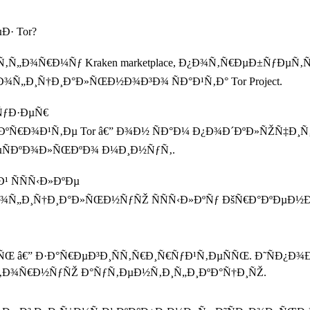
Ð· Tor?
Ñ„Ð¾Ñ€Ð¼Ñƒ Kraken marketplace, Ð¿Ð¾Ñ‚Ñ€ÐµÐ±ÑƒÐµÑ‚Ñ
Ñ„Ð¸Ñ†Ð¸Ð°Ð»ÑŒÐ½Ð¾Ð³Ð¾ ÑÐ°Ð¹Ñ‚Ð° Tor Project.
ÑƒÐ·ÐµÑ€
Ñ€Ð¾Ð¹Ñ‚Ðµ Tor â€” Ð¾Ð½ ÑÐ°Ð¼ Ð¿Ð¾Ð´ÐºÐ»ÑŽÑ‡Ð¸Ñ‚Ñ
µÑÐºÐ¾Ð»ÑŒÐºÐ¾ Ð¼Ð¸Ð½ÑƒÑ‚.
 ÑÑÑ‹Ð»ÐºÐµ
 Ð¾Ñ„Ð¸Ñ†Ð¸Ð°Ð»ÑŒÐ½ÑƒÑŽ ÑÑÑ‹Ð»ÐºÑƒ ÐšÑ€Ð°ÐºÐµÐ½Ð
Œ â€” Ð·Ð°Ñ€ÐµÐ³Ð¸ÑÑ‚Ñ€Ð¸Ñ€ÑƒÐ¹Ñ‚ÐµÑÑŒ. Ð˜ÑÐ¿Ð
‚Ð¾Ñ€Ð½ÑƒÑŽ Ð°ÑƒÑ‚ÐµÐ½Ñ‚Ð¸Ñ„Ð¸ÐºÐ°Ñ†Ð¸ÑŽ.