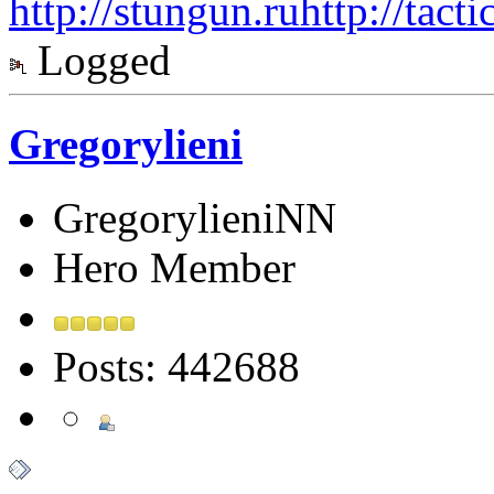
http://stungun.ru
http://tact
Logged
Gregorylieni
GregorylieniNN
Hero Member
Posts: 442688