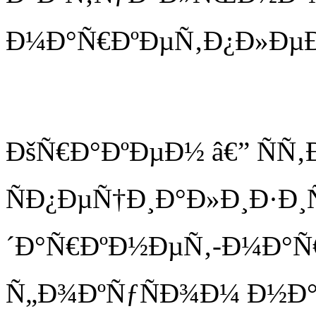
Ð¼Ð°Ñ€ÐºÐµÑ‚Ð¿Ð»ÐµÐ
ÐšÑ€Ð°ÐºÐµÐ½ â€” ÑÑ
ÑÐ¿ÐµÑ†Ð¸Ð°Ð»Ð¸Ð·Ð
´Ð°Ñ€ÐºÐ½ÐµÑ‚-Ð¼Ð°Ñ€
Ñ„Ð¾ÐºÑƒÑÐ¾Ð¼ Ð½Ð