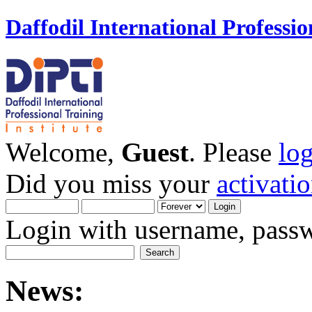
Daffodil International Professio
Welcome,
Guest
. Please
lo
Did you miss your
activati
Login with username, passw
News: