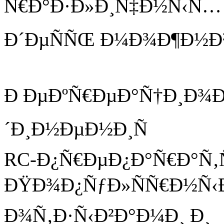
Ñ€Ð°Ð·Ð»Ð¸Ñ‡Ð½Ñ‹Ñ… 
Ð´ÐµÑÑŒ Ð¼Ð¾Ð¶Ð½Ð¾
Ð ÐµÐºÑ€ÐµÐ°Ñ†Ð¸Ð¾
´Ð¸Ð½ÐµÐ½Ð¸Ñ
RC-Ð¿Ñ€ÐµÐ¿Ð°Ñ€Ð°Ñ‚
ÐŸÐ¾Ð¿ÑƒÐ»ÑÑ€Ð½Ñ‹Ð
Ð¾Ñ‚Ð·Ñ‹Ð²Ð°Ð¼Ð¸ Ð¸