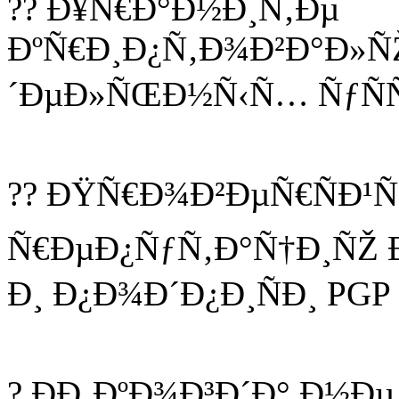
?? Ð¥Ñ€Ð°Ð½Ð¸Ñ‚Ðµ
ÐºÑ€Ð¸Ð¿Ñ‚Ð¾Ð²Ð°Ð»Ñ
´ÐµÐ»ÑŒÐ½Ñ‹Ñ… ÑƒÑÑ
?? ÐŸÑ€Ð¾Ð²ÐµÑ€ÑÐ¹Ñ
Ñ€ÐµÐ¿ÑƒÑ‚Ð°Ñ†Ð¸ÑŽ 
Ð¸ Ð¿Ð¾Ð´Ð¿Ð¸ÑÐ¸ PGP
? ÐÐ¸ÐºÐ¾Ð³Ð´Ð° Ð½