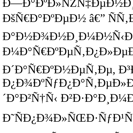
Ð—Ð°ÐºÐ»ÑŽÑ‡ÐµÐ½Ð
ÐšÑ€Ð°ÐºÐµÐ½ â€” ÑÑ
Ð°Ð½Ð¾Ð½Ð¸Ð¼Ð½Ñ‹Ð
Ð¼Ð°Ñ€ÐºÐµÑ‚Ð¿Ð»ÐµÐ¹
Ð´Ð°Ñ€ÐºÐ½ÐµÑ‚Ðµ, Ð³
Ð¿Ð¾ÐºÑƒÐ¿Ð°Ñ‚ÐµÐ»Ð
´Ð°Ð²Ñ†Ñ‹ Ð²Ð·Ð°Ð¸Ð¼
Ð˜ÑÐ¿Ð¾Ð»ÑŒÐ·ÑƒÐ¹Ñ