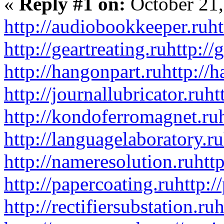
«
Reply #1 on:
October 21,
http://audiobookkeeper.ru
ht
http://geartreating.ru
http://
http://hangonpart.ru
http://
http://journallubricator.ru
ht
http://kondoferromagnet.ru
http://languagelaboratory.ru
http://nameresolution.ru
htt
http://papercoating.ru
http:/
http://rectifiersubstation.ru
h