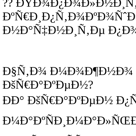
?? ÐŸÐ¾Ð¿Ð¾Ð»Ð½Ð¸Ñ
ÐºÑ€Ð¸Ð¿Ñ‚Ð¾ÐºÐ¾ÑˆÐ
Ð½Ð°Ñ‡Ð½Ð¸Ñ‚Ðµ Ð¿Ð¾
Ð§Ñ‚Ð¾ Ð¼Ð¾Ð¶Ð½Ð¾ 
ÐšÑ€Ð°ÐºÐµÐ½?
ÐÐ° ÐšÑ€Ð°ÐºÐµÐ½ Ð¿
Ð¼Ð°ÐºÑÐ¸Ð¼Ð°Ð»ÑŒÐ