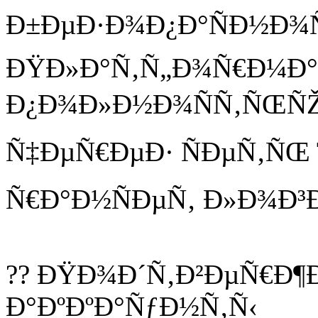
Ð±ÐµÐ·Ð¾Ð¿Ð°ÑÐ½Ð¾
ÐŸÐ»Ð°Ñ‚Ñ„Ð¾Ñ€Ð¼Ð°
Ð¿Ð¾Ð»Ð½Ð¾ÑÑ‚ÑŒÑŽ
Ñ‡ÐµÑ€ÐµÐ· ÑÐµÑ‚ÑŒ 
Ñ€Ð°Ð½ÑÐµÑ‚ Ð»Ð¾Ð³Ð
?? ÐŸÐ¾Ð´Ñ‚Ð²ÐµÑ€Ð
Ð°ÐºÐºÐ°ÑƒÐ½Ñ‚Ñ‹