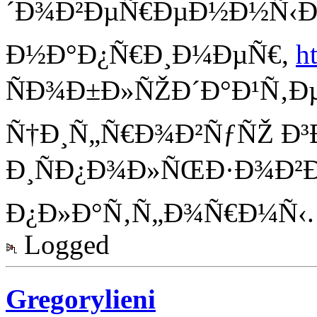
´Ð¾Ð²ÐµÑ€ÐµÐ½Ð½Ñ‹Ðµ 
Ð½Ð°Ð¿Ñ€Ð¸Ð¼ÐµÑ€,
h
ÑÐ¾Ð±Ð»ÑŽÐ´Ð°Ð¹Ñ‚Ð
Ñ†Ð¸Ñ„Ñ€Ð¾Ð²ÑƒÑŽ Ð³
Ð¸ÑÐ¿Ð¾Ð»ÑŒÐ·Ð¾Ð²
Ð¿Ð»Ð°Ñ‚Ñ„Ð¾Ñ€Ð¼Ñ‹.
Logged
Gregorylieni