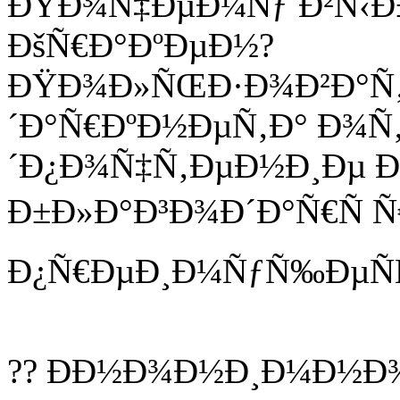
ÐŸÐ¾Ñ‡ÐµÐ¼Ñƒ Ð²Ñ‹Ð
ÐšÑ€Ð°ÐºÐµÐ½?
ÐŸÐ¾Ð»ÑŒÐ·Ð¾Ð²Ð°Ñ‚
´Ð°Ñ€ÐºÐ½ÐµÑ‚Ð° Ð¾Ñ
´Ð¿Ð¾Ñ‡Ñ‚ÐµÐ½Ð¸Ðµ Ð
Ð±Ð»Ð°Ð³Ð¾Ð´Ð°Ñ€Ñ Ñ
Ð¿Ñ€ÐµÐ¸Ð¼ÑƒÑ‰ÐµÑÑ
?? ÐÐ½Ð¾Ð½Ð¸Ð¼Ð½Ð¾