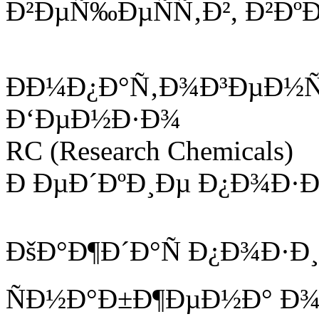
Ð²ÐµÑ‰ÐµÑÑ‚Ð², Ð²ÐºÐ
Ð­Ð¼Ð¿Ð°Ñ‚Ð¾Ð³ÐµÐ½Ñ
Ð‘ÐµÐ½Ð·Ð¾
RC (Research Chemicals)
Ð ÐµÐ´ÐºÐ¸Ðµ Ð¿Ð¾Ð·Ð
ÐšÐ°Ð¶Ð´Ð°Ñ Ð¿Ð¾Ð·Ð¸
ÑÐ½Ð°Ð±Ð¶ÐµÐ½Ð° Ð¾Ñ