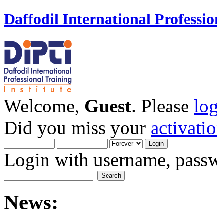
Daffodil International Professio
Welcome,
Guest
. Please
lo
Did you miss your
activati
Login with username, passw
News: