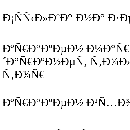
Ð¡ÑÑ‹Ð»ÐºÐ° Ð½Ð° Ð·Ð
ÐºÑ€Ð°ÐºÐµÐ½ Ð¼Ð°Ñ€
´Ð°Ñ€ÐºÐ½ÐµÑ‚ Ñ‚Ð¾Ð
Ñ‚Ð¾Ñ€
ÐºÑ€Ð°ÐºÐµÐ½ Ð²Ñ…Ð¾Ð