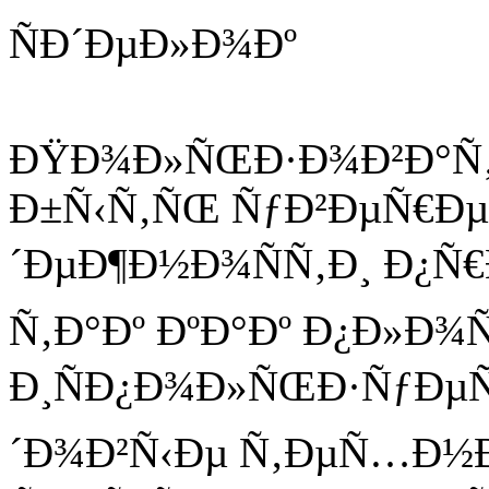
ÑÐ´ÐµÐ»Ð¾Ðº
ÐŸÐ¾Ð»ÑŒÐ·Ð¾Ð²Ð°Ñ‚
Ð±Ñ‹Ñ‚ÑŒ ÑƒÐ²ÐµÑ€Ðµ
´ÐµÐ¶Ð½Ð¾ÑÑ‚Ð¸ Ð¿Ñ
Ñ‚Ð°Ðº ÐºÐ°Ðº Ð¿Ð»Ð¾
Ð¸ÑÐ¿Ð¾Ð»ÑŒÐ·ÑƒÐµÑ
´Ð¾Ð²Ñ‹Ðµ Ñ‚ÐµÑ…Ð½