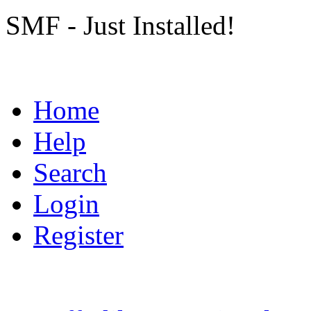
SMF - Just Installed!
Home
Help
Search
Login
Register