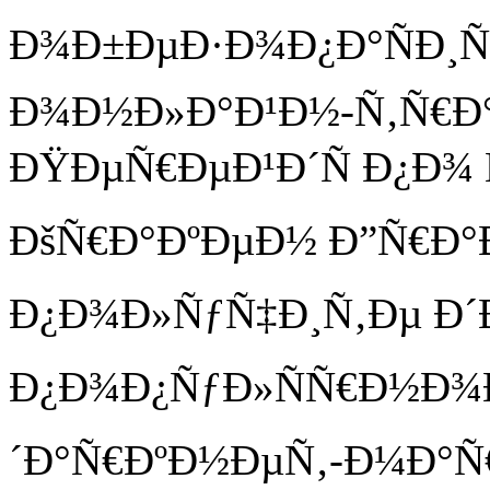
Ð¾Ð±ÐµÐ·Ð¾Ð¿Ð°ÑÐ¸Ñ
Ð¾Ð½Ð»Ð°Ð¹Ð½-Ñ‚Ñ€Ð°
ÐŸÐµÑ€ÐµÐ¹Ð´Ñ Ð¿Ð¾ Ñ
ÐšÑ€Ð°ÐºÐµÐ½ Ð”Ñ€Ð°Ð³
Ð¿Ð¾Ð»ÑƒÑ‡Ð¸Ñ‚Ðµ Ð´Ð
Ð¿Ð¾Ð¿ÑƒÐ»ÑÑ€Ð½Ð¾
´Ð°Ñ€ÐºÐ½ÐµÑ‚-Ð¼Ð°Ñ