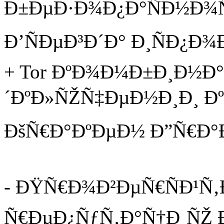
Ð±ÐµÐ·Ð¾Ð¿Ð°ÑÐ½Ð¾Ñ
Ð’ÑÐµÐ³Ð´Ð° Ð¸ÑÐ¿Ð
+ Tor ÐºÐ¾Ð¼Ð±Ð¸Ð½Ð
´ÐºÐ»ÑŽÑ‡ÐµÐ½Ð¸Ð¸ Ðº 
ÐšÑ€Ð°ÐºÐµÐ½ Ð”Ñ€Ð°Ð
- ÐŸÑ€Ð¾Ð²ÐµÑ€ÑÐ¹Ñ‚
Ñ€ÐµÐ¿ÑƒÑ‚Ð°Ñ†Ð¸ÑŽ 