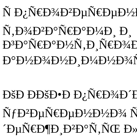
Ñ Ð¿Ñ€Ð¾Ð²ÐµÑ€ÐµÐ
Ñ‚Ð¾Ð²Ð°Ñ€Ð°Ð¼Ð¸ Ð¸
Ð³Ð°Ñ€Ð°Ð½Ñ‚Ð¸Ñ€Ð¾
Ð°Ð½Ð¾Ð½Ð¸Ð¼Ð½Ð¾Ñ
ÐšÐ ÐÐšÐ•Ð Ð¿Ñ€Ð¾Ð
ÑƒÐ²ÐµÑ€ÐµÐ½Ð½Ð¾ 
´ÐµÑ€Ð¶Ð¸Ð²Ð°Ñ‚ÑŒ Ð»