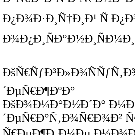
Ð¿Ð¾Ð·Ð¸Ñ†Ð¸Ð¹ Ñ Ð
Ð¾Ð¿Ð¸ÑÐ°Ð½Ð¸ÑÐ¼Ð¸
ÐšÑ€ÑƒÐ³Ð»Ð¾ÑÑƒÑ‚Ð
´ÐµÑ€Ð¶ÐºÐ°
ÐšÐ¾Ð¼Ð°Ð½Ð´Ð° Ð¼
´ÐµÑ€Ð°Ñ‚Ð¾Ñ€Ð¾Ð² Ñ
Ñ€ÐµÐ¶Ð¸Ð¼Ðµ Ð½Ð¾Ð½