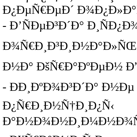
Ð¿ÐµÑ€ÐµÐ´ Ð¾Ð¿Ð»Ð°
- Ð’ÑÐµÐ³Ð´Ð° Ð¸ÑÐ
Ð¾Ñ€Ð¸Ð³Ð¸Ð½Ð°Ð»ÑŒÐ
Ð½Ð° ÐšÑ€Ð°ÐºÐµÐ½ Ð”
- ÐÐ¸ÐºÐ¾Ð³Ð´Ð° Ð½Ð
Ð¿Ñ€Ð¸Ð½Ñ†Ð¸Ð¿Ñ‹
Ð°Ð½Ð¾Ð½Ð¸Ð¼Ð½Ð¾Ñ