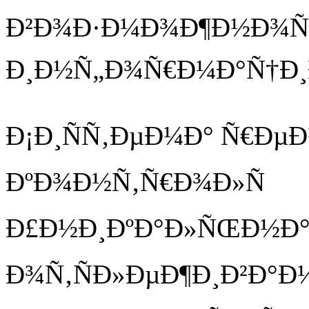
Ð²Ð¾Ð·Ð¼Ð¾Ð¶Ð½Ð¾Ñ
Ð¸Ð½Ñ„Ð¾Ñ€Ð¼Ð°Ñ†Ð¸
Ð¡Ð¸ÑÑ‚ÐµÐ¼Ð° Ñ€ÐµÐ
ÐºÐ¾Ð½Ñ‚Ñ€Ð¾Ð»Ñ
Ð£Ð½Ð¸ÐºÐ°Ð»ÑŒÐ½Ð°Ñ
Ð¾Ñ‚ÑÐ»ÐµÐ¶Ð¸Ð²Ð°Ð½