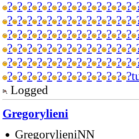
?
?
?
?
?
?
?
?
?
?
?
?
?
?
?
?
?
?
?
?
?
?
?
?
?
?
?
?
?
?
?
?
?
?
?
?
?
?
?
?
?
?
?
?
?
?
?
?
?
?
?
?
?
?
?
?
?
?
?
?
?
?
?
?
?
?
?
?
?
?
?
?
?
?
?
?
?
?
t
Logged
Gregorylieni
GregorylieniNN