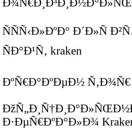
Ð¾Ñ€Ð¸Ð³Ð¸Ð½Ð°Ð»ÑŒ
ÑÑÑ‹Ð»ÐºÐ° Ð´Ð»Ñ Ð
ÑÐ°Ð¹Ñ‚ kraken
ÐºÑ€Ð°ÐºÐµÐ½ Ñ‚Ð¾Ñ€
ÐžÑ„Ð¸Ñ†Ð¸Ð°Ð»ÑŒÐ
Ð·ÐµÑ€ÐºÐ°Ð»Ð¾ Krake