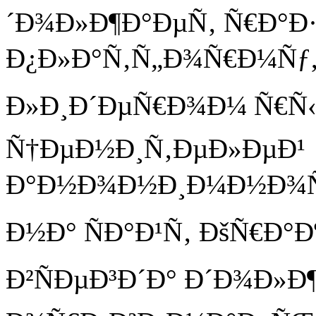
´Ð¾Ð»Ð¶Ð°ÐµÑ‚ Ñ€Ð°Ð
Ð¿Ð»Ð°Ñ‚Ñ„Ð¾Ñ€Ð¼Ñƒ, 
Ð»Ð¸Ð´ÐµÑ€Ð¾Ð¼ Ñ€Ñ‹
Ñ†ÐµÐ½Ð¸Ñ‚ÐµÐ»ÐµÐ¹
Ð°Ð½Ð¾Ð½Ð¸Ð¼Ð½Ð¾ÑÑ
Ð½Ð° ÑÐ°Ð¹Ñ‚ ÐšÑ€Ð°Ð
Ð²ÑÐµÐ³Ð´Ð° Ð´Ð¾Ð»Ð