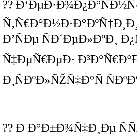
?? Ð‘ÐµÐ·Ð¾Ð¿Ð°ÑÐ½Ñ
Ñ‚Ñ€Ð°Ð½Ð·Ð°ÐºÑ†Ð¸Ð
Ð’ÑÐµ ÑÐ´ÐµÐ»ÐºÐ¸ 
Ñ‡ÐµÑ€ÐµÐ· Ð³Ð°Ñ€Ð°Ð
Ð¸ÑÐºÐ»ÑŽÑ‡Ð°Ñ ÑÐºÐ
?? Ð Ð°Ð±Ð¾Ñ‡Ð¸Ðµ ÑÑ