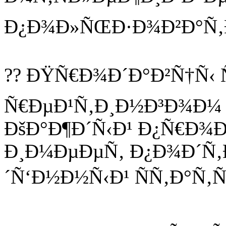
Ð¿Ð¾Ð»ÑŒÐ·Ð¾Ð²Ð°Ñ‚
?? ÐŸÑ€Ð¾Ð´Ð°Ð²Ñ†Ñ‹ Ñ
Ñ€ÐµÐ¹Ñ‚Ð¸Ð½Ð³Ð¾Ð¼
ÐšÐ°Ð¶Ð´Ñ‹Ð¹ Ð¿Ñ€Ð¾Ð
Ð¸Ð¼ÐµÐµÑ‚ Ð¿Ð¾Ð´Ñ‚
´Ñ‘Ð½Ð½Ñ‹Ð¹ ÑÑ‚Ð°Ñ‚Ñƒ