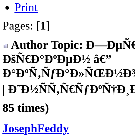
Print
Pages: [
1
]
Author
Topic: Ð—ÐµÑ
ÐšÑ€Ð°ÐºÐµÐ½ â€”
Ð°ÐºÑ‚ÑƒÐ°Ð»ÑŒÐ½Ð
| Ð˜Ð½ÑÑ‚Ñ€ÑƒÐºÑ†Ð¸
85 times)
JosephFeddy