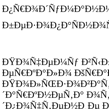
Ð¿Ñ€Ð¾Ð´ÑƒÐ¼Ð°Ð½Ð½
Ð±ÐµÐ·Ð¾Ð¿Ð°ÑÐ½Ð¾Ñ
ÐŸÐ¾Ñ‡ÐµÐ¼Ñƒ Ð²Ñ‹Ð
ÐµÑ€ÐºÐ°Ð»Ð¾ ÐšÑ€Ð°
ÐŸÐ¾Ð»ÑŒÐ·Ð¾Ð²Ð°Ñ‚
´Ð°Ñ€ÐºÐ½ÐµÑ‚Ð° Ð¾Ñ
´Ð¿Ð¾Ñ‡Ñ‚ÐµÐ½Ð¸Ðµ 