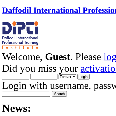
Daffodil International Professio
Welcome,
Guest
. Please
lo
Did you miss your
activati
Login with username, passw
News: