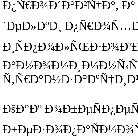
Ð¿Ñ€Ð¾Ð´Ð°Ð²Ñ†Ð°, Ð° 
´ÐµÐ»ÐºÐ¸ Ð¿Ñ€Ð¾Ñ…Ð¾
Ð¸ÑÐ¿Ð¾Ð»ÑŒÐ·Ð¾Ð²
Ð°Ð½Ð¾Ð½Ð¸Ð¼Ð½Ñ‹
Ñ‚Ñ€Ð°Ð½Ð·Ð°ÐºÑ†Ð¸Ð¹
ÐšÐ°Ðº Ð¾Ð±ÐµÑÐ¿Ðµ
Ð±ÐµÐ·Ð¾Ð¿Ð°ÑÐ½Ð¾Ñ