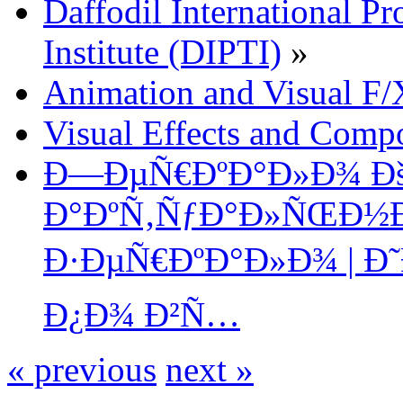
Daffodil International Pr
Institute (DIPTI)
»
Animation and Visual F/
Visual Effects and Compo
Ð—ÐµÑ€ÐºÐ°Ð»Ð¾ Ðš
Ð°ÐºÑ‚ÑƒÐ°Ð»ÑŒÐ½
Ð·ÐµÑ€ÐºÐ°Ð»Ð¾ | Ð
Ð¿Ð¾ Ð²Ñ…
« previous
next »