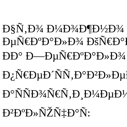
Ð§Ñ‚Ð¾ Ð¼Ð¾Ð¶Ð½Ð¾ 
ÐµÑ€ÐºÐ°Ð»Ð¾ ÐšÑ€Ð°
ÐÐ° Ð—ÐµÑ€ÐºÐ°Ð»Ð¾
Ð¿Ñ€ÐµÐ´ÑÑ‚Ð°Ð²Ð»Ð
Ð°ÑÑÐ¾Ñ€Ñ‚Ð¸Ð¼ÐµÐ½
Ð²ÐºÐ»ÑŽÑ‡Ð°Ñ: