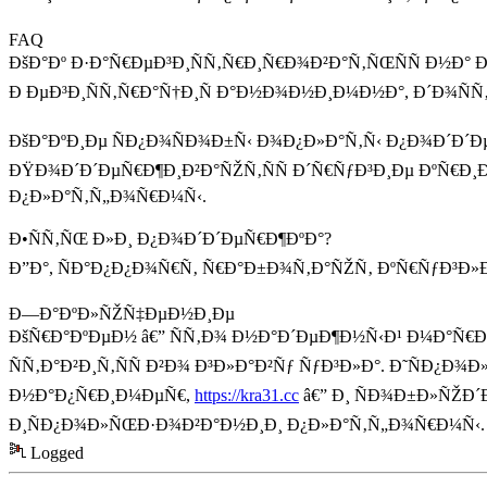
FAQ
ÐšÐ°Ðº Ð·Ð°Ñ€ÐµÐ³Ð¸ÑÑ‚Ñ€Ð¸Ñ€Ð¾Ð²Ð°Ñ‚ÑŒÑÑ Ð½Ð° 
Ð ÐµÐ³Ð¸ÑÑ‚Ñ€Ð°Ñ†Ð¸Ñ Ð°Ð½Ð¾Ð½Ð¸Ð¼Ð½Ð°, Ð´Ð¾Ñ
ÐšÐ°ÐºÐ¸Ðµ ÑÐ¿Ð¾ÑÐ¾Ð±Ñ‹ Ð¾Ð¿Ð»Ð°Ñ‚Ñ‹ Ð¿Ð¾Ð´Ð´Ðµ
ÐŸÐ¾Ð´Ð´ÐµÑ€Ð¶Ð¸Ð²Ð°ÑŽÑ‚ÑÑ Ð´Ñ€ÑƒÐ³Ð¸Ðµ ÐºÑ€Ð¸
Ð¿Ð»Ð°Ñ‚Ñ„Ð¾Ñ€Ð¼Ñ‹.
Ð•ÑÑ‚ÑŒ Ð»Ð¸ Ð¿Ð¾Ð´Ð´ÐµÑ€Ð¶ÐºÐ°?
Ð”Ð°, ÑÐ°Ð¿Ð¿Ð¾Ñ€Ñ‚ Ñ€Ð°Ð±Ð¾Ñ‚Ð°ÑŽÑ‚ ÐºÑ€ÑƒÐ³Ð»
Ð—Ð°ÐºÐ»ÑŽÑ‡ÐµÐ½Ð¸Ðµ
ÐšÑ€Ð°ÐºÐµÐ½ â€” ÑÑ‚Ð¾ Ð½Ð°Ð´ÐµÐ¶Ð½Ñ‹Ð¹ Ð¼Ð°Ñ€Ð
ÑÑ‚Ð°Ð²Ð¸Ñ‚ÑÑ Ð²Ð¾ Ð³Ð»Ð°Ð²Ñƒ ÑƒÐ³Ð»Ð°. Ð˜ÑÐ
Ð½Ð°Ð¿Ñ€Ð¸Ð¼ÐµÑ€,
https://kra31.cc
â€” Ð¸ ÑÐ¾Ð±Ð»ÑŽÐ
Ð¸ÑÐ¿Ð¾Ð»ÑŒÐ·Ð¾Ð²Ð°Ð½Ð¸Ð¸ Ð¿Ð»Ð°Ñ‚Ñ„Ð¾Ñ€Ð¼Ñ‹.
Logged