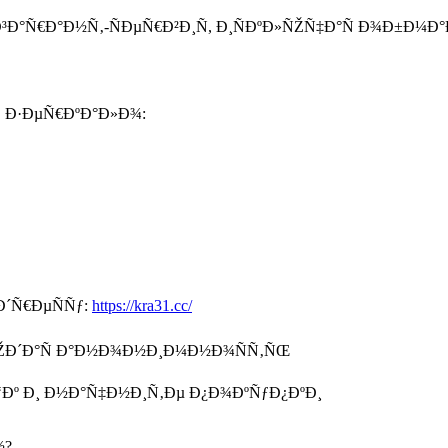
³Ð°Ñ€Ð°Ð½Ñ‚-ÑÐµÑ€Ð²Ð¸Ñ, Ð¸ÑÐºÐ»ÑŽÑ‡Ð°Ñ Ð¾Ð±Ð¼Ð°
 Ð·ÐµÑ€ÐºÐ°Ð»Ð¾:
´Ñ€ÐµÑÑƒ:
https://kra31.cc/
ÑŽÐ´Ð°Ñ Ð°Ð½Ð¾Ð½Ð¸Ð¼Ð½Ð¾ÑÑ‚ÑŒ
Ðº Ð¸ Ð½Ð°Ñ‡Ð½Ð¸Ñ‚Ðµ Ð¿Ð¾ÐºÑƒÐ¿ÐºÐ¸
½?