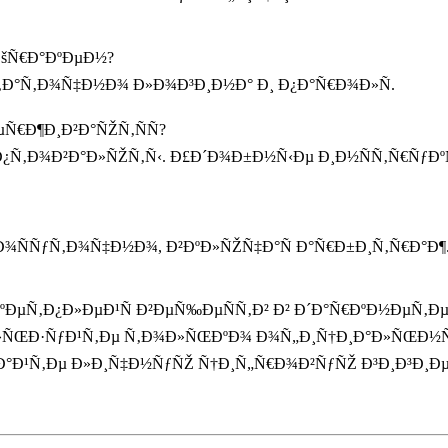
ÐšÑ€Ð°ÐºÐµÐ½?
Ñ‚Ð°Ñ‚Ð¾Ñ‡Ð½Ð¾ Ð»Ð¾Ð³Ð¸Ð½Ð° Ð¸ Ð¿Ð°Ñ€Ð¾Ð»Ñ.
Ñ€Ð¶Ð¸Ð²Ð°ÑŽÑ‚ÑÑ?
Ð¿Ñ‚Ð¾Ð²Ð°Ð»ÑŽÑ‚Ñ‹. Ð£Ð´Ð¾Ð±Ð½Ñ‹Ðµ Ð¸Ð½ÑÑ‚Ñ€ÑƒÐº
Ð¾ÑÑƒÑ‚Ð¾Ñ‡Ð½Ð¾, Ð²ÐºÐ»ÑŽÑ‡Ð°Ñ Ð°Ñ€Ð±Ð¸Ñ‚Ñ€Ð°Ð¶
ºÐµÑ‚Ð¿Ð»ÐµÐ¹Ñ Ð²ÐµÑ‰ÐµÑÑ‚Ð² Ð² Ð´Ð°Ñ€ÐºÐ½ÐµÑ‚Ð
¿Ð¾Ð»ÑŒÐ·ÑƒÐ¹Ñ‚Ðµ Ñ‚Ð¾Ð»ÑŒÐºÐ¾ Ð¾Ñ„Ð¸Ñ†Ð¸Ð°Ð»ÑŒÐ½Ñ
´Ð°Ð¹Ñ‚Ðµ Ð»Ð¸Ñ‡Ð½ÑƒÑŽ Ñ†Ð¸Ñ„Ñ€Ð¾Ð²ÑƒÑŽ Ð³Ð¸Ð³Ð¸Ð