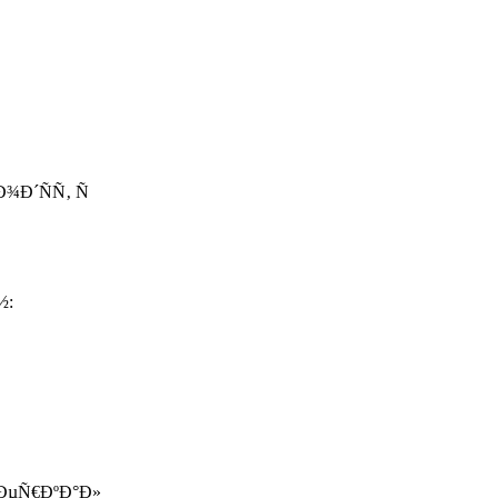
¾Ð´ÑÑ‚ Ñ
½:
ÐµÑ€ÐºÐ°Ð»