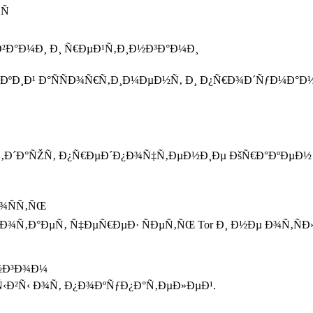
Ñ
²Ð°Ð¼Ð¸ Ð¸ Ñ€ÐµÐ¹Ñ‚Ð¸Ð½Ð³Ð°Ð¼Ð¸
ºÐ¸Ð¹ Ð°ÑÑÐ¾Ñ€Ñ‚Ð¸Ð¼ÐµÐ½Ñ‚ Ð¸ Ð¿Ñ€Ð¾Ð´ÑƒÐ¼Ð°Ð
Ð´Ð°ÑŽÑ‚ Ð¿Ñ€ÐµÐ´Ð¿Ð¾Ñ‡Ñ‚ÐµÐ½Ð¸Ðµ ÐšÑ€Ð°ÐºÐµÐ½ Ð
¾ÑÑ‚ÑŒ
‚Ð°ÐµÑ‚ Ñ‡ÐµÑ€ÐµÐ· ÑÐµÑ‚ÑŒ Tor Ð¸ Ð½Ðµ Ð¾Ñ‚ÑÐ»Ð
Ð½Ð³Ð¾Ð¼
‹Ð²Ñ‹ Ð¾Ñ‚ Ð¿Ð¾ÐºÑƒÐ¿Ð°Ñ‚ÐµÐ»ÐµÐ¹.