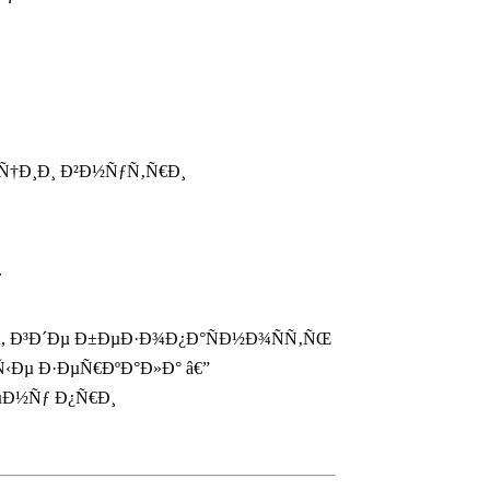
Ñ†Ð¸Ð¸ Ð²Ð½ÑƒÑ‚Ñ€Ð¸
.
µ, Ð³Ð´Ðµ Ð±ÐµÐ·Ð¾Ð¿Ð°ÑÐ½Ð¾ÑÑ‚ÑŒ
‹Ðµ Ð·ÐµÑ€ÐºÐ°Ð»Ð° â€”
µÐ½Ñƒ Ð¿Ñ€Ð¸