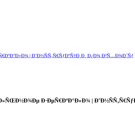
€ÐºÐ°Ð»Ð¾ | Ð˜Ð½ÑÑ‚Ñ€ÑƒÐºÑ†Ð¸Ð¸ Ð¿Ð¾ Ð²Ñ…Ð¾Ð´Ñƒ
Ð°Ð»ÑŒÐ½Ð¾Ðµ Ð·ÐµÑ€ÐºÐ°Ð»Ð¾ | Ð˜Ð½ÑÑ‚Ñ€Ñ