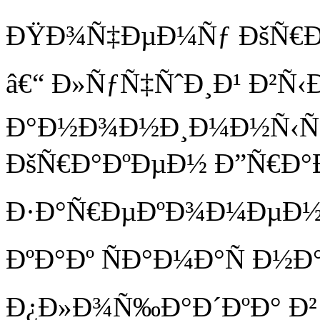
ÐŸÐ¾Ñ‡ÐµÐ¼Ñƒ ÐšÑ€Ð°
â€“ Ð»ÑƒÑ‡ÑˆÐ¸Ð¹ Ð²Ñ‹
Ð°Ð½Ð¾Ð½Ð¸Ð¼Ð½Ñ‹Ñ
ÐšÑ€Ð°ÐºÐµÐ½ Ð”Ñ€Ð°Ð
Ð·Ð°Ñ€ÐµÐºÐ¾Ð¼ÐµÐ½Ð
ÐºÐ°Ðº ÑÐ°Ð¼Ð°Ñ Ð½Ð
Ð¿Ð»Ð¾Ñ‰Ð°Ð´ÐºÐ° Ð²