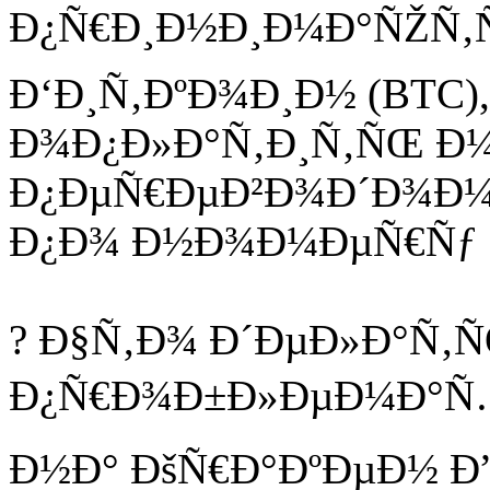
Ð¿Ñ€Ð¸Ð½Ð¸Ð¼Ð°ÑŽÑ‚Ñ
Ð‘Ð¸Ñ‚ÐºÐ¾Ð¸Ð½ (BTC),
Ð¾Ð¿Ð»Ð°Ñ‚Ð¸Ñ‚ÑŒ 
Ð¿ÐµÑ€ÐµÐ²Ð¾Ð´Ð¾Ð¼ 
Ð¿Ð¾ Ð½Ð¾Ð¼ÐµÑ€Ñƒ 
? Ð§Ñ‚Ð¾ Ð´ÐµÐ»Ð°Ñ‚Ñ
Ð¿Ñ€Ð¾Ð±Ð»ÐµÐ¼Ð°Ñ…
Ð½Ð° ÐšÑ€Ð°ÐºÐµÐ½ Ð”