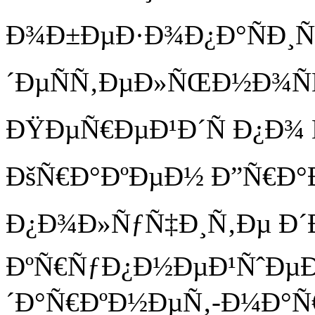
Ð¾Ð±ÐµÐ·Ð¾Ð¿Ð°ÑÐ¸Ñ
´ÐµÑÑ‚ÐµÐ»ÑŒÐ½Ð¾ÑÑ
ÐŸÐµÑ€ÐµÐ¹Ð´Ñ Ð¿Ð¾ Ñ
ÐšÑ€Ð°ÐºÐµÐ½ Ð”Ñ€Ð°Ð³
Ð¿Ð¾Ð»ÑƒÑ‡Ð¸Ñ‚Ðµ Ð´Ð
ÐºÑ€ÑƒÐ¿Ð½ÐµÐ¹ÑˆÐµ
´Ð°Ñ€ÐºÐ½ÐµÑ‚-Ð¼Ð°Ñ