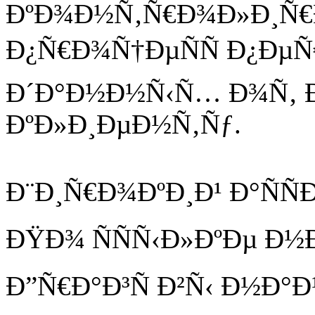
ÐºÐ¾Ð½Ñ‚Ñ€Ð¾Ð»Ð¸Ñ€
Ð¿Ñ€Ð¾Ñ†ÐµÑÑ Ð¿ÐµÑ
Ð´Ð°Ð½Ð½Ñ‹Ñ… Ð¾Ñ‚ Ð
ÐºÐ»Ð¸ÐµÐ½Ñ‚Ñƒ.
Ð¨Ð¸Ñ€Ð¾ÐºÐ¸Ð¹ Ð°ÑÑ
ÐŸÐ¾ ÑÑÑ‹Ð»ÐºÐµ Ð½
Ð”Ñ€Ð°Ð³Ñ Ð²Ñ‹ Ð½Ð°Ð