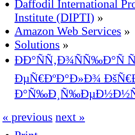
Daffodil International Pr
Institute (DIPTI)
»
Amazon Web Services
»
Solutions
»
ÐÐ°ÑÑ‚Ð¾ÑÑ‰Ð°Ñ Ñ
ÐµÑ€ÐºÐ°Ð»Ð¾ ÐšÑ€Ð
Ð°Ñ‰Ð¸Ñ‰ÐµÐ½Ð½Ñ‹
« previous
next »