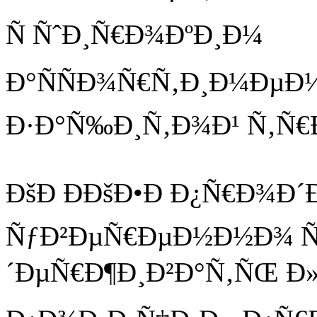
Ñ ÑˆÐ¸Ñ€Ð¾ÐºÐ¸Ð¼
Ð°ÑÑÐ¾Ñ€Ñ‚Ð¸Ð¼ÐµÐ
Ð·Ð°Ñ‰Ð¸Ñ‚Ð¾Ð¹ Ñ‚Ñ€
ÐšÐ ÐÐšÐ•Ð Ð¿Ñ€Ð¾Ð
ÑƒÐ²ÐµÑ€ÐµÐ½Ð½Ð¾ 
´ÐµÑ€Ð¶Ð¸Ð²Ð°Ñ‚ÑŒ Ð»