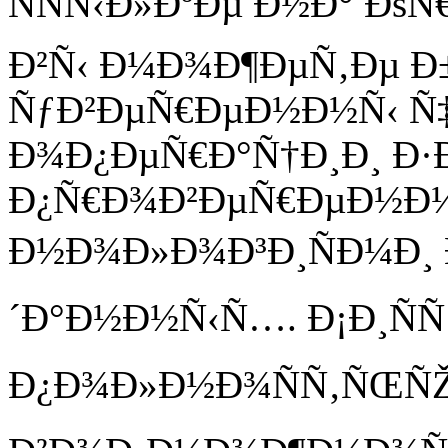
ÑÑÑ‹Ð»ÐºÐµ Ð½Ð° ÐšÑ
Ð²Ñ‹ Ð¼Ð¾Ð¶ÐµÑ‚Ðµ Ð
ÑƒÐ²ÐµÑ€ÐµÐ½Ð½Ñ‹ Ñ
Ð¾Ð¿ÐµÑ€Ð°Ñ†Ð¸Ð¸ Ð
Ð¿Ñ€Ð¾Ð²ÐµÑ€ÐµÐ½Ð
Ð½Ð¾Ð»Ð¾Ð³Ð¸ÑÐ¼Ð¸ 
´Ð°Ð½Ð½Ñ‹Ñ…. Ð¡Ð¸Ñ
Ð¿Ð¾Ð»Ð½Ð¾ÑÑ‚ÑŒÑŽ 