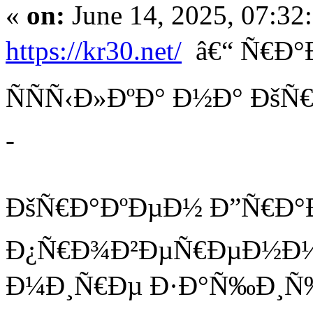
«
on:
June 14, 2025, 07:32
https://kr30.net/
â€“ Ñ€Ð°
ÑÑÑ‹Ð»ÐºÐ° Ð½Ð° ÐšÑ
-
ÐšÑ€Ð°ÐºÐµÐ½ Ð”Ñ€Ð°Ð³
Ð¿Ñ€Ð¾Ð²ÐµÑ€ÐµÐ½Ð½Ñ
Ð¼Ð¸Ñ€Ðµ Ð·Ð°Ñ‰Ð¸Ñ