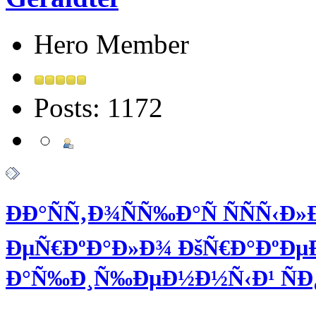
Hero Member
Posts: 1172
ÐÐ°ÑÑ‚Ð¾ÑÑ‰Ð°Ñ ÑÑÑ‹Ð»
ÐµÑ€ÐºÐ°Ð»Ð¾ ÐšÑ€Ð°ÐºÐµÐ
Ð°Ñ‰Ð¸Ñ‰ÐµÐ½Ð½Ñ‹Ð¹ ÑÐ