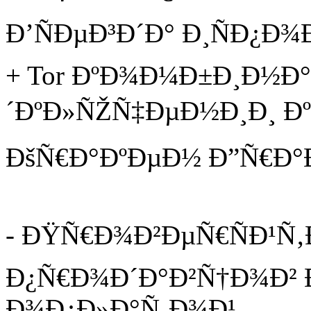
Ð’ÑÐµÐ³Ð´Ð° Ð¸ÑÐ¿Ð
+ Tor ÐºÐ¾Ð¼Ð±Ð¸Ð½Ð
´ÐºÐ»ÑŽÑ‡ÐµÐ½Ð¸Ð¸ Ðº 
ÐšÑ€Ð°ÐºÐµÐ½ Ð”Ñ€Ð°Ð
- ÐŸÑ€Ð¾Ð²ÐµÑ€ÑÐ¹Ñ‚
Ð¿Ñ€Ð¾Ð´Ð°Ð²Ñ†Ð¾Ð² 
Ð¾Ð¿Ð»Ð°Ñ‚Ð¾Ð¹