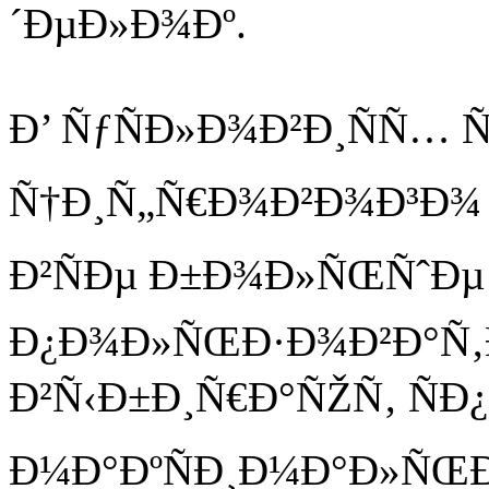
´ÐµÐ»Ð¾Ðº.
Ð’ ÑƒÑÐ»Ð¾Ð²Ð¸ÑÑ…
Ñ†Ð¸Ñ„Ñ€Ð¾Ð²Ð¾Ð³Ð¾
Ð²ÑÐµ Ð±Ð¾Ð»ÑŒÑˆÐµ
Ð¿Ð¾Ð»ÑŒÐ·Ð¾Ð²Ð°Ñ‚
Ð²Ñ‹Ð±Ð¸Ñ€Ð°ÑŽÑ‚ ÑÐ
Ð¼Ð°ÐºÑÐ¸Ð¼Ð°Ð»ÑŒ