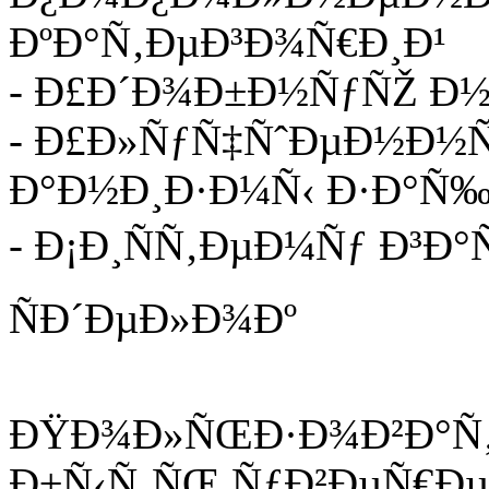
ÐºÐ°Ñ‚ÐµÐ³Ð¾Ñ€Ð¸Ð¹
- Ð£Ð´Ð¾Ð±Ð½ÑƒÑŽ Ð½
- Ð£Ð»ÑƒÑ‡ÑˆÐµÐ½Ð½
Ð°Ð½Ð¸Ð·Ð¼Ñ‹ Ð·Ð°Ñ‰
- Ð¡Ð¸ÑÑ‚ÐµÐ¼Ñƒ Ð³
ÑÐ´ÐµÐ»Ð¾Ðº
ÐŸÐ¾Ð»ÑŒÐ·Ð¾Ð²Ð°Ñ‚
Ð±Ñ‹Ñ‚ÑŒ ÑƒÐ²ÐµÑ€Ðµ