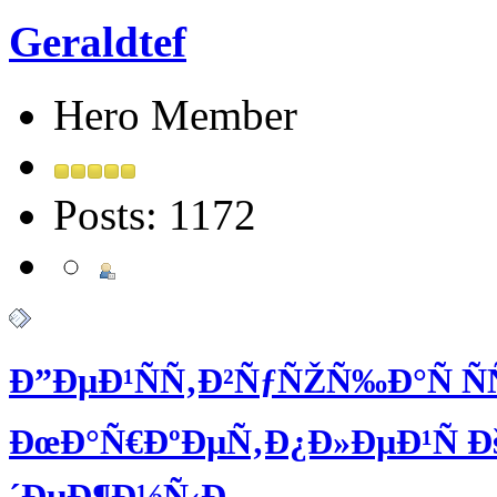
Geraldtef
Hero Member
Posts: 1172
Ð”ÐµÐ¹ÑÑ‚Ð²ÑƒÑŽÑ‰Ð°Ñ ÑÑ
ÐœÐ°Ñ€ÐºÐµÑ‚Ð¿Ð»ÐµÐ¹Ñ Ðš
´ÐµÐ¶Ð½Ñ‹Ð