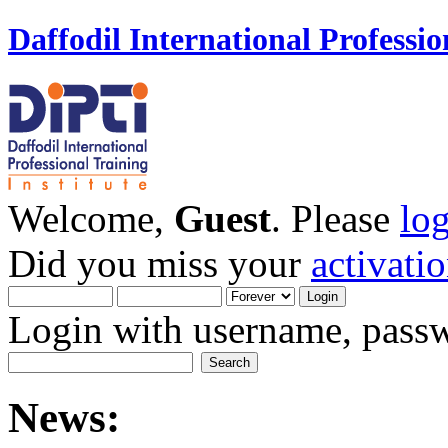
Daffodil International Professio
Welcome,
Guest
. Please
lo
Did you miss your
activati
Login with username, passw
News: