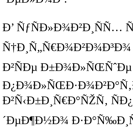
Ð’ ÑƒÑÐ»Ð¾Ð²Ð¸ÑÑ…
Ñ†Ð¸Ñ„Ñ€Ð¾Ð²Ð¾Ð³Ð¾
Ð²ÑÐµ Ð±Ð¾Ð»ÑŒÑˆÐµ
Ð¿Ð¾Ð»ÑŒÐ·Ð¾Ð²Ð°Ñ‚
Ð²Ñ‹Ð±Ð¸Ñ€Ð°ÑŽÑ‚ ÑÐ
´ÐµÐ¶Ð½Ð¾ Ð·Ð°Ñ‰Ð¸Ñ