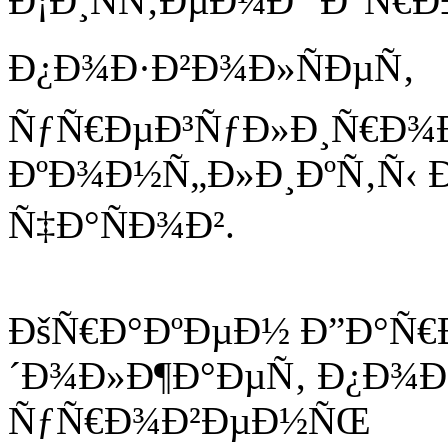
Ð¡Ð¸ÑÑ‚ÐµÐ¼Ð° Ð°Ñ€Ð
Ð¿Ð¾Ð·Ð²Ð¾Ð»ÑÐµÑ‚
ÑƒÑ€ÐµÐ³ÑƒÐ»Ð¸Ñ€Ð¾
ÐºÐ¾Ð½Ñ„Ð»Ð¸ÐºÑ‚Ñ‹ Ð
Ñ‡Ð°ÑÐ¾Ð².
ÐšÑ€Ð°ÐºÐµÐ½ Ð”Ð°Ñ€
´Ð¾Ð»Ð¶Ð°ÐµÑ‚ Ð¿Ð¾Ð
ÑƒÑ€Ð¾Ð²ÐµÐ½ÑŒ