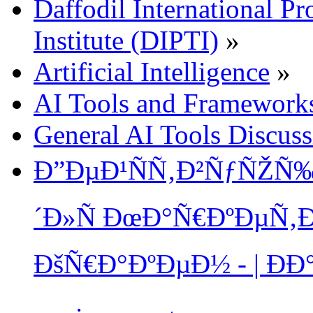
Daffodil International Pr
Institute (DIPTI)
»
Artificial Intelligence
»
AI Tools and Framework
General AI Tools Discuss
Ð”ÐµÐ¹ÑÑ‚Ð²ÑƒÑŽÑ‰Ð
´Ð»Ñ ÐœÐ°Ñ€ÐºÐµÑ‚Ð
ÐšÑ€Ð°ÐºÐµÐ½ - | Ð