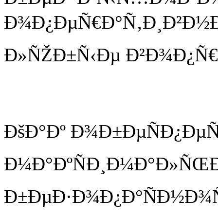
Ð¾Ð¿ÐµÑ€Ð°Ñ‚Ð¸Ð²Ð½Ð
Ð»ÑŽÐ±Ñ‹Ðµ Ð²Ð¾Ð¿Ñ€
ÐšÐ°Ðº Ð¾Ð±ÐµÑÐ¿Ðµ
Ð¼Ð°ÐºÑÐ¸Ð¼Ð°Ð»ÑŒ
Ð±ÐµÐ·Ð¾Ð¿Ð°ÑÐ½Ð¾Ñ