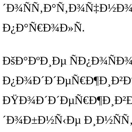
´Ð¾ÑÑ‚Ð°Ñ‚Ð¾Ñ‡Ð½Ð¾
Ð¿Ð°Ñ€Ð¾Ð»Ñ.
ÐšÐ°ÐºÐ¸Ðµ ÑÐ¿Ð¾ÑÐ
Ð¿Ð¾Ð´Ð´ÐµÑ€Ð¶Ð¸Ð²Ð°
ÐŸÐ¾Ð´Ð´ÐµÑ€Ð¶Ð¸Ð²Ð°
´Ð¾Ð±Ð½Ñ‹Ðµ Ð¸Ð½ÑÑ