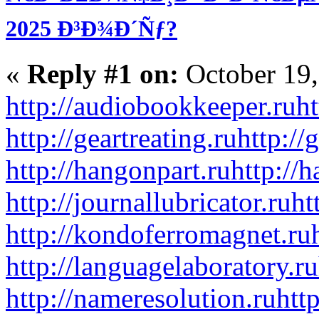
2025 Ð³Ð¾Ð´Ñƒ?
«
Reply #1 on:
October 19,
http://audiobookkeeper.ru
ht
http://geartreating.ru
http://
http://hangonpart.ru
http://
http://journallubricator.ru
ht
http://kondoferromagnet.ru
http://languagelaboratory.ru
http://nameresolution.ru
htt