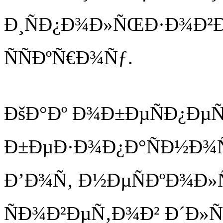
Ð¸ÑÐ¿Ð¾Ð»ÑŒÐ·Ð¾Ð²
ÑÑÐºÑ€Ð¾Ñƒ.
ÐšÐ°Ðº Ð¾Ð±ÐµÑÐ¿Ðµ
Ð±ÐµÐ·Ð¾Ð¿Ð°ÑÐ½Ð¾Ñ
Ð’Ð¾Ñ‚ Ð½ÐµÑÐºÐ¾Ð
ÑÐ¾Ð²ÐµÑ‚Ð¾Ð² Ð´Ð»Ñ