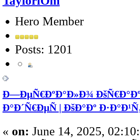
TaylorlOm
Hero Member
Posts: 1201
Ð—ÐµÑ€ÐºÐ°Ð»Ð¾ ÐšÑ€Ð°Ðº
Ð°Ð´Ñ€ÐµÑ | ÐšÐ°Ðº Ð·Ð°Ð¹Ñ
«
on:
June 14, 2025, 02:10