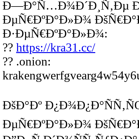
Ð—Ð°Ñ…Ð¾Ð´Ð¸Ñ‚Ðµ 
ÐµÑ€ÐºÐ°Ð»Ð¾ ÐšÑ€Ð°
Ð·ÐµÑ€ÐºÐ°Ð»Ð¾:
??
https://kra31.cc/
?? .onion:
krakengwerfgvearg4w54y6ui
ÐšÐ°Ðº Ð¿Ð¾Ð¿Ð°ÑÑ‚
ÐµÑ€ÐºÐ°Ð»Ð¾ ÐšÑ€Ð°