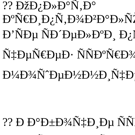
?? ÐžÐ¿Ð»Ð°Ñ‚Ð°
ÐºÑ€Ð¸Ð¿Ñ‚Ð¾Ð²Ð°Ð»Ñ
Ð’ÑÐµ ÑÐ´ÐµÐ»ÐºÐ¸ 
Ñ‡ÐµÑ€ÐµÐ· ÑÑÐºÑ€Ð¾
Ð¼Ð¾ÑˆÐµÐ½Ð½Ð¸Ñ‡Ðµ
?? Ð Ð°Ð±Ð¾Ñ‡Ð¸Ðµ ÑÑ