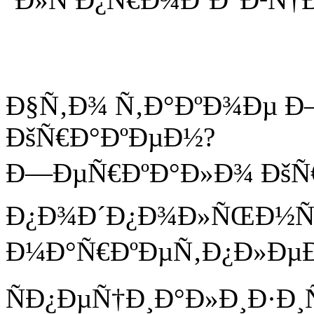
Ð§Ñ‚Ð¾ Ñ‚Ð°ÐºÐ¾Ðµ 
ÐšÑ€Ð°ÐºÐµÐ½?
Ð—ÐµÑ€ÐºÐ°Ð»Ð¾ ÐšÑ€
Ð¿Ð¾Ð´Ð¿Ð¾Ð»ÑŒÐ½Ñ
Ð¼Ð°Ñ€ÐºÐµÑ‚Ð¿Ð»ÐµÐ¹
ÑÐ¿ÐµÑ†Ð¸Ð°Ð»Ð¸Ð·Ð¸