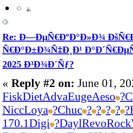
Re: Ð—ÐµÑ€ÐºÐ°Ð»Ð¾ ÐšÑ€
Ñ€Ð°Ð±Ð¾Ñ‡Ð¸Ð¹ Ð°Ð´Ñ€ÐµÑ 
2025 Ð³Ð¾Ð´Ñƒ?
«
Reply #2 on:
June 01, 20
Fisk
Diet
Adva
Euge
Aeso
?
C
Nicc
Loya
?
Chuc
?
?
?
?
?
170.1
Digi
?
Dayl
Revo
Rock