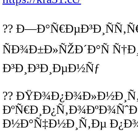
?? Ð—Ð°Ñ€ÐµÐ³Ð¸ÑÑ‚Ñ
ÑÐ¾Ð±Ð»ÑŽÐ´Ð°Ñ Ñ†
Ð³Ð¸Ð³Ð¸ÐµÐ½Ñƒ
?? ÐŸÐ¾Ð¿Ð¾Ð»Ð½Ð¸Ñ
ÐºÑ€Ð¸Ð¿Ñ‚Ð¾ÐºÐ¾ÑˆÐ
Ð½Ð°Ñ‡Ð½Ð¸Ñ‚Ðµ Ð¿Ð¾