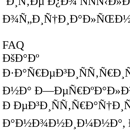
´Ð¸Ñ‚Ðµ Ð¿Ð¾ ÑÑÑ‹Ð»
Ð¾Ñ„Ð¸Ñ†Ð¸Ð°Ð»ÑŒÐ½
FAQ
ÐšÐ°Ðº
Ð·Ð°Ñ€ÐµÐ³Ð¸ÑÑ‚Ñ€Ð¸
Ð½Ð° Ð—ÐµÑ€ÐºÐ°Ð»Ð
Ð ÐµÐ³Ð¸ÑÑ‚Ñ€Ð°Ñ†Ð¸Ñ
Ð°Ð½Ð¾Ð½Ð¸Ð¼Ð½Ð°, 