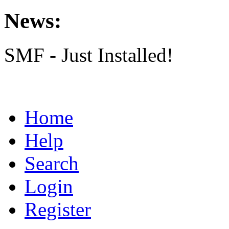
News:
SMF - Just Installed!
Home
Help
Search
Login
Register