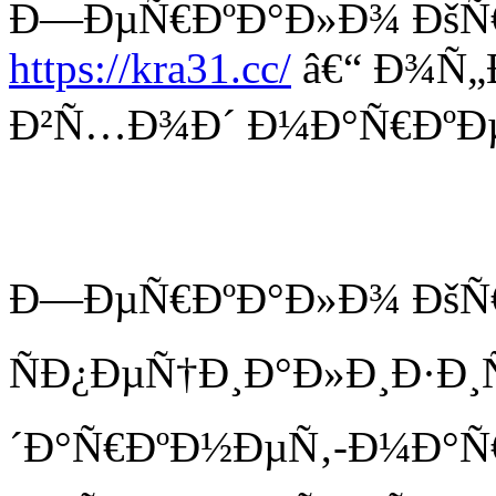
Ð—ÐµÑ€ÐºÐ°Ð»Ð¾ ÐšÑ€
https://kra31.cc/
â€“ Ð¾Ñ„
Ð²Ñ…Ð¾Ð´ Ð¼Ð°Ñ€ÐºÐµ
Ð—ÐµÑ€ÐºÐ°Ð»Ð¾ ÐšÑ€
ÑÐ¿ÐµÑ†Ð¸Ð°Ð»Ð¸Ð·Ð
´Ð°Ñ€ÐºÐ½ÐµÑ‚-Ð¼Ð°Ñ€