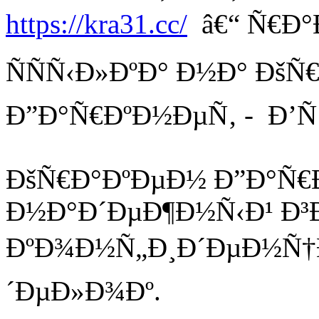
https://kra31.cc/
â€“ Ñ€Ð°
ÑÑÑ‹Ð»ÐºÐ° Ð½Ð° Ðš
Ð”Ð°Ñ€ÐºÐ½ÐµÑ‚ - Ð’
ÐšÑ€Ð°ÐºÐµÐ½ Ð”Ð°Ñ€Ð
Ð½Ð°Ð´ÐµÐ¶Ð½Ñ‹Ð¹ Ð³Ð
ÐºÐ¾Ð½Ñ„Ð¸Ð´ÐµÐ½Ñ†
´ÐµÐ»Ð¾Ðº.