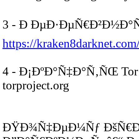
3 - Ð ÐµÐ·ÐµÑ€Ð²Ð½Ð°Ñ
https://kraken8darknet.com
4 - Ð¡ÐºÐ°Ñ‡Ð°Ñ‚ÑŒ Tor 
torproject.org
ÐŸÐ¾Ñ‡ÐµÐ¼Ñƒ ÐšÑ€Ð