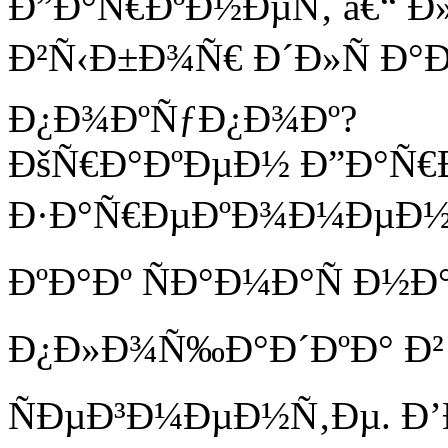
Ð”Ð°Ñ€ÐºÐ½ÐµÑ‚ â€“ Ð
Ð²Ñ‹Ð±Ð¾Ñ€ Ð´Ð»Ñ 
Ð¿Ð¾ÐºÑƒÐ¿Ð¾Ðº?
ÐšÑ€Ð°ÐºÐµÐ½ Ð”Ð°Ñ€
Ð·Ð°Ñ€ÐµÐºÐ¾Ð¼ÐµÐ½Ð
ÐºÐ°Ðº ÑÐ°Ð¼Ð°Ñ Ð½Ð
Ð¿Ð»Ð¾Ñ‰Ð°Ð´ÐºÐ° Ð²
ÑÐµÐ³Ð¼ÐµÐ½Ñ‚Ðµ. Ð