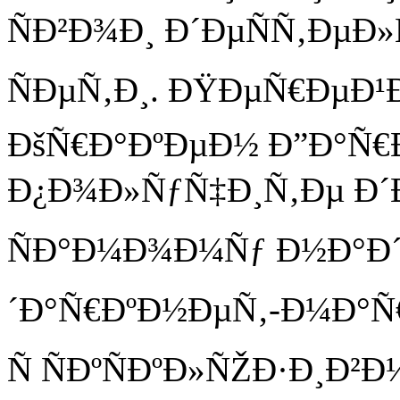
ÑÐ²Ð¾Ð¸ Ð´ÐµÑÑ‚Ðµ
ÑÐµÑ‚Ð¸. ÐŸÐµÑ€ÐµÐ¹Ð
ÐšÑ€Ð°ÐºÐµÐ½ Ð”Ð°Ñ€Ð
Ð¿Ð¾Ð»ÑƒÑ‡Ð¸Ñ‚Ðµ Ð´Ð
ÑÐ°Ð¼Ð¾Ð¼Ñƒ Ð½Ð°Ð
´Ð°Ñ€ÐºÐ½ÐµÑ‚-Ð¼Ð°Ñ
Ñ ÑÐºÑÐºÐ»ÑŽÐ·Ð¸Ð²