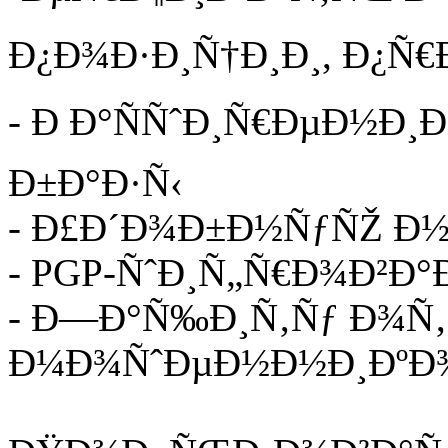
Ð¿Ð¾Ð·Ð¸Ñ†Ð¸Ð¸, Ð¿Ñ€Ð
- Ð Ð°ÑÑˆÐ¸Ñ€ÐµÐ½Ð¸
Ð±Ð°Ð·Ñ‹
- Ð£Ð´Ð¾Ð±Ð½ÑƒÑŽ Ð½
- PGP-ÑˆÐ¸Ñ„Ñ€Ð¾Ð²Ð°
- Ð—Ð°Ñ‰Ð¸Ñ‚Ñƒ Ð¾Ñ‚
Ð¼Ð¾ÑˆÐµÐ½Ð½Ð¸ÐºÐ