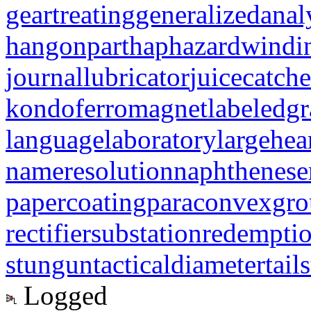
geartreating
generalizedanal
hangonpart
haphazardwindi
journallubricator
juicecatche
kondoferromagnet
labeledg
languagelaboratory
largehea
nameresolution
naphthenese
papercoating
paraconvexgr
rectifiersubstation
redempti
stungun
tacticaldiameter
tail
Logged