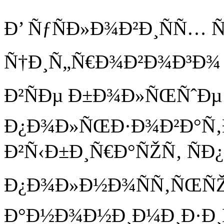
Ð’ ÑƒÑÐ»Ð¾Ð²Ð¸ÑÑ…
Ñ†Ð¸Ñ„Ñ€Ð¾Ð²Ð¾Ð³Ð¾
Ð²ÑÐµ Ð±Ð¾Ð»ÑŒÑˆÐµ
Ð¿Ð¾Ð»ÑŒÐ·Ð¾Ð²Ð°Ñ‚
Ð²Ñ‹Ð±Ð¸Ñ€Ð°ÑŽÑ‚ ÑÐ
Ð¿Ð¾Ð»Ð½Ð¾ÑÑ‚ÑŒÑ
Ð°Ð½Ð¾Ð½Ð¸Ð¼Ð¸Ð·Ð¸