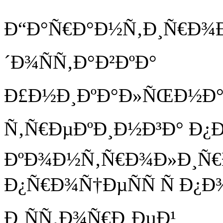
Ð“Ð°Ñ€Ð°Ð½Ñ‚Ð¸Ñ€Ð¾Ð
´Ð¾ÑÑ‚Ð°Ð²ÐºÐ°
Ð£Ð½Ð¸ÐºÐ°Ð»ÑŒÐ½Ð°Ñ
Ñ‚Ñ€ÐµÐºÐ¸Ð½Ð³Ð° Ð¿
ÐºÐ¾Ð½Ñ‚Ñ€Ð¾Ð»Ð¸Ñ€
Ð¿Ñ€Ð¾Ñ†ÐµÑÑ Ñ Ð¿
Ð¸ÑÑ‚Ð¾Ñ€Ð¸ÐµÐ¹