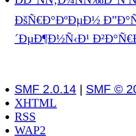
ÐšÑ€Ð°ÐºÐµÐ½ Ð”Ð°Ñ€
´ÐµÐ¶Ð½Ñ‹Ð¹ Ð²Ð°Ñ€
SMF 2.0.14
|
SMF © 2
XHTML
RSS
WAP2