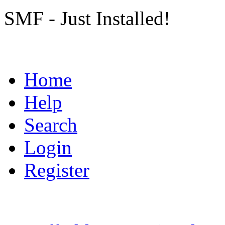
SMF - Just Installed!
Home
Help
Search
Login
Register