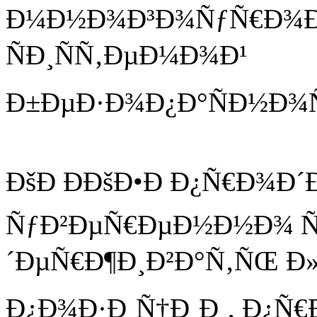
Ð¼Ð½Ð¾Ð³Ð¾ÑƒÑ€Ð¾Ð
ÑÐ¸ÑÑ‚ÐµÐ¼Ð¾Ð¹
Ð±ÐµÐ·Ð¾Ð¿Ð°ÑÐ½Ð¾Ñ
ÐšÐ ÐÐšÐ•Ð Ð¿Ñ€Ð¾Ð
ÑƒÐ²ÐµÑ€ÐµÐ½Ð½Ð¾ 
´ÐµÑ€Ð¶Ð¸Ð²Ð°Ñ‚ÑŒ Ð»
Ð¿Ð¾Ð·Ð¸Ñ†Ð¸Ð¸, Ð¿Ñ€Ð