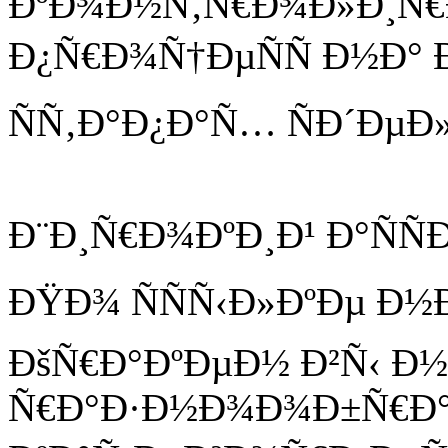
ÐºÐ¾Ð½Ñ‚Ñ€Ð¾Ð»Ð¸Ñ€
Ð¿Ñ€Ð¾Ñ†ÐµÑÑ Ð½Ð° 
ÑÑ‚Ð°Ð¿Ð°Ñ… ÑÐ´ÐµÐ»
Ð¨Ð¸Ñ€Ð¾ÐºÐ¸Ð¹ Ð°ÑÑ
ÐŸÐ¾ ÑÑÑ‹Ð»ÐºÐµ Ð
ÐšÑ€Ð°ÐºÐµÐ½ Ð²Ñ‹ Ð
Ñ€Ð°Ð·Ð½Ð¾Ð¾Ð±Ñ€Ð°