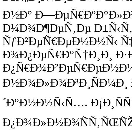
Ð½Ð° Ð—ÐµÑ€ÐºÐ°Ð»Ð¾
Ð¼Ð¾Ð¶ÐµÑ‚Ðµ Ð±Ñ‹Ñ
ÑƒÐ²ÐµÑ€ÐµÐ½Ð½Ñ‹ Ñ
Ð¾Ð¿ÐµÑ€Ð°Ñ†Ð¸Ð¸ Ð
Ð¿Ñ€Ð¾Ð²ÐµÑ€ÐµÐ½Ð
Ð½Ð¾Ð»Ð¾Ð³Ð¸ÑÐ¼Ð¸ 
´Ð°Ð½Ð½Ñ‹Ñ…. Ð¡Ð¸Ñ
Ð¿Ð¾Ð»Ð½Ð¾ÑÑ‚ÑŒÑŽ 