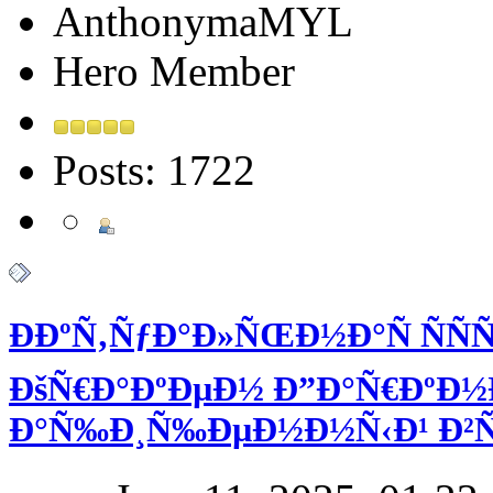
AnthonymaMYL
Hero Member
Posts: 1722
ÐÐºÑ‚ÑƒÐ°Ð»ÑŒÐ½Ð°Ñ ÑÑ
ÐšÑ€Ð°ÐºÐµÐ½ Ð”Ð°Ñ€ÐºÐ½Ð
Ð°Ñ‰Ð¸Ñ‰ÐµÐ½Ð½Ñ‹Ð¹ Ð