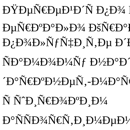
ÐŸÐµÑ€ÐµÐ¹Ð´Ñ Ð¿Ð¾ 
ÐµÑ€ÐºÐ°Ð»Ð¾ ÐšÑ€Ð°Ð
Ð¿Ð¾Ð»ÑƒÑ‡Ð¸Ñ‚Ðµ Ð´Ð
ÑÐ°Ð¼Ð¾Ð¼Ñƒ Ð½Ð°Ð
´Ð°Ñ€ÐºÐ½ÐµÑ‚-Ð¼Ð°Ñ
Ñ ÑˆÐ¸Ñ€Ð¾ÐºÐ¸Ð¼
Ð°ÑÑÐ¾Ñ€Ñ‚Ð¸Ð¼ÐµÐ