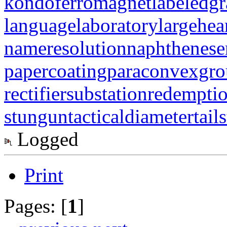
kondoferromagnet
labeledg
languagelaboratory
largehea
nameresolution
naphthenese
papercoating
paraconvexgr
rectifiersubstation
redempti
stungun
tacticaldiameter
tail
Logged
Print
Pages: [
1
]