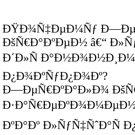
ÐŸÐ¾Ñ‡ÐµÐ¼Ñƒ Ð—Ðµ
ÐšÑ€Ð°ÐºÐµÐ½ â€“ Ð»Ñ
Ð´Ð»Ñ Ð°Ð½Ð¾Ð½Ð¸Ð
Ð¿Ð¾ÐºÑƒÐ¿Ð¾Ðº?
Ð—ÐµÑ€ÐºÐ°Ð»Ð¾ ÐšÑ
Ð·Ð°Ñ€ÐµÐºÐ¾Ð¼ÐµÐ½Ð
ÐºÐ°Ðº Ð»ÑƒÑ‡ÑˆÐ°Ñ 