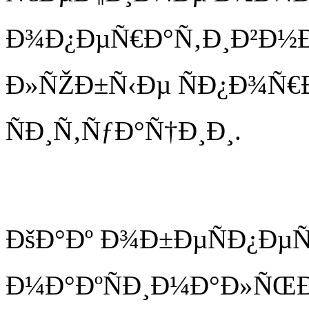
Ð¾Ð¿ÐµÑ€Ð°Ñ‚Ð¸Ð²Ð½Ð
Ð»ÑŽÐ±Ñ‹Ðµ ÑÐ¿Ð¾Ñ€
ÑÐ¸Ñ‚ÑƒÐ°Ñ†Ð¸Ð¸.
ÐšÐ°Ðº Ð¾Ð±ÐµÑÐ¿Ðµ
Ð¼Ð°ÐºÑÐ¸Ð¼Ð°Ð»ÑŒ