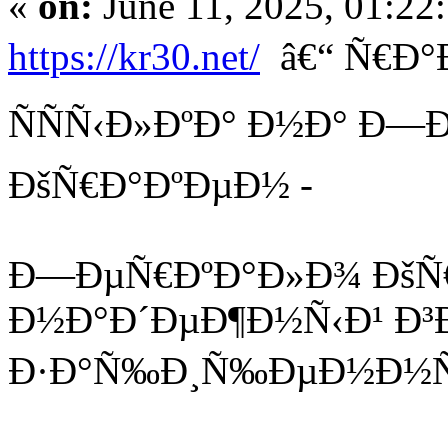
«
on:
June 11, 2025, 01:22
https://kr30.net/
â€“ Ñ€Ð°
ÑÑÑ‹Ð»ÐºÐ° Ð½Ð° Ð—
ÐšÑ€Ð°ÐºÐµÐ½ -
Ð—ÐµÑ€ÐºÐ°Ð»Ð¾ ÐšÑ€
Ð½Ð°Ð´ÐµÐ¶Ð½Ñ‹Ð¹ Ð³Ð
Ð·Ð°Ñ‰Ð¸Ñ‰ÐµÐ½Ð½Ñ‹