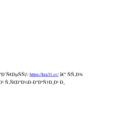
°Ð´Ñ€ÐµÑÑƒ:
https://kra31.cc/
â€” ÑÑ‚Ð¾
 Ñ‚Ñ€Ð°Ð½Ð·Ð°ÐºÑ†Ð¸Ð¹ Ð¸