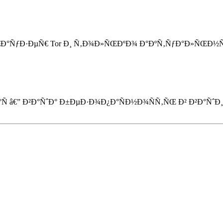
Ð°ÑƒÐ·ÐµÑ€ Tor Ð¸ Ñ‚Ð¾Ð»ÑŒÐºÐ¾ Ð°ÐºÑ‚ÑƒÐ°Ð»ÑŒÐ½Ñ‹Ð
Ð°Ñ â€” Ð²Ð°ÑˆÐ° Ð±ÐµÐ·Ð¾Ð¿Ð°ÑÐ½Ð¾ÑÑ‚ÑŒ Ð² Ð²Ð°Ñˆ