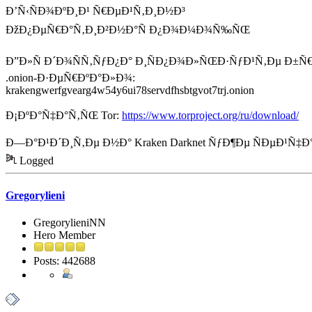
Ð’Ñ‹ÑÐ¾ÐºÐ¸Ð¹ Ñ€ÐµÐ¹Ñ‚Ð¸Ð½Ð³
ÐžÐ¿ÐµÑ€Ð°Ñ‚Ð¸Ð²Ð½Ð°Ñ Ð¿Ð¾Ð¼Ð¾Ñ‰ÑŒ
Ð”Ð»Ñ Ð´Ð¾ÑÑ‚ÑƒÐ¿Ð° Ð¸ÑÐ¿Ð¾Ð»ÑŒÐ·ÑƒÐ¹Ñ‚Ðµ Ð±Ñ€
.onion-Ð·ÐµÑ€ÐºÐ°Ð»Ð¾:
krakengwerfgvearg4w54y6ui78servdfhsbtgvot7trj.onion
Ð¡ÐºÐ°Ñ‡Ð°Ñ‚ÑŒ Tor:
https://www.torproject.org/ru/download/
Ð—Ð°Ð¹Ð´Ð¸Ñ‚Ðµ Ð½Ð° Kraken Darknet ÑƒÐ¶Ðµ ÑÐµÐ¹Ñ‡
Logged
Gregorylieni
GregorylieniNN
Hero Member
Posts: 442688