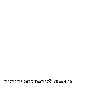
²Ñ…Ð¾Ð´ Ð² 2025 ÐœÐ¾Ñ (Read 80