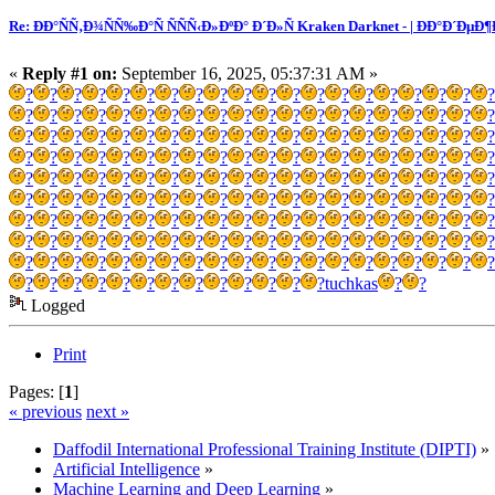
Re: ÐÐ°ÑÑ‚Ð¾ÑÑ‰Ð°Ñ ÑÑÑ‹Ð»ÐºÐ° Ð´Ð»Ñ Kraken Darknet - | ÐÐ°Ð´Ð
«
Reply #1 on:
September 16, 2025, 05:37:31 AM »
?
?
?
?
?
?
?
?
?
?
?
?
?
?
?
?
?
?
?
?
?
?
?
?
?
?
?
?
?
?
?
?
?
?
?
?
?
?
?
?
?
?
?
?
?
?
?
?
?
?
?
?
?
?
?
?
?
?
?
?
?
?
?
?
?
?
?
?
?
?
?
?
?
?
?
?
?
?
?
?
?
?
?
?
?
?
?
?
?
?
?
?
?
?
?
?
?
?
?
?
?
?
?
?
?
?
?
?
?
?
?
?
?
?
?
?
?
?
?
?
?
?
?
?
?
?
?
?
?
?
?
?
?
?
?
?
?
?
?
?
?
?
?
?
?
?
?
?
?
?
?
?
?
?
?
?
?
?
?
?
?
?
?
?
?
?
?
?
?
?
?
?
?
?
?
?
?
?
?
?
?
?
?
?
?
?
?
?
?
?
?
?
?
tuchkas
?
?
Logged
Print
Pages: [
1
]
« previous
next »
Daffodil International Professional Training Institute (DIPTI)
»
Artificial Intelligence
»
Machine Learning and Deep Learning
»