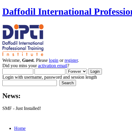
Daffodil International Professio
Welcome,
Guest
. Please
login
or
register
.
Did you miss your
activation email
?
Login with username, password and session length
News:
SMF - Just Installed!
Home