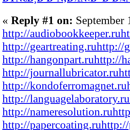
«
Reply #1 on:
September 1
http://audiobookkeeper.ru
ht
http://geartreating.ru
http://
http://hangonpart.ru
http://
http://journallubricator.ru
ht
http://kondoferromagnet.ru
http://languagelaboratory.ru
http://nameresolution.ru
htt
http://papercoating.ru
http:/