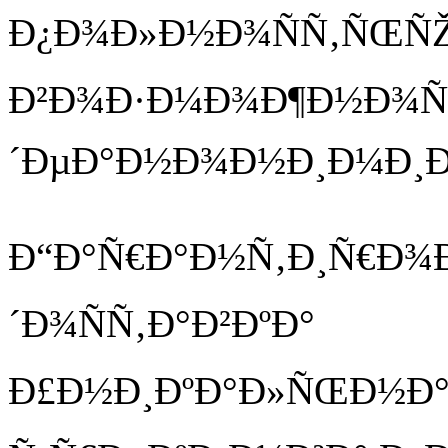
Ð¿Ð¾Ð»Ð½Ð¾ÑÑ‚ÑŒÑŽ 
Ð²Ð¾Ð·Ð¼Ð¾Ð¶Ð½Ð¾Ñ
´ÐµÐ°Ð½Ð¾Ð½Ð¸Ð¼Ð¸Ð·
Ð“Ð°Ñ€Ð°Ð½Ñ‚Ð¸Ñ€Ð¾Ð
´Ð¾ÑÑ‚Ð°Ð²ÐºÐ°
Ð£Ð½Ð¸ÐºÐ°Ð»ÑŒÐ½Ð°Ñ