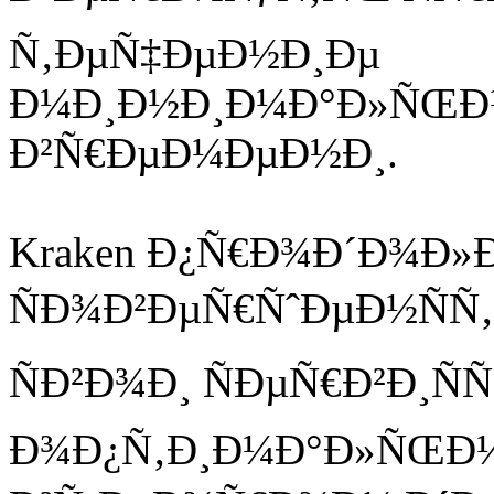
Ñ‚ÐµÑ‡ÐµÐ½Ð¸Ðµ
Ð¼Ð¸Ð½Ð¸Ð¼Ð°Ð»ÑŒÐ
Ð²Ñ€ÐµÐ¼ÐµÐ½Ð¸.
Kraken Ð¿Ñ€Ð¾Ð´Ð¾Ð»
ÑÐ¾Ð²ÐµÑ€ÑˆÐµÐ½ÑÑ
ÑÐ²Ð¾Ð¸ ÑÐµÑ€Ð²Ð¸ÑÑ
Ð¾Ð¿Ñ‚Ð¸Ð¼Ð°Ð»ÑŒÐ