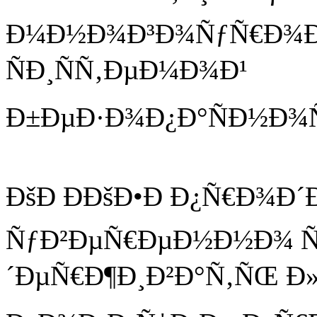
Ð¼Ð½Ð¾Ð³Ð¾ÑƒÑ€Ð¾Ð
ÑÐ¸ÑÑ‚ÐµÐ¼Ð¾Ð¹
Ð±ÐµÐ·Ð¾Ð¿Ð°ÑÐ½Ð¾Ñ
ÐšÐ ÐÐšÐ•Ð Ð¿Ñ€Ð¾Ð
ÑƒÐ²ÐµÑ€ÐµÐ½Ð½Ð¾ 
´ÐµÑ€Ð¶Ð¸Ð²Ð°Ñ‚ÑŒ Ð»