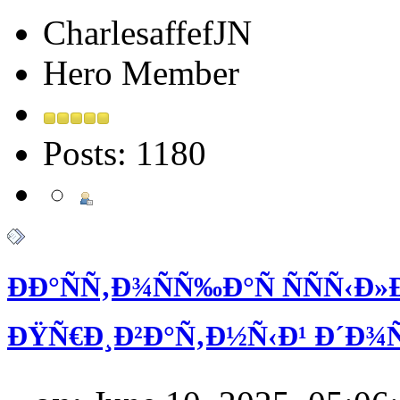
CharlesaffefJN
Hero Member
Posts: 1180
ÐÐ°ÑÑ‚Ð¾ÑÑ‰Ð°Ñ ÑÑÑ‹Ð»Ð
ÐŸÑ€Ð¸Ð²Ð°Ñ‚Ð½Ñ‹Ð¹ Ð´Ð¾Ñ