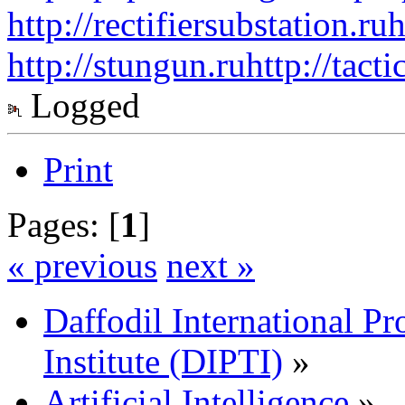
http://rectifiersubstation.ru
h
http://stungun.ru
http://tact
Logged
Print
Pages: [
1
]
« previous
next »
Daffodil International Pr
Institute (DIPTI)
»
Artificial Intelligence
»