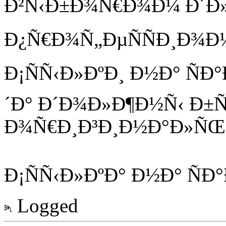
Ð²Ñ‹Ð±Ð¾Ñ€Ð¾Ð¼ Ð´Ð»
Ð¿Ñ€Ð¾Ñ„ÐµÑÑÐ¸Ð¾Ð
Ð¡ÑÑ‹Ð»ÐºÐ¸ Ð½Ð° ÑÐ°
´Ð° Ð´Ð¾Ð»Ð¶Ð½Ñ‹ Ð±
Ð¾Ñ€Ð¸Ð³Ð¸Ð½Ð°Ð»ÑŒ
Ð¡ÑÑ‹Ð»ÐºÐ° Ð½Ð° ÑÐ°
Logged