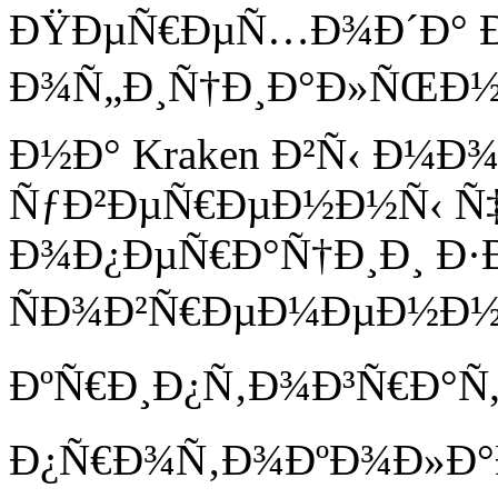
ÐŸÐµÑ€ÐµÑ…Ð¾Ð´Ð° 
Ð¾Ñ„Ð¸Ñ†Ð¸Ð°Ð»ÑŒÐ½Ð
Ð½Ð° Kraken Ð²Ñ‹ Ð¼Ð
ÑƒÐ²ÐµÑ€ÐµÐ½Ð½Ñ‹ Ñ
Ð¾Ð¿ÐµÑ€Ð°Ñ†Ð¸Ð¸ Ð
ÑÐ¾Ð²Ñ€ÐµÐ¼ÐµÐ½Ð½
ÐºÑ€Ð¸Ð¿Ñ‚Ð¾Ð³Ñ€Ð°Ñ
Ð¿Ñ€Ð¾Ñ‚Ð¾ÐºÐ¾Ð»Ð°Ð