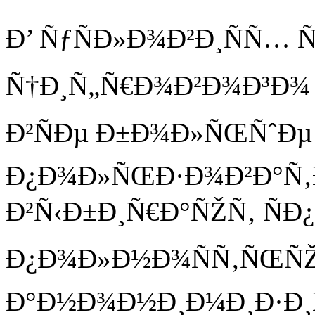
Ð’ ÑƒÑÐ»Ð¾Ð²Ð¸ÑÑ…
Ñ†Ð¸Ñ„Ñ€Ð¾Ð²Ð¾Ð³Ð¾
Ð²ÑÐµ Ð±Ð¾Ð»ÑŒÑˆÐµ
Ð¿Ð¾Ð»ÑŒÐ·Ð¾Ð²Ð°Ñ‚
Ð²Ñ‹Ð±Ð¸Ñ€Ð°ÑŽÑ‚ ÑÐ
Ð¿Ð¾Ð»Ð½Ð¾ÑÑ‚ÑŒÑ
Ð°Ð½Ð¾Ð½Ð¸Ð¼Ð¸Ð·Ð¸