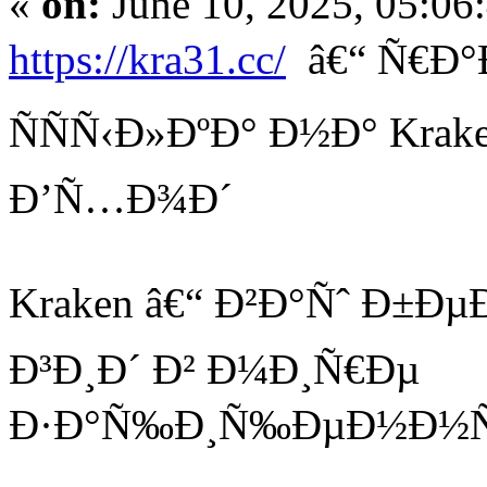
«
on:
June 10, 2025, 05:06
https://kra31.cc/
â€“ Ñ€Ð°
ÑÑÑ‹Ð»ÐºÐ° Ð½Ð° Kraken
Ð’Ñ…Ð¾Ð´
Kraken â€“ Ð²Ð°Ñˆ Ð±Ð
Ð³Ð¸Ð´ Ð² Ð¼Ð¸Ñ€Ðµ
Ð·Ð°Ñ‰Ð¸Ñ‰ÐµÐ½Ð½Ñ‹