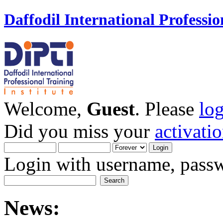
Daffodil International Professio
Welcome,
Guest
. Please
lo
Did you miss your
activati
Login with username, passw
News: