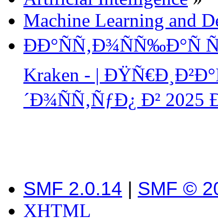
Machine Learning and D
ÐÐ°ÑÑ‚Ð¾ÑÑ‰Ð°Ñ Ñ
Kraken - | ÐŸÑ€Ð¸Ð²Ð
´Ð¾ÑÑ‚ÑƒÐ¿ Ð² 2025
SMF 2.0.14
|
SMF © 2
XHTML