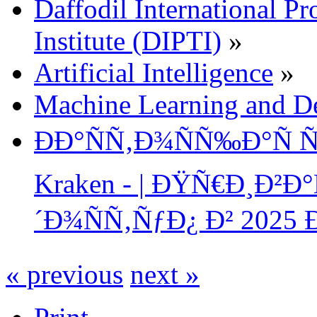
Daffodil International Pr
Institute (DIPTI)
»
Artificial Intelligence
»
Machine Learning and D
ÐÐ°ÑÑ‚Ð¾ÑÑ‰Ð°Ñ Ñ
Kraken - | ÐŸÑ€Ð¸Ð²Ð
´Ð¾ÑÑ‚ÑƒÐ¿ Ð² 2025
« previous
next »