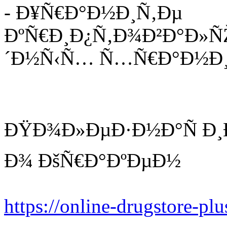
- Ð¥Ñ€Ð°Ð½Ð¸Ñ‚Ðµ
ÐºÑ€Ð¸Ð¿Ñ‚Ð¾Ð²Ð°Ð»
´Ð½Ñ‹Ñ… Ñ…Ñ€Ð°Ð½Ð
ÐŸÐ¾Ð»ÐµÐ·Ð½Ð°Ñ Ð
Ð¾ ÐšÑ€Ð°ÐºÐµÐ½
https://online-drugstore-pl