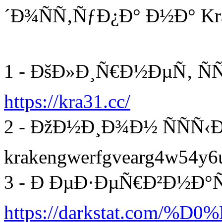
´Ð¾ÑÑ‚ÑƒÐ¿Ð° Ð½Ð° Kr
1 - ÐšÐ»Ð¸Ñ€Ð½ÐµÑ‚ ÑÑ
https://kra31.cc/
2 - ÐžÐ½Ð¸Ð¾Ð½ ÑÑÑ‹Ð
krakengwerfgvearg4w54y6ui
3 - Ð ÐµÐ·ÐµÑ€Ð²Ð½Ð°Ñ
https://darkstat.co