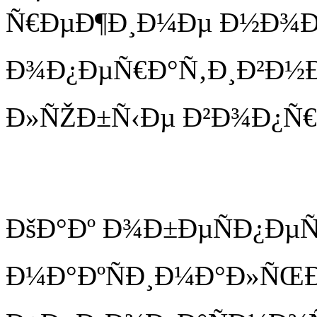
Ñ€ÐµÐ¶Ð¸Ð¼Ðµ Ð½Ð¾Ð½
Ð¾Ð¿ÐµÑ€Ð°Ñ‚Ð¸Ð²Ð½Ð
Ð»ÑŽÐ±Ñ‹Ðµ Ð²Ð¾Ð¿Ñ€
ÐšÐ°Ðº Ð¾Ð±ÐµÑÐ¿Ðµ
Ð¼Ð°ÐºÑÐ¸Ð¼Ð°Ð»ÑŒ