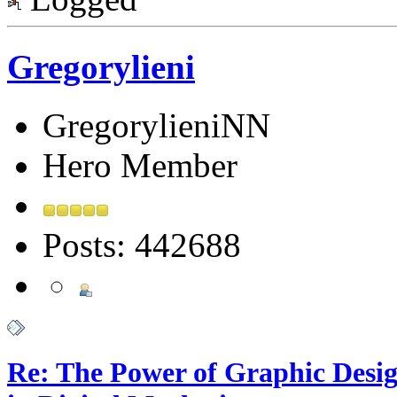
Gregorylieni
GregorylieniNN
Hero Member
Posts: 442688
Re: The Power of Graphic Desi