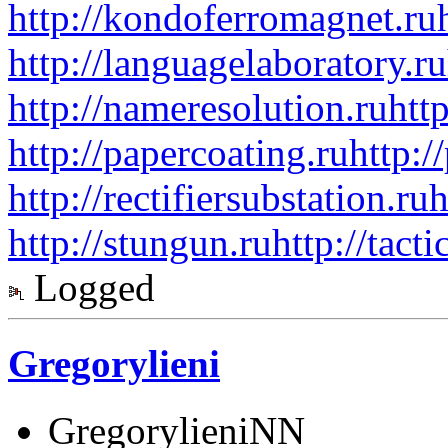
http://kondoferromagnet.ru
http://languagelaboratory.ru
http://nameresolution.ru
htt
http://papercoating.ru
http:/
http://rectifiersubstation.ru
h
http://stungun.ru
http://tact
Logged
Gregorylieni
GregorylieniNN