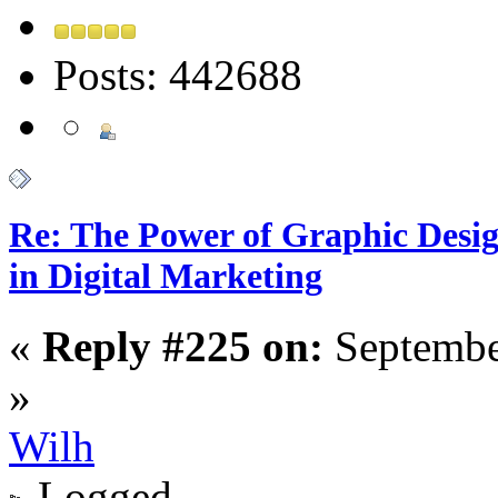
Posts: 442688
Re: The Power of Graphic Desi
in Digital Marketing
«
Reply #225 on:
Septembe
»
Wilh
Logged