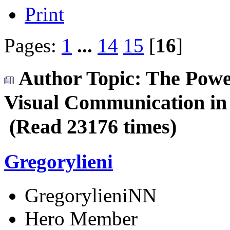
Print
Pages:
1
...
14
15
[
16
]
Author
Topic: The Powe
Visual Communication in 
(Read 23176 times)
Gregorylieni
GregorylieniNN
Hero Member