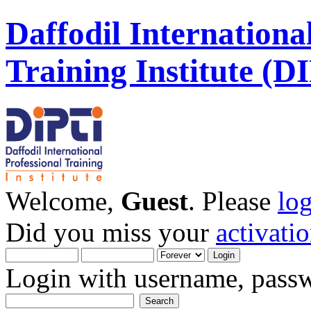
Daffodil Internationa
Training Institute (D
Welcome,
Guest
. Please
lo
Did you miss your
activati
Login with username, passw