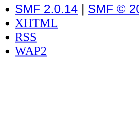
SMF 2.0.14
|
SMF © 2
XHTML
RSS
WAP2