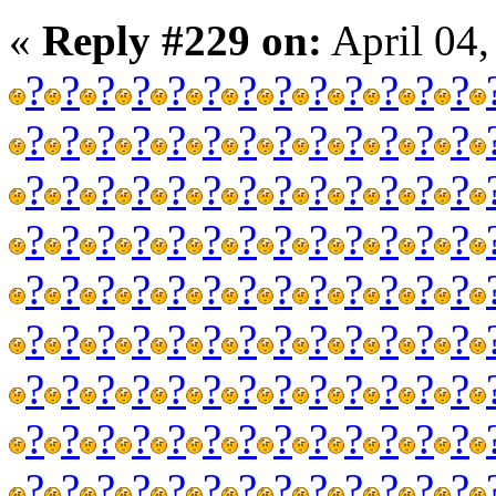
«
Reply #229 on:
April 04,
?
?
?
?
?
?
?
?
?
?
?
?
?
?
?
?
?
?
?
?
?
?
?
?
?
?
?
?
?
?
?
?
?
?
?
?
?
?
?
?
?
?
?
?
?
?
?
?
?
?
?
?
?
?
?
?
?
?
?
?
?
?
?
?
?
?
?
?
?
?
?
?
?
?
?
?
?
?
?
?
?
?
?
?
?
?
?
?
?
?
?
?
?
?
?
?
?
?
?
?
?
?
?
?
?
?
?
?
?
?
?
?
?
?
?
?
?