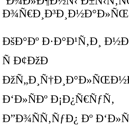
´Ð¾Ð»Ð¶Ð½Ñ‹ Ð±Ñ‹Ñ‚
Ð¾Ñ€Ð¸Ð³Ð¸Ð½Ð°Ð»ÑŒ
ÐšÐ°Ðº Ð·Ð°Ð¹Ñ‚Ð¸ Ð½Ð
Ñ Ð¢ÐžÐ
ÐžÑ„Ð¸Ñ†Ð¸Ð°Ð»ÑŒÐ½Ð°
Ð‘Ð»ÑÐº Ð¡Ð¿Ñ€ÑƒÑ‚
Ð”Ð¾ÑÑ‚ÑƒÐ¿ Ðº Ð‘Ð»Ñ