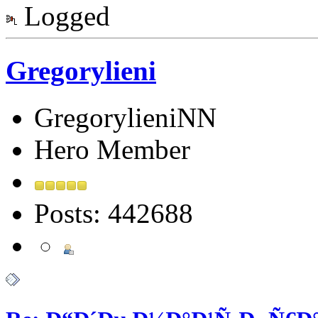
Logged
Gregorylieni
GregorylieniNN
Hero Member
Posts: 442688