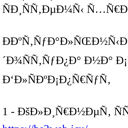
ÑÐ¸ÑÑ‚ÐµÐ¼Ñ‹ Ñ…Ñ€Ð
ÐÐºÑ‚ÑƒÐ°Ð»ÑŒÐ½Ñ‹Ðµ 
´Ð¾ÑÑ‚ÑƒÐ¿Ð° Ð½Ð° Ð¡
Ð‘Ð»ÑÐºÐ¡Ð¿Ñ€ÑƒÑ‚
1 - ÐšÐ»Ð¸Ñ€Ð½ÐµÑ‚ ÑÑ