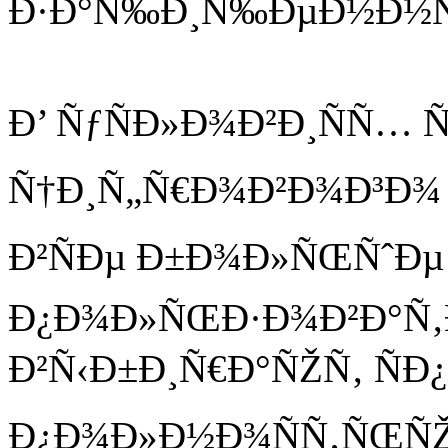
Ð·Ð°Ñ‰Ð¸Ñ‰ÐµÐ½Ð½Ñ‹
Ð’ ÑƒÑÐ»Ð¾Ð²Ð¸ÑÑ…
Ñ†Ð¸Ñ„Ñ€Ð¾Ð²Ð¾Ð³Ð¾
Ð²ÑÐµ Ð±Ð¾Ð»ÑŒÑˆÐµ
Ð¿Ð¾Ð»ÑŒÐ·Ð¾Ð²Ð°Ñ‚
Ð²Ñ‹Ð±Ð¸Ñ€Ð°ÑŽÑ‚ ÑÐ
Ð¿Ð¾Ð»Ð½Ð¾ÑÑ‚ÑŒÑ