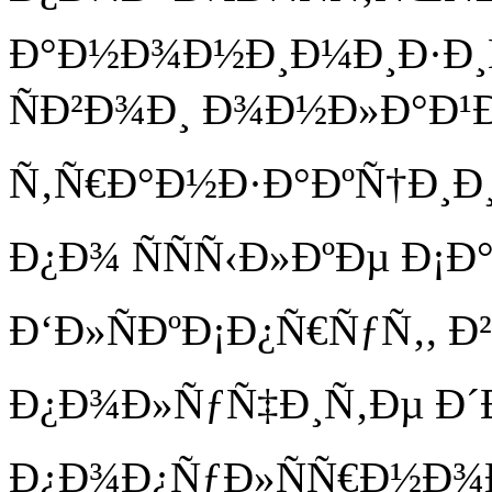
Ð°Ð½Ð¾Ð½Ð¸Ð¼Ð¸Ð·Ð¸
ÑÐ²Ð¾Ð¸ Ð¾Ð½Ð»Ð°Ð¹
Ñ‚Ñ€Ð°Ð½Ð·Ð°ÐºÑ†Ð¸Ð¸
Ð¿Ð¾ ÑÑÑ‹Ð»ÐºÐµ Ð¡Ð
Ð‘Ð»ÑÐºÐ¡Ð¿Ñ€ÑƒÑ‚, Ð
Ð¿Ð¾Ð»ÑƒÑ‡Ð¸Ñ‚Ðµ Ð´Ð
Ð¿Ð¾Ð¿ÑƒÐ»ÑÑ€Ð½Ð¾