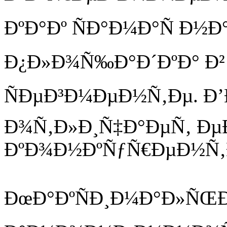
ÐºÐ°Ðº ÑÐ°Ð¼Ð°Ñ Ð½Ð
Ð¿Ð»Ð¾Ñ‰Ð°Ð´ÐºÐ° Ð²
ÑÐµÐ³Ð¼ÐµÐ½Ñ‚Ðµ. Ð
Ð¾Ñ‚Ð»Ð¸Ñ‡Ð°ÐµÑ‚ Ðµ
ÐºÐ¾Ð½ÐºÑƒÑ€ÐµÐ½Ñ‚
ÐœÐ°ÐºÑÐ¸Ð¼Ð°Ð»ÑŒÐ