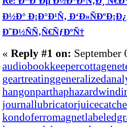
Re: Ð“Ð´Ðµ Ð½Ð°Ð¹Ñ‚Ð¸ Ñ€Ð°
Ð½Ð° Ð¡Ð°Ð¹Ñ‚ Ð‘Ð»ÑÐºÐ¡Ð¿
Ð˜Ð½ÑÑ‚Ñ€ÑƒÐºÑ†
«
Reply #1 on:
September 0
audiobookkeeper
cottagenet
geartreating
generalizedanal
hangonpart
haphazardwindi
journallubricator
juicecatche
kondoferromagnet
labeledg