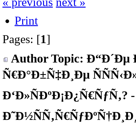
« previous
next »
Print
Pages: [
1
]
Author
Topic: Ð“Ð´Ðµ
Ñ€Ð°Ð±Ñ‡Ð¸Ðµ ÑÑÑ‹Ð
Ð‘Ð»ÑÐºÐ¡Ð¿Ñ€ÑƒÑ‚? -
Ð˜Ð½ÑÑ‚Ñ€ÑƒÐºÑ†Ð¸Ð¸ 