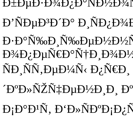
Ð±ÐµÐ·Ð¾Ð¿Ð°ÑÐ½Ð¾Ñ
Ð’ÑÐµÐ³Ð´Ð° Ð¸ÑÐ¿Ð
Ð·Ð°Ñ‰Ð¸Ñ‰ÐµÐ½Ð½Ñ
Ð¾Ð¿ÐµÑ€Ð°Ñ†Ð¸Ð¾Ð
ÑÐ¸ÑÑ‚ÐµÐ¼Ñ‹ Ð¿Ñ€Ð
´ÐºÐ»ÑŽÑ‡ÐµÐ½Ð¸Ð¸ Ðº 
Ð¡Ð°Ð¹Ñ‚ Ð‘Ð»ÑÐºÐ¡Ð¿