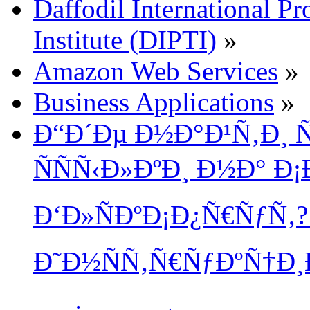
Daffodil International Pr
Institute (DIPTI)
»
Amazon Web Services
»
Business Applications
»
Ð“Ð´Ðµ Ð½Ð°Ð¹Ñ‚Ð¸ 
ÑÑÑ‹Ð»ÐºÐ¸ Ð½Ð° Ð¡
Ð‘Ð»ÑÐºÐ¡Ð¿Ñ€ÑƒÑ‚? 
Ð˜Ð½ÑÑ‚Ñ€ÑƒÐºÑ†Ð¸