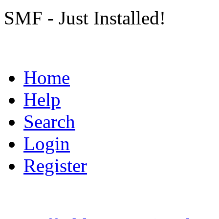
SMF - Just Installed!
Home
Help
Search
Login
Register