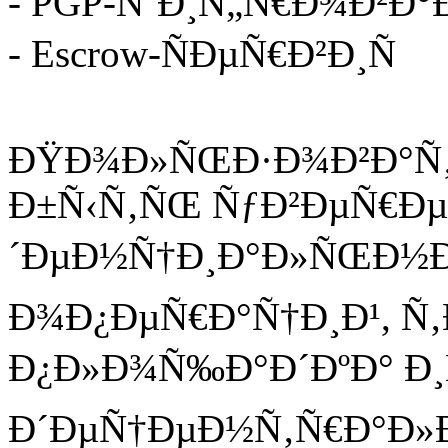
- PGP-ÑˆÐ¸Ñ„Ñ€Ð¾Ð²Ð°
- Escrow-ÑÐµÑ€Ð²Ð¸Ñ
ÐŸÐ¾Ð»ÑŒÐ·Ð¾Ð²Ð°Ñ‚
Ð±Ñ‹Ñ‚ÑŒ ÑƒÐ²ÐµÑ€Ðµ
´ÐµÐ½Ñ†Ð¸Ð°Ð»ÑŒÐ½Ð
Ð¾Ð¿ÐµÑ€Ð°Ñ†Ð¸Ð¹, Ñ‚
Ð¿Ð»Ð¾Ñ‰Ð°Ð´ÐºÐ° Ð
Ð´ÐµÑ†ÐµÐ½Ñ‚Ñ€Ð°Ð»