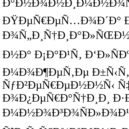
Ð°Ð½Ð¾Ð½Ð¸Ð¼Ð½Ð¾Ñ
ÐŸÐµÑ€ÐµÑ…Ð¾Ð´Ð° 
Ð¾Ñ„Ð¸Ñ†Ð¸Ð°Ð»ÑŒÐ½Ð
Ð½Ð° Ð¡Ð°Ð¹Ñ‚ Ð‘Ð»ÑÐ
Ð¼Ð¾Ð¶ÐµÑ‚Ðµ Ð±Ñ‹Ñ
ÑƒÐ²ÐµÑ€ÐµÐ½Ð½Ñ‹ Ñ
Ð¾Ð¿ÐµÑ€Ð°Ñ†Ð¸Ð¸ Ð
Ð¼Ð½Ð¾Ð³Ð¾ÑÐ»Ð¾Ð