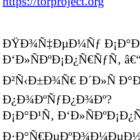
https://torproject.org
ÐŸÐ¾Ñ‡ÐµÐ¼Ñƒ Ð¡Ð°Ð
Ð‘Ð»ÑÐºÐ¡Ð¿Ñ€ÑƒÑ‚ â€
Ð²Ñ‹Ð±Ð¾Ñ€ Ð´Ð»Ñ 
Ð¿Ð¾ÐºÑƒÐ¿Ð¾Ðº?
Ð¡Ð°Ð¹Ñ‚ Ð‘Ð»ÑÐºÐ¡Ð¿
Ð·Ð°Ñ€ÐµÐºÐ¾Ð¼ÐµÐ½Ð