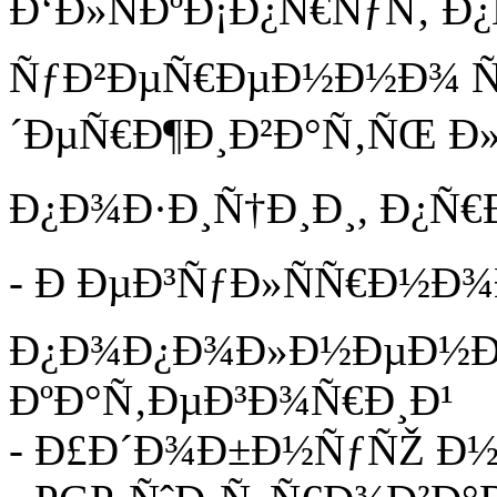
Ð‘Ð»ÑÐºÐ¡Ð¿Ñ€ÑƒÑ‚ 
ÑƒÐ²ÐµÑ€ÐµÐ½Ð½Ð¾ 
´ÐµÑ€Ð¶Ð¸Ð²Ð°Ñ‚ÑŒ Ð»
Ð¿Ð¾Ð·Ð¸Ñ†Ð¸Ð¸, Ð¿Ñ€Ð
- Ð ÐµÐ³ÑƒÐ»ÑÑ€Ð½Ð
Ð¿Ð¾Ð¿Ð¾Ð»Ð½ÐµÐ½Ð
ÐºÐ°Ñ‚ÐµÐ³Ð¾Ñ€Ð¸Ð¹
- Ð£Ð´Ð¾Ð±Ð½ÑƒÑŽ Ð½