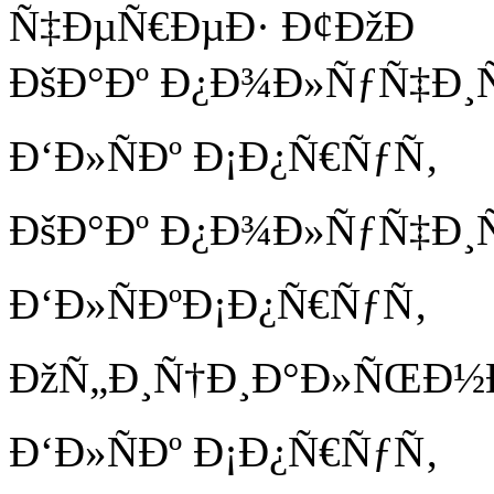
Ñ‡ÐµÑ€ÐµÐ· Ð¢ÐžÐ
ÐšÐ°Ðº Ð¿Ð¾Ð»ÑƒÑ‡Ð¸Ñ
Ð‘Ð»ÑÐº Ð¡Ð¿Ñ€ÑƒÑ‚
ÐšÐ°Ðº Ð¿Ð¾Ð»ÑƒÑ‡Ð¸Ñ
Ð‘Ð»ÑÐºÐ¡Ð¿Ñ€ÑƒÑ‚
ÐžÑ„Ð¸Ñ†Ð¸Ð°Ð»ÑŒÐ½Ð°
Ð‘Ð»ÑÐº Ð¡Ð¿Ñ€ÑƒÑ‚