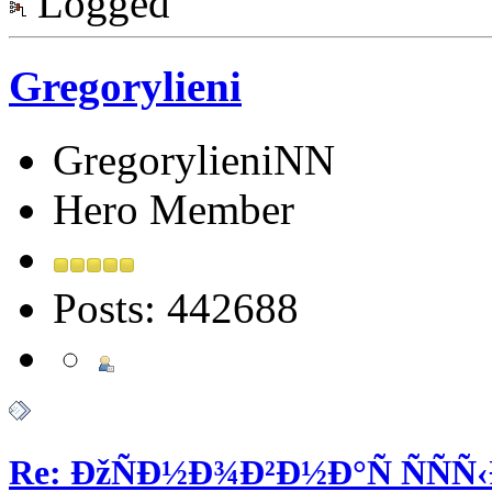
Logged
Gregorylieni
GregorylieniNN
Hero Member
Posts: 442688
Re: ÐžÑÐ½Ð¾Ð²Ð½Ð°Ñ ÑÑ