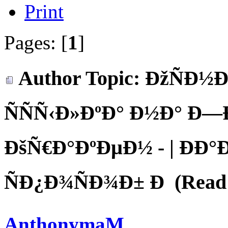
Print
Pages: [
1
]
Author
Topic: ÐžÑÐ½
ÑÑÑ‹Ð»ÐºÐ° Ð½Ð° Ð
ÐšÑ€Ð°ÐºÐµÐ½ - | ÐÐ
ÑÐ¿Ð¾ÑÐ¾Ð± Ð (Read 
AnthonymaM