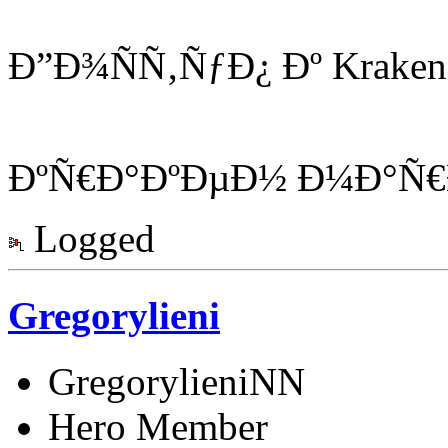
Ð”Ð¾ÑÑ‚ÑƒÐ¿ Ðº Krake
ÐºÑ€Ð°ÐºÐµÐ½ Ð¼Ð°Ñ€
Logged
Gregorylieni
GregorylieniNN
Hero Member