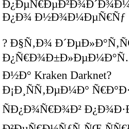
Ð¿ÐµÑ€ÐµÐ²Ð¾Ð´Ð¾Ð¼ 
Ð¿Ð¾ Ð½Ð¾Ð¼ÐµÑ€Ñƒ 
? Ð§Ñ‚Ð¾ Ð´ÐµÐ»Ð°Ñ‚Ñ
Ð¿Ñ€Ð¾Ð±Ð»ÐµÐ¼Ð°Ñ…
Ð½Ð° Kraken Darknet?
Ð¡Ð¸ÑÑ‚ÐµÐ¼Ð° Ñ€Ð°Ð
ÑÐ¿Ð¾Ñ€Ð¾Ð² Ð¿Ð¾Ð·
Ð²ÐµÑ€Ð½ÑƒÑ‚ÑŒ ÑÑ€Ð