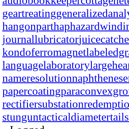
audiobookkeeper
cottagenet
geartreating
generalizedanal
hangonpart
haphazardwindi
journallubricator
juicecatche
kondoferromagnet
labeledg
languagelaboratory
largehea
nameresolution
naphthenese
papercoating
paraconvexgr
rectifiersubstation
redempti
stungun
tacticaldiameter
tail