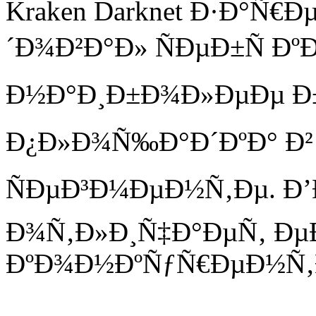
Kraken Darknet Ð·Ð°Ñ
´Ð¾Ð²Ð°Ð» ÑÐµÐ±Ñ Ðº
Ð½Ð°Ð¸Ð±Ð¾Ð»ÐµÐµ Ð±
Ð¿Ð»Ð¾Ñ‰Ð°Ð´ÐºÐ° Ð²
ÑÐµÐ³Ð¼ÐµÐ½Ñ‚Ðµ. Ð
Ð¾Ñ‚Ð»Ð¸Ñ‡Ð°ÐµÑ‚ Ðµ
ÐºÐ¾Ð½ÐºÑƒÑ€ÐµÐ½Ñ‚