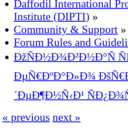
Daffodil International Pr
Institute (DIPTI)
»
Community & Support
»
Forum Rules and Guideli
ÐžÑÐ½Ð¾Ð²Ð½Ð°Ñ Ñ
ÐµÑ€ÐºÐ°Ð»Ð¾ ÐšÑ€Ð°
´ÐµÐ¶Ð½Ñ‹Ð¹ ÑÐ¿Ð¾
« previous
next »