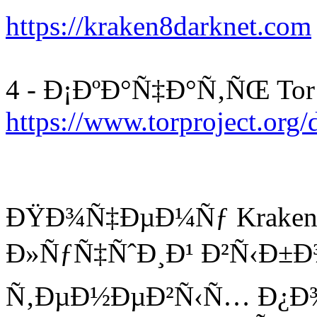
https://kraken8darknet.com
4 - Ð¡ÐºÐ°Ñ‡Ð°Ñ‚ÑŒ Tor 
https://www.torproject.org
ÐŸÐ¾Ñ‡ÐµÐ¼Ñƒ Kraken D
Ð»ÑƒÑ‡ÑˆÐ¸Ð¹ Ð²Ñ‹Ð±Ð
Ñ‚ÐµÐ½ÐµÐ²Ñ‹Ñ… Ð¿Ð