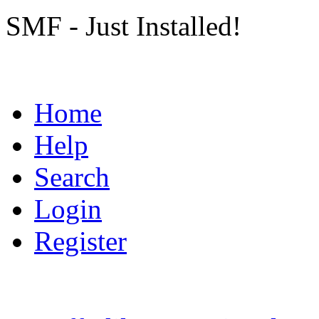
SMF - Just Installed!
Home
Help
Search
Login
Register