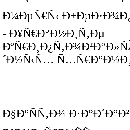
Ð¼ÐµÑ€Ñ‹ Ð±ÐµÐ·Ð¾Ð¿
- Ð¥Ñ€Ð°Ð½Ð¸Ñ‚Ðµ
ÐºÑ€Ð¸Ð¿Ñ‚Ð¾Ð²Ð°Ð»
´Ð½Ñ‹Ñ… Ñ…Ñ€Ð°Ð½Ð
Ð§Ð°ÑÑ‚Ð¾ Ð·Ð°Ð´Ð°Ð