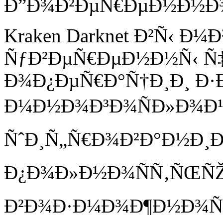
Ð”Ð¾Ð²ÐµÑ€ÐµÐ½Ð½Ð¾Ð
Kraken Darknet Ð²Ñ‹ Ð
ÑƒÐ²ÐµÑ€ÐµÐ½Ð½Ñ‹ Ñ
Ð¾Ð¿ÐµÑ€Ð°Ñ†Ð¸Ð¸ Ð
Ð¼Ð½Ð¾Ð³Ð¾ÑÐ»Ð¾Ð
ÑˆÐ¸Ñ„Ñ€Ð¾Ð²Ð°Ð½Ð¸Ð
Ð¿Ð¾Ð»Ð½Ð¾ÑÑ‚ÑŒÑŽ 
Ð²Ð¾Ð·Ð¼Ð¾Ð¶Ð½Ð¾Ñ