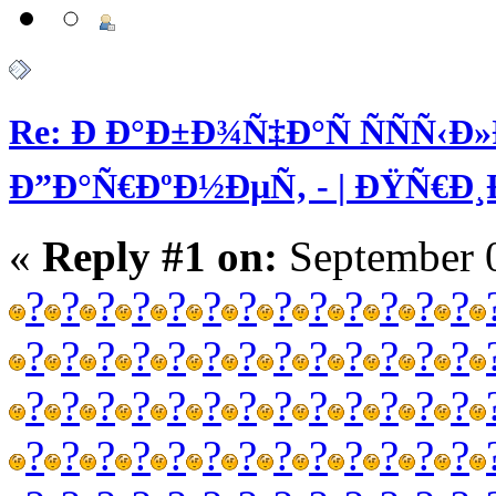
Re: Ð Ð°Ð±Ð¾Ñ‡Ð°Ñ ÑÑÑ‹
Ð”Ð°Ñ€ÐºÐ½ÐµÑ‚ - | ÐŸÑ€Ð
«
Reply #1 on:
September 0
?
?
?
?
?
?
?
?
?
?
?
?
?
?
?
?
?
?
?
?
?
?
?
?
?
?
?
?
?
?
?
?
?
?
?
?
?
?
?
?
?
?
?
?
?
?
?
?
?
?
?
?