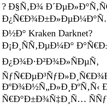
? Ð§Ñ‚Ð¾ Ð´ÐµÐ»Ð°Ñ‚Ñ
Ð¿Ñ€Ð¾Ð±Ð»ÐµÐ¼Ð°Ñ…
Ð½Ð° Kraken Darknet?
Ð¡Ð¸ÑÑ‚ÐµÐ¼Ð° Ð°Ñ€Ð
Ð¿Ð¾Ð·Ð²Ð¾Ð»ÑÐµÑ‚
ÑƒÑ€ÐµÐ³ÑƒÐ»Ð¸Ñ€Ð¾
ÐºÐ¾Ð½Ñ„Ð»Ð¸ÐºÑ‚Ñ‹ 
Ñ€Ð°Ð±Ð¾Ñ‡Ð¸Ñ… ÑÑƒ