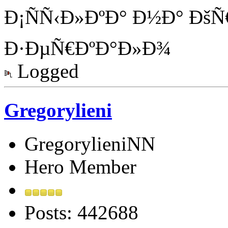
Ð¡ÑÑ‹Ð»ÐºÐ° Ð½Ð° Ðš
Ð·ÐµÑ€ÐºÐ°Ð»Ð¾
Logged
Gregorylieni
GregorylieniNN
Hero Member
Posts: 442688