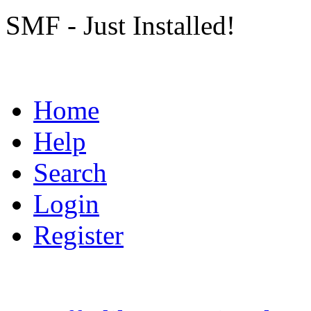
SMF - Just Installed!
Home
Help
Search
Login
Register