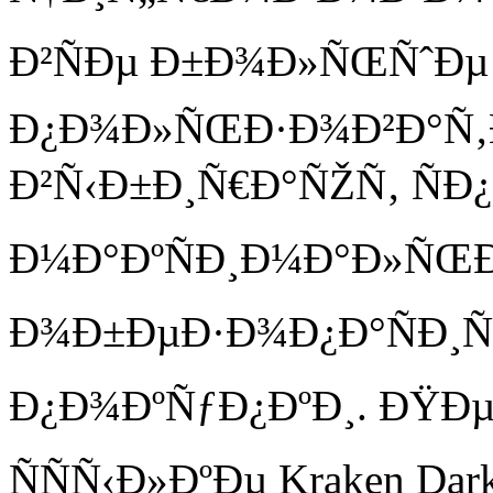
Ð²ÑÐµ Ð±Ð¾Ð»ÑŒÑˆÐµ
Ð¿Ð¾Ð»ÑŒÐ·Ð¾Ð²Ð°Ñ‚
Ð²Ñ‹Ð±Ð¸Ñ€Ð°ÑŽÑ‚ ÑÐ
Ð¼Ð°ÐºÑÐ¸Ð¼Ð°Ð»ÑŒ
Ð¾Ð±ÐµÐ·Ð¾Ð¿Ð°ÑÐ¸Ñ
Ð¿Ð¾ÐºÑƒÐ¿ÐºÐ¸. ÐŸÐµ
ÑÑÑ‹Ð»ÐºÐµ Kraken Dark