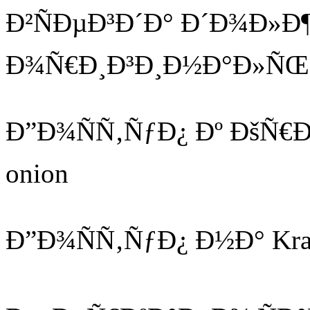
Ð²ÑÐµÐ³Ð´Ð° Ð´Ð¾Ð»Ð
Ð¾Ñ€Ð¸Ð³Ð¸Ð½Ð°Ð»ÑŒ
Ð”Ð¾ÑÑ‚ÑƒÐ¿ Ðº ÐšÑ€
onion
Ð”Ð¾ÑÑ‚ÑƒÐ¿ Ð½Ð° Kra