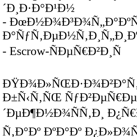
´Ð¸Ð·Ð°Ð¹Ð½
- ÐœÐ½Ð¾Ð³Ð¾Ñ„Ð°Ðº
Ð°ÑƒÑ‚ÐµÐ½Ñ‚Ð¸Ñ„Ð¸Ð
- Escrow-ÑÐµÑ€Ð²Ð¸Ñ
ÐŸÐ¾Ð»ÑŒÐ·Ð¾Ð²Ð°Ñ‚
Ð±Ñ‹Ñ‚ÑŒ ÑƒÐ²ÐµÑ€Ðµ
´ÐµÐ¶Ð½Ð¾ÑÑ‚Ð¸ Ð¿Ñ
Ñ‚Ð°Ðº ÐºÐ°Ðº Ð¿Ð»Ð¾