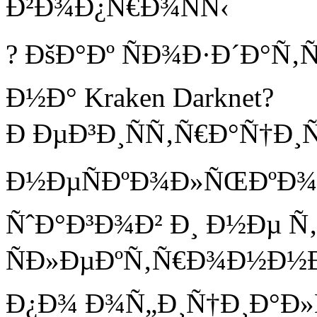
Ð²Ð¾Ð¿Ñ€Ð¾ÑÑ‹
? ÐšÐ°Ðº ÑÐ¾Ð·Ð´Ð°Ñ
Ð½Ð° Kraken Darknet?
Ð ÐµÐ³Ð¸ÑÑ‚Ñ€Ð°Ñ†Ð¸
Ð½ÐµÑÐºÐ¾Ð»ÑŒÐºÐ¾
ÑˆÐ°Ð³Ð¾Ð² Ð¸ Ð½Ðµ 
ÑÐ»ÐµÐºÑ‚Ñ€Ð¾Ð½Ð½
Ð¿Ð¾ Ð¾Ñ„Ð¸Ñ†Ð¸Ð°Ð