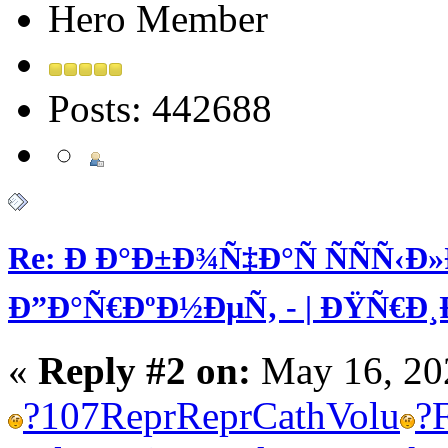
Hero Member
Posts: 442688
Re: Ð Ð°Ð±Ð¾Ñ‡Ð°Ñ ÑÑÑ‹
Ð”Ð°Ñ€ÐºÐ½ÐµÑ‚ - | ÐŸÑ€Ð
«
Reply #2 on:
May 16, 20
?
107
Repr
Repr
Cath
Volu
?