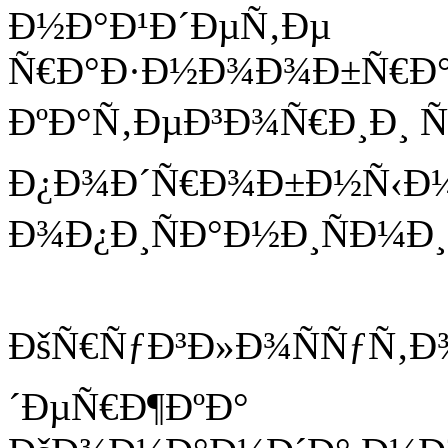
Ð½Ð°Ð¹Ð´ÐµÑ‚Ðµ
Ñ€Ð°Ð·Ð½Ð¾Ð¾Ð±Ñ€Ð°
ÐºÐ°Ñ‚ÐµÐ³Ð¾Ñ€Ð¸Ð¸ Ñ
Ð¿Ð¾Ð´Ñ€Ð¾Ð±Ð½Ñ‹Ð
Ð¾Ð¿Ð¸ÑÐ°Ð½Ð¸ÑÐ¼Ð¸
ÐšÑ€ÑƒÐ³Ð»Ð¾ÑÑƒÑ‚Ð
´ÐµÑ€Ð¶ÐºÐ°