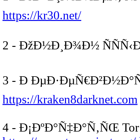
https://kr30.net/
2 - ÐžÐ½Ð¸Ð¾Ð½ ÑÑÑ‹
3 - Ð ÐµÐ·ÐµÑ€Ð²Ð½Ð°Ñ
https://kraken8darknet.com
4 - Ð¡ÐºÐ°Ñ‡Ð°Ñ‚ÑŒ Tor 