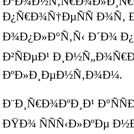
ÐºÐ¾Ð½Ñ‚Ñ€Ð¾Ð»Ð¸Ñ€
Ð¿Ñ€Ð¾Ñ†ÐµÑÑ Ð¾Ñ‚
Ð¾Ð¿Ð»Ð°Ñ‚Ñ‹ Ð´Ð¾ Ð
Ð²ÑÐµÐ¹ Ð¸Ð½Ñ„Ð¾Ñ€
ÐºÐ»Ð¸ÐµÐ½Ñ‚Ð¾Ð¼.
Ð¨Ð¸Ñ€Ð¾ÐºÐ¸Ð¹ Ð°ÑÑ
ÐŸÐ¾ ÑÑÑ‹Ð»ÐºÐµ Ð½Ð°