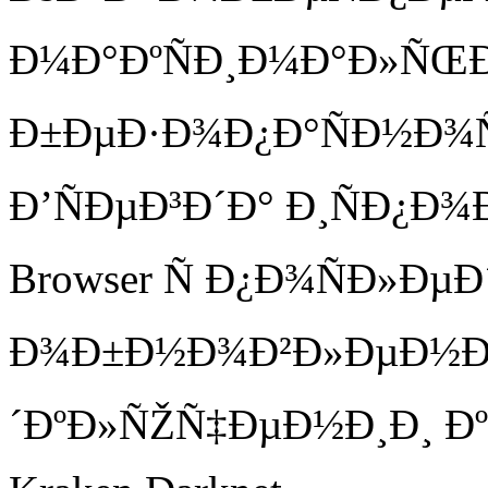
Ð¼Ð°ÐºÑÐ¸Ð¼Ð°Ð»ÑŒ
Ð±ÐµÐ·Ð¾Ð¿Ð°ÑÐ½Ð¾Ñ
Ð’ÑÐµÐ³Ð´Ð° Ð¸ÑÐ¿Ð
Browser Ñ Ð¿Ð¾ÑÐ»Ðµ
Ð¾Ð±Ð½Ð¾Ð²Ð»ÐµÐ½Ð¸
´ÐºÐ»ÑŽÑ‡ÐµÐ½Ð¸Ð¸ Ðº 