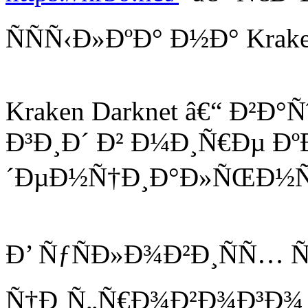
ÑÑÑ‹Ð»ÐºÐ° Ð½Ð° Krake
Kraken Darknet â€“ Ð²Ð
Ð³Ð¸Ð´ Ð² Ð¼Ð¸Ñ€Ðµ Ð
´ÐµÐ½Ñ†Ð¸Ð°Ð»ÑŒÐ½Ñ
Ð’ ÑƒÑÐ»Ð¾Ð²Ð¸ÑÑ…
Ñ†Ð¸Ñ„Ñ€Ð¾Ð²Ð¾Ð³Ð¾