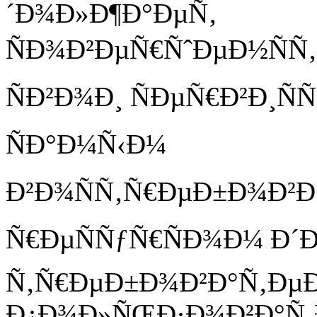
´Ð¾Ð»Ð¶Ð°ÐµÑ‚
ÑÐ¾Ð²ÐµÑ€ÑˆÐµÐ½ÑÑ
ÑÐ²Ð¾Ð¸ ÑÐµÑ€Ð²Ð¸ÑÑ
ÑÐ°Ð¼Ñ‹Ð¼
Ð²Ð¾ÑÑ‚Ñ€ÐµÐ±Ð¾Ð²
Ñ€ÐµÑÑƒÑ€ÑÐ¾Ð¼ Ð´Ð
Ñ‚Ñ€ÐµÐ±Ð¾Ð²Ð°Ñ‚Ð
Ð¿Ð¾Ð»ÑŒÐ·Ð¾Ð²Ð°Ñ‚