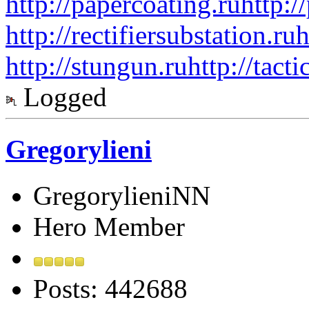
http://papercoating.ru
http:/
http://rectifiersubstation.ru
h
http://stungun.ru
http://tact
Logged
Gregorylieni
GregorylieniNN
Hero Member
Posts: 442688