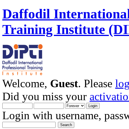
Daffodil Internationa
Training Institute (D
Welcome,
Guest
. Please
lo
Did you miss your
activati
Login with username, passw