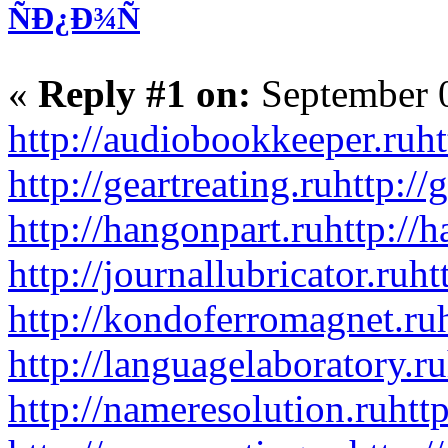
ÑÐ¿Ð¾Ñ
«
Reply #1 on:
September 0
http://audiobookkeeper.ru
ht
http://geartreating.ru
http://
http://hangonpart.ru
http://
http://journallubricator.ru
ht
http://kondoferromagnet.ru
http://languagelaboratory.ru
http://nameresolution.ru
htt