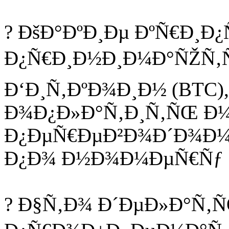
? ÐšÐ°ÐºÐ¸Ðµ ÐºÑ€Ð¸Ð
Ð¿Ñ€Ð¸Ð½Ð¸Ð¼Ð°ÑŽÑ‚Ñ
Ð‘Ð¸Ñ‚ÐºÐ¾Ð¸Ð½ (BTC),
Ð¾Ð¿Ð»Ð°Ñ‚Ð¸Ñ‚ÑŒ 
Ð¿ÐµÑ€ÐµÐ²Ð¾Ð´Ð¾Ð¼ 
Ð¿Ð¾ Ð½Ð¾Ð¼ÐµÑ€Ñƒ 
? Ð§Ñ‚Ð¾ Ð´ÐµÐ»Ð°Ñ‚Ñ