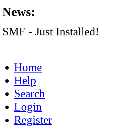
News:
SMF - Just Installed!
Home
Help
Search
Login
Register