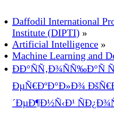
Daffodil International Pr
Institute (DIPTI)
»
Artificial Intelligence
»
Machine Learning and D
ÐÐ°ÑÑ‚Ð¾ÑÑ‰Ð°Ñ 
ÐµÑ€ÐºÐ°Ð»Ð¾ ÐšÑ€Ð°
´ÐµÐ¶Ð½Ñ‹Ð¹ ÑÐ¿Ð¾