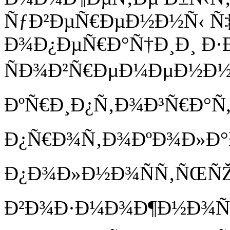
ÑƒÐ²ÐµÑ€ÐµÐ½Ð½Ñ‹ Ñ
Ð¾Ð¿ÐµÑ€Ð°Ñ†Ð¸Ð¸ Ð
ÑÐ¾Ð²Ñ€ÐµÐ¼ÐµÐ½Ð½
ÐºÑ€Ð¸Ð¿Ñ‚Ð¾Ð³Ñ€Ð°Ñ
Ð¿Ñ€Ð¾Ñ‚Ð¾ÐºÐ¾Ð»Ð°Ð
Ð¿Ð¾Ð»Ð½Ð¾ÑÑ‚ÑŒÑŽ 
Ð²Ð¾Ð·Ð¼Ð¾Ð¶Ð½Ð¾Ñ