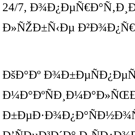
24/7, Ð¾Ð¿ÐµÑ€Ð°Ñ‚Ð¸
Ð»ÑŽÐ±Ñ‹Ðµ Ð²Ð¾Ð¿Ñ€
ÐšÐ°Ðº Ð¾Ð±ÐµÑÐ¿Ðµ
Ð¼Ð°ÐºÑÐ¸Ð¼Ð°Ð»ÑŒ
Ð±ÐµÐ·Ð¾Ð¿Ð°ÑÐ½Ð¾Ñ