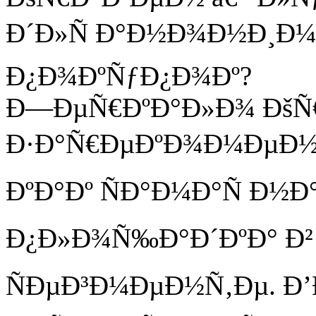
Ð´Ð»Ñ Ð°Ð½Ð¾Ð½Ð¸Ð
Ð¿Ð¾ÐºÑƒÐ¿Ð¾Ðº?
Ð—ÐµÑ€ÐºÐ°Ð»Ð¾ ÐšÑ
Ð·Ð°Ñ€ÐµÐºÐ¾Ð¼ÐµÐ½Ð
ÐºÐ°Ðº ÑÐ°Ð¼Ð°Ñ Ð½Ð
Ð¿Ð»Ð¾Ñ‰Ð°Ð´ÐºÐ° Ð²
ÑÐµÐ³Ð¼ÐµÐ½Ñ‚Ðµ. Ð