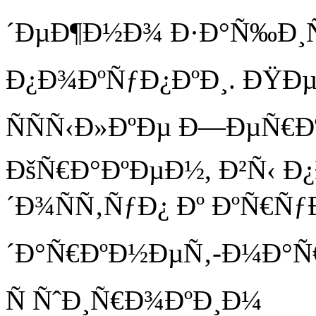
´ÐµÐ¶Ð½Ð¾ Ð·Ð°Ñ‰Ð¸Ñ
Ð¿Ð¾ÐºÑƒÐ¿ÐºÐ¸. ÐŸÐµ
ÑÑÑ‹Ð»ÐºÐµ Ð—ÐµÑ€
ÐšÑ€Ð°ÐºÐµÐ½, Ð²Ñ‹ Ð
´Ð¾ÑÑ‚ÑƒÐ¿ Ðº ÐºÑ€Ñ
´Ð°Ñ€ÐºÐ½ÐµÑ‚-Ð¼Ð°Ñ
Ñ ÑˆÐ¸Ñ€Ð¾ÐºÐ¸Ð¼