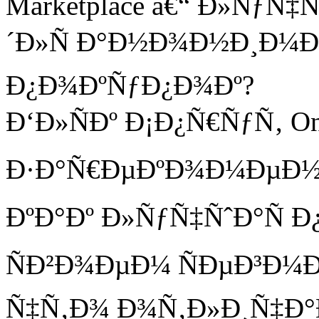
Marketplace â€“ Ð»ÑƒÑ‡
´Ð»Ñ Ð°Ð½Ð¾Ð½Ð¸Ð¼
Ð¿Ð¾ÐºÑƒÐ¿Ð¾Ðº?
Ð‘Ð»ÑÐº Ð¡Ð¿Ñ€ÑƒÑ‚ Oni
Ð·Ð°Ñ€ÐµÐºÐ¾Ð¼ÐµÐ½Ð
ÐºÐ°Ðº Ð»ÑƒÑ‡ÑˆÐ°Ñ 
ÑÐ²Ð¾ÐµÐ¼ ÑÐµÐ³Ð¼
Ñ‡Ñ‚Ð¾ Ð¾Ñ‚Ð»Ð¸Ñ‡Ð°