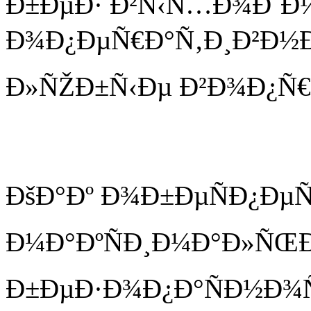
Ð±ÐµÐ· Ð²Ñ‹Ñ…Ð¾Ð´Ð
Ð¾Ð¿ÐµÑ€Ð°Ñ‚Ð¸Ð²Ð½Ð
Ð»ÑŽÐ±Ñ‹Ðµ Ð²Ð¾Ð¿Ñ€
ÐšÐ°Ðº Ð¾Ð±ÐµÑÐ¿Ðµ
Ð¼Ð°ÐºÑÐ¸Ð¼Ð°Ð»ÑŒ
Ð±ÐµÐ·Ð¾Ð¿Ð°ÑÐ½Ð¾Ñ