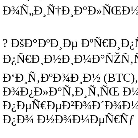
Ð¾Ñ„Ð¸Ñ†Ð¸Ð°Ð»ÑŒÐ½Ð
? ÐšÐ°ÐºÐ¸Ðµ ÐºÑ€Ð¸Ð
Ð¿Ñ€Ð¸Ð½Ð¸Ð¼Ð°ÑŽÑ‚Ñ
Ð‘Ð¸Ñ‚ÐºÐ¾Ð¸Ð½ (BTC),
Ð¾Ð¿Ð»Ð°Ñ‚Ð¸Ñ‚ÑŒ 
Ð¿ÐµÑ€ÐµÐ²Ð¾Ð´Ð¾Ð¼ 
Ð¿Ð¾ Ð½Ð¾Ð¼ÐµÑ€Ñƒ 