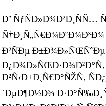
Ð’ ÑƒÑÐ»Ð¾Ð²Ð¸ÑÑ…
Ñ†Ð¸Ñ„Ñ€Ð¾Ð²Ð¾Ð³Ð¾
Ð²ÑÐµ Ð±Ð¾Ð»ÑŒÑˆÐµ
Ð¿Ð¾Ð»ÑŒÐ·Ð¾Ð²Ð°Ñ‚
Ð²Ñ‹Ð±Ð¸Ñ€Ð°ÑŽÑ‚ ÑÐ
´ÐµÐ¶Ð½Ð¾ Ð·Ð°Ñ‰Ð¸Ñ