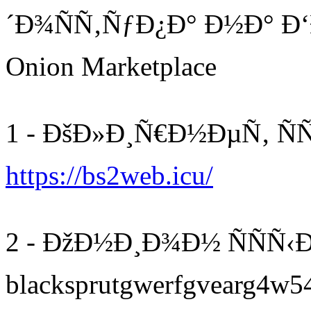
´Ð¾ÑÑ‚ÑƒÐ¿Ð° Ð½Ð° Ð‘
Onion Marketplace
1 - ÐšÐ»Ð¸Ñ€Ð½ÐµÑ‚ ÑÑ
https://bs2web.icu/
2 - ÐžÐ½Ð¸Ð¾Ð½ ÑÑÑ‹Ð
blacksprutgwerfgvearg4w54