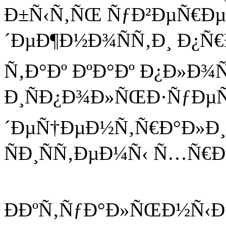
Ð±Ñ‹Ñ‚ÑŒ ÑƒÐ²ÐµÑ€Ðµ
´ÐµÐ¶Ð½Ð¾ÑÑ‚Ð¸ Ð¿Ñ
Ñ‚Ð°Ðº ÐºÐ°Ðº Ð¿Ð»Ð¾
Ð¸ÑÐ¿Ð¾Ð»ÑŒÐ·ÑƒÐµÑ
´ÐµÑ†ÐµÐ½Ñ‚Ñ€Ð°Ð»Ð
ÑÐ¸ÑÑ‚ÐµÐ¼Ñ‹ Ñ…Ñ€Ð
ÐÐºÑ‚ÑƒÐ°Ð»ÑŒÐ½Ñ‹Ðµ 