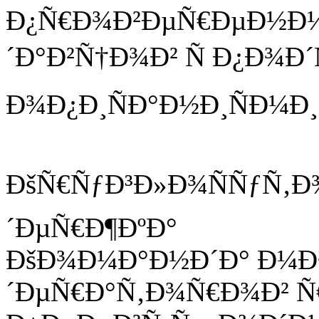
Ð¿Ñ€Ð¾Ð²ÐµÑ€ÐµÐ½Ð
´Ð°Ð²Ñ†Ð¾Ð² Ñ Ð¿Ð¾
Ð¾Ð¿Ð¸ÑÐ°Ð½Ð¸ÑÐ¼Ð¸
ÐšÑ€ÑƒÐ³Ð»Ð¾ÑÑƒÑ‚Ð
´ÐµÑ€Ð¶ÐºÐ°
ÐšÐ¾Ð¼Ð°Ð½Ð´Ð° Ð¼
´ÐµÑ€Ð°Ñ‚Ð¾Ñ€Ð¾Ð² Ñ