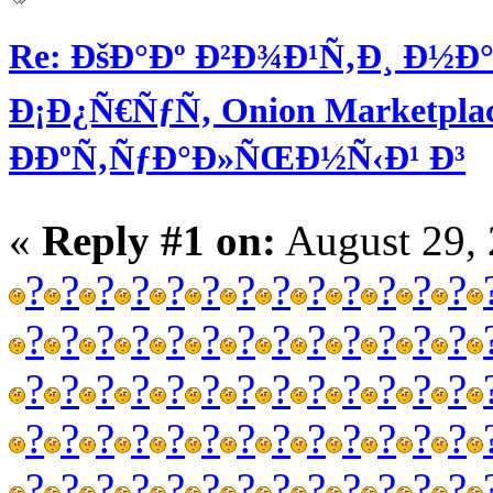
Re: ÐšÐ°Ðº Ð²Ð¾Ð¹Ñ‚Ð¸ Ð½Ð° 
Ð¡Ð¿Ñ€ÑƒÑ‚ Onion Marketplac
ÐÐºÑ‚ÑƒÐ°Ð»ÑŒÐ½Ñ‹Ð¹ Ð³
«
Reply #1 on:
August 29, 
?
?
?
?
?
?
?
?
?
?
?
?
?
?
?
?
?
?
?
?
?
?
?
?
?
?
?
?
?
?
?
?
?
?
?
?
?
?
?
?
?
?
?
?
?
?
?
?
?
?
?
?
?
?
?
?
?
?
?
?
?
?
?
?
?