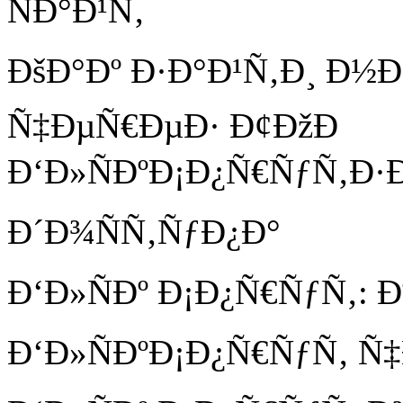
ÑÐ°Ð¹Ñ‚
ÐšÐ°Ðº Ð·Ð°Ð¹Ñ‚Ð¸ Ð½Ð
Ñ‡ÐµÑ€ÐµÐ· Ð¢ÐžÐ
Ð‘Ð»ÑÐºÐ¡Ð¿Ñ€ÑƒÑ‚Ð·
Ð´Ð¾ÑÑ‚ÑƒÐ¿Ð°
Ð‘Ð»ÑÐº Ð¡Ð¿Ñ€ÑƒÑ‚: Ð
Ð‘Ð»ÑÐºÐ¡Ð¿Ñ€ÑƒÑ‚ Ñ