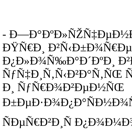
- Ð—Ð°ÐºÐ»ÑŽÑ‡ÐµÐ½
ÐŸÑ€Ð¸ Ð²Ñ‹Ð±Ð¾Ñ€Ðµ
Ð¿Ð»Ð¾Ñ‰Ð°Ð´ÐºÐ¸ Ð
ÑƒÑ‡Ð¸Ñ‚Ñ‹Ð²Ð°Ñ‚ÑŒ 
Ð¸ ÑƒÑ€Ð¾Ð²ÐµÐ½ÑŒ
Ð±ÐµÐ·Ð¾Ð¿Ð°ÑÐ½Ð¾Ñ
ÑÐµÑ€Ð²Ð¸Ñ Ð¿Ð¾Ð¼