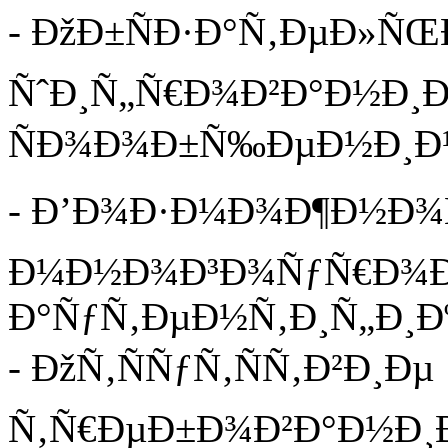
- ÐžÐ±ÑÐ·Ð°Ñ‚ÐµÐ»Ñ
ÑˆÐ¸Ñ„Ñ€Ð¾Ð²Ð°Ð½Ð¸
ÑÐ¾Ð¾Ð±Ñ‰ÐµÐ½Ð¸Ð
- Ð’Ð¾Ð·Ð¼Ð¾Ð¶Ð½Ð¾
Ð¼Ð½Ð¾Ð³Ð¾ÑƒÑ€Ð¾Ð
Ð°ÑƒÑ‚ÐµÐ½Ñ‚Ð¸Ñ„Ð¸Ð
- ÐžÑ‚ÑÑƒÑ‚ÑÑ‚Ð²Ð¸Ðµ
Ñ‚Ñ€ÐµÐ±Ð¾Ð²Ð°Ð½Ð¸