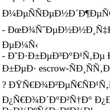
Ð¼ÐµÑÑÐµÐ½Ð´Ð¶ÐµÑ
- ÐœÐ¾ÑˆÐµÐ½Ð½Ð¸Ñ‡Ð
ÐµÐ¼Ñ‹
- Ð˜Ð·Ð±ÐµÐ³Ð°Ð¹Ñ‚Ð
Ð±ÐµÐ· escrow-ÑÐ¸ÑÑ‚
? ÐŸÑ€Ð¾Ð²ÐµÑ€ÑÐ¹Ñ‚
Ð¿Ñ€Ð¾Ð´Ð°Ð²Ñ†Ð° Ð¿