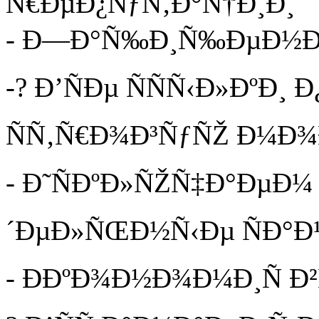
Ñ€ÐµÐ¿ÑƒÑ‚Ð°Ñ†Ð¸Ð¸
- Ð—Ð°Ñ‰Ð¸Ñ‰ÐµÐ½Ð½
-? Ð’ÑÐµ ÑÑÑ‹Ð»ÐºÐ
ÑÑ‚Ñ€Ð¾Ð³ÑƒÑŽ Ð¼Ð¾
- Ð˜ÑÐºÐ»ÑŽÑ‡Ð°ÐµÐ¼
´ÐµÐ»ÑŒÐ½Ñ‹Ðµ ÑÐ°Ð¹
- Ð­ÐºÐ¾Ð½Ð¾Ð¼Ð¸Ñ 