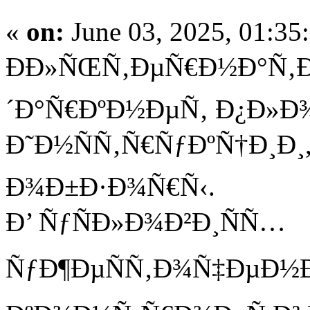
«
on:
June 03, 2025, 01:35
ÐÐ»ÑŒÑ‚ÐµÑ€Ð½Ð°Ñ‚Ð
´Ð°Ñ€ÐºÐ½ÐµÑ‚ Ð¿Ð»Ð
Ð˜Ð½ÑÑ‚Ñ€ÑƒÐºÑ†Ð¸Ð¸,
Ð¾Ð±Ð·Ð¾Ñ€Ñ‹.
Ð’ ÑƒÑÐ»Ð¾Ð²Ð¸ÑÑ…
ÑƒÐ¶ÐµÑÑ‚Ð¾Ñ‡ÐµÐ½Ð