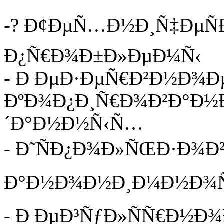
-? Ð¢ÐµÑ…Ð½Ð¸Ñ‡ÐµÑ
Ð¿Ñ€Ð¾Ð±Ð»ÐµÐ¼Ñ‹
- Ð ÐµÐ·ÐµÑ€Ð²Ð½Ð¾Ð
ÐºÐ¾Ð¿Ð¸Ñ€Ð¾Ð²Ð°Ð½
´Ð°Ð½Ð½Ñ‹Ñ…
- Ð˜ÑÐ¿Ð¾Ð»ÑŒÐ·Ð¾Ð²
Ð°Ð½Ð¾Ð½Ð¸Ð¼Ð½Ð¾Ñ
- Ð ÐµÐ³ÑƒÐ»ÑÑ€Ð½Ð