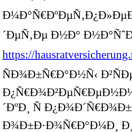
Ð¼Ð°Ñ€ÐºÐµÑ‚Ð¿Ð»ÐµÐ¹
´ÐµÑ‚Ðµ Ð½Ð° Ð½Ð°ÑˆÐ
https://hausratversicherung.
ÑÐ¾Ð±Ñ€Ð°Ð½Ñ‹ Ð²ÑÐ
Ð¿Ñ€Ð¾Ð²ÐµÑ€ÐµÐ½Ð
´ÐºÐ¸ Ñ Ð¿Ð¾Ð´Ñ€Ð¾Ð
Ð¾Ð±Ð·Ð¾Ñ€Ð°Ð¼Ð¸ Ð