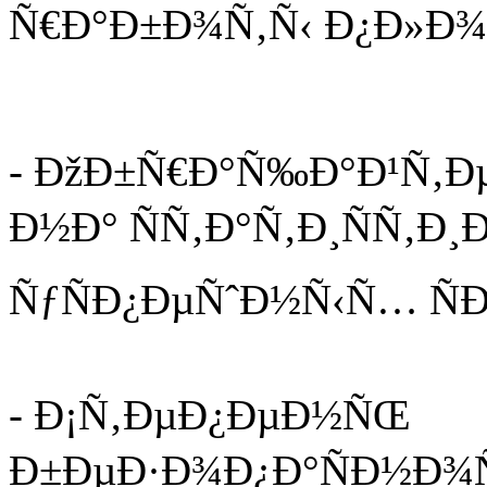
Ñ€Ð°Ð±Ð¾Ñ‚Ñ‹ Ð¿Ð»Ð
- ÐžÐ±Ñ€Ð°Ñ‰Ð°Ð¹Ñ‚Ð
Ð½Ð° ÑÑ‚Ð°Ñ‚Ð¸ÑÑ‚Ð¸
ÑƒÑÐ¿ÐµÑˆÐ½Ñ‹Ñ… Ñ
- Ð¡Ñ‚ÐµÐ¿ÐµÐ½ÑŒ
Ð±ÐµÐ·Ð¾Ð¿Ð°ÑÐ½Ð¾Ñ