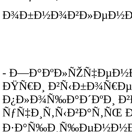
Ð¾Ð±Ð½Ð¾Ð²Ð»ÐµÐ½Ð¸
- Ð—Ð°ÐºÐ»ÑŽÑ‡ÐµÐ½
ÐŸÑ€Ð¸ Ð²Ñ‹Ð±Ð¾Ñ€Ðµ
Ð¿Ð»Ð¾Ñ‰Ð°Ð´ÐºÐ¸ Ð
ÑƒÑ‡Ð¸Ñ‚Ñ‹Ð²Ð°Ñ‚ÑŒ Ð
Ð·Ð°Ñ‰Ð¸Ñ‰ÐµÐ½Ð½Ð¾Ñ