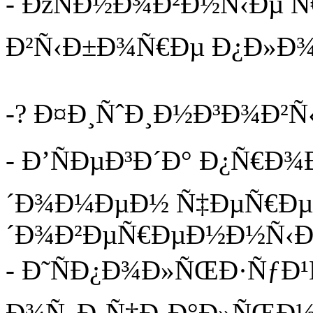
- ÐžÑÐ½Ð¾Ð²Ð½Ñ‹Ðµ Ñ€
Ð²Ñ‹Ð±Ð¾Ñ€Ðµ Ð¿Ð»Ð
-? Ð¤Ð¸ÑˆÐ¸Ð½Ð³Ð¾Ð²Ñ‹
- Ð’ÑÐµÐ³Ð´Ð° Ð¿Ñ€Ð¾
´Ð¾Ð¼ÐµÐ½ Ñ‡ÐµÑ€Ðµ
´Ð¾Ð²ÐµÑ€ÐµÐ½Ð½Ñ‹Ð
- Ð˜ÑÐ¿Ð¾Ð»ÑŒÐ·ÑƒÐ
Ð¾Ñ„Ð¸Ñ†Ð¸Ð°Ð»ÑŒÐ½