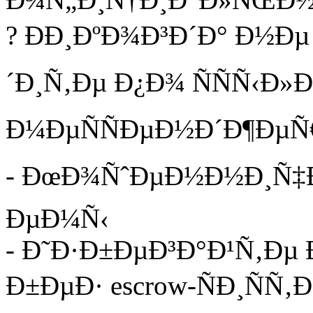
? ÐÐ¸ÐºÐ¾Ð³Ð´Ð° Ð½
´Ð¸Ñ‚Ðµ Ð¿Ð¾ ÑÑÑ‹Ð»
Ð¼ÐµÑÑÐµÐ½Ð´Ð¶ÐµÑ
- ÐœÐ¾ÑˆÐµÐ½Ð½Ð¸Ñ‡Ð
ÐµÐ¼Ñ‹
- Ð˜Ð·Ð±ÐµÐ³Ð°Ð¹Ñ‚Ð
Ð±ÐµÐ· escrow-ÑÐ¸ÑÑ‚