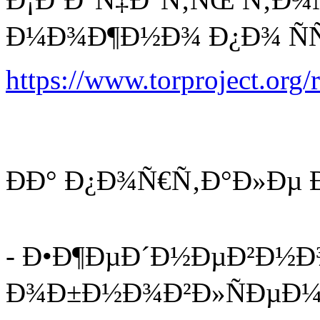
Ð¼Ð¾Ð¶Ð½Ð¾ Ð¿Ð¾ ÑÑ
https://www.torproject.org
ÐÐ° Ð¿Ð¾Ñ€Ñ‚Ð°Ð»Ðµ 
- Ð•Ð¶ÐµÐ´Ð½ÐµÐ²Ð½Ð
Ð¾Ð±Ð½Ð¾Ð²Ð»ÑÐµÐ¼Ñ