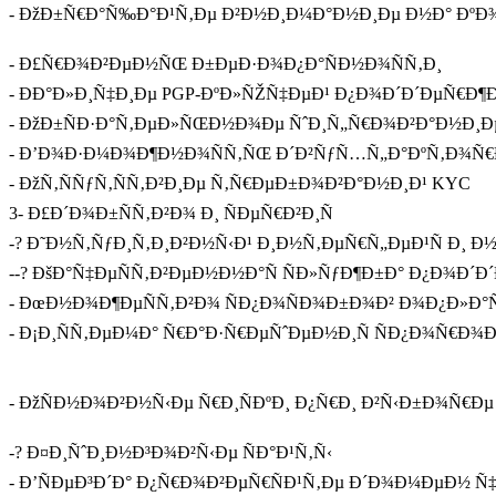
- ÐžÐ±Ñ€Ð°Ñ‰Ð°Ð¹Ñ‚Ðµ Ð²Ð½Ð¸Ð¼Ð°Ð½Ð¸Ðµ Ð½Ð° ÐºÐ¾
- Ð£Ñ€Ð¾Ð²ÐµÐ½ÑŒ Ð±ÐµÐ·Ð¾Ð¿Ð°ÑÐ½Ð¾ÑÑ‚Ð¸
- ÐÐ°Ð»Ð¸Ñ‡Ð¸Ðµ PGP-ÐºÐ»ÑŽÑ‡ÐµÐ¹ Ð¿Ð¾Ð´Ð´ÐµÑ€Ð¶Ð
- ÐžÐ±ÑÐ·Ð°Ñ‚ÐµÐ»ÑŒÐ½Ð¾Ðµ ÑˆÐ¸Ñ„Ñ€Ð¾Ð²Ð°Ð½Ð¸
- Ð’Ð¾Ð·Ð¼Ð¾Ð¶Ð½Ð¾ÑÑ‚ÑŒ Ð´Ð²ÑƒÑ…Ñ„Ð°ÐºÑ‚Ð¾Ñ€
- ÐžÑ‚ÑÑƒÑ‚ÑÑ‚Ð²Ð¸Ðµ Ñ‚Ñ€ÐµÐ±Ð¾Ð²Ð°Ð½Ð¸Ð¹ KYC
3- Ð£Ð´Ð¾Ð±ÑÑ‚Ð²Ð¾ Ð¸ ÑÐµÑ€Ð²Ð¸Ñ
-? Ð˜Ð½Ñ‚ÑƒÐ¸Ñ‚Ð¸Ð²Ð½Ñ‹Ð¹ Ð¸Ð½Ñ‚ÐµÑ€Ñ„ÐµÐ¹Ñ Ð¸ Ð½
--? ÐšÐ°Ñ‡ÐµÑÑ‚Ð²ÐµÐ½Ð½Ð°Ñ ÑÐ»ÑƒÐ¶Ð±Ð° Ð¿Ð¾Ð´Ð
- ÐœÐ½Ð¾Ð¶ÐµÑÑ‚Ð²Ð¾ ÑÐ¿Ð¾ÑÐ¾Ð±Ð¾Ð² Ð¾Ð¿Ð»Ð°Ñ
- Ð¡Ð¸ÑÑ‚ÐµÐ¼Ð° Ñ€Ð°Ð·Ñ€ÐµÑˆÐµÐ½Ð¸Ñ ÑÐ¿Ð¾Ñ€Ð¾Ð
- ÐžÑÐ½Ð¾Ð²Ð½Ñ‹Ðµ Ñ€Ð¸ÑÐºÐ¸ Ð¿Ñ€Ð¸ Ð²Ñ‹Ð±Ð¾Ñ€Ð
-? Ð¤Ð¸ÑˆÐ¸Ð½Ð³Ð¾Ð²Ñ‹Ðµ ÑÐ°Ð¹Ñ‚Ñ‹
- Ð’ÑÐµÐ³Ð´Ð° Ð¿Ñ€Ð¾Ð²ÐµÑ€ÑÐ¹Ñ‚Ðµ Ð´Ð¾Ð¼ÐµÐ½ 