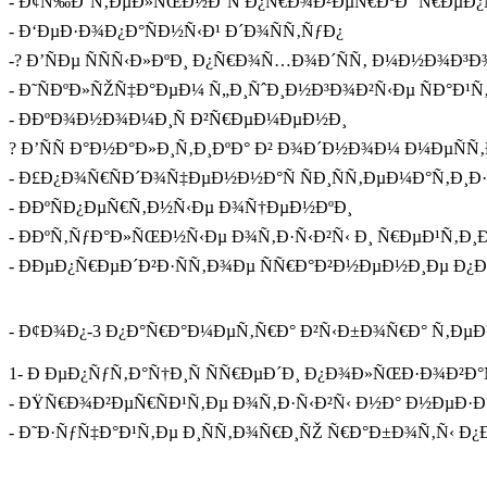
- Ð¢Ñ‰Ð°Ñ‚ÐµÐ»ÑŒÐ½Ð°Ñ Ð¿Ñ€Ð¾Ð²ÐµÑ€ÐºÐ° Ñ€ÐµÐ¿
- Ð‘ÐµÐ·Ð¾Ð¿Ð°ÑÐ½Ñ‹Ð¹ Ð´Ð¾ÑÑ‚ÑƒÐ¿
-? Ð’ÑÐµ ÑÑÑ‹Ð»ÐºÐ¸ Ð¿Ñ€Ð¾Ñ…Ð¾Ð´ÑÑ‚ Ð¼Ð½Ð¾Ð
- Ð˜ÑÐºÐ»ÑŽÑ‡Ð°ÐµÐ¼ Ñ„Ð¸ÑˆÐ¸Ð½Ð³Ð¾Ð²Ñ‹Ðµ ÑÐ°Ð¹Ñ
- Ð­ÐºÐ¾Ð½Ð¾Ð¼Ð¸Ñ Ð²Ñ€ÐµÐ¼ÐµÐ½Ð¸
? Ð’ÑÑ Ð°Ð½Ð°Ð»Ð¸Ñ‚Ð¸ÐºÐ° Ð² Ð¾Ð´Ð½Ð¾Ð¼ Ð¼ÐµÑÑ
- Ð£Ð¿Ð¾Ñ€ÑÐ´Ð¾Ñ‡ÐµÐ½Ð½Ð°Ñ ÑÐ¸ÑÑ‚ÐµÐ¼Ð°Ñ‚Ð¸Ð
- Ð­ÐºÑÐ¿ÐµÑ€Ñ‚Ð½Ñ‹Ðµ Ð¾Ñ†ÐµÐ½ÐºÐ¸
- ÐÐºÑ‚ÑƒÐ°Ð»ÑŒÐ½Ñ‹Ðµ Ð¾Ñ‚Ð·Ñ‹Ð²Ñ‹ Ð¸ Ñ€ÐµÐ¹Ñ‚Ð¸
- ÐÐµÐ¿Ñ€ÐµÐ´Ð²Ð·ÑÑ‚Ð¾Ðµ ÑÑ€Ð°Ð²Ð½ÐµÐ½Ð¸Ðµ Ð
- Ð¢Ð¾Ð¿-3 Ð¿Ð°Ñ€Ð°Ð¼ÐµÑ‚Ñ€Ð° Ð²Ñ‹Ð±Ð¾Ñ€Ð° Ñ‚Ð
1- Ð ÐµÐ¿ÑƒÑ‚Ð°Ñ†Ð¸Ñ ÑÑ€ÐµÐ´Ð¸ Ð¿Ð¾Ð»ÑŒÐ·Ð¾Ð²Ð
- ÐŸÑ€Ð¾Ð²ÐµÑ€ÑÐ¹Ñ‚Ðµ Ð¾Ñ‚Ð·Ñ‹Ð²Ñ‹ Ð½Ð° Ð½ÐµÐ
- Ð˜Ð·ÑƒÑ‡Ð°Ð¹Ñ‚Ðµ Ð¸ÑÑ‚Ð¾Ñ€Ð¸ÑŽ Ñ€Ð°Ð±Ð¾Ñ‚Ñ‹ Ð