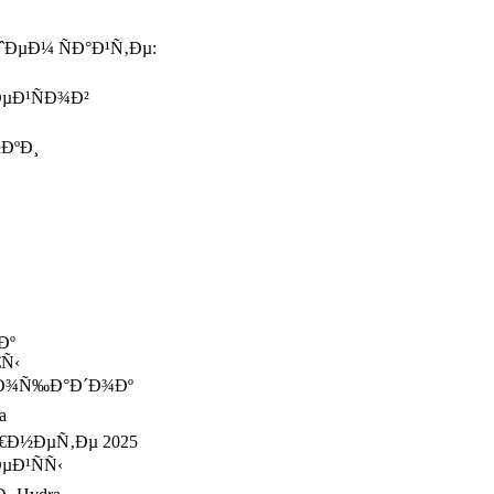
ÐµÐ¼ ÑÐ°Ð¹Ñ‚Ðµ:
µÐ¹ÑÐ¾Ð²
ÐºÐ¸
Ðº
€Ñ‹
Ð»Ð¾Ñ‰Ð°Ð´Ð¾Ðº
a
€Ð½ÐµÑ‚Ðµ 2025
µÐ¹ÑÑ‹