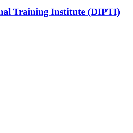
nal Training Institute (DIPTI)