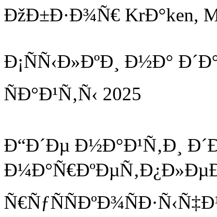
ÐžÐ±Ð·Ð¾Ñ€ KrÐ°ken, Me
Ð¡ÑÑ‹Ð»ÐºÐ¸ Ð½Ð° Ð´
ÑÐ°Ð¹Ñ‚Ñ‹ 2025
Ð“Ð´Ðµ Ð½Ð°Ð¹Ñ‚Ð¸ Ð´
Ð¼Ð°Ñ€ÐºÐµÑ‚Ð¿Ð»ÐµÐ¹
Ñ€ÑƒÑÑÐºÐ¾ÑÐ·Ñ‹Ñ‡