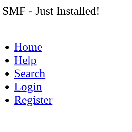
SMF - Just Installed!
Home
Help
Search
Login
Register