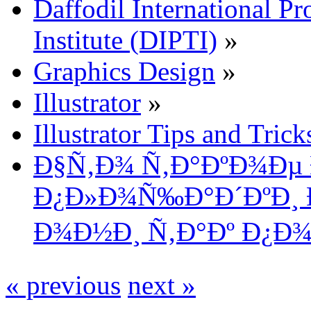
Daffodil International Pr
Institute (DIPTI)
»
Graphics Design
»
Illustrator
»
Illustrator Tips and Trick
Ð§Ñ‚Ð¾ Ñ‚Ð°ÐºÐ¾Ðµ 
Ð¿Ð»Ð¾Ñ‰Ð°Ð´ÐºÐ¸ 
Ð¾Ð½Ð¸ Ñ‚Ð°Ðº Ð¿Ð
« previous
next »