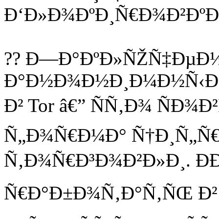
Ð‘Ð»Ð¾ÐºÐ¸Ñ€Ð¾Ð²Ðº
?? Ð—Ð°ÐºÐ»ÑŽÑ‡ÐµÐ
Ð°Ð½Ð¾Ð½Ð¸Ð¼Ð½Ñ‹Ðµ
Ð² Tor â€” ÑÑ‚Ð¾ ÑÐ
Ñ„Ð¾Ñ€Ð¼Ð° Ñ†Ð¸Ñ„Ñ
Ñ‚Ð¾Ñ€Ð³Ð¾Ð²Ð»Ð¸. Ð
Ñ€Ð°Ð±Ð¾Ñ‚Ð°Ñ‚ÑŒ Ð²