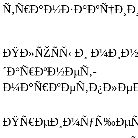
Ñ‚Ñ€Ð°Ð½Ð·Ð°ÐºÑ†Ð¸Ð
ÐŸÐ»ÑŽÑÑ‹ Ð¸ Ð¼Ð¸Ð½
´Ð°Ñ€ÐºÐ½ÐµÑ‚-
Ð¼Ð°Ñ€ÐºÐµÑ‚Ð¿Ð»ÐµÐ
ÐŸÑ€ÐµÐ¸Ð¼ÑƒÑ‰ÐµÑ