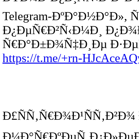
Telegram-ÐºÐ°Ð½Ð°Ð», 
Ð¿ÐµÑ€Ð²Ñ‹Ð¼Ð¸ Ð¿Ð
Ñ€Ð°Ð±Ð¾Ñ‡Ð¸Ðµ Ð·Ðµ
https://t.me/+rn-HJcAceA
Ð£ÑÑ‚Ñ€Ð¾Ð¹ÑÑ‚Ð²Ð¾
Ð¼Ð°Ñ€ÐºÐµÑ‚Ð¿Ð»ÐµÐ