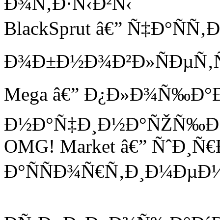
Ð¾Ñ‚Ð·Ñ‹Ð²Ñ‹
BlackSprut â€” Ñ‡Ð°ÑÑ‚
Ð¾Ð±Ð½Ð¾Ð²Ð»ÑÐµÑ‚Ñ
Mega â€” Ð¿Ð»Ð¾Ñ‰Ð°Ð
Ð½Ð°Ñ‡Ð¸Ð½Ð°ÑŽÑ‰
OMG! Market â€” ÑˆÐ¸Ñ
Ð°ÑÑÐ¾Ñ€Ñ‚Ð¸Ð¼ÐµÐ