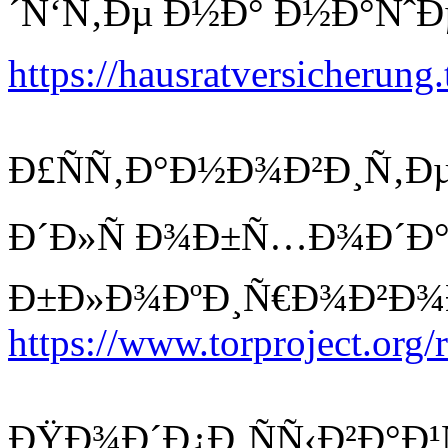
´Ñ‘Ñ‚Ðµ Ð½Ð° Ð½Ð°ÑˆÐ
https://hausratversicherung.
Ð£ÑÑ‚Ð°Ð½Ð¾Ð²Ð¸Ñ‚Ðµ
Ð´Ð»Ñ Ð¾Ð±Ñ…Ð¾Ð´Ð
Ð±Ð»Ð¾ÐºÐ¸Ñ€Ð¾Ð²Ð¾
https://www.torproject.org
ÐŸÐ¾Ð´Ð¿Ð¸ÑÑ‹Ð²Ð°Ð¹