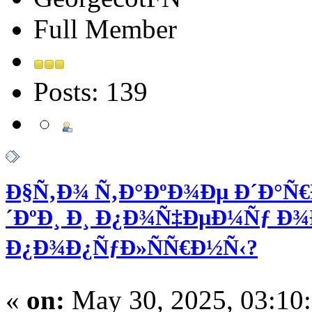
Full Member
Posts: 139
Ð§Ñ‚Ð¾ Ñ‚Ð°ÐºÐ¾Ðµ Ð´Ð°
´ÐºÐ¸ Ð¸ Ð¿Ð¾Ñ‡ÐµÐ¼Ñƒ Ð¾
Ð¿Ð¾Ð¿ÑƒÐ»ÑÑ€Ð½Ñ‹?
«
on:
May 30, 2025, 03:10