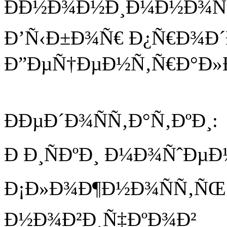
ÐÐ½Ð¾Ð½Ð¸Ð¼Ð½Ð¾Ñ
Ð’Ñ‹Ð±Ð¾Ñ€ Ð¿Ñ€Ð¾Ð´
Ð”ÐµÑ†ÐµÐ½Ñ‚Ñ€Ð°Ð»Ð
ÐÐµÐ´Ð¾ÑÑ‚Ð°Ñ‚ÐºÐ¸:
Ð Ð¸ÑÐºÐ¸ Ð¼Ð¾ÑˆÐµÐ
Ð¡Ð»Ð¾Ð¶Ð½Ð¾ÑÑ‚ÑŒ 
Ð½Ð¾Ð²Ð¸Ñ‡ÐºÐ¾Ð²