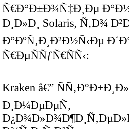
Ñ€Ð°Ð±Ð¾Ñ‡Ð¸Ðµ Ð°Ð½
Ð¸Ð»Ð¸ Solaris, Ñ‚Ð¾ Ð
Ð°ÐºÑ‚Ð¸Ð²Ð½Ñ‹Ðµ Ð´Ð
Ñ€ÐµÑÑƒÑ€ÑÑ‹:
Kraken â€” ÑÑ‚Ð°Ð±Ð¸
Ð¸Ð¼ÐµÐµÑ‚
Ð¿Ð¾Ð»Ð¾Ð¶Ð¸Ñ‚ÐµÐ