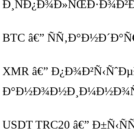
Ð¸ÑÐ¿Ð¾Ð»ÑŒÐ·Ð¾Ð²
BTC â€” ÑÑ‚Ð°Ð½Ð´Ð°Ñ
XMR â€” Ð¿Ð¾Ð²Ñ‹ÑˆÐ
Ð°Ð½Ð¾Ð½Ð¸Ð¼Ð½Ð¾Ñ
USDT TRC20 â€” Ð±Ñ‹Ñ