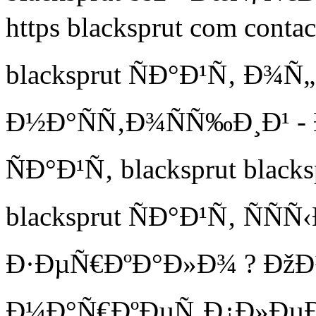
https blacksprut com co
blacksprut ÑÐ°Ð¹Ñ‚ Ð
Ð½Ð°ÑÑ‚Ð¾ÑÑ‰Ð¸Ð¹ - 
ÑÐ°Ð¹Ñ‚ blacksprut bla
blacksprut ÑÐ°Ð¹Ñ‚ ÑÑ
Ð·ÐµÑ€ÐºÐ°Ð»Ð¾ ? ÐžÐ
Ð¼Ð°Ñ€ÐºÐµÑ‚Ð¿Ð»ÐµÐ¹Ñ