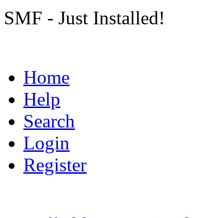
SMF - Just Installed!
Home
Help
Search
Login
Register