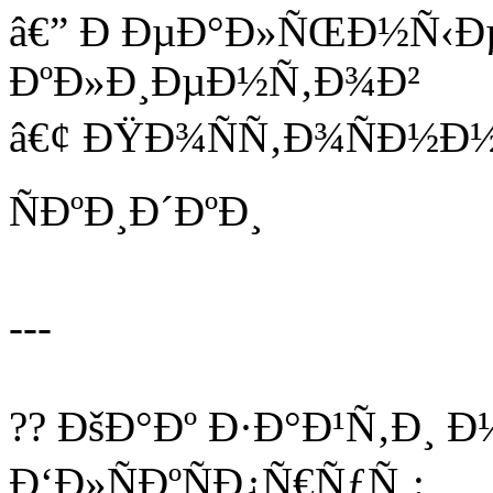
â€” Ð ÐµÐ°Ð»ÑŒÐ½Ñ‹Ðµ
ÐºÐ»Ð¸ÐµÐ½Ñ‚Ð¾Ð²
â€¢ ÐŸÐ¾ÑÑ‚Ð¾ÑÐ½Ð½
ÑÐºÐ¸Ð´ÐºÐ¸
---
?? ÐšÐ°Ðº Ð·Ð°Ð¹Ñ‚Ð¸ Ð
Ð‘Ð»ÑÐºÑÐ¿Ñ€ÑƒÑ‚: