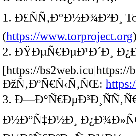
1. Ð£ÑÑ‚Ð°Ð½Ð¾Ð²Ð¸ To
(
https://www.torproject.org
2. ÐŸÐµÑ€ÐµÐ¹Ð´Ð¸ Ð¿Ð
[https://bs2web.icu|https://
ÐžÑ‚ÐºÑ€Ñ‹Ñ‚ÑŒ:
https:
3. Ð—Ð°Ñ€ÐµÐ³Ð¸ÑÑ‚Ñ€
Ð½Ð°Ñ‡Ð½Ð¸ Ð¿Ð¾Ð»Ñ