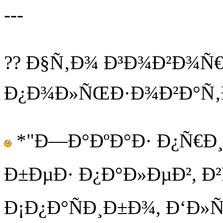
---
?? Ð§Ñ‚Ð¾ Ð³Ð¾Ð²Ð¾Ñ€
Ð¿Ð¾Ð»ÑŒÐ·Ð¾Ð²Ð°Ñ‚Ðµ
*"Ð—Ð°ÐºÐ°Ð· Ð¿Ñ€Ð¸
Ð±ÐµÐ· Ð¿Ð°Ð»ÐµÐ², Ð²
Ð¡Ð¿Ð°ÑÐ¸Ð±Ð¾, Ð‘Ð»Ñ