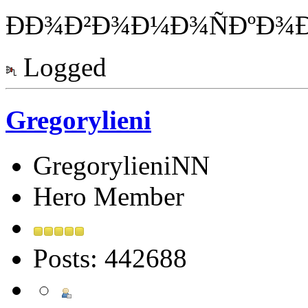
ÐÐ¾Ð²Ð¾Ð¼Ð¾ÑÐºÐ¾Ð
Logged
Gregorylieni
GregorylieniNN
Hero Member
Posts: 442688