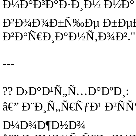
Ð¼Ð°Ð³Ð°Ð·Ð¸Ð½ Ð½Ð° 
Ð²Ð¾Ð¾Ð±Ñ‰Ðµ Ð±Ðµ
Ð²Ð°Ñ€Ð¸Ð°Ð½Ñ‚Ð¾Ð²."
---
?? Ð›Ð°Ð¹Ñ„Ñ…Ð°ÐºÐ¸:
â€” Ð¨Ð¸Ñ„Ñ€ÑƒÐ¹ Ð²ÑÑ
Ð¼Ð¾Ð¶Ð½Ð¾