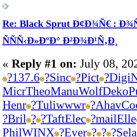
Re: Black Sprut Ð¢Ð¾Ñ€ : 
ÑÑÑ‹Ð»ÐºÐ° Ð²Ð¾Ð¹Ñ‚Ð¸
«
Reply #1 on:
July 08, 20
?
137.6
?
Sinc
?
Pict
?
Digi
N
Micr
Theo
Manu
Wolf
Deko
P
Henr
?
Tuli
wwwr
?
Ahav
Co
?
Bril
?
?
Taft
Elec
?
mail
Elle
Phil
WINX
?
Ever
?
?
?
Sela