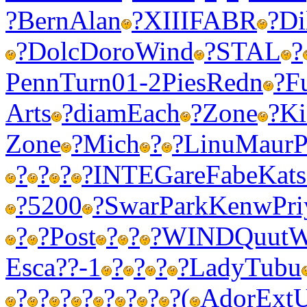
?
Bern
Alan
?
XIII
FABR
?
Di
?
Dolc
Doro
Wind
?
STAL
?
Penn
Turn
01-2
Pies
Redn
?
F
Arts
?
diam
Each
?
Zone
?
Ki
Zone
?
Mich
?
?
Linu
Maur
P
?
?
?
?
INTE
Gare
Fabe
Kats
?
5200
?
Swar
Park
Kenw
Pri
?
?
Post
?
?
?
WIND
Quut
W
Esca
??-1
?
?
?
?
Lady
Tubu
?
?
?
?
?
?
?
?
(
Ador
Ext