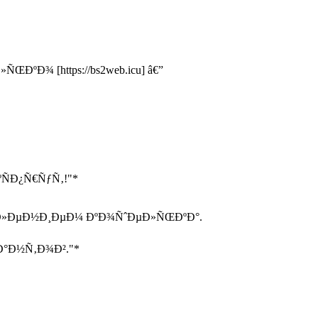
Ð¾ [https://bs2web.icu] â€”
ÑÐ¿Ñ€ÑƒÑ‚!"*
²Ð»ÐµÐ½Ð¸ÐµÐ¼ ÐºÐ¾ÑˆÐµÐ»ÑŒÐºÐ°.
Ð°Ð½Ñ‚Ð¾Ð²."*