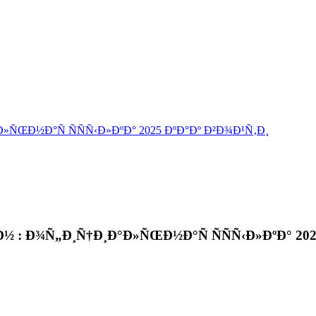
ÑŒÐ½Ð°Ñ ÑÑÑ‹Ð»ÐºÐ° 2025 ÐºÐ°Ðº Ð²Ð¾Ð¹Ñ‚Ð¸
Ð½ : Ð¾Ñ„Ð¸Ñ†Ð¸Ð°Ð»ÑŒÐ½Ð°Ñ ÑÑÑ‹Ð»ÐºÐ° 202