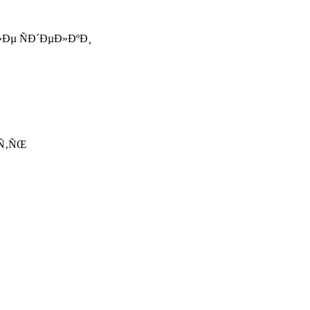
Ðµ ÑÐ´ÐµÐ»ÐºÐ¸
Ñ‚ÑŒ