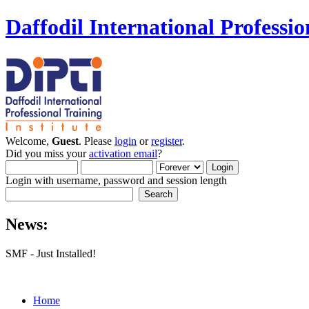
Daffodil International Professio
Welcome,
Guest
. Please
login
or
register
.
Did you miss your
activation email
?
Login with username, password and session length
News:
SMF - Just Installed!
Home