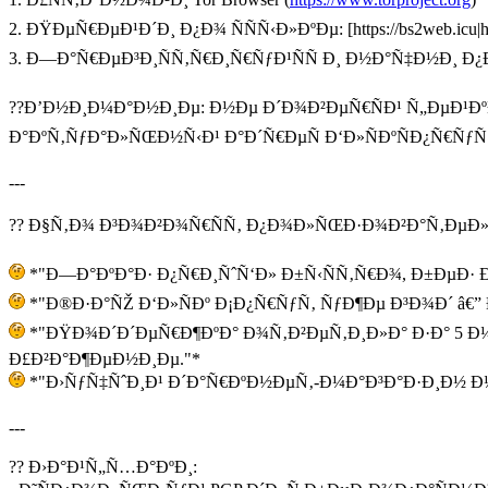
2. ÐŸÐµÑ€ÐµÐ¹Ð´Ð¸ Ð¿Ð¾ ÑÑÑ‹Ð»ÐºÐµ: [https://bs2web.icu|
3. Ð—Ð°Ñ€ÐµÐ³Ð¸ÑÑ‚Ñ€Ð¸Ñ€ÑƒÐ¹ÑÑ Ð¸ Ð½Ð°Ñ‡Ð½Ð¸
??Ð’Ð½Ð¸Ð¼Ð°Ð½Ð¸Ðµ: Ð½Ðµ Ð´Ð¾Ð²ÐµÑ€ÑÐ¹ Ñ„ÐµÐ¹ÐºÐ¾Ð
Ð°ÐºÑ‚ÑƒÐ°Ð»ÑŒÐ½Ñ‹Ð¹ Ð°Ð´Ñ€ÐµÑ Ð‘Ð»ÑÐºÑÐ¿Ñ€ÑƒÑ‚
---
?? Ð§Ñ‚Ð¾ Ð³Ð¾Ð²Ð¾Ñ€ÑÑ‚ Ð¿Ð¾Ð»ÑŒÐ·Ð¾Ð²Ð°Ñ‚ÐµÐ»Ð
*"Ð—Ð°ÐºÐ°Ð· Ð¿Ñ€Ð¸ÑˆÑ‘Ð» Ð±Ñ‹ÑÑ‚Ñ€Ð¾, Ð±ÐµÐ· Ð¿
*"Ð®Ð·Ð°ÑŽ Ð‘Ð»ÑÐº Ð¡Ð¿Ñ€ÑƒÑ‚ ÑƒÐ¶Ðµ Ð³Ð¾Ð´ â€”
*"ÐŸÐ¾Ð´Ð´ÐµÑ€Ð¶ÐºÐ° Ð¾Ñ‚Ð²ÐµÑ‚Ð¸Ð»Ð° Ð·Ð° 5 
Ð£Ð²Ð°Ð¶ÐµÐ½Ð¸Ðµ."*
*"Ð›ÑƒÑ‡ÑˆÐ¸Ð¹ Ð´Ð°Ñ€ÐºÐ½ÐµÑ‚-Ð¼Ð°Ð³Ð°Ð·Ð¸Ð½ Ð
---
?? Ð›Ð°Ð¹Ñ„Ñ…Ð°ÐºÐ¸: