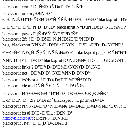
blacksprut com ! Ð¯Ñ€Ð¾ÑÐ»Ð°Ð²Ð»ÑŒ
blacksprut union ; Ð£Ñ„Ð°
Ð°ÐºÑ‚ÑƒÐ°Ð»ÑŒÐ½Ð°Ñ ÑÑÑ‹Ð»ÐºÐ° Ð½Ð° blacksprut - 
ÐºÐ°Ðº Ð·Ð°Ð¹Ñ‚Ð¸ Ð½Ð° blacksprut Ñ‡ÐµÑ€ÐµÐ· Ñ‚Ð¾Ñ€ 
blacksprut pass - Ð¡Ñ‹ÐºÑ‚Ñ‹Ð²ÐºÐ°Ñ€
blacksprut 2fa ! Ð”Ð¸Ð¼Ð¸Ñ‚Ñ€Ð¾Ð²Ð³Ñ€Ð°Ð´
bs.gl blacksprut ÑÑÑ‹Ð»ÐºÐ° : ÐÑ€Ñ…Ð°Ð½Ð³ÐµÐ»ÑŒÑÐº
Ð±Ð»ÑÐºÑÐ¿Ñ€ÑƒÑ‚ ÑÑÑ‹Ð»ÐºÐ° blacksprut page : ÐŸÐ°
ÑÑÑ‹Ð»ÐºÐ° Ð½Ð° blacksprut Ð² Ñ‚Ð¾Ñ€ ! ÐšÐ°Ð¼ÐµÐ½Ñ
blacksprut links ? Ð”Ð¾Ð»Ð³Ð¾Ð¿Ñ€ÑƒÐ´Ð½Ñ‹Ð¹
blacksprut net ; ÐÐ¾Ð²Ð¾Ñ€Ð¾ÑÑÐ¸Ð¹ÑÐº
blacksprut bs2best.at ! Ð’Ð¾Ð»Ð³Ð¾Ð³Ñ€Ð°Ð´
blacksprut clear - ÐÑÑ‚Ñ€Ð°Ñ…Ð°Ð½ÑŒ
blacksprut Ð²Ð·Ð»Ð¾Ð¼Ð°Ð»Ð¸ ! ÐžÐ±Ð½Ð¸Ð½ÑÐº
Ð·Ð°Ð±Ñ‹Ð» 2fa ÐºÐ¾Ð´ blacksprut - Ð¡ÐµÑ€Ð¾Ð²
blacksprut ÑÑÑ‹Ð»ÐºÐ° Ñ‚Ð¾Ñ€ Ð¾Ð½Ð¸Ð¾Ð½ ÑÐ°Ð¹Ñ‚ 
blacksprut bs gl ÐºÐ»Ð°Ð± ; Ð£Ñ„Ð°
https://blacksprut
; ÐœÑ‹Ñ‚Ð¸Ñ‰Ð¸
blacksprut . net - Ð’Ð¸Ð´Ð½Ð¾Ðµ