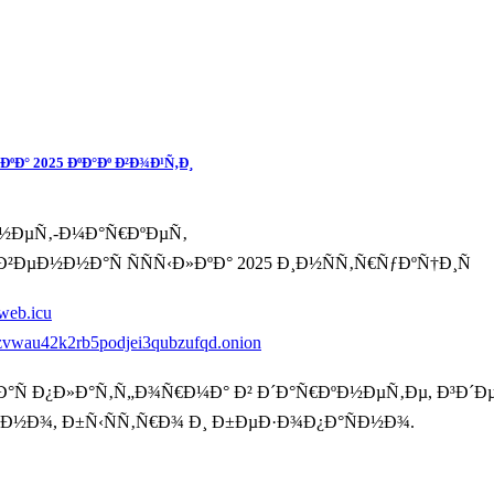
ºÐ° 2025 ÐºÐ°Ðº Ð²Ð¾Ð¹Ñ‚Ð¸
ÐºÐ½ÐµÑ‚-Ð¼Ð°Ñ€ÐºÐµÑ‚
ÐµÐ½Ð½Ð°Ñ ÑÑÑ‹Ð»ÐºÐ° 2025 Ð¸Ð½ÑÑ‚Ñ€ÑƒÐºÑ†Ð¸Ñ
2web.icu
zvwau42k2rb5podjei3qubzufqd.onion
Ð½Ð°Ñ Ð¿Ð»Ð°Ñ‚Ñ„Ð¾Ñ€Ð¼Ð° Ð² Ð´Ð°Ñ€ÐºÐ½ÐµÑ‚Ðµ, Ð³Ð´
¶Ð½Ð¾, Ð±Ñ‹ÑÑ‚Ñ€Ð¾ Ð¸ Ð±ÐµÐ·Ð¾Ð¿Ð°ÑÐ½Ð¾.