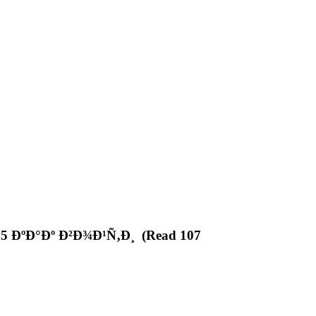
5 ÐºÐ°Ðº Ð²Ð¾Ð¹Ñ‚Ð¸ (Read 107