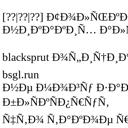
[??|??|??] Ð¢Ð¾Ð»ÑŒÐºÐ¾ 
Ð½Ð¸ÐºÐ°ÐºÐ¸Ñ… Ð°Ð»
blacksprut Ð¾Ñ„Ð¸Ñ†Ð¸
bsgl.run
Ð½Ðµ Ð¼Ð¾Ð³Ñƒ Ð·Ð°Ð
Ð±Ð»ÑÐºÑÐ¿Ñ€ÑƒÑ‚
Ñ‡Ñ‚Ð¾ Ñ‚Ð°ÐºÐ¾Ðµ Ñ