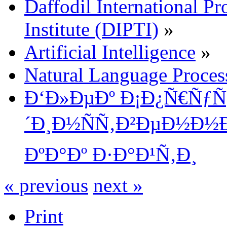
Daffodil International Pr
Institute (DIPTI)
»
Artificial Intelligence
»
Natural Language Proces
Ð‘Ð»ÐµÐº Ð¡Ð¿Ñ€ÑƒÑ
´Ð¸Ð½ÑÑ‚Ð²ÐµÐ½Ð½Ð°
ÐºÐ°Ðº Ð·Ð°Ð¹Ñ‚Ð¸
« previous
next »
Print