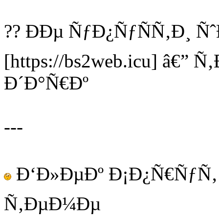
?? ÐÐµ ÑƒÐ¿ÑƒÑÑ‚Ð¸ Ñ
[https://bs2web.icu] â€
Ð´Ð°Ñ€Ðº
---
Ð‘Ð»ÐµÐº Ð¡Ð¿Ñ€ÑƒÑ‚ â
Ñ‚ÐµÐ¼Ðµ