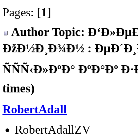
Pages: [
1
]
Author
Topic: Ð‘Ð»Ðµ
ÐžÐ½Ð¸Ð¾Ð½ : ÐµÐ´Ð¸
ÑÑÑ‹Ð»ÐºÐ° ÐºÐ°Ðº Ð·
times)
RobertAdall
RobertAdallZV