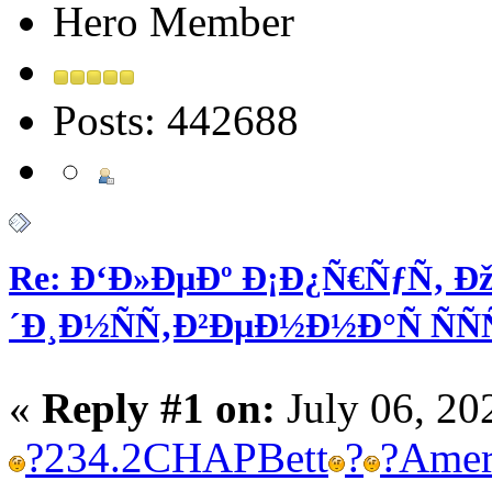
Hero Member
Posts: 442688
Re: Ð‘Ð»ÐµÐº Ð¡Ð¿Ñ€ÑƒÑ‚ 
´Ð¸Ð½ÑÑ‚Ð²ÐµÐ½Ð½Ð°Ñ ÑÑ
«
Reply #1 on:
July 06, 20
?
234.2
CHAP
Bett
?
?
Ame