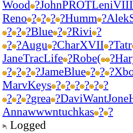
Wood
?
John
PROT
Leni
VIII
Reno
?
?
?
?
Humm
?
Alek
?
?
?
Blue
?
?
Rivi
?
?
?
Augu
?
Char
XVII
?
Tatr
Jane
Trac
Life
?
Robe
(
?
Har
?
?
?
?
Jame
Blue
?
?
?
Xb
Marv
Keys
?
?
?
?
?
?
?
?
?
grea
?
Davi
Want
Jone
Anna
wwwn
tuchkas
?
?
Logged