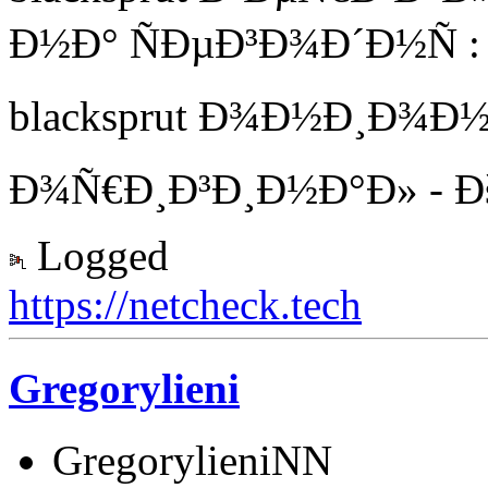
Ð½Ð° ÑÐµÐ³Ð¾Ð´Ð½Ñ 
blacksprut Ð¾Ð½Ð¸Ð¾Ð½
Ð¾Ñ€Ð¸Ð³Ð¸Ð½Ð°Ð» - Ð
Logged
https://netcheck.tech
Gregorylieni
GregorylieniNN