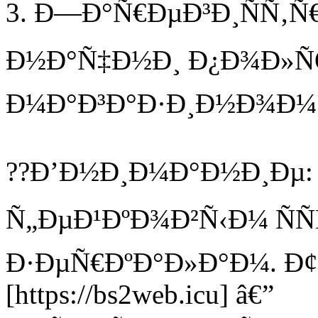
3. Ð—Ð°Ñ€ÐµÐ³Ð¸ÑÑ‚Ñ€
Ð½Ð°Ñ‡Ð½Ð¸ Ð¿Ð¾Ð»Ñ
Ð¼Ð°Ð³Ð°Ð·Ð¸Ð½Ð¾Ð¼
??Ð’Ð½Ð¸Ð¼Ð°Ð½Ð¸Ðµ:
Ñ„ÐµÐ¹ÐºÐ¾Ð²Ñ‹Ð¼ ÑÑ
Ð·ÐµÑ€ÐºÐ°Ð»Ð°Ð¼. 
[https://bs2web.icu] â€”