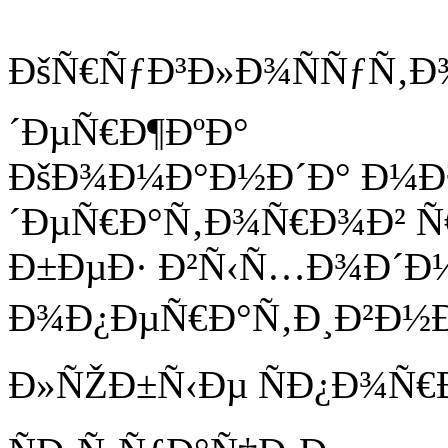
ÐšÑ€ÑƒÐ³Ð»Ð¾ÑÑƒÑ‚Ð
´ÐµÑ€Ð¶ÐºÐ°
ÐšÐ¾Ð¼Ð°Ð½Ð´Ð° Ð¼
´ÐµÑ€Ð°Ñ‚Ð¾Ñ€Ð¾Ð² Ñ
Ð±ÐµÐ· Ð²Ñ‹Ñ…Ð¾Ð´Ð
Ð¾Ð¿ÐµÑ€Ð°Ñ‚Ð¸Ð²Ð½Ð
Ð»ÑŽÐ±Ñ‹Ðµ ÑÐ¿Ð¾Ñ€