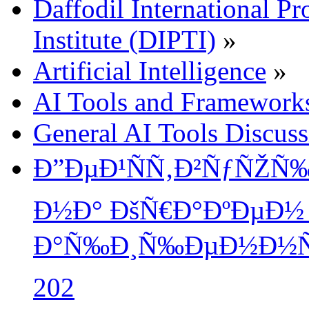
Daffodil International Pr
Institute (DIPTI)
»
Artificial Intelligence
»
AI Tools and Framework
General AI Tools Discuss
Ð”ÐµÐ¹ÑÑ‚Ð²ÑƒÑŽÑ‰Ð
Ð½Ð° ÐšÑ€Ð°ÐºÐµÐ½ 
Ð°Ñ‰Ð¸Ñ‰ÐµÐ½Ð½Ñ‹Ð
202