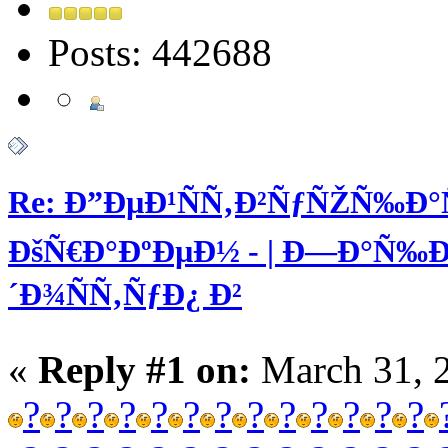
Posts: 442688
Re: Ð”ÐµÐ¹ÑÑ‚Ð²ÑƒÑŽÑ‰Ð°Ñ
ÐšÑ€Ð°ÐºÐµÐ½ - | Ð—Ð°Ñ‰
´Ð¾ÑÑ‚ÑƒÐ¿ Ð²
«
Reply #1 on:
March 31, 
?
?
?
?
?
?
?
?
?
?
?
?
?