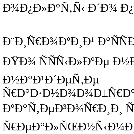
Ð¾Ð¿Ð»Ð°Ñ‚Ñ‹ Ð´Ð¾ Ð
Ð¨Ð¸Ñ€Ð¾ÐºÐ¸Ð¹ Ð°ÑÑ
ÐŸÐ¾ ÑÑÑ‹Ð»ÐºÐµ Ð½
Ð½Ð°Ð¹Ð´ÐµÑ‚Ðµ
Ñ€Ð°Ð·Ð½Ð¾Ð¾Ð±Ñ€Ð°
ÐºÐ°Ñ‚ÐµÐ³Ð¾Ñ€Ð¸Ð¸ Ñ
Ñ€ÐµÐ°Ð»ÑŒÐ½Ñ‹Ð¼Ð¸ 