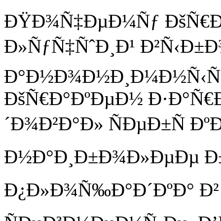
ÐŸÐ¾Ñ‡ÐµÐ¼Ñƒ ÐšÑ€Ð
Ð»ÑƒÑ‡ÑˆÐ¸Ð¹ Ð²Ñ‹Ð±Ð
Ð°Ð½Ð¾Ð½Ð¸Ð¼Ð½Ñ‹Ñ
ÐšÑ€Ð°ÐºÐµÐ½ Ð·Ð°Ñ
´Ð¾Ð²Ð°Ð» ÑÐµÐ±Ñ Ðº
Ð½Ð°Ð¸Ð±Ð¾Ð»ÐµÐµ Ð±
Ð¿Ð»Ð¾Ñ‰Ð°Ð´ÐºÐ° Ð²