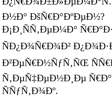
Ð¿Ñ€Ð¾Ð±Ð»ÐµÐ¼Ð°Ñ…
Ð½Ð° ÐšÑ€Ð°ÐºÐµÐ½?
Ð¡Ð¸ÑÑ‚ÐµÐ¼Ð° Ñ€Ð°Ð
ÑÐ¿Ð¾Ñ€Ð¾Ð² Ð¿Ð¾Ð·
Ð²ÐµÑ€Ð½ÑƒÑ‚ÑŒ ÑÑ€Ð
Ñ‚ÐµÑ‡ÐµÐ½Ð¸Ðµ Ñ€Ð
ÑÑƒÑ‚Ð¾Ðº.