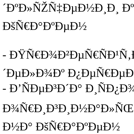
´ÐºÐ»ÑŽÑ‡ÐµÐ½Ð¸Ð¸ Ðº 
ÐšÑ€Ð°ÐºÐµÐ½
- ÐŸÑ€Ð¾Ð²ÐµÑ€ÑÐ¹Ñ‚
´ÐµÐ»Ð¾Ðº Ð¿ÐµÑ€ÐµÐ
- Ð’ÑÐµÐ³Ð´Ð° Ð¸ÑÐ
Ð¾Ñ€Ð¸Ð³Ð¸Ð½Ð°Ð»ÑŒÐ
Ð½Ð° ÐšÑ€Ð°ÐºÐµÐ½