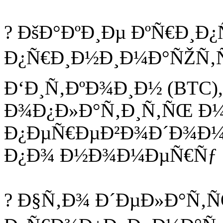
? ÐšÐ°ÐºÐ¸Ðµ ÐºÑ€Ð¸Ð
Ð¿Ñ€Ð¸Ð½Ð¸Ð¼Ð°ÑŽÑ‚Ñ
Ð‘Ð¸Ñ‚ÐºÐ¾Ð¸Ð½ (BTC),
Ð¾Ð¿Ð»Ð°Ñ‚Ð¸Ñ‚ÑŒ 
Ð¿ÐµÑ€ÐµÐ²Ð¾Ð´Ð¾Ð¼ 
Ð¿Ð¾ Ð½Ð¾Ð¼ÐµÑ€Ñƒ 
? Ð§Ñ‚Ð¾ Ð´ÐµÐ»Ð°Ñ‚Ñ