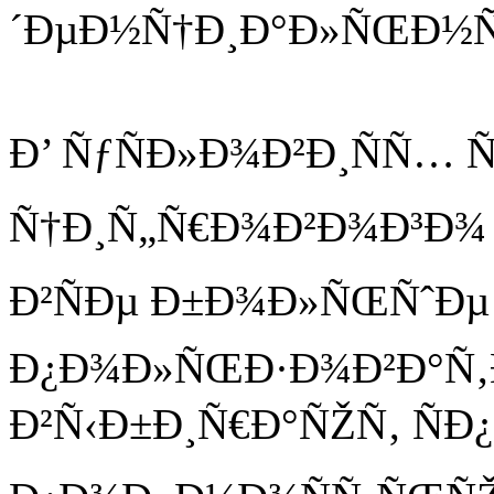
´ÐµÐ½Ñ†Ð¸Ð°Ð»ÑŒÐ½Ñ
Ð’ ÑƒÑÐ»Ð¾Ð²Ð¸ÑÑ…
Ñ†Ð¸Ñ„Ñ€Ð¾Ð²Ð¾Ð³Ð¾
Ð²ÑÐµ Ð±Ð¾Ð»ÑŒÑˆÐµ
Ð¿Ð¾Ð»ÑŒÐ·Ð¾Ð²Ð°Ñ‚
Ð²Ñ‹Ð±Ð¸Ñ€Ð°ÑŽÑ‚ ÑÐ