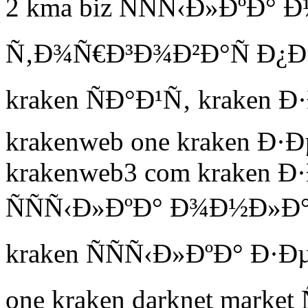
2 kma biz ÑÑÑ‹Ð»ÐºÐ° Ð
Ñ‚Ð¾Ñ€Ð³Ð¾Ð²Ð°Ñ Ð¿Ð
kraken ÑÐ°Ð¹Ñ‚ kraken
krakenweb one kraken Ð
krakenweb3 com kraken
ÑÑÑ‹Ð»ÐºÐ° Ð¾Ð½Ð»Ð°
kraken ÑÑÑ‹Ð»ÐºÐ° Ð·
one kraken darknet marke