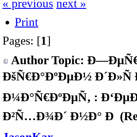
« previous
next »
Print
Pages: [
1
]
Author
Topic: Ð—ÐµÑ
ÐšÑ€Ð°ÐºÐµÐ½ Ð´Ð»Ñ
Ð¼Ð°Ñ€ÐºÐµÑ‚ : Ð‘Ðµ
Ð²Ñ…Ð¾Ð´ Ð½Ð° Ð (Read
JasonKax