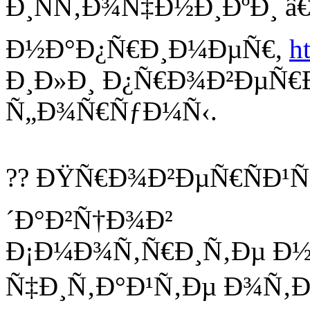
Ð¸ÑÑ‚Ð¾Ñ‡Ð½Ð¸ÐºÐ¸ â€
Ð½Ð°Ð¿Ñ€Ð¸Ð¼ÐµÑ€,
h
Ð¸Ð»Ð¸ Ð¿Ñ€Ð¾Ð²ÐµÑ
Ñ„Ð¾Ñ€ÑƒÐ¼Ñ‹.
?? ÐŸÑ€Ð¾Ð²ÐµÑ€ÑÐ¹
´Ð°Ð²Ñ†Ð¾Ð²
Ð¡Ð¼Ð¾Ñ‚Ñ€Ð¸Ñ‚Ðµ Ð½
Ñ‡Ð¸Ñ‚Ð°Ð¹Ñ‚Ðµ Ð¾Ñ‚Ð·