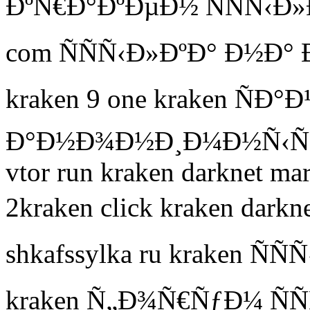
ÐºÑ€Ð°ÐºÐµÐ½ ÑÑÑ‹Ð»Ð
com ÑÑÑ‹Ð»ÐºÐ° Ð½Ð
kraken 9 one kraken ÑÐ°Ð
Ð°Ð½Ð¾Ð½Ð¸Ð¼Ð½Ñ‹Ñ
vtor run kraken darknet
2kraken click kraken dark
shkafssylka ru kraken ÑÑ
kraken Ñ„Ð¾Ñ€ÑƒÐ¼ ÑÑ