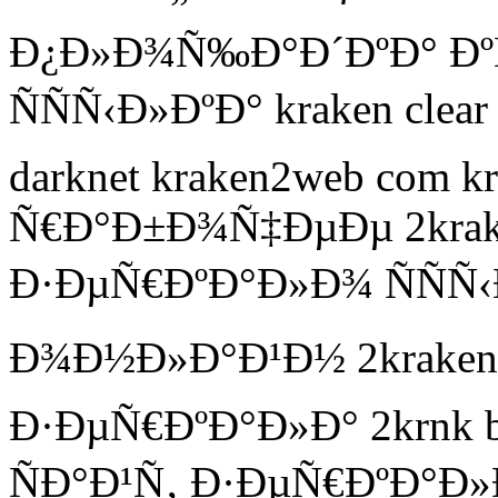
Ð¿Ð»Ð¾Ñ‰Ð°Ð´ÐºÐ° Ð
ÑÑÑ‹Ð»ÐºÐ° kraken clear
darknet kraken2web com
Ñ€Ð°Ð±Ð¾Ñ‡ÐµÐµ 2kraken
Ð·ÐµÑ€ÐºÐ°Ð»Ð¾ ÑÑÑ
Ð¾Ð½Ð»Ð°Ð¹Ð½ 2kraken c
Ð·ÐµÑ€ÐºÐ°Ð»Ð° 2krnk 
ÑÐ°Ð¹Ñ‚ Ð·ÐµÑ€ÐºÐ°Ð»Ð