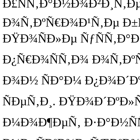
Ð£ÑÑ‚Ð°Ð½Ð¾Ð²Ð¸Ñ‚Ðµ
Ð¾Ñ‚ÐºÑ€Ð¾Ð¹Ñ‚Ðµ Ð±
ÐŸÐ¾ÑÐ»Ðµ ÑƒÑÑ‚Ð°
Ð¿Ñ€Ð¾ÑÑ‚Ð¾ Ð¾Ñ‚ÐºÑ
Ð¾Ð½ ÑÐ°Ð¼ Ð¿Ð¾Ð´Ðº
ÑÐµÑ‚Ð¸. ÐŸÐ¾Ð´ÐºÐ
Ð¼Ð¾Ð¶ÐµÑ‚ Ð·Ð°Ð½Ñ