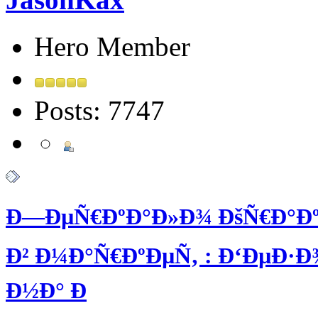
Hero Member
Posts: 7747
Ð—ÐµÑ€ÐºÐ°Ð»Ð¾ ÐšÑ€Ð°Ðº
Ð² Ð¼Ð°Ñ€ÐºÐµÑ‚ : Ð‘ÐµÐ·
Ð½Ð° Ð