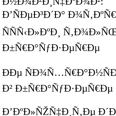
Ð½Ð¾Ð²Ð¸Ñ‡ÐºÐ¾Ð²:
Ð’ÑÐµÐ³Ð´Ð° Ð¾Ñ‚ÐºÑ
ÑÑÑ‹Ð»ÐºÐ¸ Ñ‚Ð¾Ð»ÑŒ
Ð±Ñ€Ð°ÑƒÐ·ÐµÑ€Ðµ
ÐÐµ ÑÐ¾Ñ…Ñ€Ð°Ð½Ñ
Ð² Ð±Ñ€Ð°ÑƒÐ·ÐµÑ€Ðµ
Ð’ÐºÐ»ÑŽÑ‡Ð¸Ñ‚Ðµ Ð´