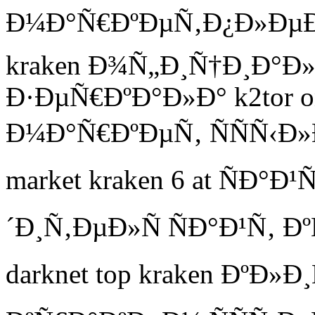
Ð¼Ð°Ñ€ÐºÐµÑ‚Ð¿Ð»ÐµÐ
kraken Ð¾Ñ„Ð¸Ñ†Ð¸Ð°
Ð·ÐµÑ€ÐºÐ°Ð»Ð° k2tor onl
Ð¼Ð°Ñ€ÐºÐµÑ‚ ÑÑÑ‹Ð
market kraken 6 at ÑÐ
´Ð¸Ñ‚ÐµÐ»Ñ ÑÐ°Ð¹Ñ‚ Ð
darknet top kraken ÐºÐ»Ð