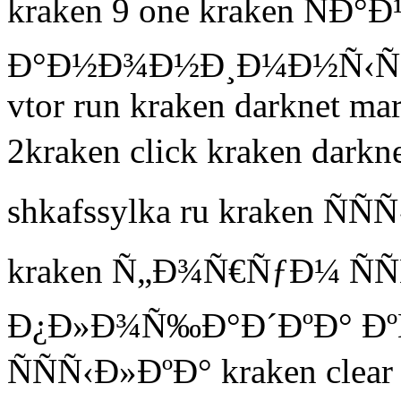
kraken 9 one kraken ÑÐ°Ð
Ð°Ð½Ð¾Ð½Ð¸Ð¼Ð½Ñ‹Ñ
vtor run kraken darknet
2kraken click kraken dark
shkafssylka ru kraken ÑÑ
kraken Ñ„Ð¾Ñ€ÑƒÐ¼ ÑÑ
Ð¿Ð»Ð¾Ñ‰Ð°Ð´ÐºÐ° Ð
ÑÑÑ‹Ð»ÐºÐ° kraken clear