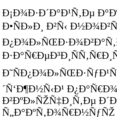
Ð¡Ð¾Ð·Ð´Ð°Ð¹Ñ‚Ðµ Ð°Ð
Ð•ÑÐ»Ð¸ Ð²Ñ‹ Ð½Ð¾Ð²Ñ
Ð¿Ð¾Ð»ÑŒÐ·Ð¾Ð²Ð°Ñ‚
Ð·Ð°Ñ€ÐµÐ³Ð¸ÑÑ‚Ñ€Ð¸
Ð˜ÑÐ¿Ð¾Ð»ÑŒÐ·ÑƒÐ¹Ñ
´Ñ‘Ð¶Ð½Ñ‹Ð¹ Ð¿Ð°Ñ€Ð
Ð²ÐºÐ»ÑŽÑ‡Ð¸Ñ‚Ðµ Ð´
Ñ„Ð°ÐºÑ‚Ð¾Ñ€Ð½ÑƒÑŽ