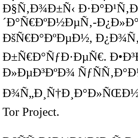
Ð§Ñ‚Ð¾Ð±Ñ‹ Ð·Ð°Ð¹Ñ‚Ð
´Ð°Ñ€ÐºÐ½ÐµÑ‚-Ð¿Ð»Ð
ÐšÑ€Ð°ÐºÐµÐ½, Ð¿Ð¾Ñ‚
Ð±Ñ€Ð°ÑƒÐ·ÐµÑ€. Ð•
Ð»ÐµÐ³ÐºÐ¾ ÑƒÑÑ‚Ð°Ð
Ð¾Ñ„Ð¸Ñ†Ð¸Ð°Ð»ÑŒÐ½Ð
Tor Project.