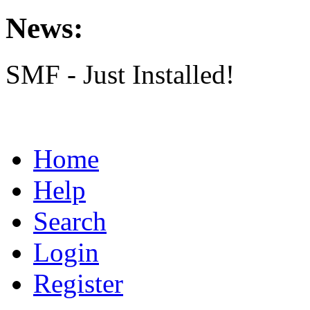
News:
SMF - Just Installed!
Home
Help
Search
Login
Register