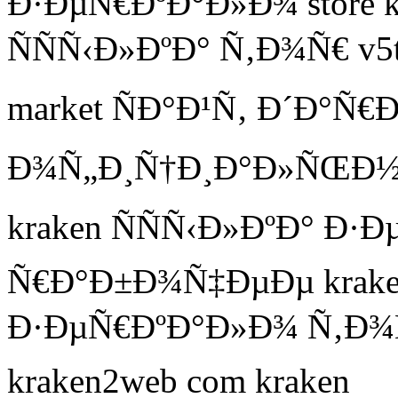
Ð·ÐµÑ€ÐºÐ°Ð»Ð¾ store kr
ÑÑÑ‹Ð»ÐºÐ° Ñ‚Ð¾Ñ€ v5to
market ÑÐ°Ð¹Ñ‚ Ð´Ð°Ñ
Ð¾Ñ„Ð¸Ñ†Ð¸Ð°Ð»ÑŒÐ½Ñ‹
kraken ÑÑÑ‹Ð»ÐºÐ° Ð
Ñ€Ð°Ð±Ð¾Ñ‡ÐµÐµ kraken
Ð·ÐµÑ€ÐºÐ°Ð»Ð¾ Ñ‚Ð¾Ñ
kraken2web com kraken