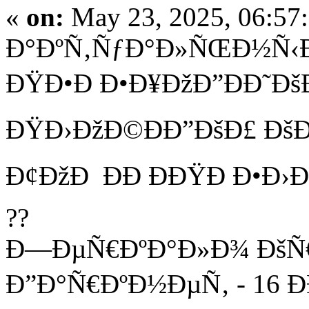
«
on:
May 23, 2025, 06:57
Ð°ÐºÑ‚ÑƒÐ°Ð»ÑŒÐ½Ñ‹Ðµ
ÐŸÐ•Ð Ð•Ð¥ÐžÐ”ÐÐ˜ÐšÐ˜
ÐŸÐ›ÐžÐ©ÐÐ”ÐšÐ£ ÐšÐ
Ð¢ÐžÐ ÐÐ ÐÐŸÐ Ð•Ð›Ð
??
Ð—ÐµÑ€ÐºÐ°Ð»Ð¾ ÐšÑ
Ð”Ð°Ñ€ÐºÐ½ÐµÑ‚ - 16 Ð