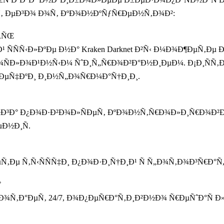
Ñ‚ ÐµÐ³Ð¾ Ð¾Ñ‚ ÐºÐ¾Ð½ÐºÑƒÑ€ÐµÐ½Ñ‚Ð¾Ð²:
‚ÑŒ
ÑÑ‹Ð»ÐºÐµ Ð½Ð° Kraken Darknet Ð²Ñ‹ Ð¼Ð¾Ð¶ÐµÑ‚Ðµ
Ð»Ð¾Ð¹Ð½Ñ‹Ð¼ ÑˆÐ¸Ñ„Ñ€Ð¾Ð²Ð°Ð½Ð¸ÐµÐ¼. Ð¡Ð¸ÑÑ
ÐµÑ‡ÐºÐ¸ Ð¸Ð½Ñ„Ð¾Ñ€Ð¼Ð°Ñ†Ð¸Ð¸.
½Ð³Ð° Ð¿Ð¾Ð·Ð²Ð¾Ð»ÑÐµÑ‚ ÐºÐ¾Ð½Ñ‚Ñ€Ð¾Ð»Ð¸Ñ€Ð¾Ð²Ð
Ð½Ð¸Ñ.
´ÐµÑ‚Ðµ Ñ‚Ñ‹ÑÑÑ‡Ð¸ Ð¿Ð¾Ð·Ð¸Ñ†Ð¸Ð¹ Ñ Ñ„Ð¾Ñ‚Ð¾Ð³Ñ€Ð
°
‚Ð°ÐµÑ‚ 24/7, Ð¾Ð¿ÐµÑ€Ð°Ñ‚Ð¸Ð²Ð½Ð¾ Ñ€ÐµÑˆÐ°Ñ Ð»