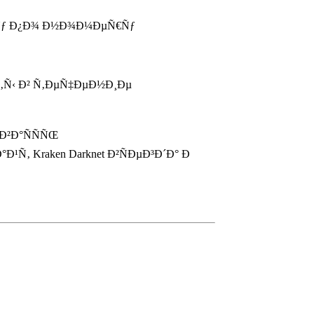
‚Ñƒ Ð¿Ð¾ Ð½Ð¾Ð¼ÐµÑ€Ñƒ
‚Ñ‹ Ð² Ñ‚ÐµÑ‡ÐµÐ½Ð¸Ðµ
Ð²Ð°ÑÑÑŒ
‚ Kraken Darknet Ð²ÑÐµÐ³Ð´Ð° Ð