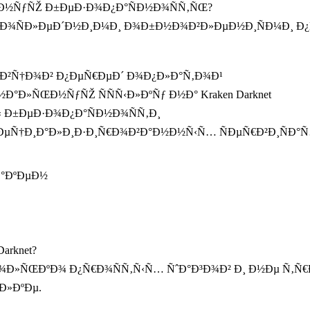
ŒÐ½ÑƒÑŽ Ð±ÐµÐ·Ð¾Ð¿Ð°ÑÐ½Ð¾ÑÑ‚ÑŒ?
Ñ Ð¿Ð¾ÑÐ»ÐµÐ´Ð½Ð¸Ð¼Ð¸ Ð¾Ð±Ð½Ð¾Ð²Ð»ÐµÐ½Ð¸ÑÐ¼Ð¸ Ð
°Ð²Ñ†Ð¾Ð² Ð¿ÐµÑ€ÐµÐ´ Ð¾Ð¿Ð»Ð°Ñ‚Ð¾Ð¹
Ð°Ð»ÑŒÐ½ÑƒÑŽ ÑÑÑ‹Ð»ÐºÑƒ Ð½Ð° Kraken Darknet
‹ Ð±ÐµÐ·Ð¾Ð¿Ð°ÑÐ½Ð¾ÑÑ‚Ð¸
Ð¿ÐµÑ†Ð¸Ð°Ð»Ð¸Ð·Ð¸Ñ€Ð¾Ð²Ð°Ð½Ð½Ñ‹Ñ… ÑÐµÑ€Ð²Ð¸ÑÐ°
Ð°ÐºÐµÐ½
arknet?
ºÐ¾Ð»ÑŒÐºÐ¾ Ð¿Ñ€Ð¾ÑÑ‚Ñ‹Ñ… ÑˆÐ°Ð³Ð¾Ð² Ð¸ Ð½Ðµ Ñ‚
Ð»ÐºÐµ.