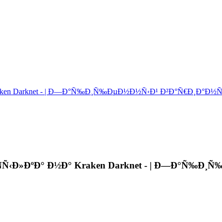
ken Darknet - | Ð—Ð°Ñ‰Ð¸Ñ‰ÐµÐ½Ð½Ñ‹Ð¹ Ð²Ð°Ñ€Ð¸Ð°Ð½Ñ
Ñ‹Ð»ÐºÐ° Ð½Ð° Kraken Darknet - | Ð—Ð°Ñ‰Ð¸