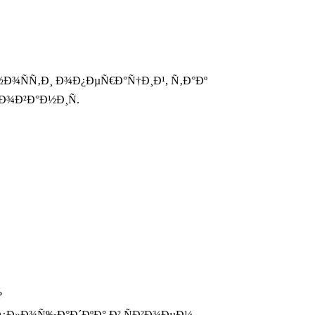
ÑÑ‚Ð¸ Ð¾Ð¿ÐµÑ€Ð°Ñ†Ð¸Ð¹, Ñ‚Ð°Ðº
¾Ð²Ð°Ð½Ð¸Ñ.
?
 Ð¿Ð»Ð¾Ñ‰Ð°Ð´ÐºÐ° Ð² ÑÐ²Ð¾ÐµÐ¼