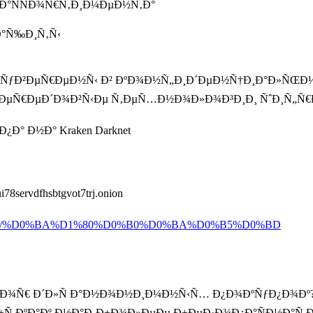
°ÑÑÐ¾Ñ€Ñ‚Ð¸Ð¼ÐµÐ½Ñ‚Ð°
°Ñ‰Ð¸Ñ‚Ñ‹
ƒÐ²ÐµÑ€ÐµÐ½Ñ‹ Ð² ÐºÐ¾Ð½Ñ„Ð¸Ð´ÐµÐ½Ñ†Ð¸Ð°Ð»ÑŒÐ½Ð¾
¿ÐµÑ€ÐµÐ´Ð¾Ð²Ñ‹Ðµ Ñ‚ÐµÑ…Ð½Ð¾Ð»Ð¾Ð³Ð¸Ð¸ ÑˆÐ¸Ñ„Ñ€Ð
¿Ð° Ð½Ð° Kraken Darknet
servdfhsbtgvot7trj.onion
tat.com/%D0%BA%D1%80%D0%B0%D0%BA%D0%B5%D0%BD
Ñ‹Ð±Ð¾Ñ€ Ð´Ð»Ñ Ð°Ð½Ð¾Ð½Ð¸Ð¼Ð½Ñ‹Ñ… Ð¿Ð¾ÐºÑƒÐ¿Ð¾Ðº
Ð±Ñ ÐºÐ°Ðº Ð½Ð°Ð¸Ð±Ð¾Ð»ÐµÐµ Ð±ÐµÐ·Ð¾Ð¿Ð°ÑÐ½Ð°Ñ