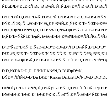
ÑÐµÐ³Ð¼ÐµÐ½Ñ‚Ðµ. Ð’Ð¾Ñ‚ Ñ‡Ñ‚Ð¾ Ð¾Ñ‚Ð»Ð¸Ñ‡Ð°Ðµ
ÐœÐ°ÐºÑÐ¸Ð¼Ð°Ð»ÑŒÐ½Ð°Ñ Ð°Ð½Ð¾Ð½Ð¸Ð¼Ð½Ð¾ÑÑ
ÐŸÐµÑ€ÐµÑ…Ð¾Ð´Ð° Ð¿Ð¾ Ð¾Ñ„Ð¸Ñ†Ð¸Ð°Ð»ÑŒÐ½Ð¾Ð¹ Ñ
Ð¾Ð¿ÐµÑ€Ð°Ñ†Ð¸Ð¸ Ð·Ð°Ñ‰Ð¸Ñ‰ÐµÐ½Ñ‹ Ð¼Ð½Ð¾Ð³Ð¾Ñ
Ð¸ÑÐºÐ»ÑŽÑ‡Ð°ÐµÑ‚ Ð²Ð¾Ð·Ð¼Ð¾Ð¶Ð½Ð¾ÑÑ‚ÑŒ ÑƒÑ‚
Ð“Ð°Ñ€Ð°Ð½Ñ‚Ð¸Ñ€Ð¾Ð²Ð°Ð½Ð½Ð°Ñ Ð´Ð¾ÑÑ‚Ð°Ð²ÐºÐ°
Ð£Ð½Ð¸ÐºÐ°Ð»ÑŒÐ½Ð°Ñ ÑÐ¸ÑÑ‚ÐµÐ¼Ð° Ñ‚Ñ€ÐµÐºÐ¸Ð
Ð¼Ð¾Ð¼ÐµÐ½Ñ‚Ð° Ð¾Ð¿Ð»Ð°Ñ‚Ñ‹ Ð´Ð¾ Ð¿Ð¾Ð»ÑƒÑ‡Ðµ
Ð¨Ð¸Ñ€Ð¾ÐºÐ¸Ð¹ Ð°ÑÑÐ¾Ñ€Ñ‚Ð¸Ð¼ÐµÐ½Ñ‚
ÐŸÐ¾ ÑÑÑ‹Ð»ÐºÐµ Ð½Ð° Kraken Darknet Ð²Ñ‹ Ð½Ð°Ð¹Ð
ÐšÑ€ÑƒÐ³Ð»Ð¾ÑÑƒÑ‚Ð¾Ñ‡Ð½Ð°Ñ Ð¿Ð¾Ð´Ð´ÐµÑ€Ð¶ÐºÐ
ÐšÐ¾Ð¼Ð°Ð½Ð´Ð° Ð¼Ð¾Ð´ÐµÑ€Ð°Ñ‚Ð¾Ñ€Ð¾Ð² Ñ€Ð°Ð±Ð¾Ñ