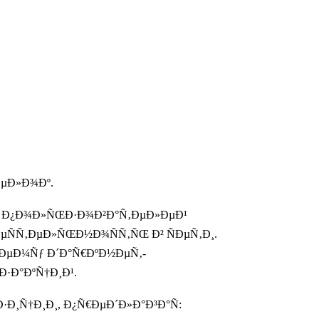
ÐµÐ»Ð¾Ðº.
µ Ð¿Ð¾Ð»ÑŒÐ·Ð¾Ð²Ð°Ñ‚ÐµÐ»ÐµÐ¹
ÑÑ‚ÐµÐ»ÑŒÐ½Ð¾ÑÑ‚ÑŒ Ð² ÑÐµÑ‚Ð¸.
ÑˆÐµÐ¼Ñƒ Ð´Ð°Ñ€ÐºÐ½ÐµÑ‚-
·Ð°ÐºÑ†Ð¸Ð¹.
Ð¸Ñ†Ð¸Ð¸, Ð¿Ñ€ÐµÐ´Ð»Ð°Ð³Ð°Ñ: