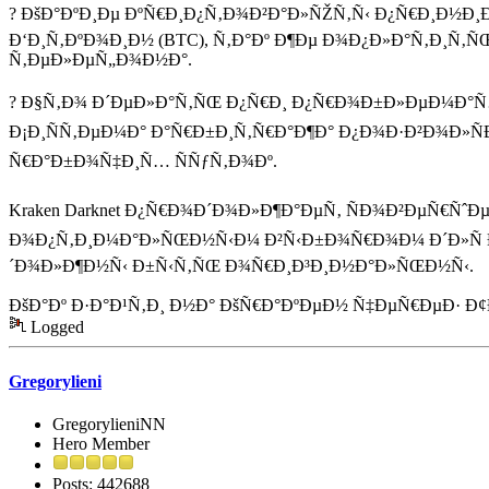
? ÐšÐ°ÐºÐ¸Ðµ ÐºÑ€Ð¸Ð¿Ñ‚Ð¾Ð²Ð°Ð»ÑŽÑ‚Ñ‹ Ð¿Ñ€Ð¸Ð½Ð¸Ð
Ð‘Ð¸Ñ‚ÐºÐ¾Ð¸Ð½ (BTC), Ñ‚Ð°Ðº Ð¶Ðµ Ð¾Ð¿Ð»Ð°Ñ‚Ð¸
Ñ‚ÐµÐ»ÐµÑ„Ð¾Ð½Ð°.
? Ð§Ñ‚Ð¾ Ð´ÐµÐ»Ð°Ñ‚ÑŒ Ð¿Ñ€Ð¸ Ð¿Ñ€Ð¾Ð±Ð»ÐµÐ¼Ð°Ñ… Ñ
Ð¡Ð¸ÑÑ‚ÐµÐ¼Ð° Ð°Ñ€Ð±Ð¸Ñ‚Ñ€Ð°Ð¶Ð° Ð¿Ð¾Ð·Ð²Ð¾Ð»Ñ
Ñ€Ð°Ð±Ð¾Ñ‡Ð¸Ñ… ÑÑƒÑ‚Ð¾Ðº.
Kraken Darknet Ð¿Ñ€Ð¾Ð´Ð¾Ð»Ð¶Ð°ÐµÑ‚ ÑÐ¾Ð²ÐµÑ€ÑˆÐµ
Ð¾Ð¿Ñ‚Ð¸Ð¼Ð°Ð»ÑŒÐ½Ñ‹Ð¼ Ð²Ñ‹Ð±Ð¾Ñ€Ð¾Ð¼ Ð´Ð»Ñ Ð¿Ñ€
´Ð¾Ð»Ð¶Ð½Ñ‹ Ð±Ñ‹Ñ‚ÑŒ Ð¾Ñ€Ð¸Ð³Ð¸Ð½Ð°Ð»ÑŒÐ½Ñ‹.
ÐšÐ°Ðº Ð·Ð°Ð¹Ñ‚Ð¸ Ð½Ð° ÐšÑ€Ð°ÐºÐµÐ½ Ñ‡ÐµÑ€ÐµÐ· Ð
Logged
Gregorylieni
GregorylieniNN
Hero Member
Posts: 442688