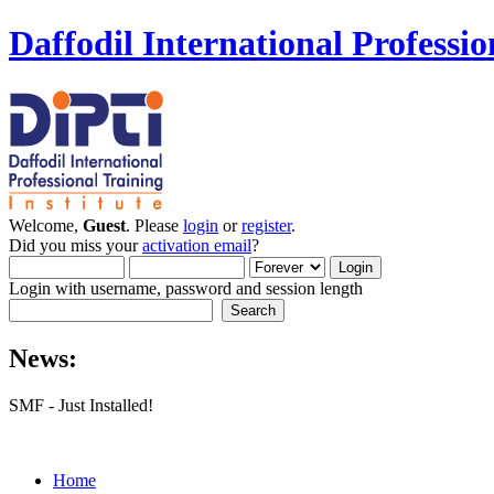
Daffodil International Professio
Welcome,
Guest
. Please
login
or
register
.
Did you miss your
activation email
?
Login with username, password and session length
News:
SMF - Just Installed!
Home