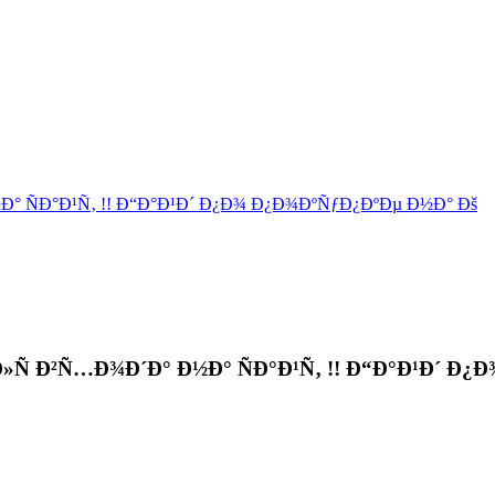
Ð° ÑÐ°Ð¹Ñ‚ !! Ð“Ð°Ð¹Ð´ Ð¿Ð¾ Ð¿Ð¾ÐºÑƒÐ¿ÐºÐµ Ð½Ð° Ðš
´Ð»Ñ Ð²Ñ…Ð¾Ð´Ð° Ð½Ð° ÑÐ°Ð¹Ñ‚ !! Ð“Ð°Ð¹Ð´ Ð