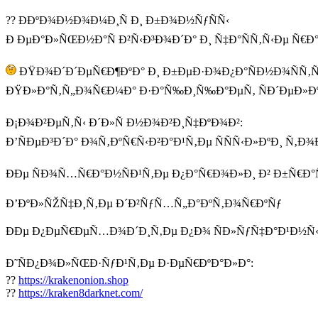
?? Ð­ÐºÐ¾Ð½Ð¾Ð¼Ð¸Ñ Ð¸ Ð±Ð¾Ð½ÑƒÑÑ‹
Ð ÐµÐ°Ð»ÑŒÐ½Ð°Ñ Ð²Ñ‹Ð³Ð¾Ð´Ð° Ð¸ Ñ‡Ð°ÑÑ‚Ñ‹Ðµ Ñ€Ð
ÐŸÐ¾Ð´Ð´ÐµÑ€Ð¶ÐºÐ° Ð¸ Ð±ÐµÐ·Ð¾Ð¿Ð°ÑÐ½Ð¾ÑÑ‚
ÐŸÐ»Ð°Ñ‚Ñ„Ð¾Ñ€Ð¼Ð° Ð·Ð°Ñ‰Ð¸Ñ‰Ð°ÐµÑ‚ ÑÐ´ÐµÐ»ÐºÐ
Ð¡Ð¾Ð²ÐµÑ‚Ñ‹ Ð´Ð»Ñ Ð½Ð¾Ð²Ð¸Ñ‡ÐºÐ¾Ð²:
Ð’ÑÐµÐ³Ð´Ð° Ð¾Ñ‚ÐºÑ€Ñ‹Ð²Ð°Ð¹Ñ‚Ðµ ÑÑÑ‹Ð»ÐºÐ¸ Ñ‚
ÐÐµ ÑÐ¾Ñ…Ñ€Ð°Ð½ÑÐ¹Ñ‚Ðµ Ð¿Ð°Ñ€Ð¾Ð»Ð¸ Ð² Ð±Ñ€Ð
Ð’ÐºÐ»ÑŽÑ‡Ð¸Ñ‚Ðµ Ð´Ð²ÑƒÑ…Ñ„Ð°ÐºÑ‚Ð¾Ñ€ÐºÑƒ
ÐÐµ Ð¿ÐµÑ€ÐµÑ…Ð¾Ð´Ð¸Ñ‚Ðµ Ð¿Ð¾ ÑÐ»ÑƒÑ‡Ð°Ð¹Ð½Ñ‹
Ð˜ÑÐ¿Ð¾Ð»ÑŒÐ·ÑƒÐ¹Ñ‚Ðµ Ð·ÐµÑ€ÐºÐ°Ð»Ð°:
??
https://krakenonion.shop
??
https://kraken8darknet.com/