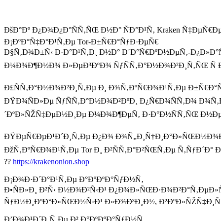
ÐšÐ°Ðº Ð¿Ð¾Ð¿Ð°ÑÑ‚ÑŒ Ð½Ð° ÑÐ°Ð¹Ñ‚ Kraken Ñ‡ÐµÑ€Ðµ
Ð¡ÐºÐ°Ñ‡Ð°Ð¹Ñ‚Ðµ Tor-Ð±Ñ€Ð°ÑƒÐ·ÐµÑ€
Ð§Ñ‚Ð¾Ð±Ñ‹ Ð·Ð°Ð¹Ñ‚Ð¸ Ð½Ð° Ð´Ð°Ñ€ÐºÐ½ÐµÑ‚-Ð¿Ð»Ð°
Ð¼Ð¾Ð¶Ð½Ð¾ Ð»ÐµÐ³ÐºÐ¾ ÑƒÑÑ‚Ð°Ð½Ð¾Ð²Ð¸Ñ‚ÑŒ Ñ Ð¾
Ð£ÑÑ‚Ð°Ð½Ð¾Ð²Ð¸Ñ‚Ðµ Ð¸ Ð¾Ñ‚ÐºÑ€Ð¾Ð¹Ñ‚Ðµ Ð±Ñ€Ð°
ÐŸÐ¾ÑÐ»Ðµ ÑƒÑÑ‚Ð°Ð½Ð¾Ð²ÐºÐ¸ Ð¿Ñ€Ð¾ÑÑ‚Ð¾ Ð¾Ñ‚Ðº
´ÐºÐ»ÑŽÑ‡ÐµÐ½Ð¸Ðµ Ð¼Ð¾Ð¶ÐµÑ‚ Ð·Ð°Ð½ÑÑ‚ÑŒ Ð½Ð
ÐŸÐµÑ€ÐµÐ¹Ð´Ð¸Ñ‚Ðµ Ð¿Ð¾ Ð¾Ñ„Ð¸Ñ†Ð¸Ð°Ð»ÑŒÐ½Ð¾Ð¹
ÐžÑ‚ÐºÑ€Ð¾Ð¹Ñ‚Ðµ Tor Ð¸ Ð²ÑÑ‚Ð°Ð²ÑŒÑ‚Ðµ Ñ‚ÑƒÐ´Ð°
??
https://krakenonion.shop
Ð¡Ð¾Ð·Ð´Ð°Ð¹Ñ‚Ðµ Ð°ÐºÐºÐ°ÑƒÐ½Ñ‚
Ð•ÑÐ»Ð¸ Ð²Ñ‹ Ð½Ð¾Ð²Ñ‹Ð¹ Ð¿Ð¾Ð»ÑŒÐ·Ð¾Ð²Ð°Ñ‚ÐµÐ»Ñ
ÑƒÐ½Ð¸ÐºÐ°Ð»ÑŒÐ½Ñ‹Ð¹ Ð»Ð¾Ð³Ð¸Ð½, Ð²ÐºÐ»ÑŽÑ‡Ð¸Ñ
Ð’Ð¾Ð¹Ð´Ð¸Ñ‚Ðµ Ð² Ð°ÐºÐºÐ°ÑƒÐ½Ñ‚