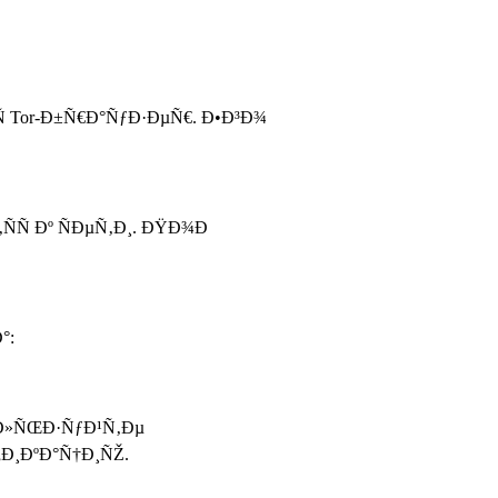
 Tor-Ð±Ñ€Ð°ÑƒÐ·ÐµÑ€. Ð•Ð³Ð¾
Ñ Ðº ÑÐµÑ‚Ð¸. ÐŸÐ¾Ð
°:
¾Ð»ÑŒÐ·ÑƒÐ¹Ñ‚Ðµ
Ð¸ÐºÐ°Ñ†Ð¸ÑŽ.