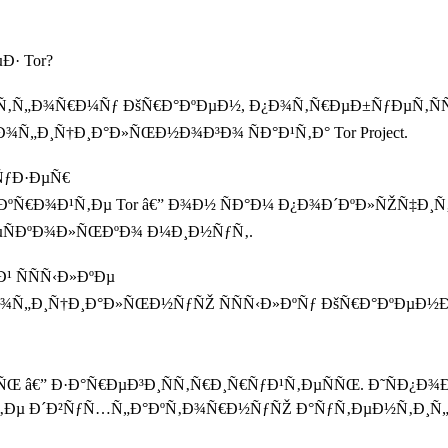
Ð· Tor?
Ñ‚Ñ„Ð¾Ñ€Ð¼Ñƒ ÐšÑ€Ð°ÐºÐµÐ½, Ð¿Ð¾Ñ‚Ñ€ÐµÐ±ÑƒÐµÑ‚ÑÑ
Ñ„Ð¸Ñ†Ð¸Ð°Ð»ÑŒÐ½Ð¾Ð³Ð¾ ÑÐ°Ð¹Ñ‚Ð° Tor Project.
ÑƒÐ·ÐµÑ€
Ñ€Ð¾Ð¹Ñ‚Ðµ Tor â€” Ð¾Ð½ ÑÐ°Ð¼ Ð¿Ð¾Ð´ÐºÐ»ÑŽÑ‡Ð¸Ñ‚Ñ
µÑÐºÐ¾Ð»ÑŒÐºÐ¾ Ð¼Ð¸Ð½ÑƒÑ‚.
 ÑÑÑ‹Ð»ÐºÐµ
 Ð¾Ñ„Ð¸Ñ†Ð¸Ð°Ð»ÑŒÐ½ÑƒÑŽ ÑÑÑ‹Ð»ÐºÑƒ ÐšÑ€Ð°ÐºÐµÐ½Ð
Œ â€” Ð·Ð°Ñ€ÐµÐ³Ð¸ÑÑ‚Ñ€Ð¸Ñ€ÑƒÐ¹Ñ‚ÐµÑÑŒ. Ð˜ÑÐ¿Ð
‚Ðµ Ð´Ð²ÑƒÑ…Ñ„Ð°ÐºÑ‚Ð¾Ñ€Ð½ÑƒÑŽ Ð°ÑƒÑ‚ÐµÐ½Ñ‚Ð¸Ñ„