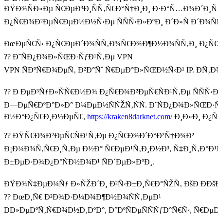
ÐŸÐ¾ÑÐ»Ðµ Ñ€ÐµÐ³Ð¸ÑÑ‚Ñ€Ð°Ñ†Ð¸Ð¸ Ð·Ð°Ñ…Ð¾Ð´Ð¸Ñ
Ð¿Ñ€Ð¾Ð²ÐµÑ€ÐµÐ½Ð½Ñ‹Ðµ ÑÑÑ‹Ð»ÐºÐ¸ Ð´Ð»Ñ Ð´Ð¾Ñ
ÐœÐµÑ€Ñ‹ Ð¿Ñ€ÐµÐ´Ð¾ÑÑ‚Ð¾Ñ€Ð¾Ð¶Ð½Ð¾ÑÑ‚Ð¸ Ð¿Ñ€Ð
?? Ð˜ÑÐ¿Ð¾Ð»ÑŒÐ·ÑƒÐ¹Ñ‚Ðµ VPN
VPN ÑÐºÑ€Ð¾ÐµÑ‚ Ð²Ð°Ñˆ Ñ€ÐµÐ°Ð»ÑŒÐ½Ñ‹Ð¹ IP. Ð­Ñ‚
?? Ð ÐµÐ³ÑƒÐ»ÑÑ€Ð½Ð¾ Ð¿Ñ€Ð¾Ð²ÐµÑ€ÑÐ¹Ñ‚Ðµ ÑÑÑ‹Ð
Ð—ÐµÑ€ÐºÐ°Ð»Ð° Ð¼ÐµÐ½ÑÑŽÑ‚ÑÑ. Ð˜ÑÐ¿Ð¾Ð»ÑŒÐ·
Ð½Ð°Ð¿Ñ€Ð¸Ð¼ÐµÑ€,
https://kraken8darknet.com/
Ð¸Ð»Ð¸ Ð¿
?? ÐŸÑ€Ð¾Ð²ÐµÑ€ÑÐ¹Ñ‚Ðµ Ð¿Ñ€Ð¾Ð´Ð°Ð²Ñ†Ð¾Ð²
Ð¡Ð¼Ð¾Ñ‚Ñ€Ð¸Ñ‚Ðµ Ð½Ð° Ñ€ÐµÐ¹Ñ‚Ð¸Ð½Ð³, Ñ‡Ð¸Ñ‚Ð°Ð¹Ñ
Ð±ÐµÐ·Ð¾Ð¿Ð°ÑÐ½Ð¾Ð¹ ÑÐ´ÐµÐ»ÐºÐ¸.
ÐŸÐ¾Ñ‡ÐµÐ¼Ñƒ Ð»ÑŽÐ´Ð¸ Ð²Ñ‹Ð±Ð¸Ñ€Ð°ÑŽÑ‚ ÐšÐ ÐÐšÐ
?? ÐœÐ¸Ñ€ Ð²Ð¾Ð·Ð¼Ð¾Ð¶Ð½Ð¾ÑÑ‚ÐµÐ¹
Ð­Ð»ÐµÐºÑ‚Ñ€Ð¾Ð½Ð¸ÐºÐ°, Ð°ÐºÑÐµÑÑÑƒÐ°Ñ€Ñ‹, Ñ€Ð