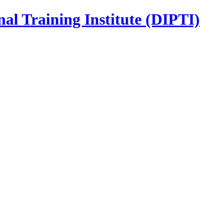
nal Training Institute (DIPTI)