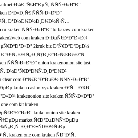
rknet Ð¼Ð°Ñ€ÐºÐµÑ‚ ÑÑÑ‹Ð»ÐºÐ°
aken ÐºÐ»Ð¸Ñ€ ÑÑÑ‹Ð»ÐºÐ°
ÑÐ°Ð¹Ñ‚ Ð°Ð½Ð¾Ð½Ð¸Ð¼Ð½Ñ‹Ñ…
 ru kraken ÑÑÑ‹Ð»ÐºÐ° torbazaw com kraken
raken2web com kraken Ð·ÐµÑ€ÐºÐ°Ð»Ð¾
·ÐµÑ€ÐºÐ°Ð»Ð° 2krnk biz ÐºÑ€Ð°ÐºÐµÐ½
et ÑÐ°Ð¹Ñ‚ Ð¾Ñ„Ð¸Ñ†Ð¸Ð°Ð»ÑŒÐ½Ð°Ñ
ÑÑ‹Ð»ÐºÐ° onion krakenonion site just
°Ð¹Ñ‚ Ð½Ð°Ñ€ÐºÐ¾Ñ‚Ð¸ÐºÐ¾Ð²
lear com ÐºÑ€Ð°ÐºÐµÐ½ ÑÑÑ‹Ð»ÐºÐ°
µÐµ kraken casino xyz kraken Ð²Ñ…Ð¾Ð´
Ð¾ krakenonion site kraken ÑÑÑ‹Ð»ÐºÐ°
e com kit kraken
ÐºÐ°Ð»Ð° krakenonion site kraken
¾Ñ‡ÐµÐµ market Ñ€Ð°Ð±Ð¾Ñ‡ÐµÐµ
ken Ð¾Ñ„Ð¸Ñ†Ð¸Ð°Ð»ÑŒÐ½Ñ‹Ðµ
‚ kraken one com kraken ÑÐ°Ð¹Ñ‚