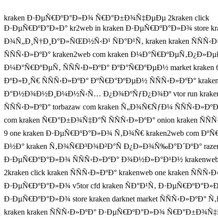
kraken Ð·ÐµÑ€ÐºÐ°Ð»Ð¾ Ñ€Ð°Ð±Ð¾Ñ‡ÐµÐµ 2kraken click
Ð·ÐµÑ€ÐºÐ°Ð»Ð° kr2web in kraken Ð·ÐµÑ€ÐºÐ°Ð»Ð¾ store krak
Ð¾Ñ„Ð¸Ñ†Ð¸Ð°Ð»ÑŒÐ½Ñ‹Ð¹ ÑÐ°Ð¹Ñ‚ kraken kraken ÑÑÑ
ÑÑÑ‹Ð»ÐºÐ° kraken2web com kraken Ð¼Ð°Ñ€ÐºÐµÑ‚Ð¿Ð»Ðµ
Ð¼Ð°Ñ€ÐºÐµÑ‚ ÑÑÑ‹Ð»ÐºÐ° ÐºÐ°Ñ€ÐºÐµÐ½ market kraken 6
ÐºÐ»Ð¸Ñ€ ÑÑÑ‹Ð»ÐºÐ° ÐºÑ€Ð°ÐºÐµÐ½ ÑÑÑ‹Ð»ÐºÐ° kraken 
Ð°Ð½Ð¾Ð½Ð¸Ð¼Ð½Ñ‹Ñ… Ð¿Ð¾ÐºÑƒÐ¿Ð¾Ðº vtor run kraken darkne
ÑÑÑ‹Ð»ÐºÐ° torbazaw com kraken Ñ„Ð¾Ñ€ÑƒÐ¼ ÑÑÑ‹Ð»ÐºÐ
com kraken Ñ€Ð°Ð±Ð¾Ñ‡Ð°Ñ ÑÑÑ‹Ð»ÐºÐ° onion kraken ÑÑ
9 one kraken Ð·ÐµÑ€ÐºÐ°Ð»Ð¾ Ñ‚Ð¾Ñ€ kraken2web com ÐºÑ€
Ð½Ð° kraken Ñ‚Ð¾Ñ€Ð³Ð¾Ð²Ð°Ñ Ð¿Ð»Ð¾Ñ‰Ð°Ð´ÐºÐ° razer kr
Ð·ÐµÑ€ÐºÐ°Ð»Ð¾ ÑÑÑ‹Ð»ÐºÐ° Ð¾Ð½Ð»Ð°Ð¹Ð½ krakenweb one
2kraken click kraken ÑÑÑ‹Ð»ÐºÐ° krakenweb one kraken ÑÑÑ‹
Ð·ÐµÑ€ÐºÐ°Ð»Ð¾ v5tor cfd kraken ÑÐ°Ð¹Ñ‚ Ð·ÐµÑ€ÐºÐ°Ð»Ð°
Ð·ÐµÑ€ÐºÐ°Ð»Ð¾ store kraken darknet market ÑÑÑ‹Ð»ÐºÐ°
kraken kraken ÑÑÑ‹Ð»ÐºÐ° Ð·ÐµÑ€ÐºÐ°Ð»Ð¾ Ñ€Ð°Ð±Ð¾Ñ‡Ð