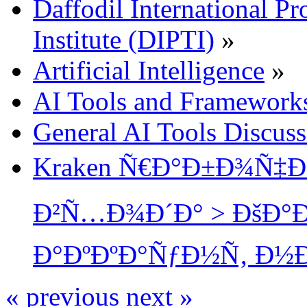
Daffodil International Pr
Institute (DIPTI)
»
Artificial Intelligence
»
AI Tools and Framework
General AI Tools Discuss
Kraken Ñ€Ð°Ð±Ð¾Ñ‡Ð°Ñ
Ð²Ñ…Ð¾Ð´Ð° > ÐšÐ°Ð
Ð°ÐºÐºÐ°ÑƒÐ½Ñ‚ Ð½Ð
« previous
next »