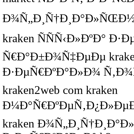
Ð¾Ñ„Ð¸Ñ†Ð¸Ð°Ð»ÑŒÐ½Ñ‹
kraken ÑÑÑ‹Ð»ÐºÐ° Ð
Ñ€Ð°Ð±Ð¾Ñ‡ÐµÐµ kraken
Ð·ÐµÑ€ÐºÐ°Ð»Ð¾ Ñ‚Ð¾Ñ
kraken2web com kraken
Ð¼Ð°Ñ€ÐºÐµÑ‚Ð¿Ð»ÐµÐ
kraken Ð¾Ñ„Ð¸Ñ†Ð¸Ð°