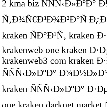
2 kma biz ÑÑÑ‹Ð»ÐºÐ° Ð
Ñ‚Ð¾Ñ€Ð³Ð¾Ð²Ð°Ñ Ð¿Ð
kraken ÑÐ°Ð¹Ñ‚ kraken
krakenweb one kraken Ð
krakenweb3 com kraken
ÑÑÑ‹Ð»ÐºÐ° Ð¾Ð½Ð»Ð°
kraken ÑÑÑ‹Ð»ÐºÐ° Ð·
one kraken darknet marke