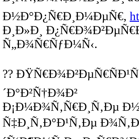
Ð½Ð°Ð¿Ñ€Ð¸Ð¼ÐµÑ€,
h
Ð¸Ð»Ð¸ Ð¿Ñ€Ð¾Ð²ÐµÑ
Ñ„Ð¾Ñ€ÑƒÐ¼Ñ‹.
?? ÐŸÑ€Ð¾Ð²ÐµÑ€ÑÐ¹
´Ð°Ð²Ñ†Ð¾Ð²
Ð¡Ð¼Ð¾Ñ‚Ñ€Ð¸Ñ‚Ðµ Ð½
Ñ‡Ð¸Ñ‚Ð°Ð¹Ñ‚Ðµ Ð¾Ñ‚Ð·