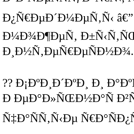
Ð¿Ñ€ÐµÐ´Ð¼ÐµÑ‚Ñ‹ â€” 
Ð¼Ð¾Ð¶ÐµÑ‚ Ð±Ñ‹Ñ‚Ñ
Ð¸Ð½Ñ‚ÐµÑ€ÐµÑÐ½Ð¾.
?? Ð¡ÐºÐ¸Ð´ÐºÐ¸ Ð¸ Ð°Ð
Ð ÐµÐ°Ð»ÑŒÐ½Ð°Ñ Ð²Ñ
Ñ‡Ð°ÑÑ‚Ñ‹Ðµ Ñ€Ð°ÑÐ