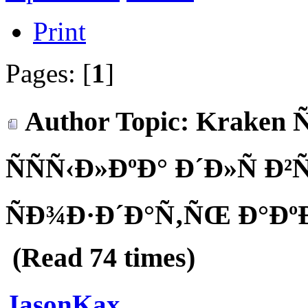
Print
Pages: [
1
]
Author
Topic: Kraken
ÑÑÑ‹Ð»ÐºÐ° Ð´Ð»Ñ Ð
ÑÐ¾Ð·Ð´Ð°Ñ‚ÑŒ Ð°Ðº
(Read 74 times)
JasonKax