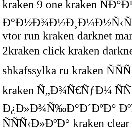
kraken 9 one kraken ÑÐ°Ð
Ð°Ð½Ð¾Ð½Ð¸Ð¼Ð½Ñ‹Ñ
vtor run kraken darknet
2kraken click kraken dark
shkafssylka ru kraken ÑÑ
kraken Ñ„Ð¾Ñ€ÑƒÐ¼ ÑÑ
Ð¿Ð»Ð¾Ñ‰Ð°Ð´ÐºÐ° Ð
ÑÑÑ‹Ð»ÐºÐ° kraken clear