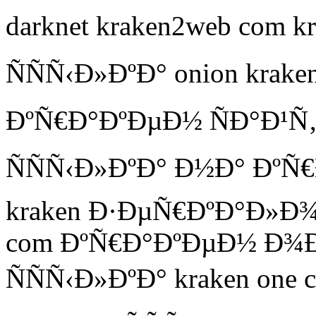
darknet kraken2web com
ÑÑÑ‹Ð»ÐºÐ° onion krake
ÐºÑ€Ð°ÐºÐµÐ½ ÑÐ°Ð¹Ñ‚ 
ÑÑÑ‹Ð»ÐºÐ° Ð½Ð° ÐºÑ€
kraken Ð·ÐµÑ€ÐºÐ°Ð»Ð¾
com ÐºÑ€Ð°ÐºÐµÐ½ Ð
ÑÑÑ‹Ð»ÐºÐ° kraken one 