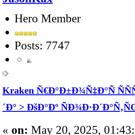
Hero Member
Posts: 7747
Kraken Ñ€Ð°Ð±Ð¾Ñ‡Ð°Ñ ÑÑ
´Ð° > ÐšÐ°Ðº ÑÐ¾Ð·Ð´Ð°Ñ‚
«
on:
May 20, 2025, 01:43