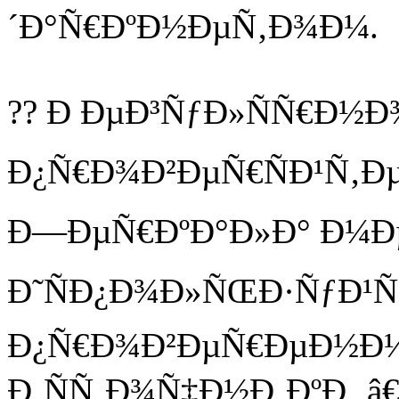
´Ð°Ñ€ÐºÐ½ÐµÑ‚Ð¾Ð¼.
?? Ð ÐµÐ³ÑƒÐ»ÑÑ€Ð½Ð
Ð¿Ñ€Ð¾Ð²ÐµÑ€ÑÐ¹Ñ‚Ðµ 
Ð—ÐµÑ€ÐºÐ°Ð»Ð° Ð¼ÐµÐ
Ð˜ÑÐ¿Ð¾Ð»ÑŒÐ·ÑƒÐ¹
Ð¿Ñ€Ð¾Ð²ÐµÑ€ÐµÐ½Ð
Ð¸ÑÑ‚Ð¾Ñ‡Ð½Ð¸ÐºÐ¸ â€