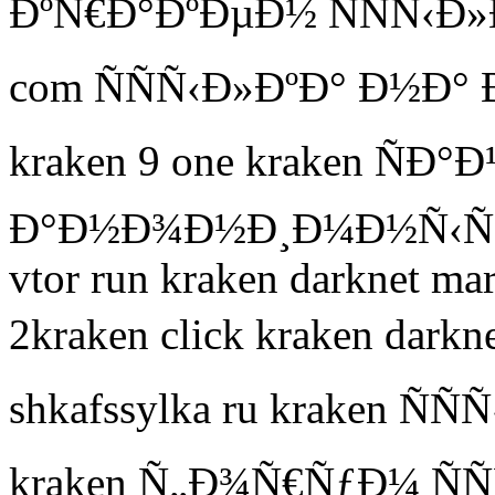
ÐºÑ€Ð°ÐºÐµÐ½ ÑÑÑ‹Ð»Ð
com ÑÑÑ‹Ð»ÐºÐ° Ð½Ð
kraken 9 one kraken ÑÐ°Ð
Ð°Ð½Ð¾Ð½Ð¸Ð¼Ð½Ñ‹Ñ
vtor run kraken darknet
2kraken click kraken dark
shkafssylka ru kraken ÑÑ
kraken Ñ„Ð¾Ñ€ÑƒÐ¼ ÑÑ