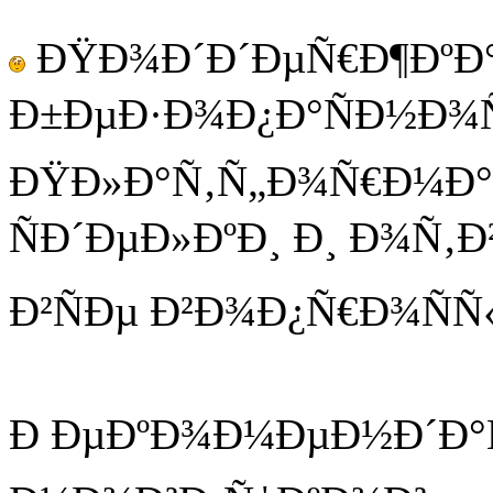
ÐŸÐ¾Ð´Ð´ÐµÑ€Ð¶ÐºÐ°
Ð±ÐµÐ·Ð¾Ð¿Ð°ÑÐ½Ð¾
ÐŸÐ»Ð°Ñ‚Ñ„Ð¾Ñ€Ð¼Ð°
ÑÐ´ÐµÐ»ÐºÐ¸ Ð¸ Ð¾Ñ‚
Ð²ÑÐµ Ð²Ð¾Ð¿Ñ€Ð¾ÑÑ‹
Ð ÐµÐºÐ¾Ð¼ÐµÐ½Ð´Ð°Ñ