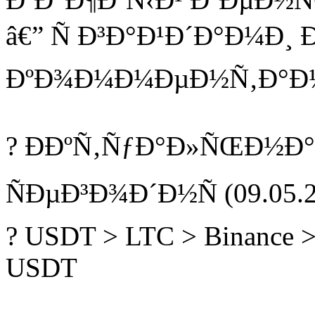
â€” Ñ Ð³Ð°Ð¹Ð´Ð°Ð¼Ð¸ 
ÐºÐ¾Ð¼Ð¼ÐµÐ½Ñ‚Ð°Ð¼
? ÐÐºÑ‚ÑƒÐ°Ð»ÑŒÐ½Ð°Ñ
ÑÐµÐ³Ð¾Ð´Ð½Ñ (09.05.2
? USDT > LTC > Binanc
USDT