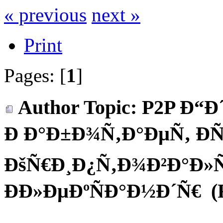
« previous
next »
Print
Pages: [
1
]
Author
Topic: P2P Ð“Ð
Ð Ð°Ð±Ð¾Ñ‚Ð°ÐµÑ‚ Ð
ÐšÑ€Ð¸Ð¿Ñ‚Ð¾Ð²Ð°Ð»Ñ
ÐÐ»ÐµÐºÑÐ°Ð½Ð´Ñ€ (R