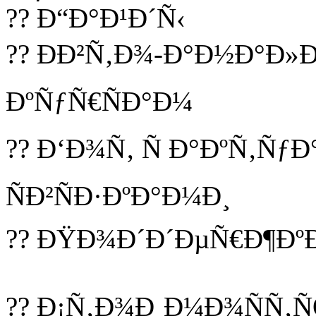
?? Ð“Ð°Ð¹Ð´Ñ‹
?? ÐÐ²Ñ‚Ð¾-Ð°Ð½Ð°Ð»
ÐºÑƒÑ€ÑÐ°Ð¼
?? Ð‘Ð¾Ñ‚ Ñ Ð°ÐºÑ‚Ñ
ÑÐ²ÑÐ·ÐºÐ°Ð¼Ð¸
?? ÐŸÐ¾Ð´Ð´ÐµÑ€Ð¶ÐºÐ
?? Ð¡Ñ‚Ð¾Ð¸Ð¼Ð¾ÑÑ‚Ñ