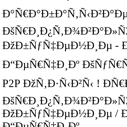
Ð°Ñ€Ð°Ð±Ð°Ñ‚Ñ‹Ð²Ð°Ðµ
ÐšÑ€Ð¸Ð¿Ñ‚Ð¾Ð²Ð°Ð»Ñ
ÐžÐ±ÑƒÑ‡ÐµÐ½Ð¸Ðµ - Ð
Ð“ÐµÑ€Ñ‡Ð¸Ðº ÐšÑƒÑ€Ñ
P2P ÐžÑ‚Ð·Ñ‹Ð²Ñ‹ ! ÐÑ
ÐšÑ€Ð¸Ð¿Ñ‚Ð¾Ð²Ð°Ð»Ñ
ÐžÐ±ÑƒÑ‡ÐµÐ½Ð¸Ðµ / 
Ð“ÐµÑ€Ñ‡Ð¸Ðº