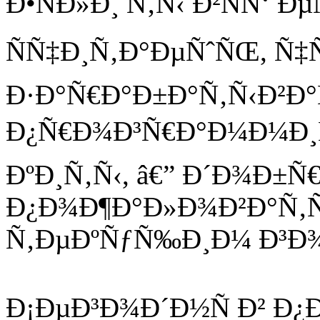
Ð•ÑÐ»Ð¸ Ñ‚Ñ‹ Ð²ÑÑ‘ Ð
ÑÑ‡Ð¸Ñ‚Ð°ÐµÑˆÑŒ, Ñ‡
Ð·Ð°Ñ€Ð°Ð±Ð°Ñ‚Ñ‹Ð²Ð
Ð¿Ñ€Ð¾Ð³Ñ€Ð°Ð¼Ð¼Ð¸Ñ
ÐºÐ¸Ñ‚Ñ‹, â€” Ð´Ð¾Ð±Ñ
Ð¿Ð¾Ð¶Ð°Ð»Ð¾Ð²Ð°Ñ‚
Ñ‚ÐµÐºÑƒÑ‰Ð¸Ð¼ Ð³Ð
Ð¡ÐµÐ³Ð¾Ð´Ð½Ñ Ð² Ð¿Ð