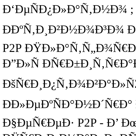
Ð‘ÐµÑÐ¿Ð»Ð°Ñ‚Ð½Ð¾ ;
ÐÐºÑ‚Ð¸Ð²Ð½Ð¾Ð³Ð¾ 
P2P ÐŸÐ»Ð°Ñ‚Ñ„Ð¾Ñ€Ð
Ð”Ð»Ñ ÐÑ€Ð±Ð¸Ñ‚Ñ€Ð°
ÐšÑ€Ð¸Ð¿Ñ‚Ð¾Ð²Ð°Ð»ÑŽ
ÐÐ»ÐµÐºÑÐ°Ð½Ð´Ñ€Ð°
Ð§ÐµÑ€ÐµÐ· P2P - Ð’ 