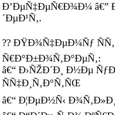
Ð’ÐµÑ‡ÐµÑ€Ð¾Ð¼ â€” 
´ÐµÐ¹Ñ‚.
?? ÐŸÐ¾Ñ‡ÐµÐ¼Ñƒ ÑÑ
Ñ€Ð°Ð±Ð¾Ñ‚Ð°ÐµÑ‚:
â€“ Ð›ÑŽÐ´Ð¸ Ð½Ðµ Ñƒ
ÑÑ‡Ð¸Ñ‚Ð°Ñ‚ÑŒ
â€“ Ð¦ÐµÐ½Ñ‹ Ð¾Ñ‚Ð»Ð¸