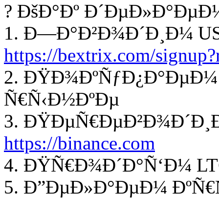
? ÐšÐ°Ðº Ð´ÐµÐ»Ð°ÐµÐ
1. Ð—Ð°Ð²Ð¾Ð´Ð¸Ð¼ U
https://bextrix.com/signup
2. ÐŸÐ¾ÐºÑƒÐ¿Ð°ÐµÐ¼
Ñ€Ñ‹Ð½ÐºÐµ
3. ÐŸÐµÑ€ÐµÐ²Ð¾Ð´Ð¸
https://binance.com
4. ÐŸÑ€Ð¾Ð´Ð°Ñ‘Ð¼ LT
5. Ð”ÐµÐ»Ð°ÐµÐ¼ ÐºÑ€