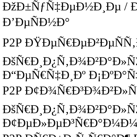
ÐžÐ±ÑƒÑ‡ÐµÐ½Ð¸Ðµ / 
Ð’ÐµÑÐ½Ð°
P2P ÐŸÐµÑ€ÐµÐ²ÐµÑÑ‚Ð
ÐšÑ€Ð¸Ð¿Ñ‚Ð¾Ð²Ð°Ð»ÑŽ
Ð“ÐµÑ€Ñ‡Ð¸Ðº Ð¡ÐºÐ°
P2P Ð¢Ð¾Ñ€Ð³Ð¾Ð²Ð»Ñ 
ÐšÑ€Ð¸Ð¿Ñ‚Ð¾Ð²Ð°Ð»Ñ
Ð¢ÐµÐ»ÐµÐ³Ñ€Ð°Ð¼Ð¼ 