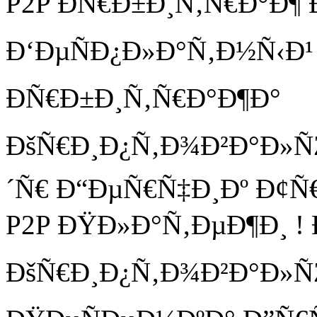
P2P ÐÑ€Ð±Ð¸Ñ‚Ñ€Ð°Ð¶
Ð‘ÐµÑÐ¿Ð»Ð°Ñ‚Ð½Ñ‹Ð¹
ÐÑ€Ð±Ð¸Ñ‚Ñ€Ð°Ð¶Ð°
ÐšÑ€Ð¸Ð¿Ñ‚Ð¾Ð²Ð°Ð»ÑŽ
´Ñ€ Ð“ÐµÑ€Ñ‡Ð¸Ðº Ð¢Ñ
P2P ÐŸÐ»Ð°Ñ‚ÐµÐ¶Ð¸ !
ÐšÑ€Ð¸Ð¿Ñ‚Ð¾Ð²Ð°Ð»ÑŽÑ