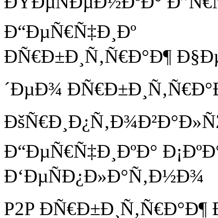
ÐŸÐµÑÐµÐ½ÐºÐ° Ð”Ñ€
Ð“ÐµÑ€Ñ‡Ð¸Ðº
ÐÑ€Ð±Ð¸Ñ‚Ñ€Ð°Ð¶ Ð§Ðµ
´ÐµÐ¾ ÐÑ€Ð±Ð¸Ñ‚Ñ€Ð°
ÐšÑ€Ð¸Ð¿Ñ‚Ð¾Ð²Ð°Ð»ÑŽ
Ð“ÐµÑ€Ñ‡Ð¸ÐºÐ° Ð¡Ðº
Ð‘ÐµÑÐ¿Ð»Ð°Ñ‚Ð½Ð¾
P2P ÐÑ€Ð±Ð¸Ñ‚Ñ€Ð°Ð