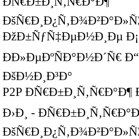
ÐÑ€Ð±Ð¸Ñ‚Ñ€Ð°Ð¶
ÐšÑ€Ð¸Ð¿Ñ‚Ð¾Ð²Ð°Ð»Ñ
ÐžÐ±ÑƒÑ‡ÐµÐ½Ð¸Ðµ Ð¡ Ð
ÐÐ»ÐµÐºÑÐ°Ð½Ð´Ñ€ Ð
ÐšÐ½Ð¸Ð³Ð°
P2P ÐÑ€Ð±Ð¸Ñ‚Ñ€Ð°Ð
Ð›Ð¸ - ÐÑ€Ð±Ð¸Ñ‚Ñ€Ð°Ð
ÐšÑ€Ð¸Ð¿Ñ‚Ð¾Ð²Ð°Ð»Ñ