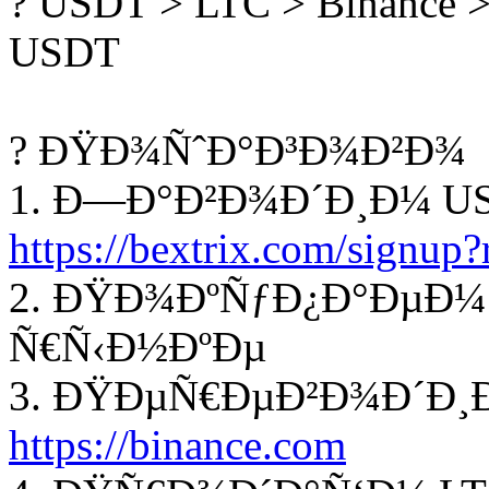
? USDT > LTC > Binanc
USDT
? ÐŸÐ¾ÑˆÐ°Ð³Ð¾Ð²Ð¾
1. Ð—Ð°Ð²Ð¾Ð´Ð¸Ð¼ U
https://bextrix.com/signup
2. ÐŸÐ¾ÐºÑƒÐ¿Ð°ÐµÐ¼
Ñ€Ñ‹Ð½ÐºÐµ
3. ÐŸÐµÑ€ÐµÐ²Ð¾Ð´Ð¸
https://binance.com