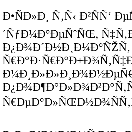
Ð•ÑÐ»Ð¸ Ñ‚Ñ‹ Ð²ÑÑ‘ Ð
´ÑƒÐ¼Ð°ÐµÑˆÑŒ, Ñ‡Ñ‚Ð
Ð¿Ð¾Ð´Ð½Ð¸Ð¼Ð°ÑŽÑ‚
Ñ€Ð°Ð·Ñ€Ð°Ð±Ð¾Ñ‚Ñ‡Ð¸
Ð¼Ð¸Ð»Ð»Ð¸Ð¾Ð½ÐµÑ€Ñ
Ð¿Ð¾Ð¶Ð°Ð»Ð¾Ð²Ð°Ñ‚
Ñ€ÐµÐ°Ð»ÑŒÐ½Ð¾ÑÑ‚