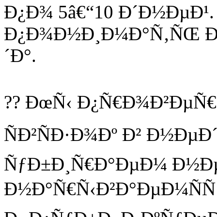
Ð¿Ð¾ 5â€“10 Ð´Ð½ÐµÐ¹
Ð¿Ð¾Ð½Ð¸Ð¼Ð°Ñ‚ÑŒ Ðº
´Ð°.
?? ÐœÑ‹ Ð¿Ñ€Ð¾Ð²ÐµÑ
ÑÐ²ÑÐ·Ð¾Ðº Ð² Ð½ÐµÐ
ÑƒÐ±Ð¸Ñ€Ð°ÐµÐ¼ Ð½Ðµ
Ð½Ð°Ñ€Ñ‹Ð²Ð°ÐµÐ¼ÑÑ