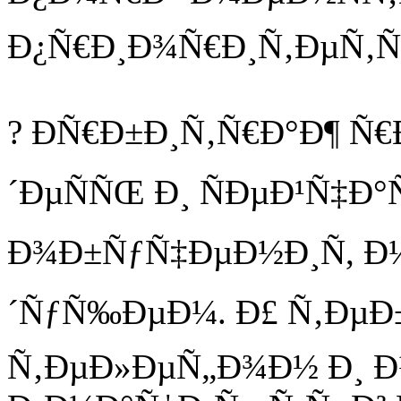
Ð¿Ñ€Ð¸Ð¾Ñ€Ð¸Ñ‚ÐµÑ‚Ñ
? ÐÑ€Ð±Ð¸Ñ‚Ñ€Ð°Ð¶ Ñ
´ÐµÑÑŒ Ð¸ ÑÐµÐ¹Ñ‡Ð°Ñ
Ð¾Ð±ÑƒÑ‡ÐµÐ½Ð¸Ñ, Ð
´ÑƒÑ‰ÐµÐ¼. Ð£ Ñ‚ÐµÐ±
Ñ‚ÐµÐ»ÐµÑ„Ð¾Ð½ Ð¸ Ð