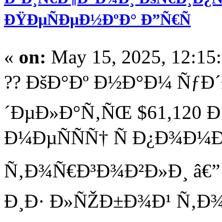
ÐŸÐµÑÐµÐ½ÐºÐ° Ð”Ñ€Ñ
«
on:
May 15, 2025, 12:15
?? ÐšÐ°Ðº Ð½Ð°Ð¼ ÑƒÐ
´ÐµÐ»Ð°Ñ‚ÑŒ $61,120 
Ð¼ÐµÑÑÑ† Ñ Ð¿Ð¾Ð
Ñ‚Ð¾Ñ€Ð³Ð¾Ð²Ð»Ð¸ â€” 
Ð¸Ð· Ð»ÑŽÐ±Ð¾Ð¹ Ñ‚Ð