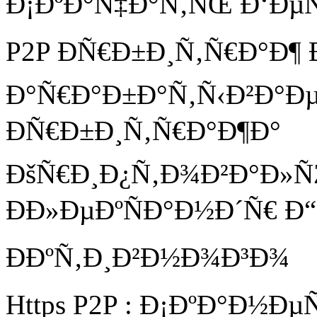
Ð¡ÐºÐ°Ñ‡Ð°Ñ‚ÑŒ Ð‘Ðµ
P2P ÐÑ€Ð±Ð¸Ñ‚Ñ€Ð°Ð
Ð°Ñ€Ð°Ð±Ð°Ñ‚Ñ‹Ð²Ð°Ðµ
ÐÑ€Ð±Ð¸Ñ‚Ñ€Ð°Ð¶Ð°
ÐšÑ€Ð¸Ð¿Ñ‚Ð¾Ð²Ð°Ð»ÑŽ
ÐÐ»ÐµÐºÑÐ°Ð½Ð´Ñ€ Ð
ÐÐºÑ‚Ð¸Ð²Ð½Ð¾Ð³Ð¾
Https P2P : Ð¡ÐºÐ°Ð½Ðµ