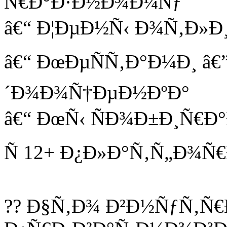
Ñ€Ð°Ð·Ð½Ð¾Ð¼Ñƒ
â€“ Ð¦ÐµÐ½Ñ‹ Ð¾Ñ‚Ð»Ð¸
â€“ ÐœÐµÑÑ‚Ð°Ð¼Ð¸ â
´Ð¾Ð¾Ñ†ÐµÐ½ÐºÐ°
â€“ ÐœÑ‹ ÑÐ¾Ð±Ð¸Ñ€
Ñ 12+ Ð¿Ð»Ð°Ñ‚Ñ„Ð¾Ñ
?? Ð§Ñ‚Ð¾ Ð²Ð½ÑƒÑ‚Ñ€