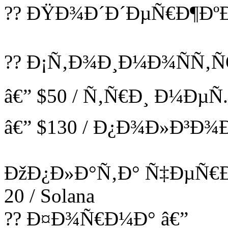
?? ÐŸÐ¾Ð´Ð´ÐµÑ€Ð¶ÐºÐ
?? Ð¡Ñ‚Ð¾Ð¸Ð¼Ð¾ÑÑ‚Ñ
â€” $50 / Ñ‚Ñ€Ð¸ Ð¼ÐµÑ.
â€” $130 / Ð¿Ð¾Ð»Ð³Ð¾
ÐžÐ¿Ð»Ð°Ñ‚Ð° Ñ‡ÐµÑ€Ðµ
20 / Solana
?? Ð¤Ð¾Ñ€Ð¼Ð° â€”