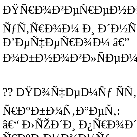
ÐŸÑ€Ð¾Ð²ÐµÑ€ÐµÐ½Ð¾
ÑƒÑ‚Ñ€Ð¾Ð¼ Ð¸ Ð´Ð½Ñ
Ð’ÐµÑ‡ÐµÑ€Ð¾Ð¼ â€”
Ð¾Ð±Ð½Ð¾Ð²Ð»ÑÐµÐ¼
?? ÐŸÐ¾Ñ‡ÐµÐ¼Ñƒ ÑÑ
Ñ€Ð°Ð±Ð¾Ñ‚Ð°ÐµÑ‚:
â€“ Ð›ÑŽÐ´Ð¸ Ð¿Ñ€Ð¾Ð