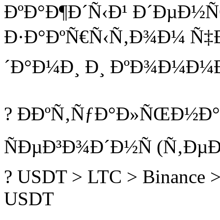
ÐºÐ°Ð¶Ð´Ñ‹Ð¹ Ð´ÐµÐ½
Ð·Ð°ÐºÑ€Ñ‹Ñ‚Ð¾Ð¼ Ñ‡Ð°
´Ð°Ð¼Ð¸ Ð¸ ÐºÐ¾Ð¼Ð¼
? ÐÐºÑ‚ÑƒÐ°Ð»ÑŒÐ½Ð°Ñ
ÑÐµÐ³Ð¾Ð´Ð½Ñ (Ñ‚ÐµÐ
? USDT > LTC > Binanc
USDT