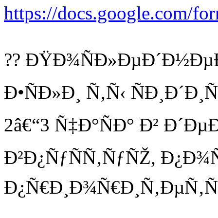
https://docs.google.com
?? ÐŸÐ¾ÑÐ»ÐµÐ´Ð½Ðµ
Ð•ÑÐ»Ð¸ Ñ‚Ñ‹ ÑÐ¸Ð´Ð¸
2â€“3 Ñ‡Ð°ÑÐ° Ð² Ð´Ð
Ð²Ð¿ÑƒÑÑ‚ÑƒÑŽ, Ð¿Ð
Ð¿Ñ€Ð¸Ð¾Ñ€Ð¸Ñ‚ÐµÑ‚Ñ