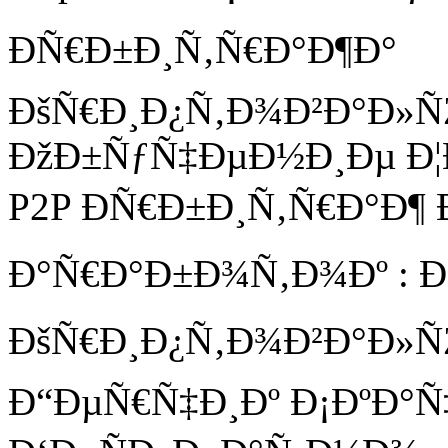
ÐÑ€Ð±Ð¸Ñ‚Ñ€Ð°Ð¶Ð°
ÐšÑ€Ð¸Ð¿Ñ‚Ð¾Ð²Ð°Ð»ÑŽ
ÐžÐ±ÑƒÑ‡ÐµÐ½Ð¸Ðµ Ð
P2P ÐÑ€Ð±Ð¸Ñ‚Ñ€Ð°Ð¶
Ð°Ñ€Ð°Ð±Ð¾Ñ‚Ð¾Ðº : Ð
ÐšÑ€Ð¸Ð¿Ñ‚Ð¾Ð²Ð°Ð»ÑŽÑ
Ð“ÐµÑ€Ñ‡Ð¸Ðº Ð¡ÐºÐ°