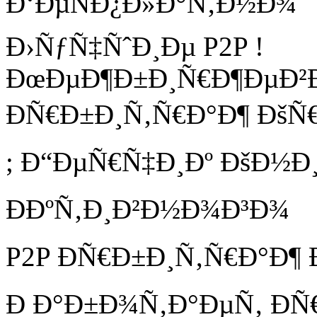
Ð‘ÐµÑÐ¿Ð»Ð°Ñ‚Ð½Ð¾
Ð›ÑƒÑ‡ÑˆÐ¸Ðµ P2P !
ÐœÐµÐ¶Ð±Ð¸Ñ€Ð¶ÐµÐ²
ÐÑ€Ð±Ð¸Ñ‚Ñ€Ð°Ð¶ ÐšÑ
; Ð“ÐµÑ€Ñ‡Ð¸Ðº ÐšÐ½Ð¸
ÐÐºÑ‚Ð¸Ð²Ð½Ð¾Ð³Ð¾
P2P ÐÑ€Ð±Ð¸Ñ‚Ñ€Ð°Ð¶ Ð
Ð Ð°Ð±Ð¾Ñ‚Ð°ÐµÑ‚ ÐÑ