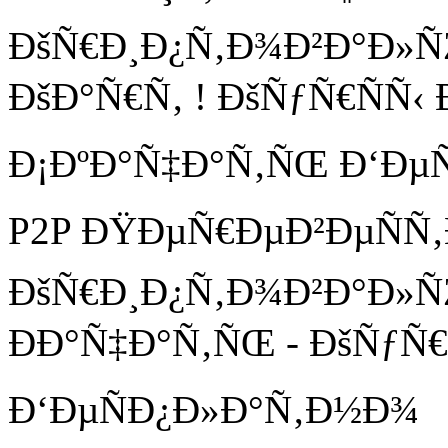
ÐšÑ€Ð¸Ð¿Ñ‚Ð¾Ð²Ð°Ð»Ñ
ÐšÐ°Ñ€Ñ‚ ! ÐšÑƒÑ€ÑÑ‹
Ð¡ÐºÐ°Ñ‡Ð°Ñ‚ÑŒ Ð‘Ðµ
P2P ÐŸÐµÑ€ÐµÐ²ÐµÑÑ‚Ð
ÐšÑ€Ð¸Ð¿Ñ‚Ð¾Ð²Ð°Ð»Ñ
ÐÐ°Ñ‡Ð°Ñ‚ÑŒ - ÐšÑƒÑ€
Ð‘ÐµÑÐ¿Ð»Ð°Ñ‚Ð½Ð¾