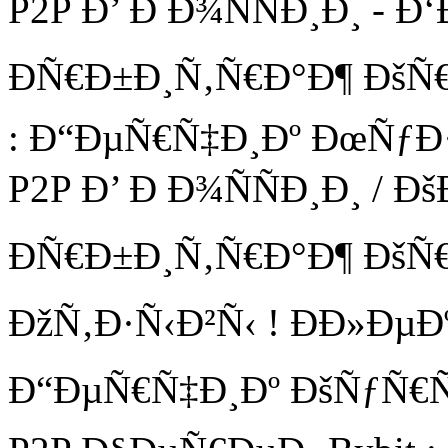
P2P Ð’ Ð Ð¾ÑÑÐ¸Ð¸ - 
ÐÑ€Ð±Ð¸Ñ‚Ñ€Ð°Ð¶ ÐšÑ
: Ð“ÐµÑ€Ñ‡Ð¸Ðº ÐœÑƒÐ
P2P Ð’ Ð Ð¾ÑÑÐ¸Ð¸ / 
ÐÑ€Ð±Ð¸Ñ‚Ñ€Ð°Ð¶ ÐšÑ
ÐžÑ‚Ð·Ñ‹Ð²Ñ‹ ! ÐÐ»Ðµ
Ð“ÐµÑ€Ñ‡Ð¸Ðº ÐšÑƒÑ€Ñ