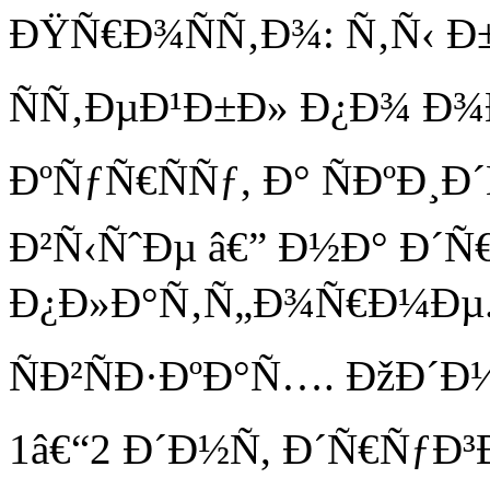
ÐŸÑ€Ð¾ÑÑ‚Ð¾: Ñ‚Ñ‹ 
ÑÑ‚ÐµÐ¹Ð±Ð» Ð¿Ð¾ 
ÐºÑƒÑ€ÑÑƒ, Ð° ÑÐºÐ¸
Ð²Ñ‹ÑˆÐµ â€” Ð½Ð° Ð´
Ð¿Ð»Ð°Ñ‚Ñ„Ð¾Ñ€Ð¼Ðµ. Ð
ÑÐ²ÑÐ·ÐºÐ°Ñ…. ÐžÐ´Ð
1â€“2 Ð´Ð½Ñ, Ð´Ñ€ÑƒÐ