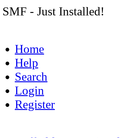
SMF - Just Installed!
Home
Help
Search
Login
Register