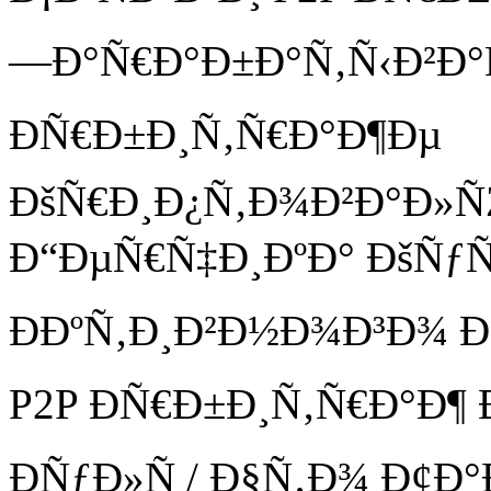
—Ð°Ñ€Ð°Ð±Ð°Ñ‚Ñ‹Ð²Ð°
ÐÑ€Ð±Ð¸Ñ‚Ñ€Ð°Ð¶Ðµ
ÐšÑ€Ð¸Ð¿Ñ‚Ð¾Ð²Ð°Ð»ÑŽ
Ð“ÐµÑ€Ñ‡Ð¸ÐºÐ° ÐšÑƒÑ
ÐÐºÑ‚Ð¸Ð²Ð½Ð¾Ð³Ð¾ 
P2P ÐÑ€Ð±Ð¸Ñ‚Ñ€Ð°Ð¶
ÐÑƒÐ»Ñ / Ð§Ñ‚Ð¾ Ð¢Ð