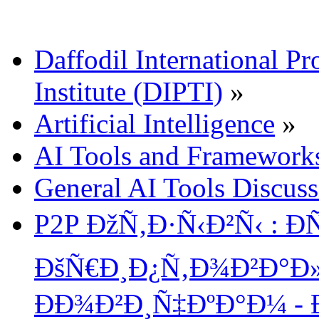
Daffodil International Pr
Institute (DIPTI)
»
Artificial Intelligence
»
AI Tools and Framework
General AI Tools Discuss
P2P ÐžÑ‚Ð·Ñ‹Ð²Ñ‹ : Ð
ÐšÑ€Ð¸Ð¿Ñ‚Ð¾Ð²Ð°Ð
ÐÐ¾Ð²Ð¸Ñ‡ÐºÐ°Ð¼ -