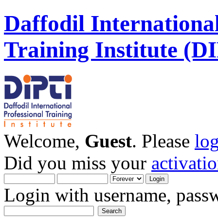
Daffodil Internationa
Training Institute (D
Welcome,
Guest
. Please
lo
Did you miss your
activati
Login with username, passw