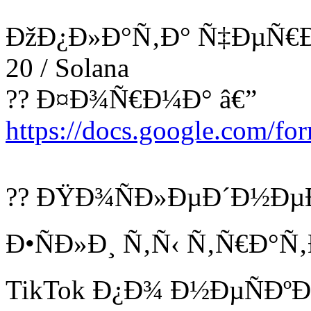
ÐžÐ¿Ð»Ð°Ñ‚Ð° Ñ‡ÐµÑ€Ðµ
20 / Solana
?? Ð¤Ð¾Ñ€Ð¼Ð° â€”
https://docs.google.com
?? ÐŸÐ¾ÑÐ»ÐµÐ´Ð½Ðµ
Ð•ÑÐ»Ð¸ Ñ‚Ñ‹ Ñ‚Ñ€Ð°Ñ
TikTok Ð¿Ð¾ Ð½ÐµÑÐ