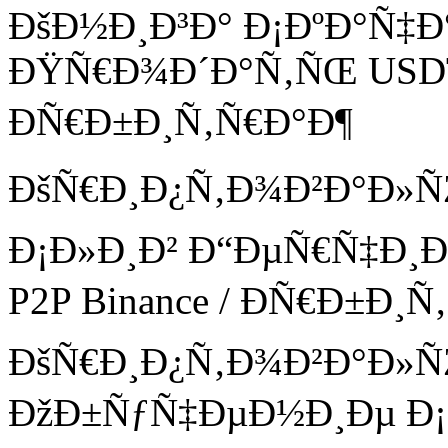
ÐšÐ½Ð¸Ð³Ð° Ð¡ÐºÐ°Ñ‡
ÐŸÑ€Ð¾Ð´Ð°Ñ‚ÑŒ USDT
ÐÑ€Ð±Ð¸Ñ‚Ñ€Ð°Ð¶
ÐšÑ€Ð¸Ð¿Ñ‚Ð¾Ð²Ð°Ð»ÑŽÑ
Ð¡Ð»Ð¸Ð² Ð“ÐµÑ€Ñ‡Ð¸Ð
P2P Binance / ÐÑ€Ð±Ð¸
ÐšÑ€Ð¸Ð¿Ñ‚Ð¾Ð²Ð°Ð»Ñ
ÐžÐ±ÑƒÑ‡ÐµÐ½Ð¸Ðµ Ð¡ 