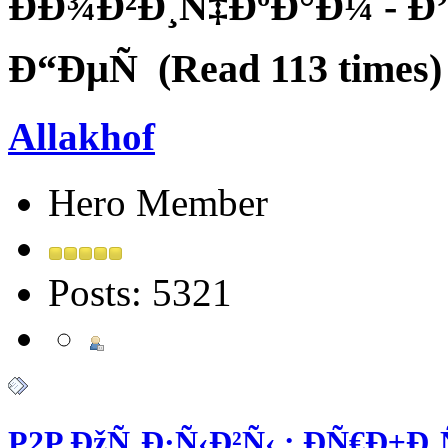
ÐÐ¾Ð²Ð¸Ñ‡ÐºÐ°Ð¼ - 
Ð“ÐµÑ (Read 113 times)
Allakhof
Hero Member
Posts: 5321
P2P ÐžÑ‚Ð·Ñ‹Ð²Ñ‹ : ÐÑ€Ð±Ð