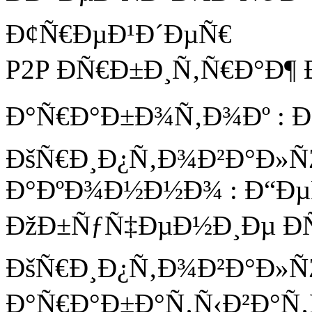
Ð¢Ñ€ÐµÐ¹Ð´ÐµÑ€
P2P ÐÑ€Ð±Ð¸Ñ‚Ñ€Ð°Ð¶
Ð°Ñ€Ð°Ð±Ð¾Ñ‚Ð¾Ðº : Ð
ÐšÑ€Ð¸Ð¿Ñ‚Ð¾Ð²Ð°Ð»Ñ
Ð°ÐºÐ¾Ð½Ð½Ð¾ : Ð“Ðµ
ÐžÐ±ÑƒÑ‡ÐµÐ½Ð¸Ðµ Ð
ÐšÑ€Ð¸Ð¿Ñ‚Ð¾Ð²Ð°Ð»ÑŽ
Ð°Ñ€Ð°Ð±Ð°Ñ‚Ñ‹Ð²Ð°Ñ‚