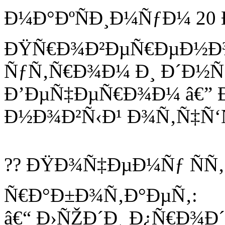
Ð¼Ð°ÐºÑÐ¸Ð¼ÑƒÐ¼ 20
ÐŸÑ€Ð¾Ð²ÐµÑ€ÐµÐ½Ð
ÑƒÑ‚Ñ€Ð¾Ð¼ Ð¸ Ð´Ð½Ñ
Ð’ÐµÑ‡ÐµÑ€Ð¾Ð¼ â€” 
Ð½Ð¾Ð²Ñ‹Ð¹ Ð¾Ñ‚Ñ‡Ñ‘Ñ
?? ÐŸÐ¾Ñ‡ÐµÐ¼Ñƒ ÑÑ
Ñ€Ð°Ð±Ð¾Ñ‚Ð°ÐµÑ‚:
â€“ Ð›ÑŽÐ´Ð¸ Ð¿Ñ€Ð¾Ð