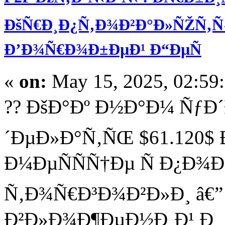
ÐšÑ€Ð¸Ð¿Ñ‚Ð¾Ð²Ð°Ð»ÑŽÑ‚Ñ‹
Ð’Ð¾Ñ€Ð¾Ð±ÐµÐ¹ Ð“ÐµÑ
«
on:
May 15, 2025, 02:59
?? ÐšÐ°Ðº Ð½Ð°Ð¼ ÑƒÐ
´ÐµÐ»Ð°Ñ‚ÑŒ $61.120$
Ð¼ÐµÑÑÑ†Ðµ Ñ Ð¿Ð
Ñ‚Ð¾Ñ€Ð³Ð¾Ð²Ð»Ð¸ â€”
Ð²Ð»Ð¾Ð¶ÐµÐ½Ð¸Ð¹ Ð¸ 