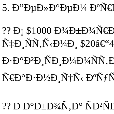
5. Ð”ÐµÐ»Ð°ÐµÐ¼ ÐºÑ€
?? Ð¡ $1000 Ð¾Ð±Ð¾Ñ€Ð
Ñ‡Ð¸ÑÑ‚Ñ‹Ð¼Ð¸ $20â€“4
Ð·Ð°Ð²Ð¸ÑÐ¸Ð¼Ð¾ÑÑ‚
Ñ€Ð°Ð·Ð½Ð¸Ñ†Ñ‹ ÐºÑƒÑ
?? Ð Ð°Ð±Ð¾Ñ‚Ð° ÑÐ²ÑÐ