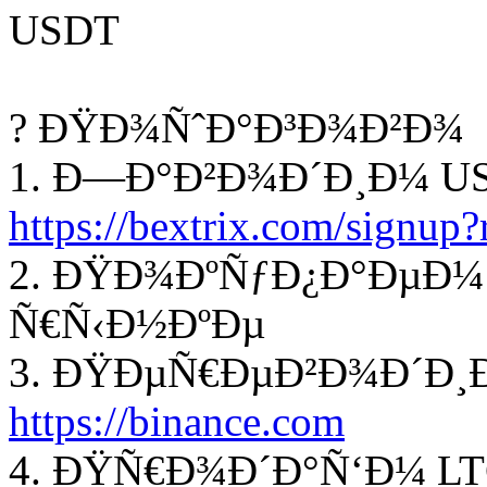
USDT
? ÐŸÐ¾ÑˆÐ°Ð³Ð¾Ð²Ð¾
1. Ð—Ð°Ð²Ð¾Ð´Ð¸Ð¼ U
https://bextrix.com/signup
2. ÐŸÐ¾ÐºÑƒÐ¿Ð°ÐµÐ¼
Ñ€Ñ‹Ð½ÐºÐµ
3. ÐŸÐµÑ€ÐµÐ²Ð¾Ð´Ð¸
https://binance.com
4. ÐŸÑ€Ð¾Ð´Ð°Ñ‘Ð¼ LT