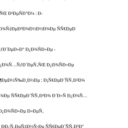
 Ð²ÐµÑÐ°Ð¼ : Ð­
ÐœÐ¾Ñ‡ÐµÐ³Ð¾Ð½Ð½Ð¾Ðµ ÑÑ€ÐµÐ
ƒÐ´ÐµÐ»Ð° Ð¿Ð¾ÑÐ»Ðµ -
 Ð¿Ð¾Ñ…ÑƒÐ´ÐµÑ‚ÑŒ Ð¿Ð¾ÑÐ»Ðµ
¶ÐµÐ½Ñ‰Ð¸Ð½Ðµ : Ð¡Ñ€ÐµÐ´ÑÑ‚Ð²Ð¾
¾Ðµ ÑÑ€ÐµÐ´ÑÑ‚Ð²Ð¾ Ð´Ð»Ñ Ð¿Ð¾Ñ…
Ð¿Ð¾ÑÐ»Ðµ Ð»ÐµÑ‚
Ð¿Ñ‚ÐµÑ‡Ð½Ñ‹Ðµ ÑÑ€ÐµÐ´ÑÑ‚Ð²Ð°