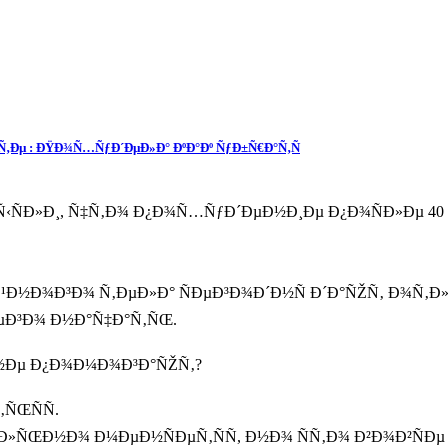
‚Ðµ : ÐŸÐ¾Ñ…ÑƒÐ´ÐµÐ»Ð° ÐºÐ°Ðº ÑƒÐ±Ñ€Ð°Ñ‚Ñ
¼Ñ‹ÑÐ»Ð¸, Ñ‡Ñ‚Ð¾ Ð¿Ð¾Ñ…ÑƒÐ´ÐµÐ½Ð¸Ðµ Ð¿Ð¾ÑÐ»Ðµ 40
Ð¹Ð½Ð¾Ð³Ð¾ Ñ‚ÐµÐ»Ð° ÑÐµÐ³Ð¾Ð´Ð½Ñ Ð´Ð°ÑŽÑ‚ Ð¾Ñ‚
ÐµÐ³Ð¾ Ð½Ð°Ñ‡Ð°Ñ‚ÑŒ.
 Ð½Ðµ Ð¿Ð¾Ð¼Ð¾Ð³Ð°ÑŽÑ‚?
ÑŒÑÑ.
µÐ»ÑŒÐ½Ð¾ Ð¼ÐµÐ½ÑÐµÑ‚ÑÑ, Ð½Ð¾ ÑÑ‚Ð¾ Ð²Ð¾Ð²ÑÐ