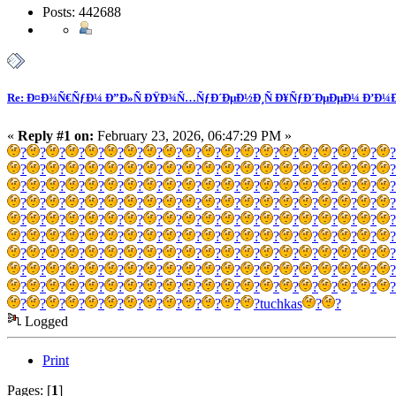
Posts: 442688
Re: Ð¤Ð¾Ñ€ÑƒÐ¼ Ð”Ð»Ñ ÐŸÐ¾Ñ…ÑƒÐ´ÐµÐ½Ð¸Ñ Ð¥ÑƒÐ´ÐµÐµÐ¼ Ð’Ð¼Ð
«
Reply #1 on:
February 23, 2026, 06:47:29 PM »
?
?
?
?
?
?
?
?
?
?
?
?
?
?
?
?
?
?
?
?
?
?
?
?
?
?
?
?
?
?
?
?
?
?
?
?
?
?
?
?
?
?
?
?
?
?
?
?
?
?
?
?
?
?
?
?
?
?
?
?
?
?
?
?
?
?
?
?
?
?
?
?
?
?
?
?
?
?
?
?
?
?
?
?
?
?
?
?
?
?
?
?
?
?
?
?
?
?
?
?
?
?
?
?
?
?
?
?
?
?
?
?
?
?
?
?
?
?
?
?
?
?
?
?
?
?
?
?
?
?
?
?
?
?
?
?
?
?
?
?
?
?
?
?
?
?
?
?
?
?
?
?
?
?
?
?
?
?
?
?
?
?
?
?
?
?
?
?
?
?
?
?
?
?
?
?
?
?
?
?
?
?
?
?
?
?
?
?
?
?
?
?
?
tuchkas
?
?
Logged
Print
Pages: [
1
]