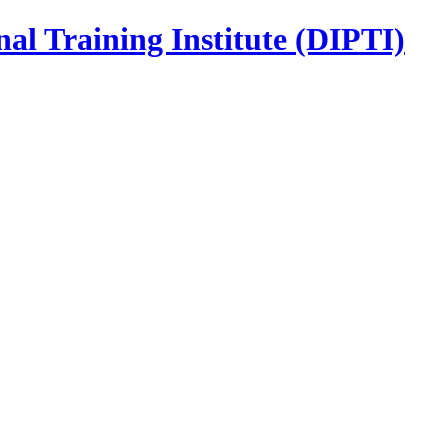
nal Training Institute (DIPTI)