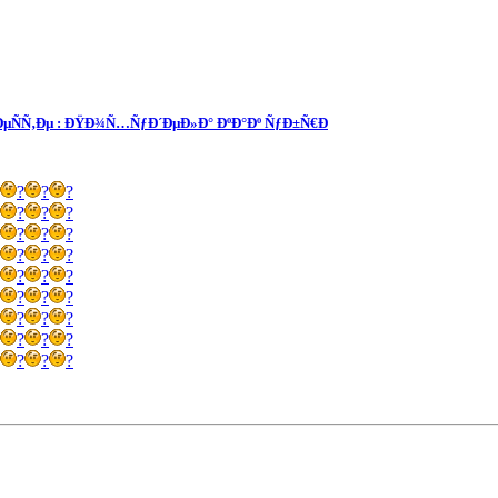
µÑÑ‚Ðµ : ÐŸÐ¾Ñ…ÑƒÐ´ÐµÐ»Ð° ÐºÐ°Ðº ÑƒÐ±Ñ€Ð
?
?
?
?
?
?
?
?
?
?
?
?
?
?
?
?
?
?
?
?
?
?
?
?
?
?
?