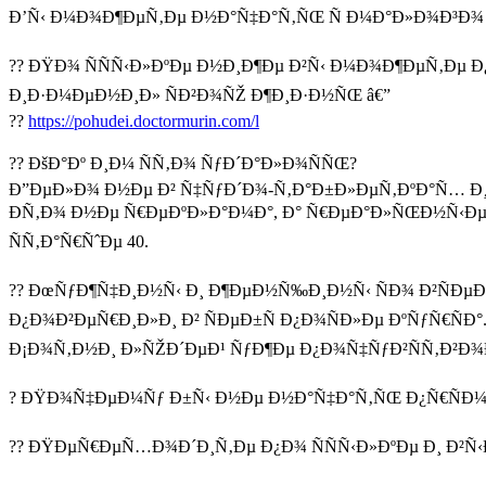
Ð’Ñ‹ Ð¼Ð¾Ð¶ÐµÑ‚Ðµ Ð½Ð°Ñ‡Ð°Ñ‚ÑŒ Ñ Ð¼Ð°Ð»Ð¾Ð³Ð¾
?? ÐŸÐ¾ ÑÑÑ‹Ð»ÐºÐµ Ð½Ð¸Ð¶Ðµ Ð²Ñ‹ Ð¼Ð¾Ð¶ÐµÑ‚Ðµ
Ð¸Ð·Ð¼ÐµÐ½Ð¸Ð» ÑÐ²Ð¾ÑŽ Ð¶Ð¸Ð·Ð½ÑŒ â€”
??
https://pohudei.doctormurin.com/l
?? ÐšÐ°Ðº Ð¸Ð¼ ÑÑ‚Ð¾ ÑƒÐ´Ð°Ð»Ð¾ÑÑŒ?
Ð”ÐµÐ»Ð¾ Ð½Ðµ Ð² Ñ‡ÑƒÐ´Ð¾-Ñ‚Ð°Ð±Ð»ÐµÑ‚ÐºÐ°Ñ… Ð
Ð­Ñ‚Ð¾ Ð½Ðµ Ñ€ÐµÐºÐ»Ð°Ð¼Ð°, Ð° Ñ€ÐµÐ°Ð»ÑŒÐ½Ñ‹Ðµ Ñ
ÑÑ‚Ð°Ñ€ÑˆÐµ 40.
?? ÐœÑƒÐ¶Ñ‡Ð¸Ð½Ñ‹ Ð¸ Ð¶ÐµÐ½Ñ‰Ð¸Ð½Ñ‹ ÑÐ¾ Ð²ÑÐµÐ¹ 
Ð¿Ð¾Ð²ÐµÑ€Ð¸Ð»Ð¸ Ð² ÑÐµÐ±Ñ Ð¿Ð¾ÑÐ»Ðµ ÐºÑƒÑ€ÑÐ°
Ð¡Ð¾Ñ‚Ð½Ð¸ Ð»ÑŽÐ´ÐµÐ¹ ÑƒÐ¶Ðµ Ð¿Ð¾Ñ‡ÑƒÐ²ÑÑ‚Ð²Ð¾
? ÐŸÐ¾Ñ‡ÐµÐ¼Ñƒ Ð±Ñ‹ Ð½Ðµ Ð½Ð°Ñ‡Ð°Ñ‚ÑŒ Ð¿Ñ€ÑÐ¼Ð
?? ÐŸÐµÑ€ÐµÑ…Ð¾Ð´Ð¸Ñ‚Ðµ Ð¿Ð¾ ÑÑÑ‹Ð»ÐºÐµ Ð¸ Ð²