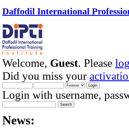
Daffodil International Professio
Welcome,
Guest
. Please
lo
Did you miss your
activati
Login with username, passw
News: