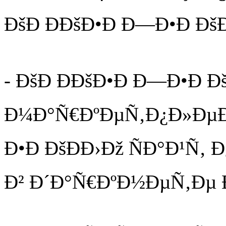
ÐšÐ ÐÐšÐ•Ð Ð—Ð•Ð ÐšÐ
- ÐšÐ ÐÐšÐ•Ð Ð—Ð•Ð Ð
Ð¼Ð°Ñ€ÐºÐµÑ‚Ð¿Ð»ÐµÐ¹
Ð•Ð ÐšÐÐ›Ðž ÑÐ°Ð¹Ñ‚
Ð² Ð´Ð°Ñ€ÐºÐ½ÐµÑ‚Ðµ 