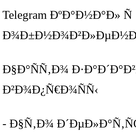
Telegram ÐºÐ°Ð½Ð°Ð» Ñ
Ð¾Ð±Ð½Ð¾Ð²Ð»ÐµÐ½Ð¸
Ð§Ð°ÑÑ‚Ð¾ Ð·Ð°Ð´Ð°Ð
Ð²Ð¾Ð¿Ñ€Ð¾ÑÑ‹
- Ð§Ñ‚Ð¾ Ð´ÐµÐ»Ð°Ñ‚Ñ