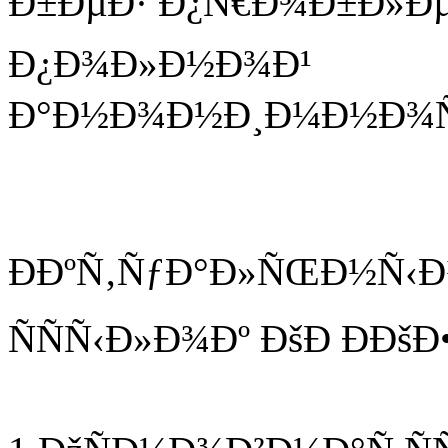
Ð±ÐµÐ· Ð¿Ñ€Ð¾Ð±Ð»ÐµÐ
Ð¿Ð¾Ð»Ð½Ð¾Ð¹
Ð°Ð½Ð¾Ð½Ð¸Ð¼Ð½Ð¾Ñ
ÐÐºÑ‚ÑƒÐ°Ð»ÑŒÐ½Ñ‹Ð¹
ÑÑÑ‹Ð»Ð¾Ðº ÐšÐ ÐÐšÐ