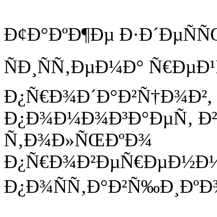
Ð¢Ð°ÐºÐ¶Ðµ Ð·Ð´ÐµÑ
ÑÐ¸ÑÑ‚ÐµÐ¼Ð° Ñ€ÐµÐ
Ð¿Ñ€Ð¾Ð´Ð°Ð²Ñ†Ð¾Ð²,
Ð¿Ð¾Ð¼Ð¾Ð³Ð°ÐµÑ‚ Ð
Ñ‚Ð¾Ð»ÑŒÐºÐ¾
Ð¿Ñ€Ð¾Ð²ÐµÑ€ÐµÐ½Ð
Ð¿Ð¾ÑÑ‚Ð°Ð²Ñ‰Ð¸ÐºÐ