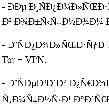
- ÐÐµ Ð¸ÑÐ¿Ð¾Ð»ÑŒÐ·
Ð² Ð¾Ð±Ñ‹Ñ‡Ð½Ð¾Ð¼ 
- Ð˜ÑÐ¿Ð¾Ð»ÑŒÐ·ÑƒÐ
Tor + VPN.
- Ð’ÑÐµÐ³Ð´Ð° Ð¿Ñ€Ð¾
Ñ‚Ð¾Ñ‡Ð½Ñ‹Ð¹ Ð°Ð´Ñ€