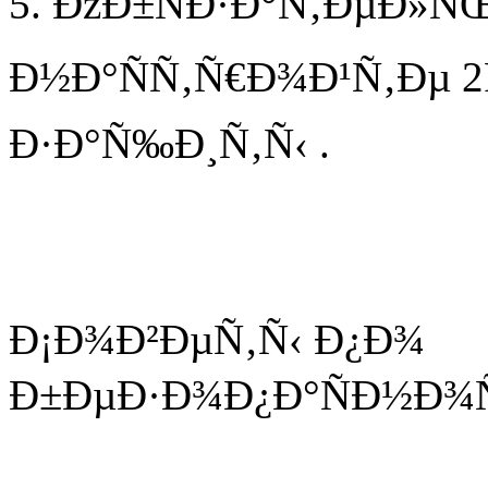
5. ÐžÐ±ÑÐ·Ð°Ñ‚ÐµÐ»
Ð½Ð°ÑÑ‚Ñ€Ð¾Ð¹Ñ‚Ðµ 2
Ð·Ð°Ñ‰Ð¸Ñ‚Ñ‹ .
Ð¡Ð¾Ð²ÐµÑ‚Ñ‹ Ð¿Ð¾
Ð±ÐµÐ·Ð¾Ð¿Ð°ÑÐ½Ð¾Ñ