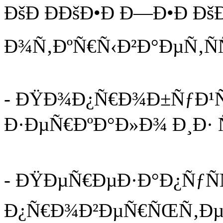
ÐšÐ ÐÐšÐ•Ð Ð—Ð•Ð Ðš
Ð¾Ñ‚ÐºÑ€Ñ‹Ð²Ð°ÐµÑ‚ÑÑ
- ÐŸÐ¾Ð¿Ñ€Ð¾Ð±ÑƒÐ¹Ñ
Ð·ÐµÑ€ÐºÐ°Ð»Ð¾ Ð¸Ð· Ñ
- ÐŸÐµÑ€ÐµÐ·Ð°Ð¿ÑƒÑÑ
Ð¿Ñ€Ð¾Ð²ÐµÑ€ÑŒÑ‚Ðµ