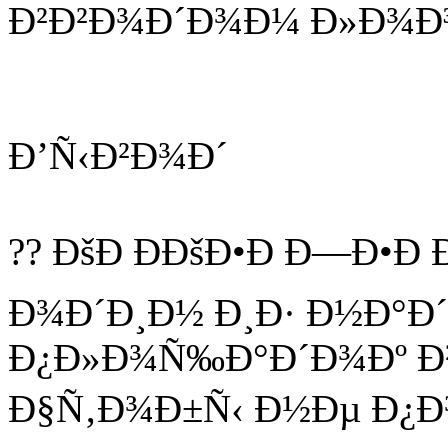
Ð²Ð²Ð¾Ð´Ð¾Ð¼ Ð»Ð¾Ð³
Ð’Ñ‹Ð²Ð¾Ð´
?? ÐšÐ ÐÐšÐ•Ð Ð—Ð•Ð Ð
Ð¾Ð´Ð¸Ð½ Ð¸Ð· Ð½Ð°Ð
Ð¿Ð»Ð¾Ñ‰Ð°Ð´Ð¾Ðº Ð²
Ð§Ñ‚Ð¾Ð±Ñ‹ Ð½Ðµ Ð¿Ð