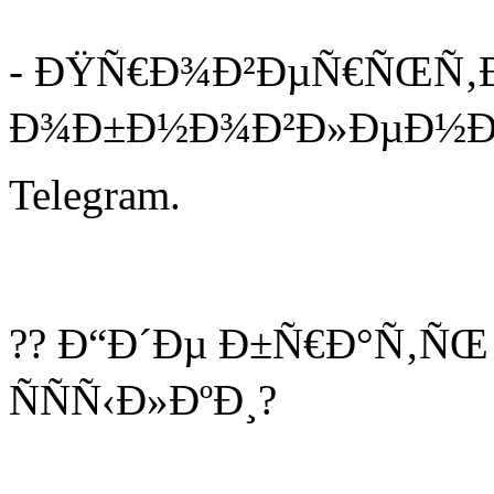
- ÐŸÑ€Ð¾Ð²ÐµÑ€ÑŒÑ‚
Ð¾Ð±Ð½Ð¾Ð²Ð»ÐµÐ½Ð¸Ñ
Telegram.
?? Ð“Ð´Ðµ Ð±Ñ€Ð°Ñ‚Ñ
ÑÑÑ‹Ð»ÐºÐ¸?