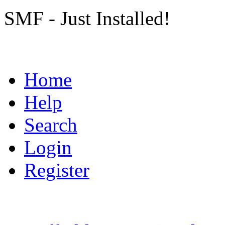
SMF - Just Installed!
Home
Help
Search
Login
Register