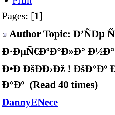
Print
Pages: [
1
]
Author
Topic: Ð’ÑÐµ
Ð·ÐµÑ€ÐºÐ°Ð»Ð° Ð½Ð° 
Ð•Ð ÐšÐÐ›Ðž ! ÐšÐ°Ð
Ð°Ðº (Read 40 times)
DannyENece