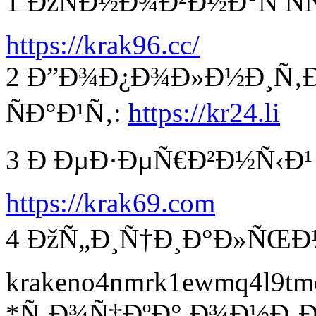
1 ÐžÑÐ½Ð¾Ð²Ð½Ð°Ñ ÑÑ
https://krak96.cc/
2 Ð”Ð¾Ð¿Ð¾Ð»Ð½Ð¸Ñ‚
ÑÐ°Ð¹Ñ‚:
https://kr24.li
3 Ð ÐµÐ·ÐµÑ€Ð²Ð½Ñ‹Ð¹ Ñ
https://krak69.com
4 ÐžÑ„Ð¸Ñ†Ð¸Ð°Ð»ÑŒÐ½
krakeno4nmrk1ewmq4l9tme
*Ñ‚Ð¾Ñ‡ÐºÐ° Ð¾Ð½Ð¸