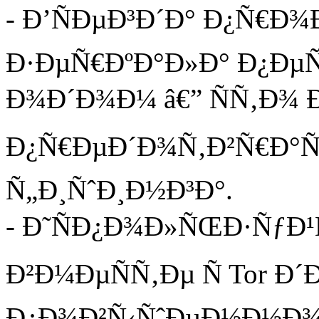
- Ð’ÑÐµÐ³Ð´Ð° Ð¿Ñ€Ð¾
Ð·ÐµÑ€ÐºÐ°Ð»Ð° Ð¿Ðµ
Ð¾Ð´Ð¾Ð¼ â€” ÑÑ‚Ð¾ 
Ð¿Ñ€ÐµÐ´Ð¾Ñ‚Ð²Ñ€Ð°
Ñ„Ð¸ÑˆÐ¸Ð½Ð³Ð°.
- Ð˜ÑÐ¿Ð¾Ð»ÑŒÐ·ÑƒÐ¹
Ð²Ð¼ÐµÑÑ‚Ðµ Ñ Tor Ð´Ð
Ð¿Ð¾Ð²Ñ‹ÑˆÐµÐ½Ð½Ð¾