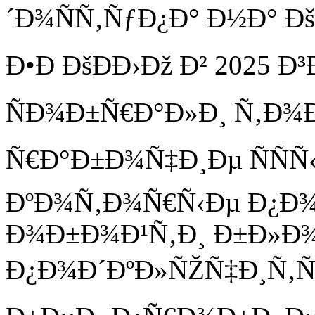
´Ð¾ÑÑ‚ÑƒÐ¿Ð° Ð½Ð° Ðš
Ð•Ð ÐšÐÐ›Ðž Ð² 2025 Ð
ÑÐ¾Ð±Ñ€Ð°Ð»Ð¸ Ñ‚Ð
Ñ€Ð°Ð±Ð¾Ñ‡Ð¸Ðµ ÑÑÑ‹
ÐºÐ¾Ñ‚Ð¾Ñ€Ñ‹Ðµ Ð¿Ð
Ð¾Ð±Ð¾Ð¹Ñ‚Ð¸ Ð±Ð»Ð¾
Ð¿Ð¾Ð´ÐºÐ»ÑŽÑ‡Ð¸Ñ‚ÑŒÑ