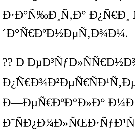
Ð·Ð°Ñ‰Ð¸Ñ‚Ð° Ð¿Ñ€Ð¸ 
´Ð°Ñ€ÐºÐ½ÐµÑ‚Ð¾Ð¼.
?? Ð ÐµÐ³ÑƒÐ»ÑÑ€Ð½Ð
Ð¿Ñ€Ð¾Ð²ÐµÑ€ÑÐ¹Ñ‚Ðµ 
Ð—ÐµÑ€ÐºÐ°Ð»Ð° Ð¼ÐµÐ
Ð˜ÑÐ¿Ð¾Ð»ÑŒÐ·ÑƒÐ¹