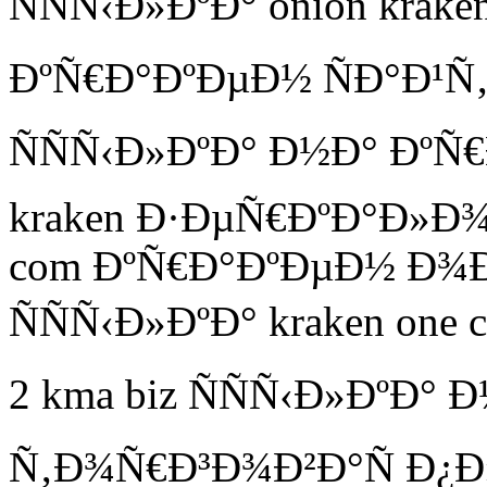
ÑÑÑ‹Ð»ÐºÐ° onion krake
ÐºÑ€Ð°ÐºÐµÐ½ ÑÐ°Ð¹Ñ‚ 
ÑÑÑ‹Ð»ÐºÐ° Ð½Ð° ÐºÑ€
kraken Ð·ÐµÑ€ÐºÐ°Ð»Ð¾
com ÐºÑ€Ð°ÐºÐµÐ½ Ð
ÑÑÑ‹Ð»ÐºÐ° kraken one 
2 kma biz ÑÑÑ‹Ð»ÐºÐ° Ð
Ñ‚Ð¾Ñ€Ð³Ð¾Ð²Ð°Ñ Ð¿Ð