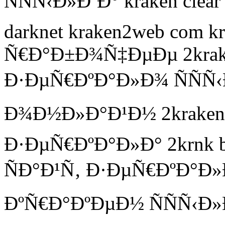
ÑÑÑ‹Ð»ÐºÐ° kraken clear
darknet kraken2web com
Ñ€Ð°Ð±Ð¾Ñ‡ÐµÐµ 2kraken
Ð·ÐµÑ€ÐºÐ°Ð»Ð¾ ÑÑÑ
Ð¾Ð½Ð»Ð°Ð¹Ð½ 2kraken c
Ð·ÐµÑ€ÐºÐ°Ð»Ð° 2krnk 
ÑÐ°Ð¹Ñ‚ Ð·ÐµÑ€ÐºÐ°Ð»Ð
ÐºÑ€Ð°ÐºÐµÐ½ ÑÑÑ‹Ð