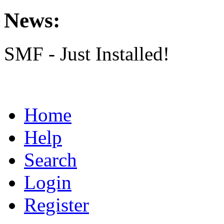
News:
SMF - Just Installed!
Home
Help
Search
Login
Register