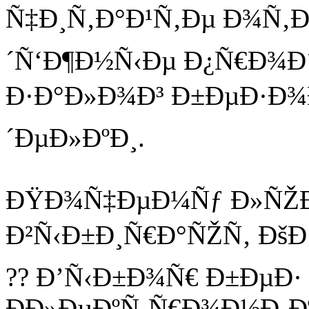
Ñ‡Ð¸Ñ‚Ð°Ð¹Ñ‚Ðµ Ð¾Ñ‚Ð·
´Ñ‘Ð¶Ð½Ñ‹Ðµ Ð¿Ñ€Ð¾Ð´
Ð·Ð°Ð»Ð¾Ð³ Ð±ÐµÐ·Ð¾
´ÐµÐ»ÐºÐ¸.
ÐŸÐ¾Ñ‡ÐµÐ¼Ñƒ Ð»ÑŽÐ
Ð²Ñ‹Ð±Ð¸Ñ€Ð°ÑŽÑ‚ ÐšÐ 
?? Ð’Ñ‹Ð±Ð¾Ñ€ Ð±ÐµÐ·
Ð­Ð»ÐµÐºÑ‚Ñ€Ð¾Ð½Ð¸Ðº