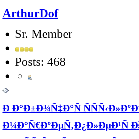
ArthurDof
Sr. Member
Posts: 468
Ð Ð°Ð±Ð¾Ñ‡Ð°Ñ ÑÑÑ‹Ð»ÐºÐ
Ð¼Ð°Ñ€ÐºÐµÑ‚Ð¿Ð»ÐµÐ¹Ñ Ð