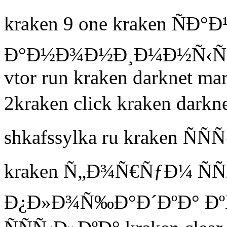
kraken 9 one kraken ÑÐ°Ð
Ð°Ð½Ð¾Ð½Ð¸Ð¼Ð½Ñ‹Ñ
vtor run kraken darknet
2kraken click kraken dark
shkafssylka ru kraken ÑÑ
kraken Ñ„Ð¾Ñ€ÑƒÐ¼ ÑÑ
Ð¿Ð»Ð¾Ñ‰Ð°Ð´ÐºÐ° Ð