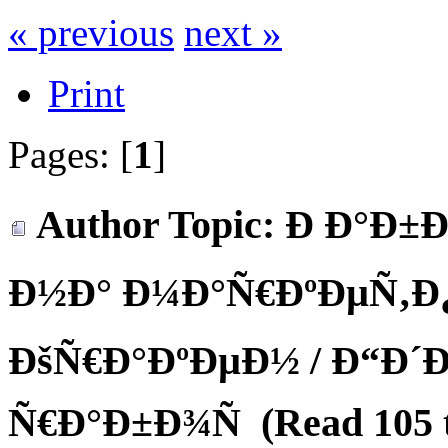
« previous
next »
Print
Pages: [
1
]
Author
Topic: Ð Ð°Ð±Ð
Ð½Ð° Ð¼Ð°Ñ€ÐºÐµÑ‚Ð¿
ÐšÑ€Ð°ÐºÐµÐ½ / Ð“Ð´Ð
Ñ€Ð°Ð±Ð¾Ñ (Read 105 t