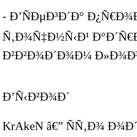
- Ð’ÑÐµÐ³Ð´Ð° Ð¿Ñ€Ð¾
Ñ‚Ð¾Ñ‡Ð½Ñ‹Ð¹ Ð°Ð´Ñ€
Ð²Ð²Ð¾Ð´Ð¾Ð¼ Ð»Ð¾Ð³
Ð’Ñ‹Ð²Ð¾Ð´
KrAkeN â€” ÑÑ‚Ð¾ Ð¾Ð