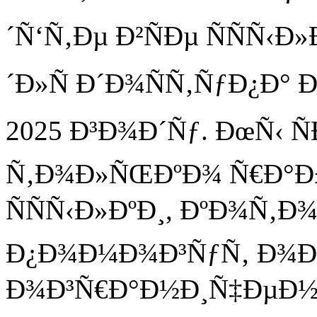
´Ñ‘Ñ‚Ðµ Ð²ÑÐµ ÑÑÑ‹Ð
´Ð»Ñ Ð´Ð¾ÑÑ‚ÑƒÐ¿Ð° Ð
2025 Ð³Ð¾Ð´Ñƒ. ÐœÑ‹ 
Ñ‚Ð¾Ð»ÑŒÐºÐ¾ Ñ€Ð°Ð
ÑÑÑ‹Ð»ÐºÐ¸, ÐºÐ¾Ñ‚Ð
Ð¿Ð¾Ð¼Ð¾Ð³ÑƒÑ‚ Ð¾Ð
Ð¾Ð³Ñ€Ð°Ð½Ð¸Ñ‡ÐµÐ½Ð¸