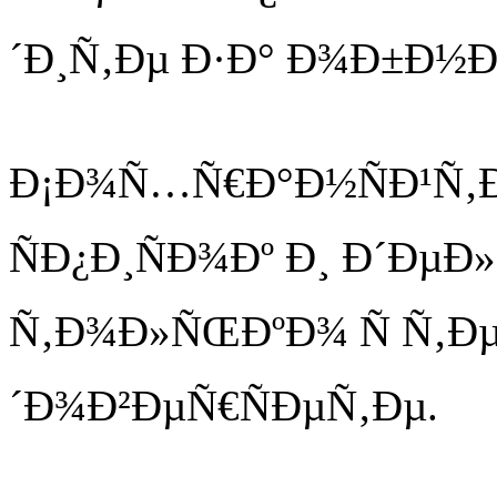
´Ð¸Ñ‚Ðµ Ð·Ð° Ð¾Ð±Ð½
Ð¡Ð¾Ñ…Ñ€Ð°Ð½ÑÐ¹Ñ‚Ð
ÑÐ¿Ð¸ÑÐ¾Ðº Ð¸ Ð´ÐµÐ
Ñ‚Ð¾Ð»ÑŒÐºÐ¾ Ñ Ñ‚Ð
´Ð¾Ð²ÐµÑ€ÑÐµÑ‚Ðµ.