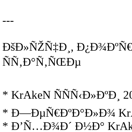
---
ÐšÐ»ÑŽÑ‡Ð¸, Ð¿Ð¾ÐºÑ€
ÑÑ‚Ð°Ñ‚ÑŒÐµ
* KrAkeN ÑÑÑ‹Ð»ÐºÐ¸ 2
* Ð—ÐµÑ€ÐºÐ°Ð»Ð¾ Kr
* Ð’Ñ…Ð¾Ð´ Ð½Ð° KrA