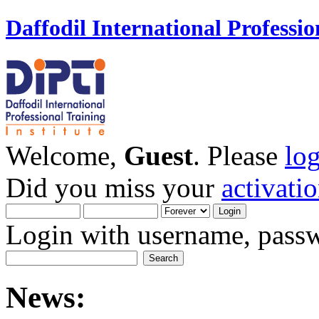
Daffodil International Professio
Welcome,
Guest
. Please
lo
Did you miss your
activati
Login with username, passw
News: