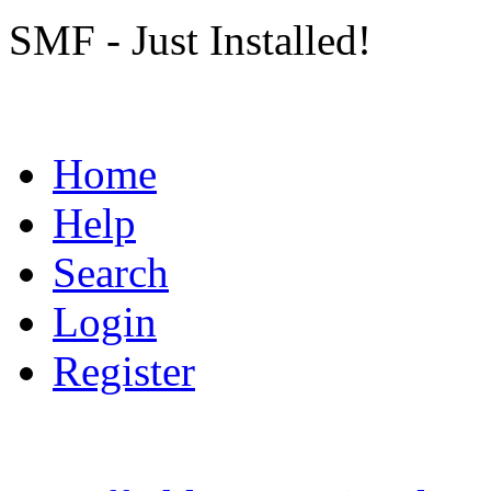
SMF - Just Installed!
Home
Help
Search
Login
Register