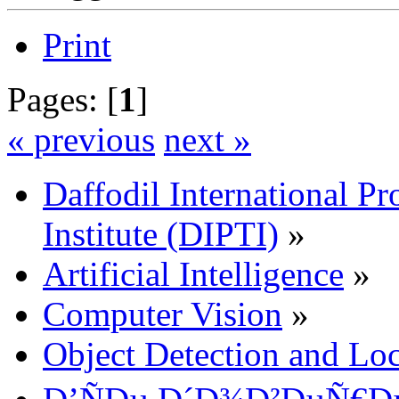
Print
Pages: [
1
]
« previous
next »
Daffodil International Pr
Institute (DIPTI)
»
Artificial Intelligence
»
Computer Vision
»
Object Detection and Loc