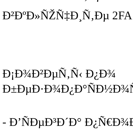
Ð²ÐºÐ»ÑŽÑ‡Ð¸Ñ‚Ðµ 2FA 
Ð¡Ð¾Ð²ÐµÑ‚Ñ‹ Ð¿Ð¾
Ð±ÐµÐ·Ð¾Ð¿Ð°ÑÐ½Ð¾Ñ
- Ð’ÑÐµÐ³Ð´Ð° Ð¿Ñ€Ð¾