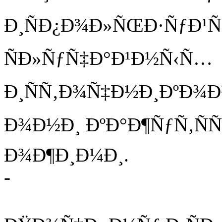
Ð¸ÑÐ¿Ð¾Ð»ÑŒÐ·ÑƒÐ¹Ñ‚
ÑÐ»ÑƒÑ‡Ð°Ð¹Ð½Ñ‹Ñ…
Ð¸ÑÑ‚Ð¾Ñ‡Ð½Ð¸ÐºÐ¾Ð²
Ð¾Ð½Ð¸ ÐºÐ°Ð¶ÑƒÑ‚Ñ
Ð¾Ð¶Ð¸Ð¼Ð¸.
-