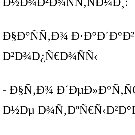
Ð½Ð¾Ð²Ð¾ÑÑ‚ÑÐ¼Ð¸:
Ð§Ð°ÑÑ‚Ð¾ Ð·Ð°Ð´Ð°Ð
Ð²Ð¾Ð¿Ñ€Ð¾ÑÑ‹
- Ð§Ñ‚Ð¾ Ð´ÐµÐ»Ð°Ñ‚Ñ
Ð½Ðµ Ð¾Ñ‚ÐºÑ€Ñ‹Ð²Ð°Ð