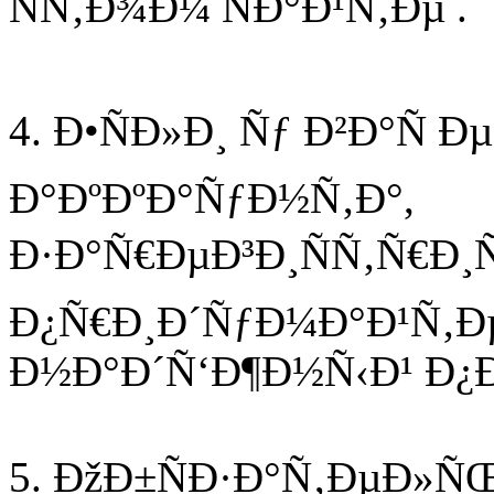
ÑÑ‚Ð¾Ð¼ ÑÐ°Ð¹Ñ‚Ðµ .
4. Ð•ÑÐ»Ð¸ Ñƒ Ð²Ð°Ñ
Ð°ÐºÐºÐ°ÑƒÐ½Ñ‚Ð°,
Ð·Ð°Ñ€ÐµÐ³Ð¸ÑÑ‚Ñ€Ð¸
Ð¿Ñ€Ð¸Ð´ÑƒÐ¼Ð°Ð¹Ñ‚Ð
Ð½Ð°Ð´Ñ‘Ð¶Ð½Ñ‹Ð¹ Ð¿
5. ÐžÐ±ÑÐ·Ð°Ñ‚ÐµÐ»